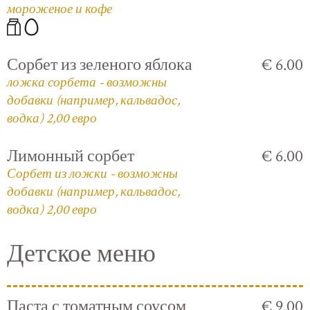
мороженое и кофе
Сорбет из зеленого яблока
€ 6.00
ложка сорбета - возможны
добавки (например, кальвадос,
водка) 2,00 евро
Лимонный сорбет
€ 6.00
Сорбет из ложки - возможны
добавки (например, кальвадос,
водка) 2,00 евро
Детское меню
Паста с томатным соусом
€ 9.00