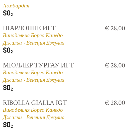
Ломбардия
ШАРДОННЕ ИГТ
€ 28.00
Винодельня Борго Канедо
Джильи - Венеция Джулия
МЮЛЛЕР ТУРГАУ ИГТ
€ 28.00
Винодельня Борго Канедо
Джильи - Венеция Джулия
RIBOLLA GIALLA IGT
€ 28.00
Винодельня Борго Канедо
Джильи - Венеция Джулия