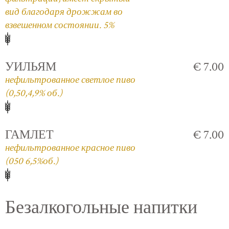
вид благодаря дрожжам во
взвешенном состоянии. 5%
УИЛЬЯМ
€ 7.00
нефильтрованное светлое пиво
(0,50,4,9% об.)
ГАМЛЕТ
€ 7.00
нефильтрованное красное пиво
(050 6,5%об.)
Безалкогольные напитки