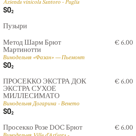
Azienda vinicola Santoro - Puglia
Пузыри
Метод Шарм Брют
€ 6.00
Мартинотти
Винодельня «Фазан» — Пьемонт
ПРОСЕККО ЭКСТРА ДОК
€ 6.00
ЭКСТРА СУХОЕ
МИЛЛЕСИМАТО
Винодельня Догарина - Венето
Просекко Розе DOC Брют
€ 6.00
Винодельня Ville d'Arfanta -