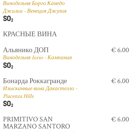
Винодельня Борго Канедо
Джильи - Венеция Джулия
КРАСНЫЕ ВИНА
Альянико ДОП
€ 6.00
Винодельня Iorio - Кампания
Бонарда Роккагранде
€ 6.00
Изысканные вина Дакастелло -
Piacenza Hills
PRIMITIVO SAN
€ 6.00
MARZANO SANTORO