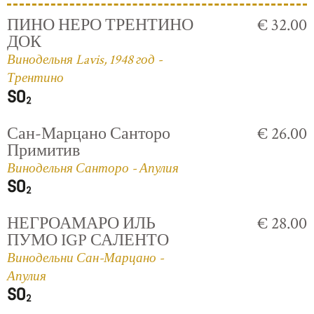
ПИНО НЕРО ТРЕНТИНО
€ 32.00
ДОК
Винодельня Lavis, 1948 год -
Трентино
Сан-Марцано Санторо
€ 26.00
Примитив
Винодельня Санторо - Апулия
НЕГРОАМАРО ИЛЬ
€ 28.00
ПУМО IGP САЛЕНТО
Винодельни Сан-Марцано -
Апулия