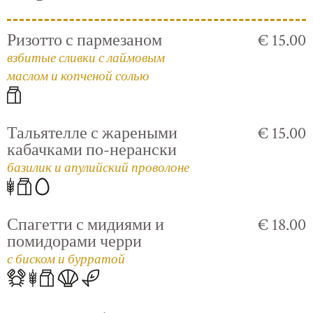
Ризотто с пармезаном
€ 15.00
взбитые сливки с лаймовым
маслом и копченой солью
Тальятелле с жареными
€ 15.00
кабачками по-нерански
базилик и апулийский проволоне
Спагетти с мидиями и
€ 18.00
помидорами черри
с биском и бурратой