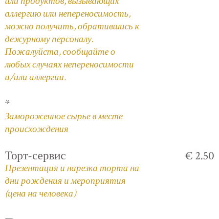
или продуктов, вызывающих
аллергию или непереносимость,
можно получить, обратившись к
дежурному персоналу.
Пожалуйста, сообщайте о
любых случаях непереносимости
и/или аллергии.
*
Замороженное сырье в месте
происхождения
Торт-сервис
€ 2.50
Презентация и нарезка торта на
дни рождения и мероприятия
(цена на человека)