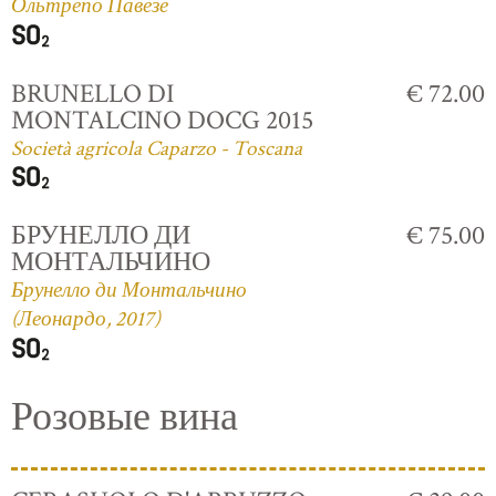
Ольтрепо Павезе
BRUNELLO DI
€ 72.00
MONTALCINO DOCG 2015
Società agricola Caparzo - Toscana
БРУНЕЛЛО ДИ
€ 75.00
МОНТАЛЬЧИНО
Брунелло ди Монтальчино
(Леонардо, 2017)
Розовые вина