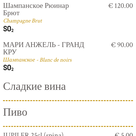
Шампанское Рюинар
€ 120.00
Брют
Champagne Brut
МАРИ АНЖЕЛЬ - ГРАНД
€ 90.00
КРУ
Шампанское - Blanc de noirs
Сладкие вина
Пиво
JUPILER 25cl (spina)
€ 5.00