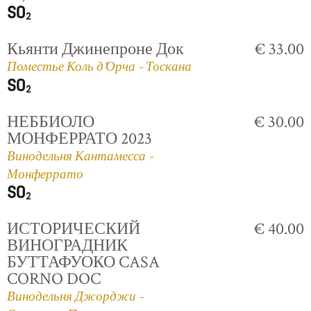
Кьянти Джинепроне Док
€ 33.00
Поместье Коль д'Орча - Тоскана
НЕББИОЛО
€ 30.00
МОНФЕРРАТО 2023
Винодельня Кантамесса -
Монферрато
ИСТОРИЧЕСКИЙ
€ 40.00
ВИНОГРАДНИК
БУТТАФУОКО CASA
CORNO DOC
Винодельня Джорджи -