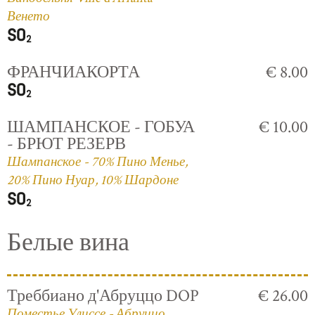
Венето
ФРАНЧИАКОРТА
€ 8.00
ШАМПАНСКОЕ - ГОБУА
€ 10.00
- БРЮТ РЕЗЕРВ
Шампанское - 70% Пино Менье,
20% Пино Нуар, 10% Шардоне
Белые вина
Треббиано д'Абруццо DOP
€ 26.00
Поместье Улиссе - Абруццо