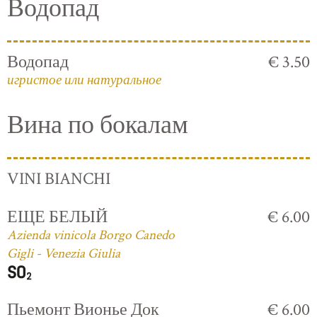
Водопад
Водопад
€ 3.50
игристое или натуральное
Вина по бокалам
VINI BIANCHI
ЕЩЕ БЕЛЫЙ
€ 6.00
Azienda vinicola Borgo Canedo
Gigli - Venezia Giulia
Пьемонт Вионье Док
€ 6.00