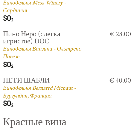
Винодельня Mesa Winery -
Сардиния
Пино Неро (слегка
€ 28.00
игристое) DOC
Винодельня Ванзини - Ольтрепо
Павезе
ПЕТИ ШАБЛИ
€ 40.00
Винодельня Bernarrd Michaut -
Бургундия, Франция
Красные вина