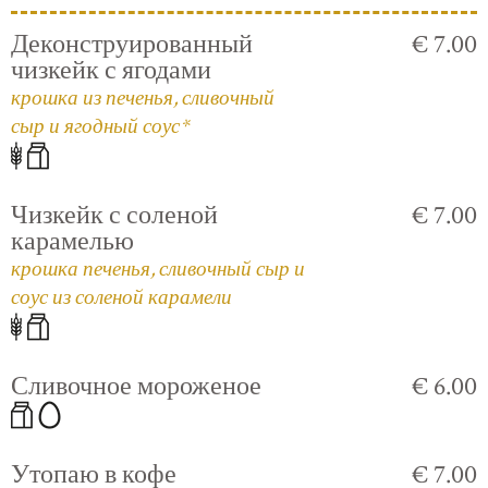
Деконструированный
€ 7.00
чизкейк с ягодами
крошка из печенья, сливочный
сыр и ягодный соус*
Чизкейк с соленой
€ 7.00
карамелью
крошка печенья, сливочный сыр и
соус из соленой карамели
Сливочное мороженое
€ 6.00
Утопаю в кофе
€ 7.00