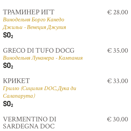
ТРАМИНЕР ИГТ
€ 28.00
Винодельня Борго Канедо
Джильи - Венеция Джулия
GRECO DI TUFO DOCG
€ 35.00
Винодельня Лунанера - Кампания
КРИКЕТ
€ 33.00
Грилло (Сицилия DOC, Дука ди
Салапарута)
VERMENTINO DI
€ 30.00
SARDEGNA DOC