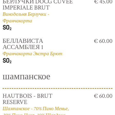
БЕРЛУЧКИ DOCG CUVÈE
€ 45.00
IMPERIALE BRUT
Винодельня Берлучки -
Франчакорта
БЕЛЛАВИСТА
€ 60.00
АССАМБЛЕЯ 1
Франчакорта Экстра Брют
шампанское
HAUTBOIS - BRUT
€ 60.00
RESERVE
Шампанское - 70% Пино Менье,