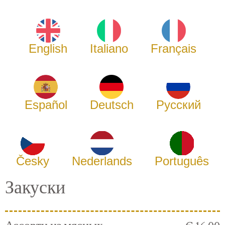
English
Italiano
Français
Español
Deutsch
Русский
Česky
Nederlands
Português
Закуски