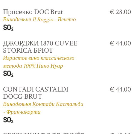
Просекко DOC Brut
€ 28.00
Винодельня Il Roggio - Венето
ДЖОРДЖИ 1870 CUVEE
€ 44.00
STORICA БРЮТ
Игристое вино классического
метода 100% Пино Нуар
CONTADI CASTALDI
€ 44.00
DOCG BRUT
Винодельня Контади Кастальди
- Франчакорта