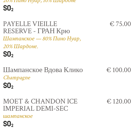
20% Пино Нуар, 10% Шардоне
PAYELLE VIEILLE
€ 75.00
RESERVE - ГРАН Крю
Шампанское — 80% Пино Нуар,
20% Шардоне.
Шампанское Вдова Клико
€ 100.00
Champagne
MOET & CHANDON ICE
€ 120.00
IMPERIAL DEMI-SEC
шампанское