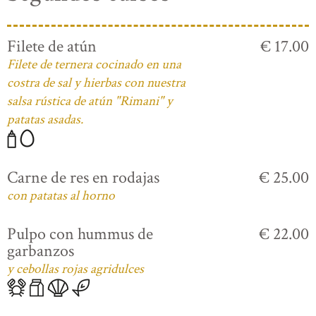
Filete de atún
€ 17.00
Filete de ternera cocinado en una
costra de sal y hierbas con nuestra
salsa rústica de atún "Rimani" y
patatas asadas.
Carne de res en rodajas
€ 25.00
con patatas al horno
Pulpo con hummus de
€ 22.00
garbanzos
y cebollas rojas agridulces