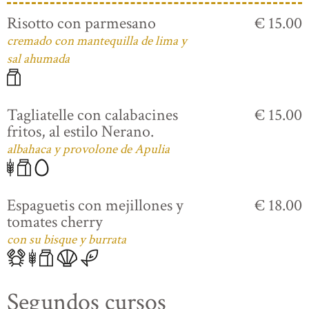
Risotto con parmesano
€ 15.00
cremado con mantequilla de lima y
sal ahumada
Tagliatelle con calabacines
€ 15.00
fritos, al estilo Nerano.
albahaca y provolone de Apulia
Espaguetis con mejillones y
€ 18.00
tomates cherry
con su bisque y burrata
Segundos cursos