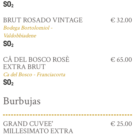
BRUT ROSADO VINTAGE
€ 32.00
Bodega Bortolomiol -
Valdobbiadene
CÅ DEL BOSCO ROSÈ
€ 65.00
EXTRA BRUT
Ca del Bosco - Franciacorta
Burbujas
GRAND CUVEE'
€ 25.00
MILLESIMATO EXTRA