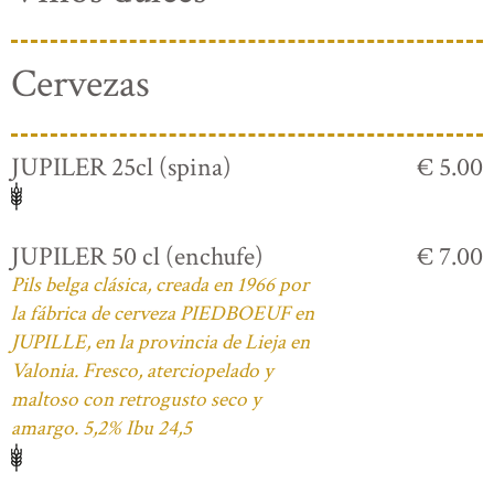
Cervezas
JUPILER 25cl (spina)
€ 5.00
JUPILER 50 cl (enchufe)
€ 7.00
Pils belga clásica, creada en 1966 por
la fábrica de cerveza PIEDBOEUF en
JUPILLE, en la provincia de Lieja en
Valonia. Fresco, aterciopelado y
maltoso con retrogusto seco y
amargo. 5,2% Ibu 24,5