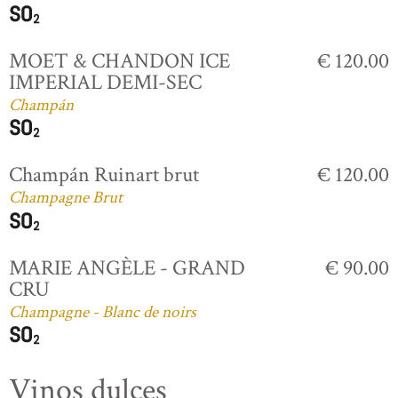
MOET & CHANDON ICE
€ 120.00
IMPERIAL DEMI-SEC
Champán
Champán Ruinart brut
€ 120.00
Champagne Brut
MARIE ANGÈLE - GRAND
€ 90.00
CRU
Champagne - Blanc de noirs
Vinos dulces