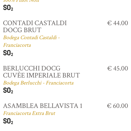
100% Pinot Noir
CONTADI CASTALDI
€ 44.00
DOCG BRUT
Bodega Contadi Castaldi -
Franciacorta
BERLUCCHI DOCG
€ 45.00
CUVÈE IMPERIALE BRUT
Bodega Berlucchi - Franciacorta
ASAMBLEA BELLAVISTA 1
€ 60.00
Franciacorta Extra Brut