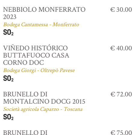
NEBBIOLO MONFERRATO
€ 30.00
2023
Bodega Cantamessa - Monferrato
VIÑEDO HISTÓRICO
€ 40.00
BUTTAFUOCO CASA
CORNO DOC
Bodega Giorgi - Oltrepò Pavese
BRUNELLO DI
€ 72.00
MONTALCINO DOCG 2015
Società agricola Caparzo - Toscana
BRUNELLO DI
€ 75.00