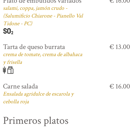
Plato de embutidos variados
€ 16.00
salami, coppa, jamón crudo -
(Salumificio Chiarone - Pianello Val
Tidone - PC)
Tarta de queso burrata
€ 13.00
crema de tomate, crema de albahaca
y frisella
Carne salada
€ 16.00
Ensalada agridulce de escarola y
cebolla roja
Primeros platos