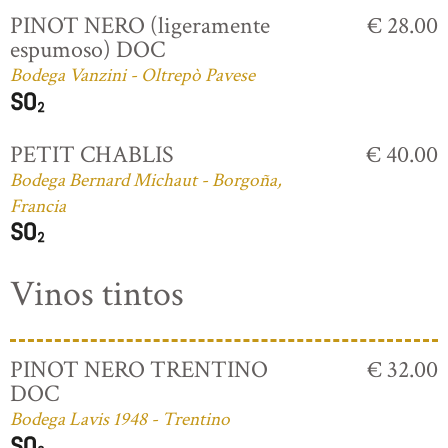
PINOT NERO (ligeramente
€ 28.00
espumoso) DOC
Bodega Vanzini - Oltrepò Pavese
PETIT CHABLIS
€ 40.00
Bodega Bernard Michaut - Borgoña,
Francia
Vinos tintos
PINOT NERO TRENTINO
€ 32.00
DOC
Bodega Lavis 1948 - Trentino