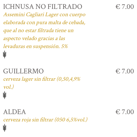
ICHNUSA NO FILTRADO
€ 7.00
Assemini Cagliari Lager con cuerpo
elaborada con pura malta de cebada,
que al no estar filtrada tiene un
aspecto velado gracias a las
levaduras en suspensión. 5%
GUILLERMO
€ 7.00
cerveza lager sin filtrar (0,50,4,9%
vol.)
ALDEA
€ 7.00
cerveza roja sin filtrar (050 6,5%vol.)