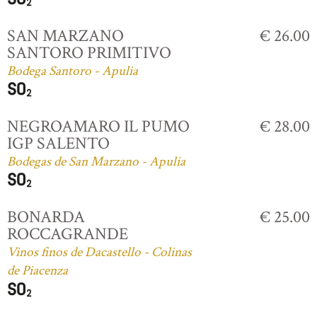
SAN MARZANO
€ 26.00
SANTORO PRIMITIVO
Bodega Santoro - Apulia
NEGROAMARO IL PUMO
€ 28.00
IGP SALENTO
Bodegas de San Marzano - Apulia
BONARDA
€ 25.00
ROCCAGRANDE
Vinos finos de Dacastello - Colinas
de Piacenza