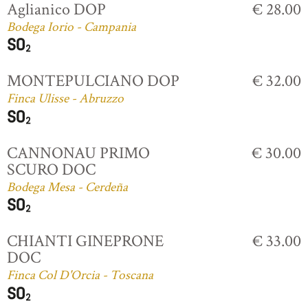
Aglianico DOP
€ 28.00
Bodega Iorio - Campania
MONTEPULCIANO DOP
€ 32.00
Finca Ulisse - Abruzzo
CANNONAU PRIMO
€ 30.00
SCURO DOC
Bodega Mesa - Cerdeña
CHIANTI GINEPRONE
€ 33.00
DOC
Finca Col D'Orcia - Toscana