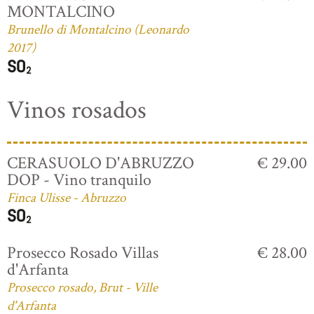
MONTALCINO
Brunello di Montalcino (Leonardo
2017)
Vinos rosados
CERASUOLO D'ABRUZZO
€ 29.00
DOP - Vino tranquilo
Finca Ulisse - Abruzzo
Prosecco Rosado Villas
€ 28.00
d'Arfanta
Prosecco rosado, Brut - Ville
d'Arfanta