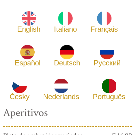
English
Italiano
Français
Español
Deutsch
Русский
Česky
Nederlands
Português
Aperitivos