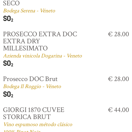
SECO
Bodega Serena - Véneto
PROSECCO EXTRA DOC
€ 28.00
EXTRA DRY
MILLESIMATO
Azienda vinicola Dogarina - Veneto
Prosecco DOC Brut
€ 28.00
Bodega Il Roggio - Véneto
GIORGI 1870 CUVEE
€ 44.00
STORICA BRUT
Vino espumoso método clásico