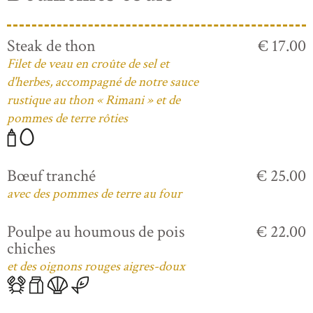
Steak de thon
€ 17.00
Filet de veau en croûte de sel et
d'herbes, accompagné de notre sauce
rustique au thon « Rimani » et de
pommes de terre rôties
Bœuf tranché
€ 25.00
avec des pommes de terre au four
Poulpe au houmous de pois
€ 22.00
chiches
et des oignons rouges aigres-doux