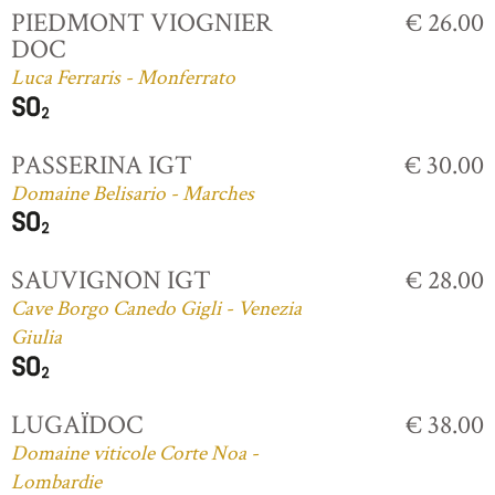
PIEDMONT VIOGNIER
€ 26.00
DOC
Luca Ferraris - Monferrato
PASSERINA IGT
€ 30.00
Domaine Belisario - Marches
SAUVIGNON IGT
€ 28.00
Cave Borgo Canedo Gigli - Venezia
Giulia
LUGAÏDOC
€ 38.00
Domaine viticole Corte Noa -
Lombardie