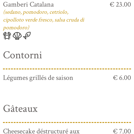
Gamberi Catalana
€ 23.00
(sedano, pomodoro, cetriolo,
cipolloto verde fresco, salsa cruda di
pomodoro)
Contorni
Légumes grillés de saison
€ 6.00
Gâteaux
Cheesecake déstructuré aux
€ 7.00