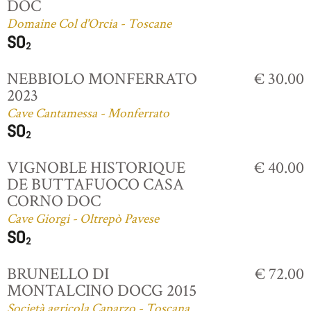
DOC
Domaine Col d'Orcia - Toscane
NEBBIOLO MONFERRATO
€ 30.00
2023
Cave Cantamessa - Monferrato
VIGNOBLE HISTORIQUE
€ 40.00
DE BUTTAFUOCO CASA
CORNO DOC
Cave Giorgi - Oltrepò Pavese
BRUNELLO DI
€ 72.00
MONTALCINO DOCG 2015
Società agricola Caparzo - Toscana