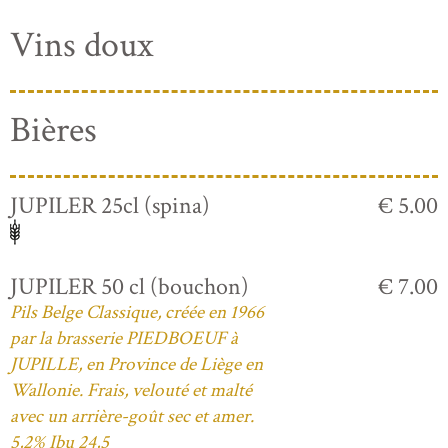
Vins doux
Bières
JUPILER 25cl (spina)
€ 5.00
JUPILER 50 cl (bouchon)
€ 7.00
Pils Belge Classique, créée en 1966
par la brasserie PIEDBOEUF à
JUPILLE, en Province de Liège en
Wallonie. Frais, velouté et malté
avec un arrière-goût sec et amer.
5,2% Ibu 24,5