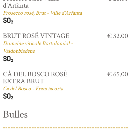
d'Arfanta
Prosecco rosé, Brut - Ville d'Arfanta
BRUT ROSÉ VINTAGE
€ 32.00
Domaine viticole Bortolomiol -
Valdobbiadene
CÅ DEL BOSCO ROSÈ
€ 65.00
EXTRA BRUT
Ca del Bosco - Franciacorta
Bulles