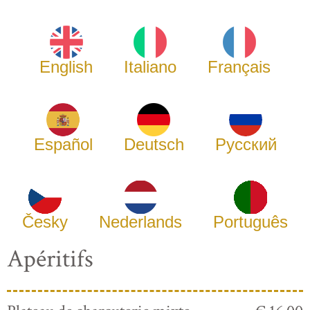
English
Italiano
Français
Español
Deutsch
Русский
Česky
Nederlands
Português
Apéritifs