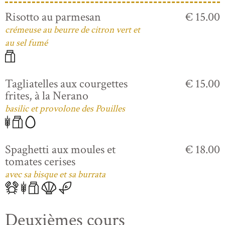
Risotto au parmesan
€ 15.00
crémeuse au beurre de citron vert et
au sel fumé
Tagliatelles aux courgettes
€ 15.00
frites, à la Nerano
basilic et provolone des Pouilles
Spaghetti aux moules et
€ 18.00
tomates cerises
avec sa bisque et sa burrata
Deuxièmes cours