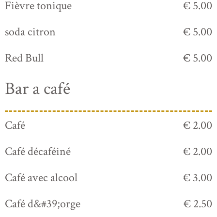
Fièvre tonique
€ 5.00
soda citron
€ 5.00
Red Bull
€ 5.00
Bar a café
Café
€ 2.00
Café décaféiné
€ 2.00
Café avec alcool
€ 3.00
Café d&#39;orge
€ 2.50