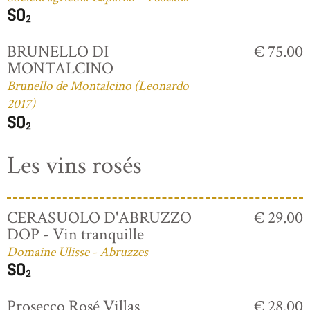
BRUNELLO DI
€ 75.00
MONTALCINO
Brunello de Montalcino (Leonardo
2017)
Les vins rosés
CERASUOLO D'ABRUZZO
€ 29.00
DOP - Vin tranquille
Domaine Ulisse - Abruzzes
Prosecco Rosé Villas
€ 28.00