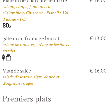
Plateau de charcuterie mixte
€ 16.00
salami, coppa, jambon cru -
(Salumificio Chiarone - Pianello Val
Tidone - PC)
gâteau au fromage burrata
€ 13.00
crème de tomates, crème de basilic et
frisella
Viande salée
€ 16.00
salade d'escarole aigre-douce et
d'oignons rouges
Premiers plats