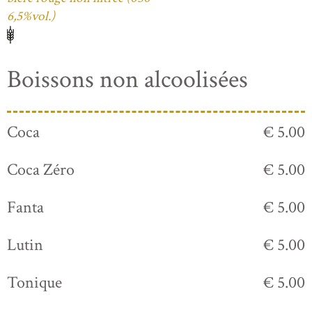
6,5%vol.)
Boissons non alcoolisées
Coca
€ 5.00
Coca Zéro
€ 5.00
Fanta
€ 5.00
Lutin
€ 5.00
Tonique
€ 5.00