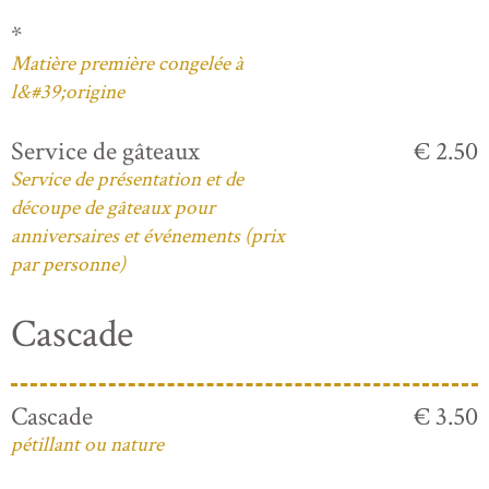
*
Matière première congelée à
l&#39;origine
Service de gâteaux
€ 2.50
Service de présentation et de
découpe de gâteaux pour
anniversaires et événements (prix
par personne)
Cascade
Cascade
€ 3.50
pétillant ou nature