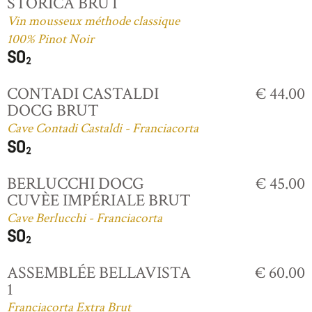
STORICA BRUT
Vin mousseux méthode classique
100% Pinot Noir
CONTADI CASTALDI
€ 44.00
DOCG BRUT
Cave Contadi Castaldi - Franciacorta
BERLUCCHI DOCG
€ 45.00
CUVÈE IMPÉRIALE BRUT
Cave Berlucchi - Franciacorta
ASSEMBLÉE BELLAVISTA
€ 60.00
1
Franciacorta Extra Brut