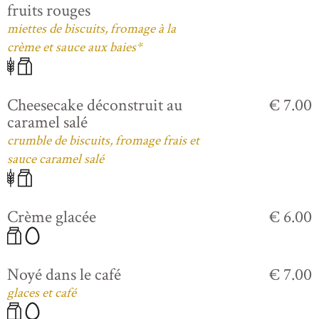
fruits rouges
miettes de biscuits, fromage à la
crème et sauce aux baies*
Cheesecake déconstruit au
€ 7.00
caramel salé
crumble de biscuits, fromage frais et
sauce caramel salé
Crème glacée
€ 6.00
Noyé dans le café
€ 7.00
glaces et café