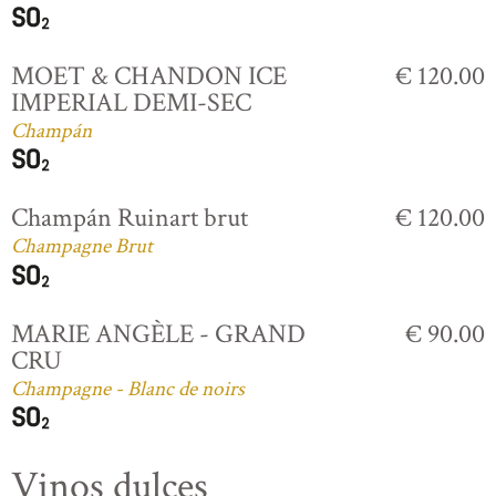
MOET & CHANDON ICE
€ 120.00
IMPERIAL DEMI-SEC
Champán
Champán Ruinart brut
€ 120.00
Champagne Brut
MARIE ANGÈLE - GRAND
€ 90.00
CRU
Champagne - Blanc de noirs
Vinos dulces