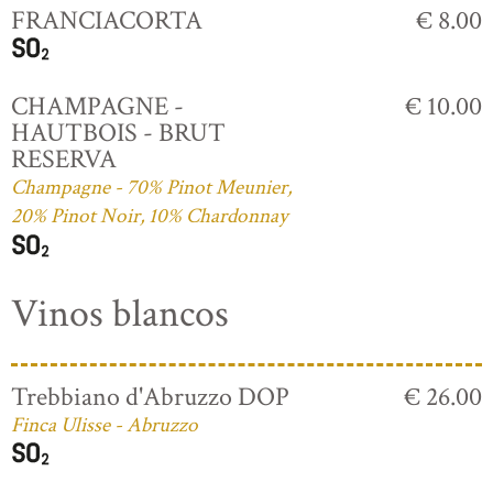
FRANCIACORTA
€ 8.00
CHAMPAGNE -
€ 10.00
HAUTBOIS - BRUT
RESERVA
Champagne - 70% Pinot Meunier,
20% Pinot Noir, 10% Chardonnay
Vinos blancos
Trebbiano d'Abruzzo DOP
€ 26.00
Finca Ulisse - Abruzzo