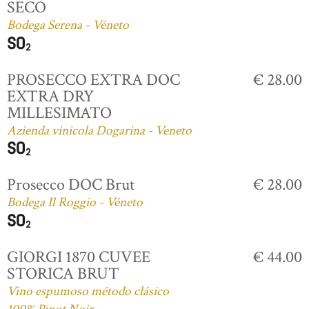
SECO
Bodega Serena - Véneto
PROSECCO EXTRA DOC
€ 28.00
EXTRA DRY
MILLESIMATO
Azienda vinicola Dogarina - Veneto
Prosecco DOC Brut
€ 28.00
Bodega Il Roggio - Véneto
GIORGI 1870 CUVEE
€ 44.00
STORICA BRUT
Vino espumoso método clásico