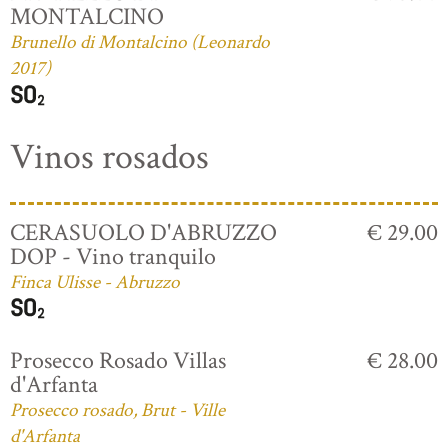
MONTALCINO
Brunello di Montalcino (Leonardo
2017)
Vinos rosados
CERASUOLO D'ABRUZZO
€ 29.00
DOP - Vino tranquilo
Finca Ulisse - Abruzzo
Prosecco Rosado Villas
€ 28.00
d'Arfanta
Prosecco rosado, Brut - Ville
d'Arfanta