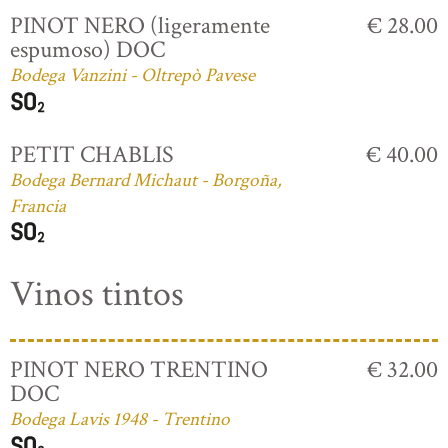
PINOT NERO (ligeramente
€ 28.00
espumoso) DOC
Bodega Vanzini - Oltrepò Pavese
PETIT CHABLIS
€ 40.00
Bodega Bernard Michaut - Borgoña,
Francia
Vinos tintos
PINOT NERO TRENTINO
€ 32.00
DOC
Bodega Lavis 1948 - Trentino