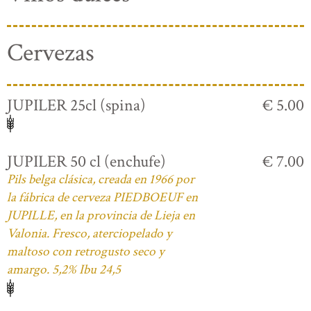
Cervezas
JUPILER 25cl (spina)
€ 5.00
JUPILER 50 cl (enchufe)
€ 7.00
Pils belga clásica, creada en 1966 por
la fábrica de cerveza PIEDBOEUF en
JUPILLE, en la provincia de Lieja en
Valonia. Fresco, aterciopelado y
maltoso con retrogusto seco y
amargo. 5,2% Ibu 24,5