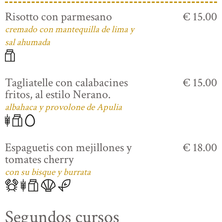
Risotto con parmesano
€ 15.00
cremado con mantequilla de lima y
sal ahumada
Tagliatelle con calabacines
€ 15.00
fritos, al estilo Nerano.
albahaca y provolone de Apulia
Espaguetis con mejillones y
€ 18.00
tomates cherry
con su bisque y burrata
Segundos cursos