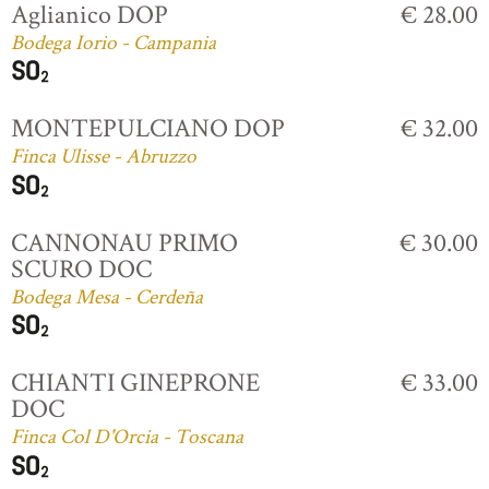
Aglianico DOP
€ 28.00
Bodega Iorio - Campania
MONTEPULCIANO DOP
€ 32.00
Finca Ulisse - Abruzzo
CANNONAU PRIMO
€ 30.00
SCURO DOC
Bodega Mesa - Cerdeña
CHIANTI GINEPRONE
€ 33.00
DOC
Finca Col D'Orcia - Toscana