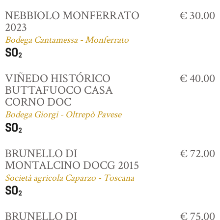
NEBBIOLO MONFERRATO
€ 30.00
2023
Bodega Cantamessa - Monferrato
VIÑEDO HISTÓRICO
€ 40.00
BUTTAFUOCO CASA
CORNO DOC
Bodega Giorgi - Oltrepò Pavese
BRUNELLO DI
€ 72.00
MONTALCINO DOCG 2015
Società agricola Caparzo - Toscana
BRUNELLO DI
€ 75.00