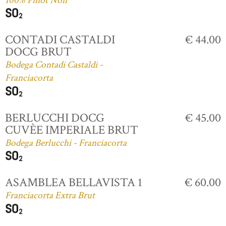
100% Pinot Noir
CONTADI CASTALDI
€ 44.00
DOCG BRUT
Bodega Contadi Castaldi -
Franciacorta
BERLUCCHI DOCG
€ 45.00
CUVÈE IMPERIALE BRUT
Bodega Berlucchi - Franciacorta
ASAMBLEA BELLAVISTA 1
€ 60.00
Franciacorta Extra Brut