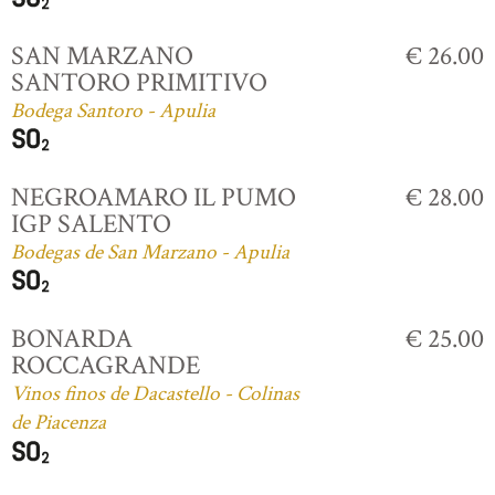
SAN MARZANO
€ 26.00
SANTORO PRIMITIVO
Bodega Santoro - Apulia
NEGROAMARO IL PUMO
€ 28.00
IGP SALENTO
Bodegas de San Marzano - Apulia
BONARDA
€ 25.00
ROCCAGRANDE
Vinos finos de Dacastello - Colinas
de Piacenza