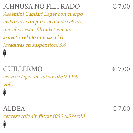
ICHNUSA NO FILTRADO
€ 7.00
Assemini Cagliari Lager con cuerpo
elaborada con pura malta de cebada,
que al no estar filtrada tiene un
aspecto velado gracias a las
levaduras en suspensión. 5%
GUILLERMO
€ 7.00
cerveza lager sin filtrar (0,50,4,9%
vol.)
ALDEA
€ 7.00
cerveza roja sin filtrar (050 6,5%vol.)