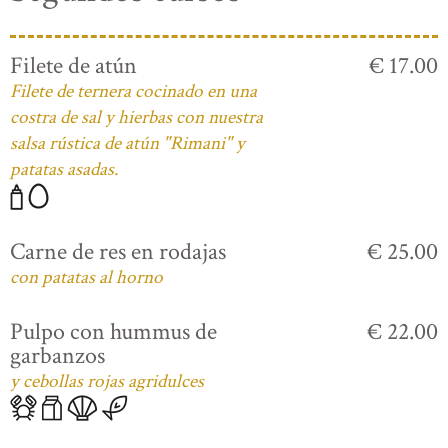
Filete de atún
€ 17.00
Filete de ternera cocinado en una
costra de sal y hierbas con nuestra
salsa rústica de atún "Rimani" y
patatas asadas.
Carne de res en rodajas
€ 25.00
con patatas al horno
Pulpo con hummus de
€ 22.00
garbanzos
y cebollas rojas agridulces