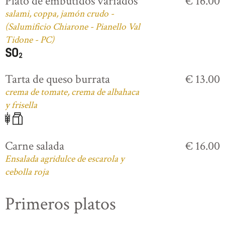
Plato de embutidos variados
€ 16.00
salami, coppa, jamón crudo -
(Salumificio Chiarone - Pianello Val
Tidone - PC)
Tarta de queso burrata
€ 13.00
crema de tomate, crema de albahaca
y frisella
Carne salada
€ 16.00
Ensalada agridulce de escarola y
cebolla roja
Primeros platos