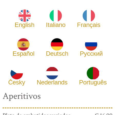
English
Italiano
Français
Español
Deutsch
Русский
Česky
Nederlands
Português
Aperitivos