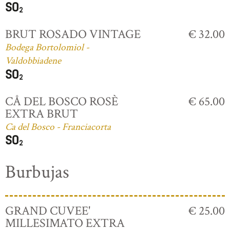
BRUT ROSADO VINTAGE
€ 32.00
Bodega Bortolomiol -
Valdobbiadene
CÅ DEL BOSCO ROSÈ
€ 65.00
EXTRA BRUT
Ca del Bosco - Franciacorta
Burbujas
GRAND CUVEE'
€ 25.00
MILLESIMATO EXTRA