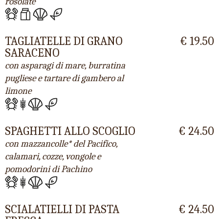
rosolate
TAGLIATELLE DI GRANO
€ 19.50
SARACENO
con asparagi di mare, burratina
pugliese e tartare di gambero al
limone
SPAGHETTI ALLO SCOGLIO
€ 24.50
con mazzancolle* del Pacifico,
calamari, cozze, vongole e
pomodorini di Pachino
SCIALATIELLI DI PASTA
€ 24.50