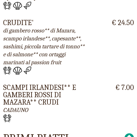
CRUDITE'
€ 24.50
di gambero rosso** di Mazara,
scampo irlandese**, capesante**,
sashimi, piccola tartare di tonno**
e di salmone** con ortaggi
marinati al passion fruit
SCAMPI IRLANDESI** E
€ 7.00
GAMBERI ROSSI DI
MAZARA** CRUDI
CADAUNO