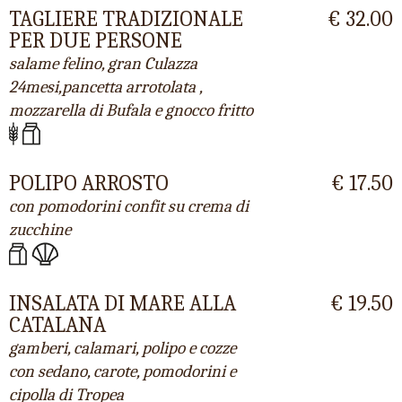
TAGLIERE TRADIZIONALE
€ 32.00
PER DUE PERSONE
salame felino, gran Culazza
24mesi,pancetta arrotolata ,
mozzarella di Bufala e gnocco fritto
POLIPO ARROSTO
€ 17.50
con pomodorini confit su crema di
zucchine
INSALATA DI MARE ALLA
€ 19.50
CATALANA
gamberi, calamari, polipo e cozze
con sedano, carote, pomodorini e
cipolla di Tropea