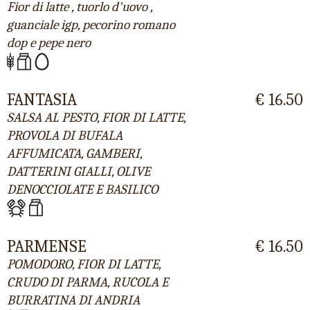
Fior di latte , tuorlo d'uovo ,
guanciale igp, pecorino romano
dop e pepe nero
FANTASIA
€ 16.50
SALSA AL PESTO, FIOR DI LATTE,
PROVOLA DI BUFALA
AFFUMICATA, GAMBERI,
DATTERINI GIALLI, OLIVE
DENOCCIOLATE E BASILICO
PARMENSE
€ 16.50
POMODORO, FIOR DI LATTE,
CRUDO DI PARMA, RUCOLA E
BURRATINA DI ANDRIA