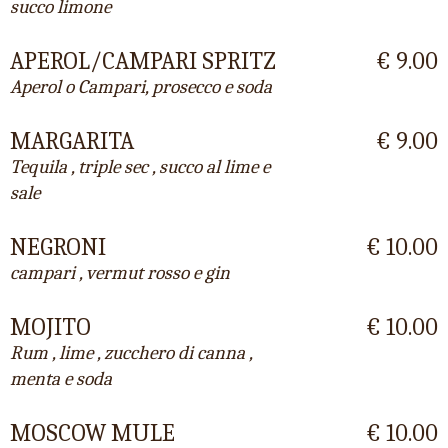
succo limone
APEROL/CAMPARI SPRITZ
€ 9.00
Aperol o Campari, prosecco e soda
MARGARITA
€ 9.00
Tequila , triple sec , succo al lime e
sale
NEGRONI
€ 10.00
campari , vermut rosso e gin
MOJITO
€ 10.00
Rum , lime , zucchero di canna ,
menta e soda
MOSCOW MULE
€ 10.00