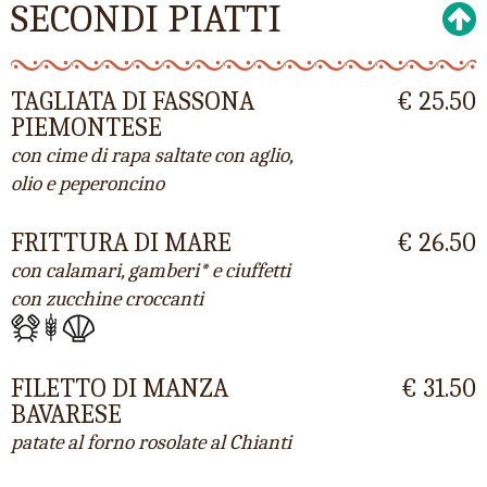
SECONDI PIATTI
TAGLIATA DI FASSONA
€ 25.50
PIEMONTESE
con cime di rapa saltate con aglio,
olio e peperoncino
FRITTURA DI MARE
€ 26.50
con calamari, gamberi* e ciuffetti
con zucchine croccanti
FILETTO DI MANZA
€ 31.50
BAVARESE
patate al forno rosolate al Chianti