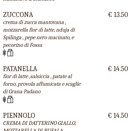
ZUCCONA
€ 13.50
crema di zucca mantovana ,
mozzarella fior di latte, nduja di
Spilinga , pepe nero macinato, e
pecorino di Fossa
PATANELLA
€ 14.50
fior di latte ,salsiccia , patate al
forno, provola affumicata e scaglie
di Grana Padano
PIENNOLO
€ 14.50
CREMA DI DATTERINO GIALLO,
MOZZARELLA DI BUFALA,