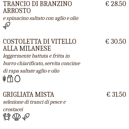
TRANCIO DI BRANZINO
€ 28.50
ARROSTO
e spinacino saltato con aglio e olio
COSTOLETTA DI VITELLO
€ 30.50
ALLA MILANESE
leggermente battuta e fritta in
burro chiarificato, servita concime
di rapa saltate aglio e olio
GRIGLIATA MISTA
€ 31.50
selezione di tranci di pesce e
crostacei