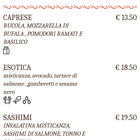
CAPRESE
€ 13.50
RUCOLA, MOZZARELLA DI
BUFALA , POMODORI RAMATI E
BASILICO
ESOTICA
€ 18.50
misticanza, avocado, tartare di
salmone , gamberetti e sesamo
nero
SASHIMI
€ 19.50
INSALATINA MISTICANZA,
SASHIMI DI SALMONE, TONNO E