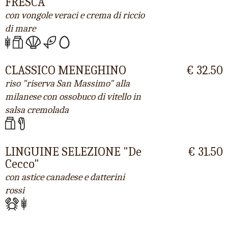
FRESCA
con vongole veraci e crema di riccio
di mare
CLASSICO MENEGHINO
€ 32.50
riso "riserva San Massimo" alla
milanese con ossobuco di vitello in
salsa cremolada
LINGUINE SELEZIONE "De
€ 31.50
Cecco"
con astice canadese e datterini
rossi