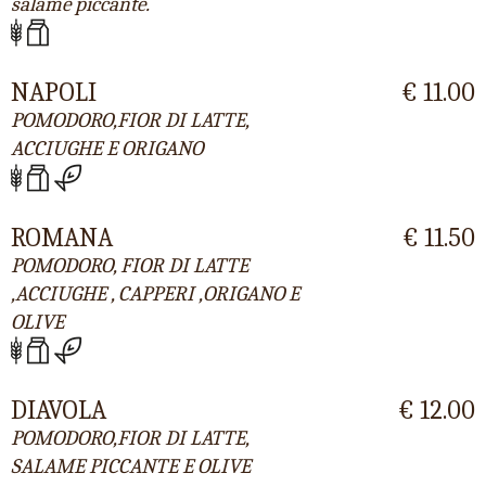
salame piccante.
NAPOLI
€ 11.00
POMODORO,FIOR DI LATTE,
ACCIUGHE E ORIGANO
ROMANA
€ 11.50
POMODORO, FIOR DI LATTE
,ACCIUGHE , CAPPERI ,ORIGANO E
OLIVE
DIAVOLA
€ 12.00
POMODORO,FIOR DI LATTE,
SALAME PICCANTE E OLIVE