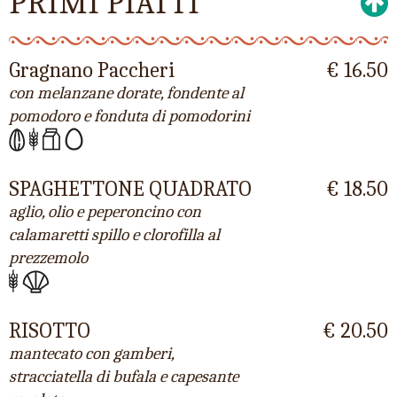
PRIMI PIATTI
Gragnano Paccheri
€ 16.50
con melanzane dorate, fondente al
pomodoro e fonduta di pomodorini
SPAGHETTONE QUADRATO
€ 18.50
aglio, olio e peperoncino con
calamaretti spillo e clorofilla al
prezzemolo
RISOTTO
€ 20.50
mantecato con gamberi,
stracciatella di bufala e capesante