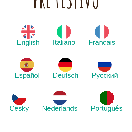
PRE FESTIVO
English
Italiano
Français
Español
Deutsch
Русский
Česky
Nederlands
Português