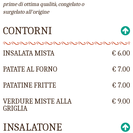
prime di ottima qualità, congelato o
surgelato all'origine
CONTORNI
INSALATA MISTA
€ 6.00
PATATE AL FORNO
€ 7.00
PATATINE FRITTE
€ 7.00
VERDURE MISTE ALLA
€ 9.00
GRIGLIA
INSALATONE