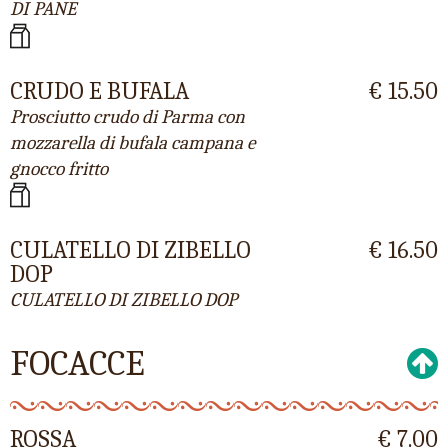
DI PANE
CRUDO E BUFALA
€ 15.50
Prosciutto crudo di Parma con
mozzarella di bufala campana e
gnocco fritto
CULATELLO DI ZIBELLO
€ 16.50
DOP
CULATELLO DI ZIBELLO DOP
FOCACCE
ROSSA
€ 7.00