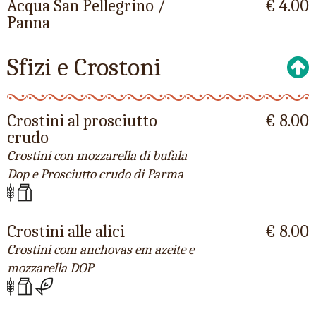
Acqua San Pellegrino /
€ 4.00
Panna
Sfizi e Crostoni
Crostini al prosciutto
€ 8.00
crudo
Crostini con mozzarella di bufala
Dop e Prosciutto crudo di Parma
Crostini alle alici
€ 8.00
Crostini com anchovas em azeite e
mozzarella DOP