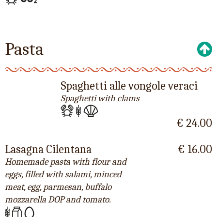
Pasta
Spaghetti alle vongole veraci
Spaghetti with clams
€ 24.00
Lasagna Cilentana
€ 16.00
Homemade pasta with flour and
eggs, filled with salami, minced
meat, egg, parmesan, buffalo
mozzarella DOP and tomato.