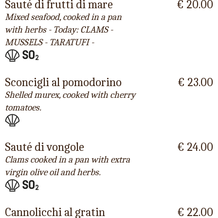
Sauté di frutti di mare
€ 20.00
Mixed seafood, cooked in a pan
with herbs - Today: CLAMS -
MUSSELS - TARATUFI -
Sconcigli al pomodorino
€ 23.00
Shelled murex, cooked with cherry
tomatoes.
Sauté di vongole
€ 24.00
Clams cooked in a pan with extra
virgin olive oil and herbs.
Cannolicchi al gratin
€ 22.00