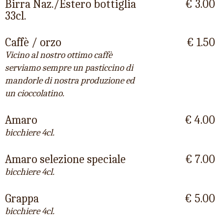
Birra Naz./Estero bottiglia
€ 3.00
33cl.
Caffè / orzo
€ 1.50
Vicino al nostro ottimo caffè
serviamo sempre un pasticcino di
mandorle di nostra produzione ed
un cioccolatino.
Amaro
€ 4.00
bicchiere 4cl.
Amaro selezione speciale
€ 7.00
bicchiere 4cl.
Grappa
€ 5.00
bicchiere 4cl.