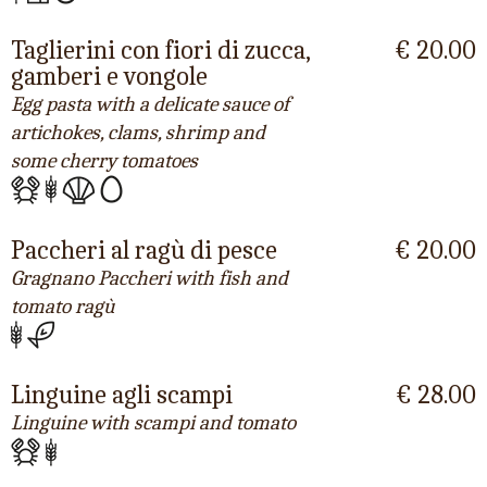
Taglierini con fiori di zucca,
€ 20.00
gamberi e vongole
Egg pasta with a delicate sauce of
artichokes, clams, shrimp and
some cherry tomatoes
Paccheri al ragù di pesce
€ 20.00
Gragnano Paccheri with fish and
tomato ragù
Linguine agli scampi
€ 28.00
Linguine with scampi and tomato