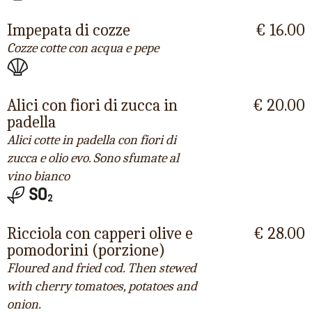
Impepata di cozze
€ 16.00
Cozze cotte con acqua e pepe
Alici con fiori di zucca in
€ 20.00
padella
Alici cotte in padella con fiori di
zucca e olio evo. Sono sfumate al
vino bianco
Ricciola con capperi olive e
€ 28.00
pomodorini (porzione)
Floured and fried cod. Then stewed
with cherry tomatoes, potatoes and
onion.