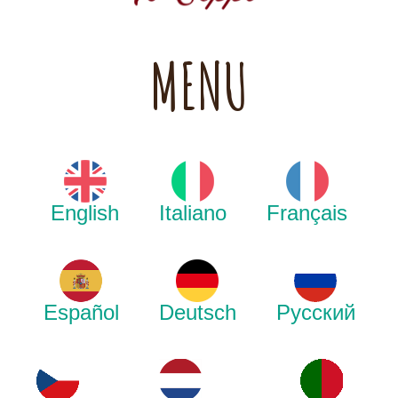
MENU
English
Italiano
Français
Español
Deutsch
Русский