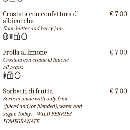
Crostata con confettura di
€ 7.00
albicocche
flour, butter and berry jam
Frolla al limone
€ 7.00
Crostata con crema al limone
all'acqua.
Sorbetti di frutta
€ 7.00
Sorbets made with only fruit
(juiced and/or blended), water and
sugar. Today: - WILD BERRIES -
POMEGRANATE