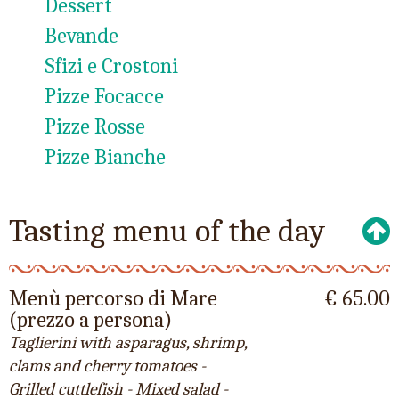
Dessert
Bevande
Sfizi e Crostoni
Pizze Focacce
Pizze Rosse
Pizze Bianche
Tasting menu of the day
Menù percorso di Mare
€ 65.00
(prezzo a persona)
Taglierini with asparagus, shrimp,
clams and cherry tomatoes -
Grilled cuttlefish - Mixed salad -