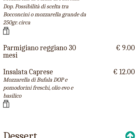
Dop. Possibilità di scelta tra
Bocconcini o mozzarella grande da
250gr. circa
Parmigiano reggiano 30
€ 9.00
mesi
Insalata Caprese
€ 12.00
Mozzarella di Bufala DOP e
pomodorini freschi, olio evo e
basilico
Dessert