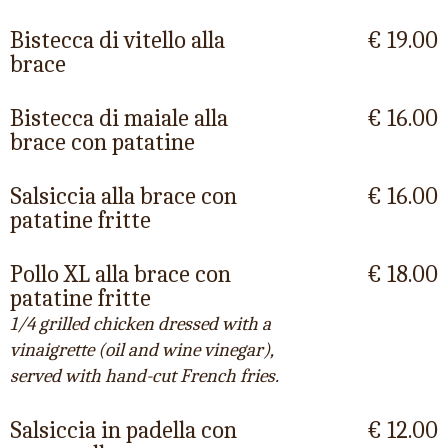
Bistecca di vitello alla
€ 19.00
brace
Bistecca di maiale alla
€ 16.00
brace con patatine
Salsiccia alla brace con
€ 16.00
patatine fritte
Pollo XL alla brace con
€ 18.00
patatine fritte
1/4 grilled chicken dressed with a
vinaigrette (oil and wine vinegar),
served with hand-cut French fries.
Salsiccia in padella con
€ 12.00