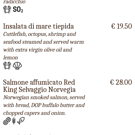
radicchio
Insalata di mare tiepida
€ 19.50
Cuttlefish, octopus, shrimp and
seafood steamed and served warm
with extra virgin olive oil and
lemon
Salmone affumicato Red
€ 28.00
King Selvaggio Norvegia
Norwegian smoked salmon, served
with bread, DOP buffalo butter and
chopped capers and onion.