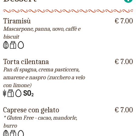
Tiramisù
€ 7.00
Mascarpone, panna, uovo, caffè e
biscuit
Torta cilentana
€ 7.00
Pan di spagna, crema pasticcera,
amarene e naspro (zucchero a velo
con limone)
Caprese con gelato
€ 7.00
* Gluten Free - cacao, mandorle,
burro