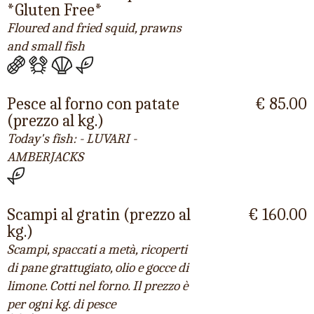
*Gluten Free*
Floured and fried squid, prawns
and small fish
Pesce al forno con patate
€ 85.00
(prezzo al kg.)
Today's fish: - LUVARI -
AMBERJACKS
Scampi al gratin (prezzo al
€ 160.00
kg.)
Scampi, spaccati a metà, ricoperti
di pane grattugiato, olio e gocce di
limone. Cotti nel forno. Il prezzo è
per ogni kg. di pesce