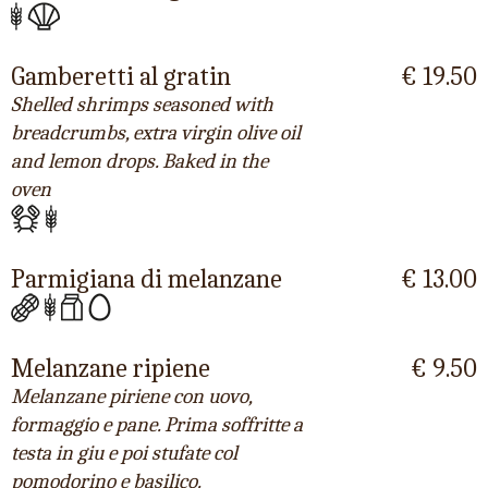
Gamberetti al gratin
€ 19.50
Shelled shrimps seasoned with
breadcrumbs, extra virgin olive oil
and lemon drops. Baked in the
oven
Parmigiana di melanzane
€ 13.00
Melanzane ripiene
€ 9.50
Melanzane piriene con uovo,
formaggio e pane. Prima soffritte a
testa in giu e poi stufate col
pomodorino e basilico.