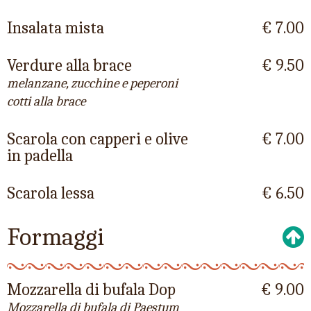
Insalata mista
€ 7.00
Verdure alla brace
€ 9.50
melanzane, zucchine e peperoni
cotti alla brace
Scarola con capperi e olive
€ 7.00
in padella
Scarola lessa
€ 6.50
Formaggi
Mozzarella di bufala Dop
€ 9.00
Mozzarella di bufala di Paestum