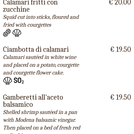
Calamari fritti con
€ 20.00
zucchine
Squid cut into sticks, floured and
fried with courgettes
Ciambotta di calamari
€ 19.50
Calamari sautéed in white wine
and placed on a potato, courgette
and courgette flower cake.
Gamberetti all'aceto
€ 19.50
balsamico
Shelled shrimp sautéed in a pan
with Modena balsamic vinegar.
Then placed on a bed of fresh red