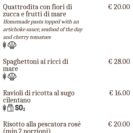
Quattrodita con fiori di
€ 20.00
zucca e frutti di mare
Homemade pasta topped with an
artichoke sauce, seafood of the day
and cherry tomatoes
Spaghettoni ai ricci di
€ 28.00
mare
Ravioli di ricotta al sugo
€ 16.00
cilentano
Risotto alla pescatora rosé
€ 20.00
(min.2 porzioni)