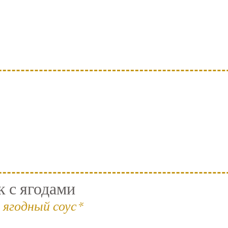
 с ягодами
 ягодный соус*