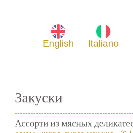
English
Italiano
Закуски
Ассорти из мясных деликате