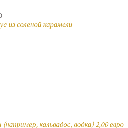
ю
ус из соленой карамели
например, кальвадос, водка) 2,00 евро