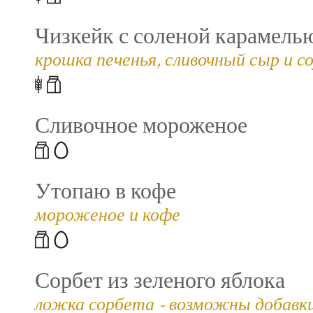
Чизкейк с соленой карамель
крошка печенья, сливочный сыр и со
Сливочное мороженое
Утопаю в кофе
мороженое и кофе
Сорбет из зеленого яблока
ложка сорбета - возможны добавки (