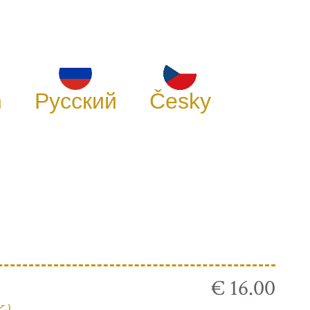
h
Русский
Česky
€ 16.00