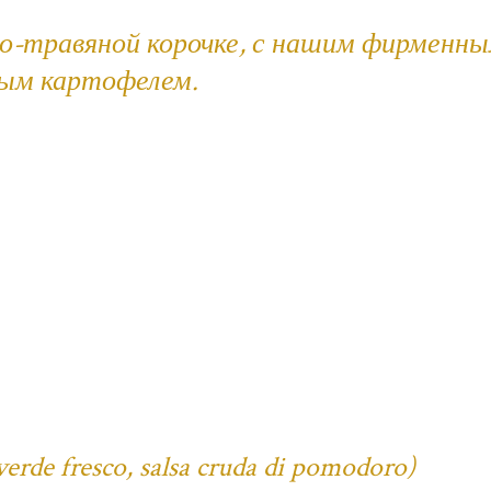
но-травяной корочке, с нашим фирменн
ным картофелем.
verde fresco, salsa cruda di pomodoro)