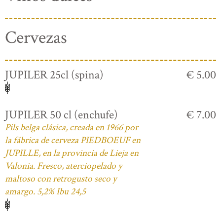
Cervezas
JUPILER 25cl (spina)
€ 5.00
JUPILER 50 cl (enchufe)
€ 7.00
Pils belga clásica, creada en 1966 por
la fábrica de cerveza PIEDBOEUF en
JUPILLE, en la provincia de Lieja en
Valonia. Fresco, aterciopelado y
maltoso con retrogusto seco y
amargo. 5,2% Ibu 24,5