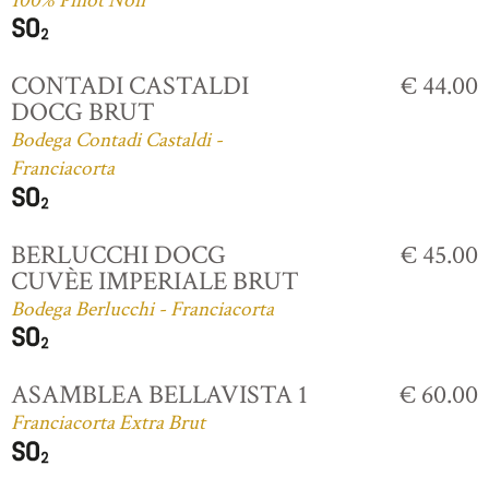
100% Pinot Noir
CONTADI CASTALDI
€ 44.00
DOCG BRUT
Bodega Contadi Castaldi -
Franciacorta
BERLUCCHI DOCG
€ 45.00
CUVÈE IMPERIALE BRUT
Bodega Berlucchi - Franciacorta
ASAMBLEA BELLAVISTA 1
€ 60.00
Franciacorta Extra Brut