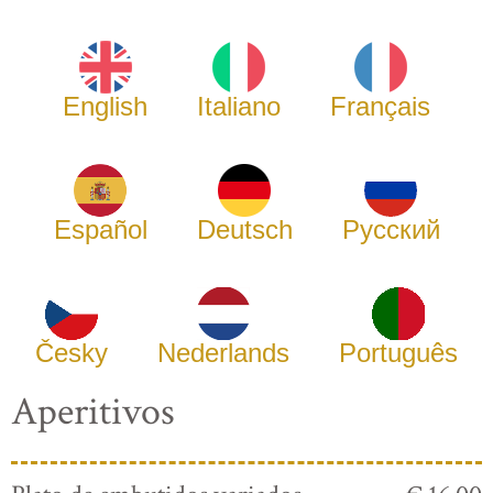
English
Italiano
Français
Español
Deutsch
Русский
Česky
Nederlands
Português
Aperitivos