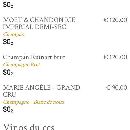
MOET & CHANDON ICE
€ 120.00
IMPERIAL DEMI-SEC
Champán
Champán Ruinart brut
€ 120.00
Champagne Brut
MARIE ANGÈLE - GRAND
€ 90.00
CRU
Champagne - Blanc de noirs
Vinos dulces