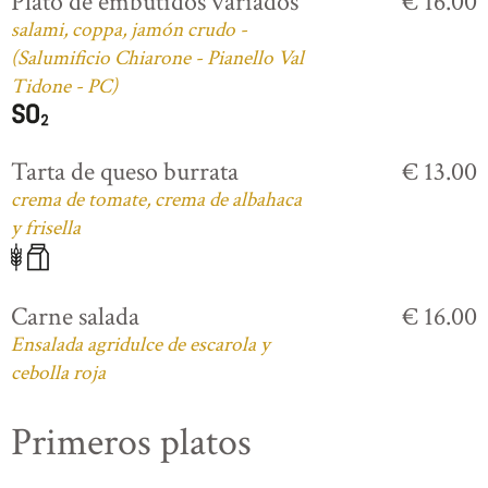
Plato de embutidos variados
€ 16.00
salami, coppa, jamón crudo -
(Salumificio Chiarone - Pianello Val
Tidone - PC)
Tarta de queso burrata
€ 13.00
crema de tomate, crema de albahaca
y frisella
Carne salada
€ 16.00
Ensalada agridulce de escarola y
cebolla roja
Primeros platos