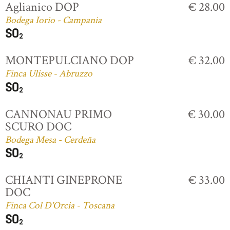
Aglianico DOP
€ 28.00
Bodega Iorio - Campania
MONTEPULCIANO DOP
€ 32.00
Finca Ulisse - Abruzzo
CANNONAU PRIMO
€ 30.00
SCURO DOC
Bodega Mesa - Cerdeña
CHIANTI GINEPRONE
€ 33.00
DOC
Finca Col D'Orcia - Toscana