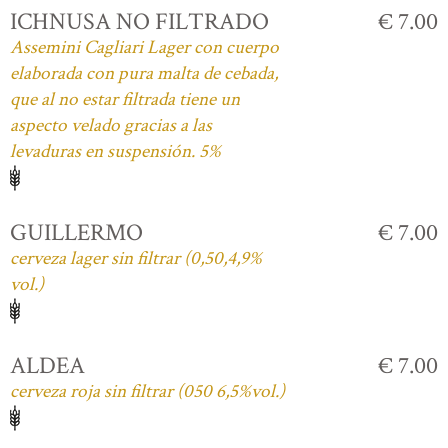
ICHNUSA NO FILTRADO
€ 7.00
Assemini Cagliari Lager con cuerpo
elaborada con pura malta de cebada,
que al no estar filtrada tiene un
aspecto velado gracias a las
levaduras en suspensión. 5%
GUILLERMO
€ 7.00
cerveza lager sin filtrar (0,50,4,9%
vol.)
ALDEA
€ 7.00
cerveza roja sin filtrar (050 6,5%vol.)