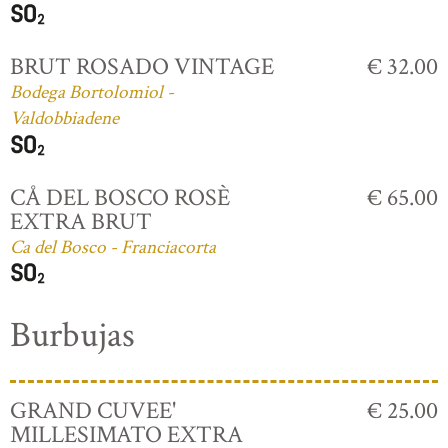
BRUT ROSADO VINTAGE
€ 32.00
Bodega Bortolomiol -
Valdobbiadene
CÅ DEL BOSCO ROSÈ
€ 65.00
EXTRA BRUT
Ca del Bosco - Franciacorta
Burbujas
GRAND CUVEE'
€ 25.00
MILLESIMATO EXTRA