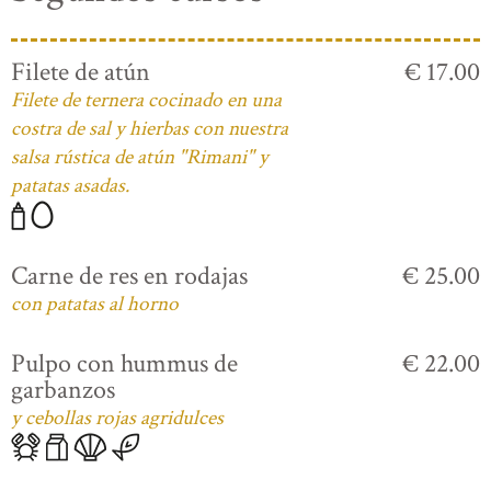
Filete de atún
€ 17.00
Filete de ternera cocinado en una
costra de sal y hierbas con nuestra
salsa rústica de atún "Rimani" y
patatas asadas.
Carne de res en rodajas
€ 25.00
con patatas al horno
Pulpo con hummus de
€ 22.00
garbanzos
y cebollas rojas agridulces