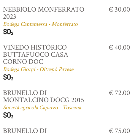
NEBBIOLO MONFERRATO
€ 30.00
2023
Bodega Cantamessa - Monferrato
VIÑEDO HISTÓRICO
€ 40.00
BUTTAFUOCO CASA
CORNO DOC
Bodega Giorgi - Oltrepò Pavese
BRUNELLO DI
€ 72.00
MONTALCINO DOCG 2015
Società agricola Caparzo - Toscana
BRUNELLO DI
€ 75.00