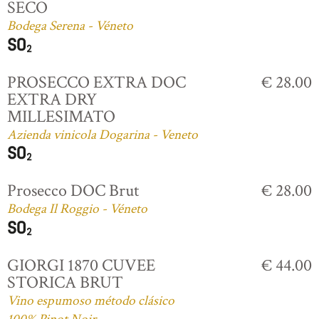
SECO
Bodega Serena - Véneto
PROSECCO EXTRA DOC
€ 28.00
EXTRA DRY
MILLESIMATO
Azienda vinicola Dogarina - Veneto
Prosecco DOC Brut
€ 28.00
Bodega Il Roggio - Véneto
GIORGI 1870 CUVEE
€ 44.00
STORICA BRUT
Vino espumoso método clásico