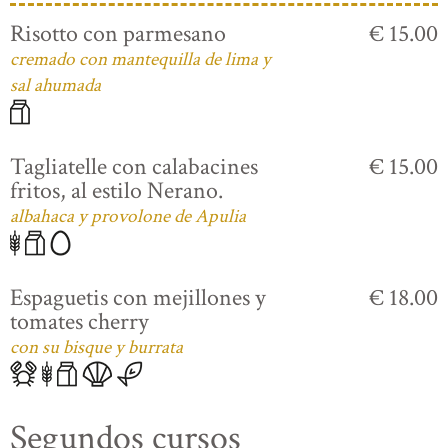
Risotto con parmesano
€ 15.00
cremado con mantequilla de lima y
sal ahumada
Tagliatelle con calabacines
€ 15.00
fritos, al estilo Nerano.
albahaca y provolone de Apulia
Espaguetis con mejillones y
€ 18.00
tomates cherry
con su bisque y burrata
Segundos cursos