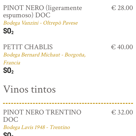
PINOT NERO (ligeramente
€ 28.00
espumoso) DOC
Bodega Vanzini - Oltrepò Pavese
PETIT CHABLIS
€ 40.00
Bodega Bernard Michaut - Borgoña,
Francia
Vinos tintos
PINOT NERO TRENTINO
€ 32.00
DOC
Bodega Lavis 1948 - Trentino