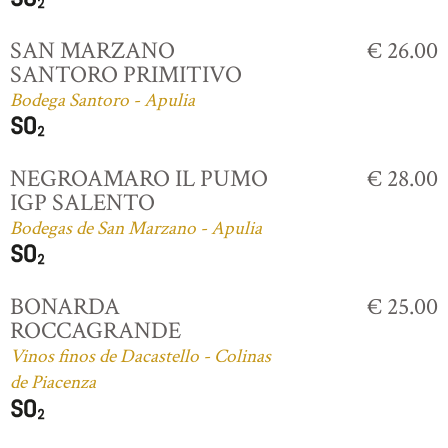
SAN MARZANO
€ 26.00
SANTORO PRIMITIVO
Bodega Santoro - Apulia
NEGROAMARO IL PUMO
€ 28.00
IGP SALENTO
Bodegas de San Marzano - Apulia
BONARDA
€ 25.00
ROCCAGRANDE
Vinos finos de Dacastello - Colinas
de Piacenza