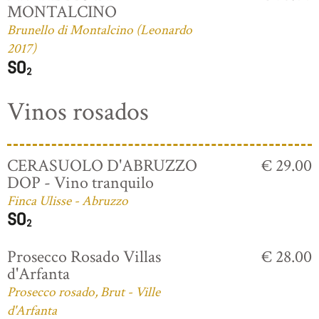
MONTALCINO
Brunello di Montalcino (Leonardo
2017)
Vinos rosados
CERASUOLO D'ABRUZZO
€ 29.00
DOP - Vino tranquilo
Finca Ulisse - Abruzzo
Prosecco Rosado Villas
€ 28.00
d'Arfanta
Prosecco rosado, Brut - Ville
d'Arfanta