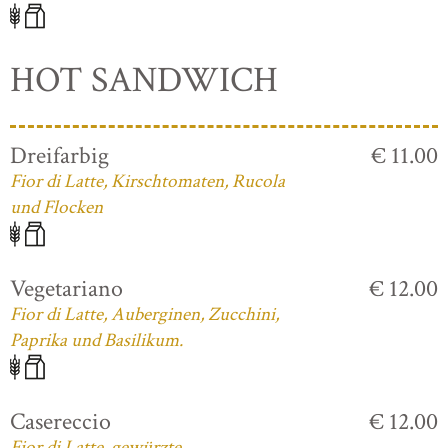
HOT SANDWICH
Dreifarbig
€ 11.00
Fior di Latte, Kirschtomaten, Rucola
und Flocken
Vegetariano
€ 12.00
Fior di Latte, Auberginen, Zucchini,
Paprika und Basilikum.
Casereccio
€ 12.00
Fior di Latte, gewürzte