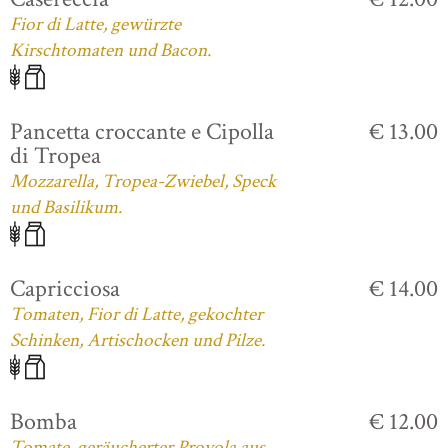
Fior di Latte, gewürzte
Kirschtomaten und Bacon.
Pancetta croccante e Cipolla
€ 13.00
di Tropea
Mozzarella, Tropea-Zwiebel, Speck
und Basilikum.
Capricciosa
€ 14.00
Tomaten, Fior di Latte, gekochter
Schinken, Artischocken und Pilze.
Bomba
€ 12.00
Tomate, geräucherter Provola aus