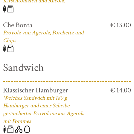
Kirschtomaten und Rucola.
Che Bonta
€ 13.00
Provola von Agerola, Porchetta und
Chips.
Sandwich
Klassischer Hamburger
€ 14.00
Weiches Sandwich mit 180 g
Hamburger und einer Scheibe
geräucherter Provolone aus Agerola
mit Pommes