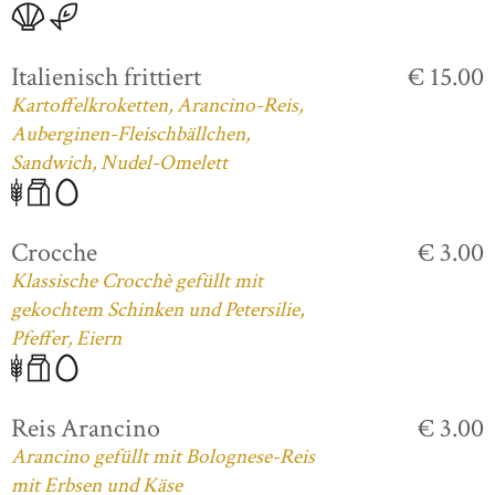
Italienisch frittiert
€ 15.00
Kartoffelkroketten, Arancino-Reis,
Auberginen-Fleischbällchen,
Sandwich, Nudel-Omelett
Crocche
€ 3.00
Klassische Crocchè gefüllt mit
gekochtem Schinken und Petersilie,
Pfeffer, Eiern
Reis Arancino
€ 3.00
Arancino gefüllt mit Bolognese-Reis
mit Erbsen und Käse