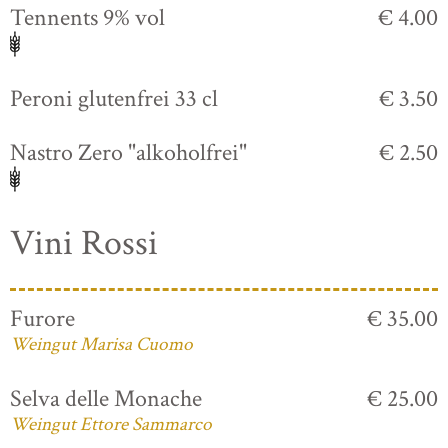
Tennents 9% vol
€ 4.00
Peroni glutenfrei 33 cl
€ 3.50
Nastro Zero "alkoholfrei"
€ 2.50
Vini Rossi
Furore
€ 35.00
Weingut Marisa Cuomo
Selva delle Monache
€ 25.00
Weingut Ettore Sammarco