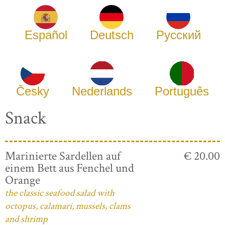
Español
Deutsch
Русский
Česky
Nederlands
Português
Snack
Marinierte Sardellen auf
€ 20.00
einem Bett aus Fenchel und
Orange
the classic seafood salad with
octopus, calamari, mussels, clams
and shrimp