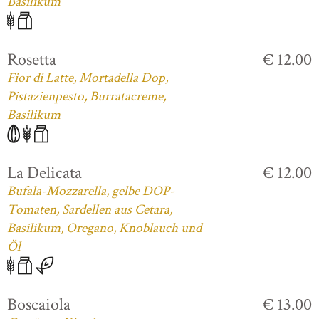
Basilikum
Rosetta
€ 12.00
Fior di Latte, Mortadella Dop,
Pistazienpesto, Burratacreme,
Basilikum
La Delicata
€ 12.00
Bufala-Mozzarella, gelbe DOP-
Tomaten, Sardellen aus Cetara,
Basilikum, Oregano, Knoblauch und
Öl
Boscaiola
€ 13.00