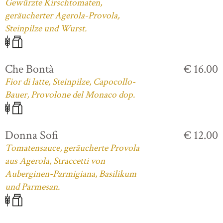
Gewürzte Kirschtomaten,
geräucherter Agerola-Provola,
Steinpilze und Wurst.
Che Bontà
€ 16.00
Fior di latte, Steinpilze, Capocollo-
Bauer, Provolone del Monaco dop.
Donna Sofi
€ 12.00
Tomatensauce, geräucherte Provola
aus Agerola, Straccetti von
Auberginen-Parmigiana, Basilikum
und Parmesan.