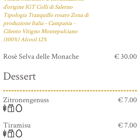
d'origine IGT Colli di Salerno
Tipologia Tranquillo rosato Zona di
produzione Italia - Campania -
Cilento Vitigno Montepulciano
(100%) Alcool 12%
Rosè Selva delle Monache
€ 30.00
Dessert
Zitronengenuss
€ 7.00
Tiramisu
€ 7.00