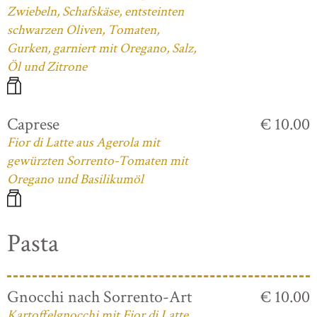
Zwiebeln, Schafskäse, entsteinten
schwarzen Oliven, Tomaten,
Gurken, garniert mit Oregano, Salz,
Öl und Zitrone
Caprese
€ 10.00
Fior di Latte aus Agerola mit
gewürzten Sorrento-Tomaten mit
Oregano und Basilikumöl
Pasta
Gnocchi nach Sorrento-Art
€ 10.00
Kartoffelgnocchi mit Fior di Latte