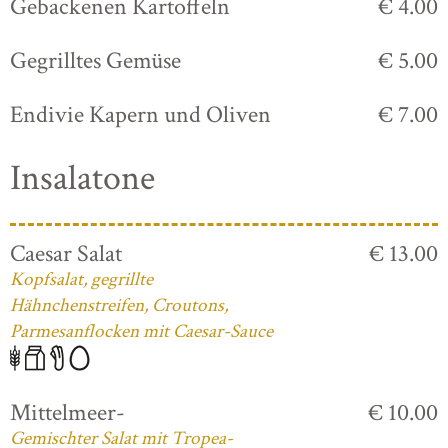
Gebackenen Kartoffeln
€ 4.00
Gegrilltes Gemüse
€ 5.00
Endivie Kapern und Oliven
€ 7.00
Insalatone
Caesar Salat
€ 13.00
Kopfsalat, gegrillte
Hähnchenstreifen, Croutons,
Parmesanflocken mit Caesar-Sauce
Mittelmeer-
€ 10.00
Gemischter Salat mit Tropea-