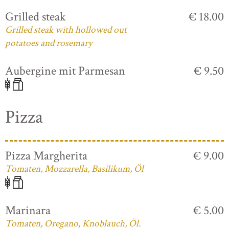
Grilled steak
€ 18.00
Grilled steak with hollowed out
potatoes and rosemary
Aubergine mit Parmesan
€ 9.50
Pizza
Pizza Margherita
€ 9.00
Tomaten, Mozzarella, Basilikum, Öl
Marinara
€ 5.00
Tomaten, Oregano, Knoblauch, Öl.