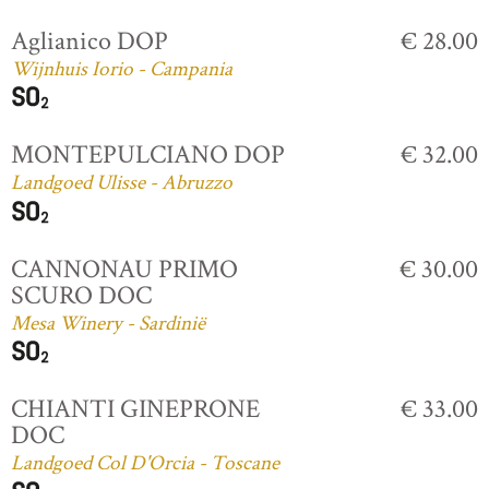
Aglianico DOP
€ 28.00
Wijnhuis Iorio - Campania
MONTEPULCIANO DOP
€ 32.00
Landgoed Ulisse - Abruzzo
CANNONAU PRIMO
€ 30.00
SCURO DOC
Mesa Winery - Sardinië
CHIANTI GINEPRONE
€ 33.00
DOC
Landgoed Col D'Orcia - Toscane