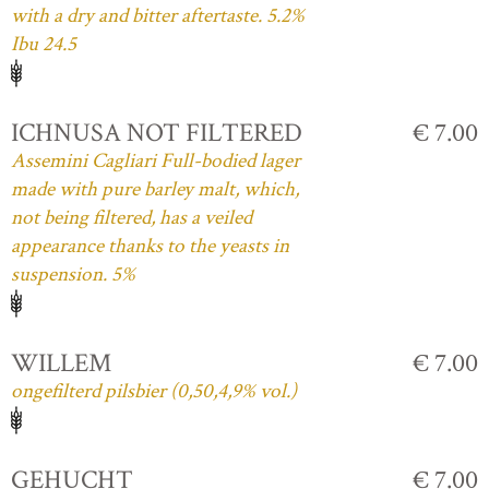
with a dry and bitter aftertaste. 5.2%
Ibu 24.5
ICHNUSA NOT FILTERED
€ 7.00
Assemini Cagliari Full-bodied lager
made with pure barley malt, which,
not being filtered, has a veiled
appearance thanks to the yeasts in
suspension. 5%
WILLEM
€ 7.00
ongefilterd pilsbier (0,50,4,9% vol.)
GEHUCHT
€ 7.00