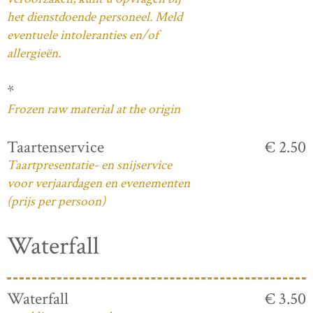
het dienstdoende personeel. Meld
eventuele intoleranties en/of
allergieën.
*
Frozen raw material at the origin
Taartenservice
€ 2.50
Taartpresentatie- en snijservice
voor verjaardagen en evenementen
(prijs per persoon)
Waterfall
Waterfall
€ 3.50