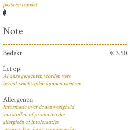
pasta en tomaat
Note
Bedekt
€ 3.50
Let op
Al onze gerechten worden vers
bereid, wachttijden kunnen variëren.
Allergenen
Informatie over de aanwezigheid
van stoffen of producten die
allergieën of intoleranties
veroorzaken, kunt u opvragen bij