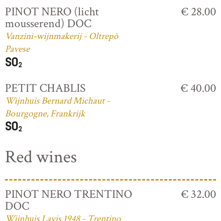
PINOT NERO (licht
€ 28.00
mousserend) DOC
Vanzini-wijnmakerij - Oltrepò
Pavese
PETIT CHABLIS
€ 40.00
Wijnhuis Bernard Michaut -
Bourgogne, Frankrijk
Red wines
PINOT NERO TRENTINO
€ 32.00
DOC
Wijnhuis Lavis 1948 - Trentino