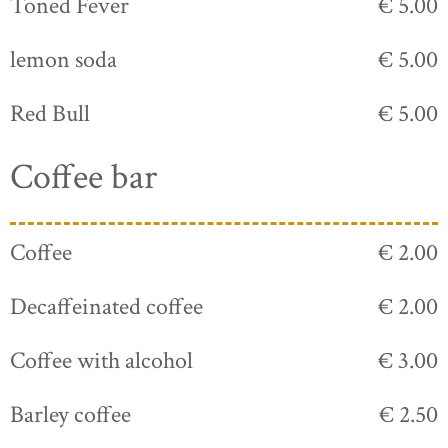
Toned Fever
€ 5.00
lemon soda
€ 5.00
Red Bull
€ 5.00
Coffee bar
Coffee
€ 2.00
Decaffeinated coffee
€ 2.00
Coffee with alcohol
€ 3.00
Barley coffee
€ 2.50