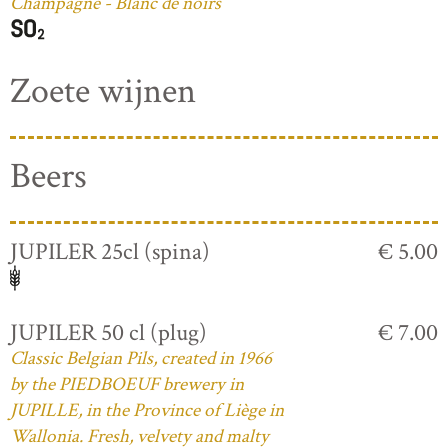
Champagne - Blanc de noirs
Zoete wijnen
Beers
JUPILER 25cl (spina)
€ 5.00
JUPILER 50 cl (plug)
€ 7.00
Classic Belgian Pils, created in 1966
by the PIEDBOEUF brewery in
JUPILLE, in the Province of Liège in
Wallonia. Fresh, velvety and malty