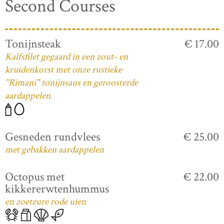
Second Courses
Tonijnsteak
€ 17.00
Kalfsfilet gegaard in een zout- en
kruidenkorst met onze rustieke
"Rimani" tonijnsaus en geroosterde
aardappelen.
Gesneden rundvlees
€ 25.00
met gebakken aardappelen
Octopus met
€ 22.00
kikkererwtenhummus
en zoetzure rode uien