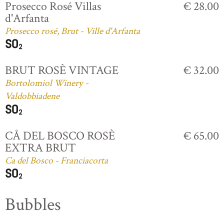
Prosecco Rosé Villas
€ 28.00
d'Arfanta
Prosecco rosé, Brut - Ville d'Arfanta
BRUT ROSÈ VINTAGE
€ 32.00
Bortolomiol Winery -
Valdobbiadene
CÅ DEL BOSCO ROSÈ
€ 65.00
EXTRA BRUT
Ca del Bosco - Franciacorta
Bubbles