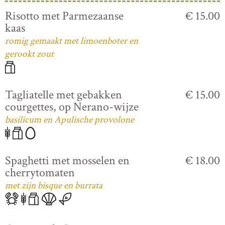
Risotto met Parmezaanse
€ 15.00
kaas
romig gemaakt met limoenboter en
gerookt zout
Tagliatelle met gebakken
€ 15.00
courgettes, op Nerano-wijze
basilicum en Apulische provolone
Spaghetti met mosselen en
€ 18.00
cherrytomaten
met zijn bisque en burrata