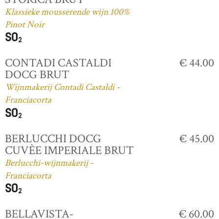
Klassieke mousserende wijn 100%
Pinot Noir
CONTADI CASTALDI
€ 44.00
DOCG BRUT
Wijnmakerij Contadi Castaldi -
Franciacorta
BERLUCCHI DOCG
€ 45.00
CUVÈE IMPERIALE BRUT
Berlucchi-wijnmakerij -
Franciacorta
BELLAVISTA-
€ 60.00