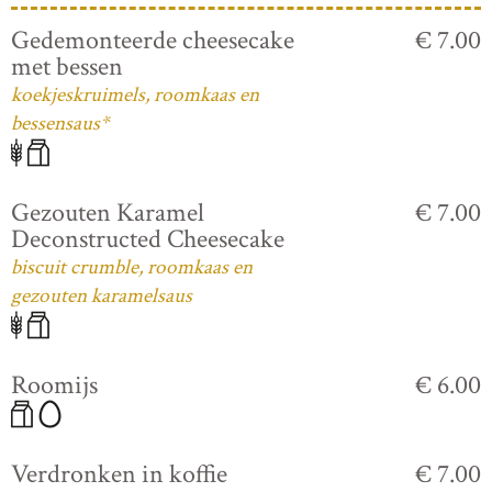
Gedemonteerde cheesecake
€ 7.00
met bessen
koekjeskruimels, roomkaas en
bessensaus*
Gezouten Karamel
€ 7.00
Deconstructed Cheesecake
biscuit crumble, roomkaas en
gezouten karamelsaus
Roomijs
€ 6.00
Verdronken in koffie
€ 7.00