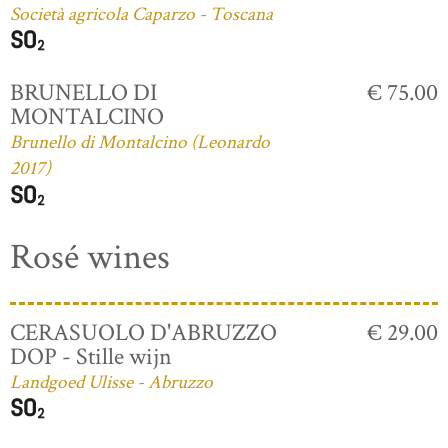
Società agricola Caparzo - Toscana
BRUNELLO DI
€ 75.00
MONTALCINO
Brunello di Montalcino (Leonardo
2017)
Rosé wines
CERASUOLO D'ABRUZZO
€ 29.00
DOP - Stille wijn
Landgoed Ulisse - Abruzzo