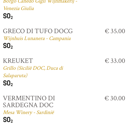
Borgo Canedo Gigli Wijnmakerij -
Venezia Giulia
GRECO DI TUFO DOCG
€ 35.00
Wijnhuis Lunanera - Campania
KREUKET
€ 33.00
Grillo (Sicilië DOC, Duca di
Salaparuta)
VERMENTINO DI
€ 30.00
SARDEGNA DOC
Mesa Winery - Sardinië