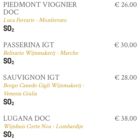
PIEDMONT VIOGNIER
€ 26.00
DOC
Luca Ferraris - Monferrato
PASSERINA IGT
€ 30.00
Belisario Wijnmakerij - Marche
SAUVIGNON IGT
€ 28.00
Borgo Canedo Gigli Wijnmakerij -
Venezia Giulia
LUGANA DOC
€ 38.00
Wijnhuis Corte Noa - Lombardije