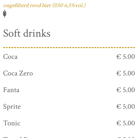
ongefilterd rood bier (050 6,5%vol.)
Soft drinks
Coca
€ 5.00
Coca Zero
€ 5.00
Fanta
€ 5.00
Sprite
€ 5.00
Tonic
€ 5.00