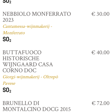
NEBBIOLO MONFERRATO
€ 30.00
2023
Cantamessa-wijnmakerij -
Monferrato
BUTTAFUOCO
€ 40.00
HISTORISCHE
WIJNGAARD CASA
CORNO DOC
Giorgi-wijnmakerij - Oltrepò
Pavese
BRUNELLO DI
€ 72.00
MONTALCINO DOCG 2015