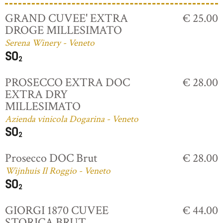
GRAND CUVEE' EXTRA
€ 25.00
DROGE MILLESIMATO
Serena Winery - Veneto
PROSECCO EXTRA DOC
€ 28.00
EXTRA DRY
MILLESIMATO
Azienda vinicola Dogarina - Veneto
Prosecco DOC Brut
€ 28.00
Wijnhuis Il Roggio - Veneto
GIORGI 1870 CUVEE
€ 44.00
STORICA BRUT