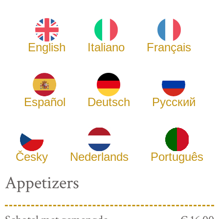
English
Italiano
Français
Español
Deutsch
Русский
Česky
Nederlands
Português
Appetizers