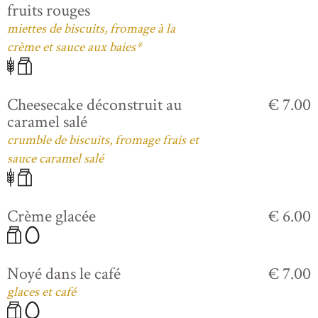
fruits rouges
miettes de biscuits, fromage à la
crème et sauce aux baies*
Cheesecake déconstruit au
€ 7.00
caramel salé
crumble de biscuits, fromage frais et
sauce caramel salé
Crème glacée
€ 6.00
Noyé dans le café
€ 7.00
glaces et café