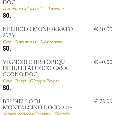
DOC
Domaine Col d'Orcia - Toscane
NEBBIOLO MONFERRATO
€ 30.00
2023
Cave Cantamessa - Monferrato
VIGNOBLE HISTORIQUE
€ 40.00
DE BUTTAFUOCO CASA
CORNO DOC
Cave Giorgi - Oltrepò Pavese
BRUNELLO DI
€ 72.00
MONTALCINO DOCG 2015
Società agricola Caparzo - Toscana