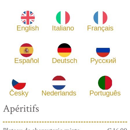
English
Italiano
Français
Español
Deutsch
Русский
Česky
Nederlands
Português
Apéritifs