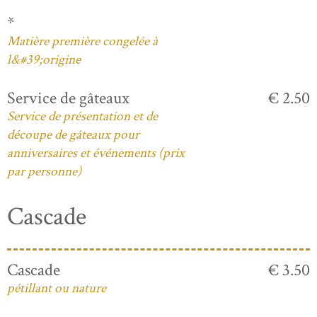
*
Matière première congelée à
l&#39;origine
Service de gâteaux
€ 2.50
Service de présentation et de
découpe de gâteaux pour
anniversaires et événements (prix
par personne)
Cascade
Cascade
€ 3.50
pétillant ou nature