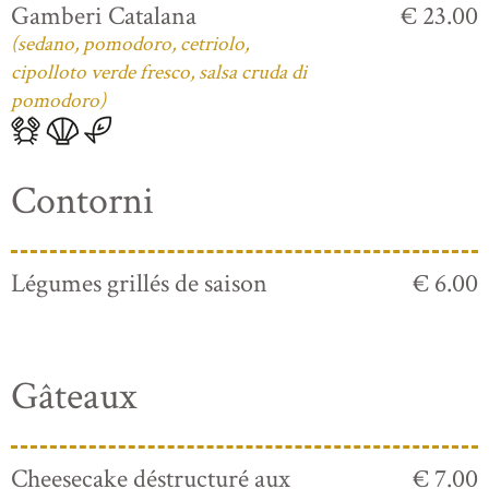
Gamberi Catalana
€ 23.00
(sedano, pomodoro, cetriolo,
cipolloto verde fresco, salsa cruda di
pomodoro)
Contorni
Légumes grillés de saison
€ 6.00
Gâteaux
Cheesecake déstructuré aux
€ 7.00