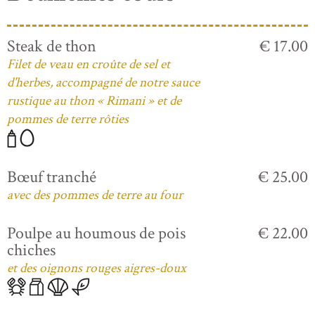
Steak de thon
€ 17.00
Filet de veau en croûte de sel et
d'herbes, accompagné de notre sauce
rustique au thon « Rimani » et de
pommes de terre rôties
Bœuf tranché
€ 25.00
avec des pommes de terre au four
Poulpe au houmous de pois
€ 22.00
chiches
et des oignons rouges aigres-doux