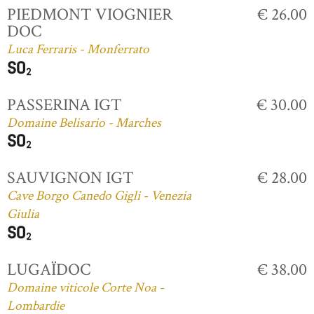
PIEDMONT VIOGNIER
€ 26.00
DOC
Luca Ferraris - Monferrato
PASSERINA IGT
€ 30.00
Domaine Belisario - Marches
SAUVIGNON IGT
€ 28.00
Cave Borgo Canedo Gigli - Venezia
Giulia
LUGAÏDOC
€ 38.00
Domaine viticole Corte Noa -
Lombardie