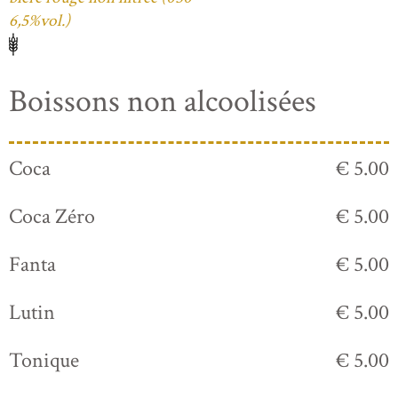
6,5%vol.)
Boissons non alcoolisées
Coca
€ 5.00
Coca Zéro
€ 5.00
Fanta
€ 5.00
Lutin
€ 5.00
Tonique
€ 5.00