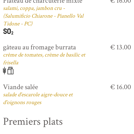
Plateau de charcuterie mixte
€ 16.00
salami, coppa, jambon cru -
(Salumificio Chiarone - Pianello Val
Tidone - PC)
gâteau au fromage burrata
€ 13.00
crème de tomates, crème de basilic et
frisella
Viande salée
€ 16.00
salade d'escarole aigre-douce et
d'oignons rouges
Premiers plats