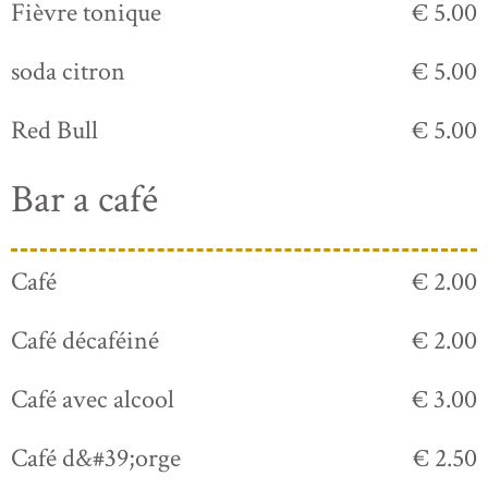
Fièvre tonique
€ 5.00
soda citron
€ 5.00
Red Bull
€ 5.00
Bar a café
Café
€ 2.00
Café décaféiné
€ 2.00
Café avec alcool
€ 3.00
Café d&#39;orge
€ 2.50