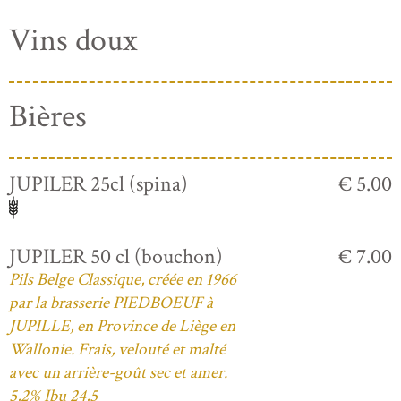
Vins doux
Bières
JUPILER 25cl (spina)
€ 5.00
JUPILER 50 cl (bouchon)
€ 7.00
Pils Belge Classique, créée en 1966
par la brasserie PIEDBOEUF à
JUPILLE, en Province de Liège en
Wallonie. Frais, velouté et malté
avec un arrière-goût sec et amer.
5,2% Ibu 24,5