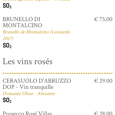
BRUNELLO DI
€ 75.00
MONTALCINO
Brunello de Montalcino (Leonardo
2017)
Les vins rosés
CERASUOLO D'ABRUZZO
€ 29.00
DOP - Vin tranquille
Domaine Ulisse - Abruzzes
Prosecco Rosé Villas
€ 28.00