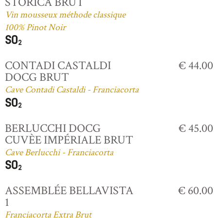
STORICA BRUT
Vin mousseux méthode classique
100% Pinot Noir
CONTADI CASTALDI
€ 44.00
DOCG BRUT
Cave Contadi Castaldi - Franciacorta
BERLUCCHI DOCG
€ 45.00
CUVÈE IMPÉRIALE BRUT
Cave Berlucchi - Franciacorta
ASSEMBLÉE BELLAVISTA
€ 60.00
1
Franciacorta Extra Brut