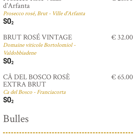
d'Arfanta
Prosecco rosé, Brut - Ville d'Arfanta
BRUT ROSÉ VINTAGE
€ 32.00
Domaine viticole Bortolomiol -
Valdobbiadene
CÅ DEL BOSCO ROSÈ
€ 65.00
EXTRA BRUT
Ca del Bosco - Franciacorta
Bulles