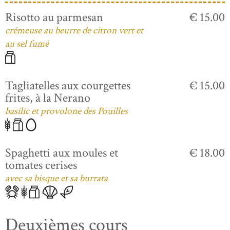
Risotto au parmesan
€ 15.00
crémeuse au beurre de citron vert et
au sel fumé
Tagliatelles aux courgettes
€ 15.00
frites, à la Nerano
basilic et provolone des Pouilles
Spaghetti aux moules et
€ 18.00
tomates cerises
avec sa bisque et sa burrata
Deuxièmes cours