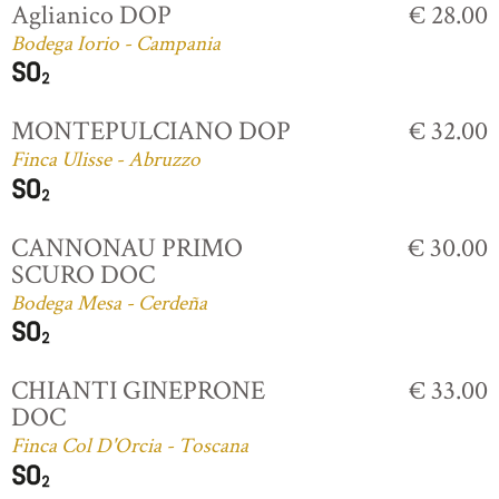
Aglianico DOP
€ 28.00
Bodega Iorio - Campania
MONTEPULCIANO DOP
€ 32.00
Finca Ulisse - Abruzzo
CANNONAU PRIMO
€ 30.00
SCURO DOC
Bodega Mesa - Cerdeña
CHIANTI GINEPRONE
€ 33.00
DOC
Finca Col D'Orcia - Toscana