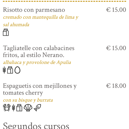
Risotto con parmesano
€ 15.00
cremado con mantequilla de lima y
sal ahumada
Tagliatelle con calabacines
€ 15.00
fritos, al estilo Nerano.
albahaca y provolone de Apulia
Espaguetis con mejillones y
€ 18.00
tomates cherry
con su bisque y burrata
Segundos cursos