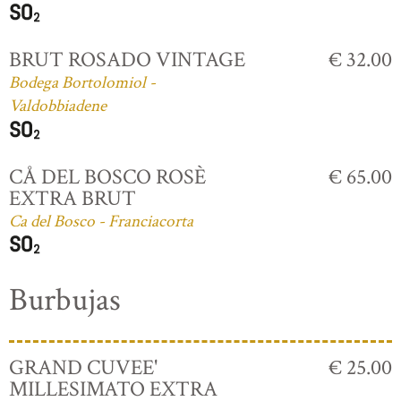
BRUT ROSADO VINTAGE
€ 32.00
Bodega Bortolomiol -
Valdobbiadene
CÅ DEL BOSCO ROSÈ
€ 65.00
EXTRA BRUT
Ca del Bosco - Franciacorta
Burbujas
GRAND CUVEE'
€ 25.00
MILLESIMATO EXTRA