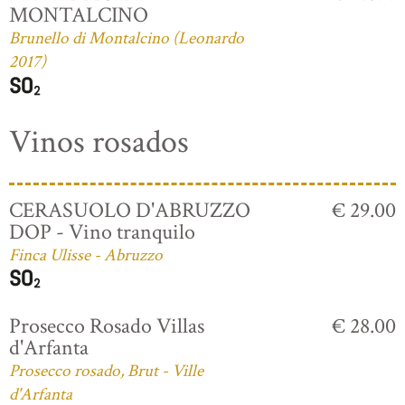
MONTALCINO
Brunello di Montalcino (Leonardo
2017)
Vinos rosados
CERASUOLO D'ABRUZZO
€ 29.00
DOP - Vino tranquilo
Finca Ulisse - Abruzzo
Prosecco Rosado Villas
€ 28.00
d'Arfanta
Prosecco rosado, Brut - Ville
d'Arfanta