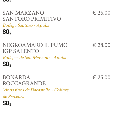
SAN MARZANO
€ 26.00
SANTORO PRIMITIVO
Bodega Santoro - Apulia
NEGROAMARO IL PUMO
€ 28.00
IGP SALENTO
Bodegas de San Marzano - Apulia
BONARDA
€ 25.00
ROCCAGRANDE
Vinos finos de Dacastello - Colinas
de Piacenza