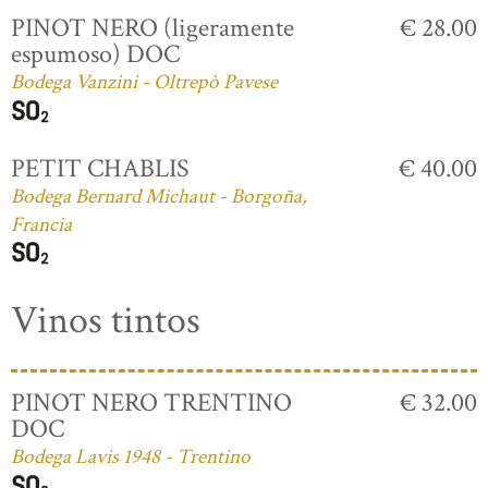
PINOT NERO (ligeramente
€ 28.00
espumoso) DOC
Bodega Vanzini - Oltrepò Pavese
PETIT CHABLIS
€ 40.00
Bodega Bernard Michaut - Borgoña,
Francia
Vinos tintos
PINOT NERO TRENTINO
€ 32.00
DOC
Bodega Lavis 1948 - Trentino