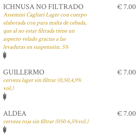
ICHNUSA NO FILTRADO
€ 7.00
Assemini Cagliari Lager con cuerpo
elaborada con pura malta de cebada,
que al no estar filtrada tiene un
aspecto velado gracias a las
levaduras en suspensión. 5%
GUILLERMO
€ 7.00
cerveza lager sin filtrar (0,50,4,9%
vol.)
ALDEA
€ 7.00
cerveza roja sin filtrar (050 6,5%vol.)