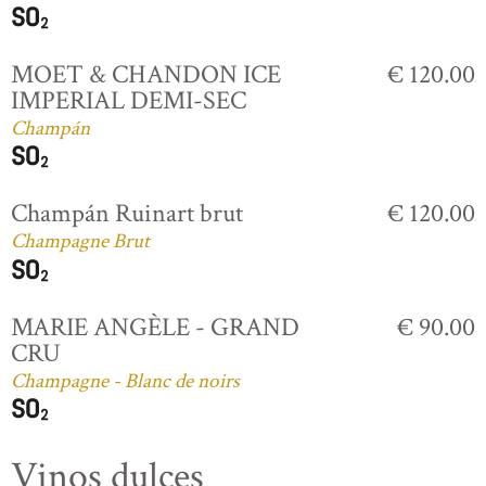
MOET & CHANDON ICE
€ 120.00
IMPERIAL DEMI-SEC
Champán
Champán Ruinart brut
€ 120.00
Champagne Brut
MARIE ANGÈLE - GRAND
€ 90.00
CRU
Champagne - Blanc de noirs
Vinos dulces