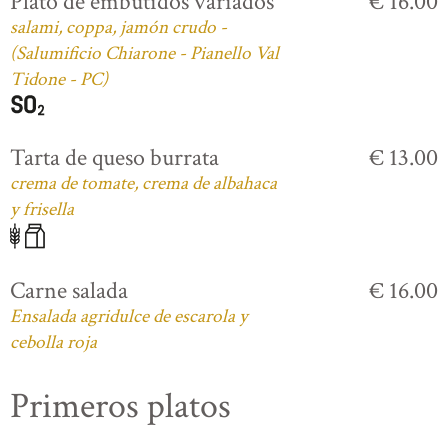
Plato de embutidos variados
€ 16.00
salami, coppa, jamón crudo -
(Salumificio Chiarone - Pianello Val
Tidone - PC)
Tarta de queso burrata
€ 13.00
crema de tomate, crema de albahaca
y frisella
Carne salada
€ 16.00
Ensalada agridulce de escarola y
cebolla roja
Primeros platos