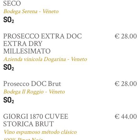
SECO
Bodega Serena - Véneto
PROSECCO EXTRA DOC
€ 28.00
EXTRA DRY
MILLESIMATO
Azienda vinicola Dogarina - Veneto
Prosecco DOC Brut
€ 28.00
Bodega Il Roggio - Véneto
GIORGI 1870 CUVEE
€ 44.00
STORICA BRUT
Vino espumoso método clásico