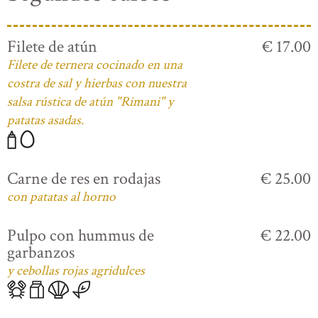
Filete de atún
€ 17.00
Filete de ternera cocinado en una
costra de sal y hierbas con nuestra
salsa rústica de atún "Rimani" y
patatas asadas.
Carne de res en rodajas
€ 25.00
con patatas al horno
Pulpo con hummus de
€ 22.00
garbanzos
y cebollas rojas agridulces