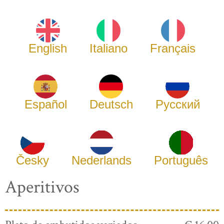
English
Italiano
Français
Español
Deutsch
Русский
Česky
Nederlands
Português
Aperitivos