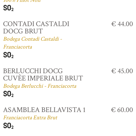
100% Pinot Noir
CONTADI CASTALDI
€ 44.00
DOCG BRUT
Bodega Contadi Castaldi -
Franciacorta
BERLUCCHI DOCG
€ 45.00
CUVÈE IMPERIALE BRUT
Bodega Berlucchi - Franciacorta
ASAMBLEA BELLAVISTA 1
€ 60.00
Franciacorta Extra Brut