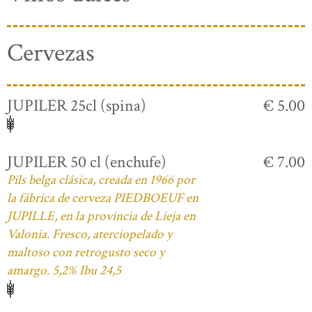
Cervezas
JUPILER 25cl (spina)
€ 5.00
JUPILER 50 cl (enchufe)
€ 7.00
Pils belga clásica, creada en 1966 por
la fábrica de cerveza PIEDBOEUF en
JUPILLE, en la provincia de Lieja en
Valonia. Fresco, aterciopelado y
maltoso con retrogusto seco y
amargo. 5,2% Ibu 24,5