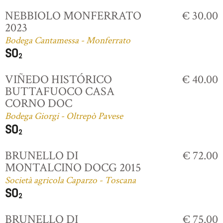
NEBBIOLO MONFERRATO
€ 30.00
2023
Bodega Cantamessa - Monferrato
VIÑEDO HISTÓRICO
€ 40.00
BUTTAFUOCO CASA
CORNO DOC
Bodega Giorgi - Oltrepò Pavese
BRUNELLO DI
€ 72.00
MONTALCINO DOCG 2015
Società agricola Caparzo - Toscana
BRUNELLO DI
€ 75.00