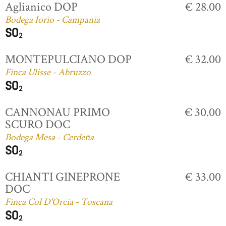
Aglianico DOP
€ 28.00
Bodega Iorio - Campania
MONTEPULCIANO DOP
€ 32.00
Finca Ulisse - Abruzzo
CANNONAU PRIMO
€ 30.00
SCURO DOC
Bodega Mesa - Cerdeña
CHIANTI GINEPRONE
€ 33.00
DOC
Finca Col D'Orcia - Toscana