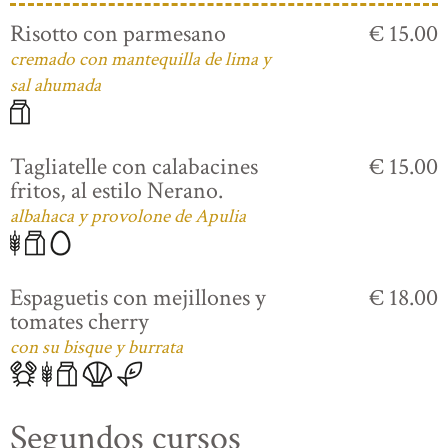
Risotto con parmesano
€ 15.00
cremado con mantequilla de lima y
sal ahumada
Tagliatelle con calabacines
€ 15.00
fritos, al estilo Nerano.
albahaca y provolone de Apulia
Espaguetis con mejillones y
€ 18.00
tomates cherry
con su bisque y burrata
Segundos cursos