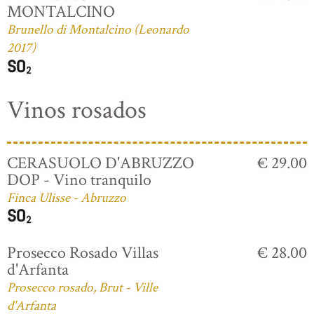
MONTALCINO
Brunello di Montalcino (Leonardo
2017)
Vinos rosados
CERASUOLO D'ABRUZZO
€ 29.00
DOP - Vino tranquilo
Finca Ulisse - Abruzzo
Prosecco Rosado Villas
€ 28.00
d'Arfanta
Prosecco rosado, Brut - Ville
d'Arfanta