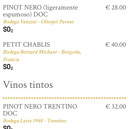
PINOT NERO (ligeramente
€ 28.00
espumoso) DOC
Bodega Vanzini - Oltrepò Pavese
PETIT CHABLIS
€ 40.00
Bodega Bernard Michaut - Borgoña,
Francia
Vinos tintos
PINOT NERO TRENTINO
€ 32.00
DOC
Bodega Lavis 1948 - Trentino