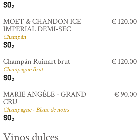
MOET & CHANDON ICE
€ 120.00
IMPERIAL DEMI-SEC
Champán
Champán Ruinart brut
€ 120.00
Champagne Brut
MARIE ANGÈLE - GRAND
€ 90.00
CRU
Champagne - Blanc de noirs
Vinos dulces