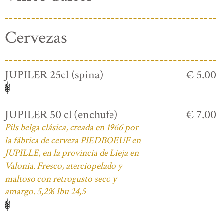
Cervezas
JUPILER 25cl (spina)
€ 5.00
JUPILER 50 cl (enchufe)
€ 7.00
Pils belga clásica, creada en 1966 por
la fábrica de cerveza PIEDBOEUF en
JUPILLE, en la provincia de Lieja en
Valonia. Fresco, aterciopelado y
maltoso con retrogusto seco y
amargo. 5,2% Ibu 24,5