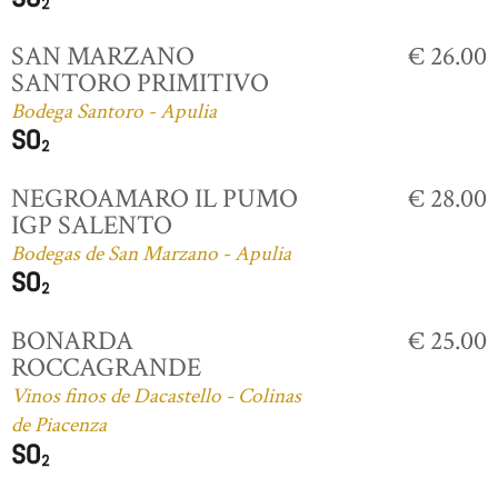
SAN MARZANO
€ 26.00
SANTORO PRIMITIVO
Bodega Santoro - Apulia
NEGROAMARO IL PUMO
€ 28.00
IGP SALENTO
Bodegas de San Marzano - Apulia
BONARDA
€ 25.00
ROCCAGRANDE
Vinos finos de Dacastello - Colinas
de Piacenza