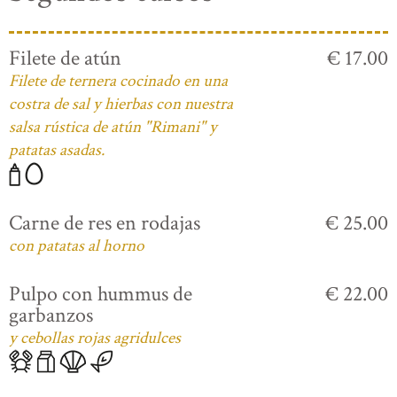
Filete de atún
€ 17.00
Filete de ternera cocinado en una
costra de sal y hierbas con nuestra
salsa rústica de atún "Rimani" y
patatas asadas.
Carne de res en rodajas
€ 25.00
con patatas al horno
Pulpo con hummus de
€ 22.00
garbanzos
y cebollas rojas agridulces