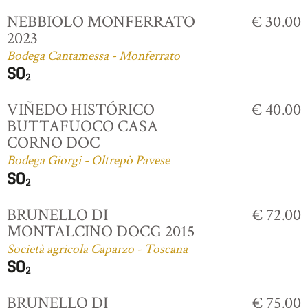
NEBBIOLO MONFERRATO
€ 30.00
2023
Bodega Cantamessa - Monferrato
VIÑEDO HISTÓRICO
€ 40.00
BUTTAFUOCO CASA
CORNO DOC
Bodega Giorgi - Oltrepò Pavese
BRUNELLO DI
€ 72.00
MONTALCINO DOCG 2015
Società agricola Caparzo - Toscana
BRUNELLO DI
€ 75.00