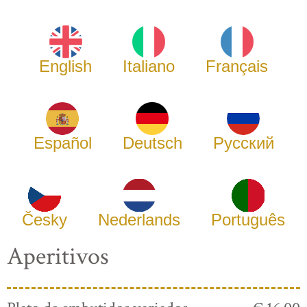
English
Italiano
Français
Español
Deutsch
Русский
Česky
Nederlands
Português
Aperitivos