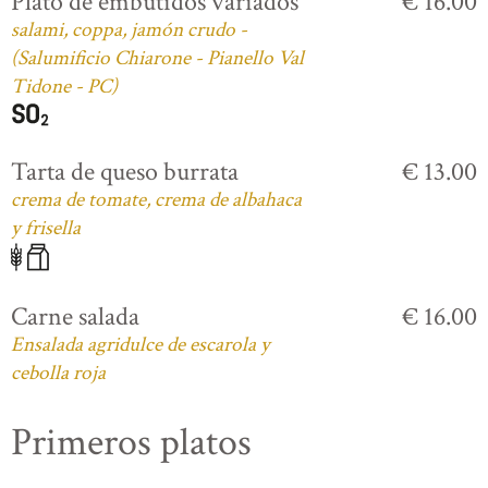
Plato de embutidos variados
€ 16.00
salami, coppa, jamón crudo -
(Salumificio Chiarone - Pianello Val
Tidone - PC)
Tarta de queso burrata
€ 13.00
crema de tomate, crema de albahaca
y frisella
Carne salada
€ 16.00
Ensalada agridulce de escarola y
cebolla roja
Primeros platos