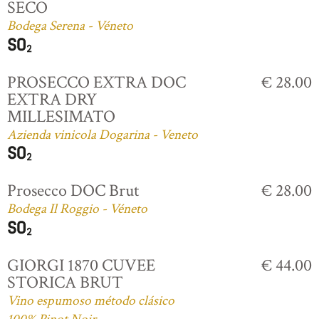
SECO
Bodega Serena - Véneto
PROSECCO EXTRA DOC
€ 28.00
EXTRA DRY
MILLESIMATO
Azienda vinicola Dogarina - Veneto
Prosecco DOC Brut
€ 28.00
Bodega Il Roggio - Véneto
GIORGI 1870 CUVEE
€ 44.00
STORICA BRUT
Vino espumoso método clásico