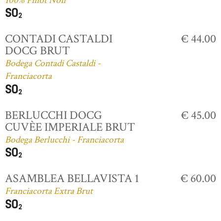
100% Pinot Noir
CONTADI CASTALDI
€ 44.00
DOCG BRUT
Bodega Contadi Castaldi -
Franciacorta
BERLUCCHI DOCG
€ 45.00
CUVÈE IMPERIALE BRUT
Bodega Berlucchi - Franciacorta
ASAMBLEA BELLAVISTA 1
€ 60.00
Franciacorta Extra Brut