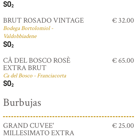
BRUT ROSADO VINTAGE
€ 32.00
Bodega Bortolomiol -
Valdobbiadene
CÅ DEL BOSCO ROSÈ
€ 65.00
EXTRA BRUT
Ca del Bosco - Franciacorta
Burbujas
GRAND CUVEE'
€ 25.00
MILLESIMATO EXTRA