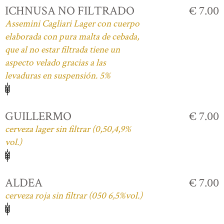
ICHNUSA NO FILTRADO
€ 7.00
Assemini Cagliari Lager con cuerpo
elaborada con pura malta de cebada,
que al no estar filtrada tiene un
aspecto velado gracias a las
levaduras en suspensión. 5%
GUILLERMO
€ 7.00
cerveza lager sin filtrar (0,50,4,9%
vol.)
ALDEA
€ 7.00
cerveza roja sin filtrar (050 6,5%vol.)