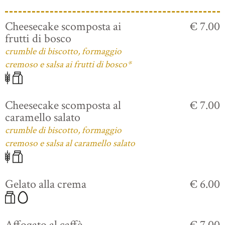
Cheesecake scomposta ai
€ 7.00
frutti di bosco
crumble di biscotto, formaggio
cremoso e salsa ai frutti di bosco*
Cheesecake scomposta al
€ 7.00
caramello salato
crumble di biscotto, formaggio
cremoso e salsa al caramello salato
Gelato alla crema
€ 6.00
Affogato al caffè
€ 7.00