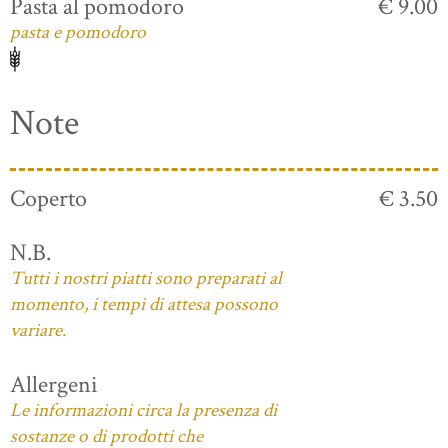
Pasta al pomodoro
€ 9.00
pasta e pomodoro
Note
Coperto
€ 3.50
N.B.
Tutti i nostri piatti sono preparati al
momento, i tempi di attesa possono
variare.
Allergeni
Le informazioni circa la presenza di
sostanze o di prodotti che