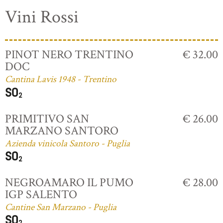
Vini Rossi
PINOT NERO TRENTINO
€ 32.00
DOC
Cantina Lavis 1948 - Trentino
PRIMITIVO SAN
€ 26.00
MARZANO SANTORO
Azienda vinicola Santoro - Puglia
NEGROAMARO IL PUMO
€ 28.00
IGP SALENTO
Cantine San Marzano - Puglia