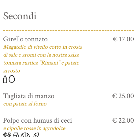
Secondi
Girello tonnato
€ 17.00
Magatello di vitello cotto in crosta
di sale e aromi con la nostra salsa
tonnata rustica "Rimani" e patate
arrosto
Tagliata di manzo
€ 25.00
con patate al forno
Polpo con humus di ceci
€ 22.00
e cipolle rosse in agrodolce