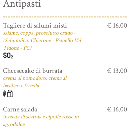
Antipasti
Tagliere di salumi misti
€ 16.00
salame, coppa, prosciutto crudo -
(Salumificio Chiarone - Pianello Val
Tidone - PC)
Cheesecake di burrata
€ 13.00
crema al pomodoro, crema al
basilico e frisella
Carne salada
€ 16.00
insalata di scarola e cipolle rosse in
agrodolce