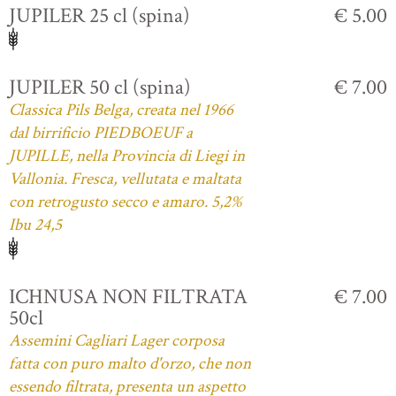
JUPILER 25 cl (spina)
€ 5.00
JUPILER 50 cl (spina)
€ 7.00
Classica Pils Belga, creata nel 1966
dal birrificio PIEDBOEUF a
JUPILLE, nella Provincia di Liegi in
Vallonia. Fresca, vellutata e maltata
con retrogusto secco e amaro. 5,2%
Ibu 24,5
ICHNUSA NON FILTRATA
€ 7.00
50cl
Assemini Cagliari Lager corposa
fatta con puro malto d'orzo, che non
essendo filtrata, presenta un aspetto