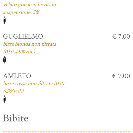
velato grazie ai lieviti in
sospensione. 5%
GUGLIELMO
€ 7.00
birra bionda non filtrata
(050,4,9%vol.)
AMLETO
€ 7.00
birra rossa non filtrata (050
6,5%vol.)
Bibite