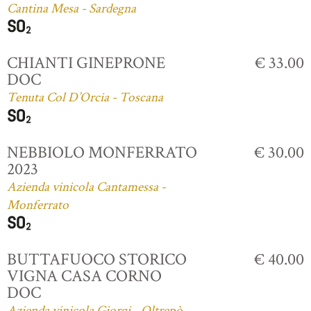
Cantina Mesa - Sardegna
CHIANTI GINEPRONE
€ 33.00
DOC
Tenuta Col D’Orcia - Toscana
NEBBIOLO MONFERRATO
€ 30.00
2023
Azienda vinicola Cantamessa -
Monferrato
BUTTAFUOCO STORICO
€ 40.00
VIGNA CASA CORNO
DOC
Azienda vinicola Giorgi - Oltrepò