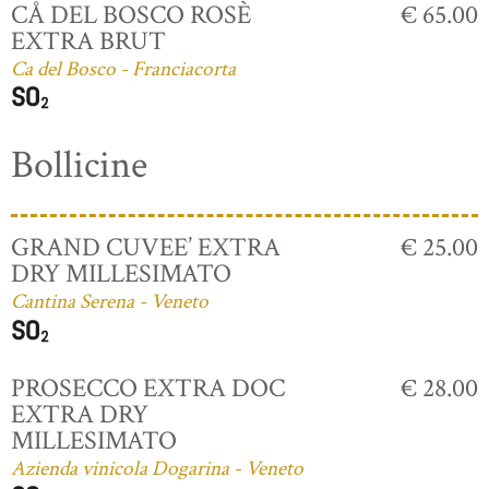
CÅ DEL BOSCO ROSÈ
€ 65.00
EXTRA BRUT
Ca del Bosco - Franciacorta
Bollicine
GRAND CUVEE’ EXTRA
€ 25.00
DRY MILLESIMATO
Cantina Serena - Veneto
PROSECCO EXTRA DOC
€ 28.00
EXTRA DRY
MILLESIMATO
Azienda vinicola Dogarina - Veneto