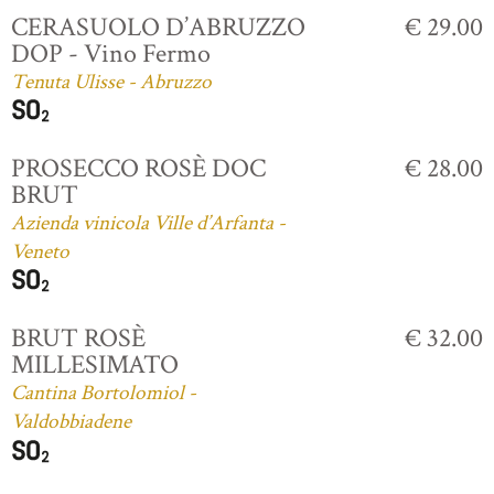
CERASUOLO D’ABRUZZO
€ 29.00
DOP - Vino Fermo
Tenuta Ulisse - Abruzzo
PROSECCO ROSÈ DOC
€ 28.00
BRUT
Azienda vinicola Ville d’Arfanta -
Veneto
BRUT ROSÈ
€ 32.00
MILLESIMATO
Cantina Bortolomiol -
Valdobbiadene