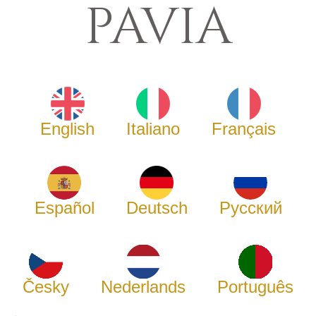
PAVIA
English
Italiano
Français
Español
Deutsch
Русский
Česky
Nederlands
Português