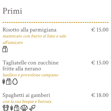
Primi
Risotto alla parmigiana
€ 15.00
mantecato con burro al lime e sale
affumicato
Tagliatelle con zucchine
€ 15.00
fritte alla nerano
basilico e provolone campano
Spaghetti ai gamberi
€ 18.00
con la sua bisque e burrata