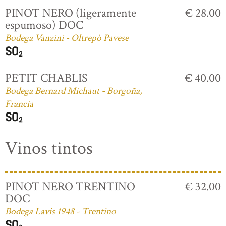
PINOT NERO (ligeramente
€ 28.00
espumoso) DOC
Bodega Vanzini - Oltrepò Pavese
PETIT CHABLIS
€ 40.00
Bodega Bernard Michaut - Borgoña,
Francia
Vinos tintos
PINOT NERO TRENTINO
€ 32.00
DOC
Bodega Lavis 1948 - Trentino