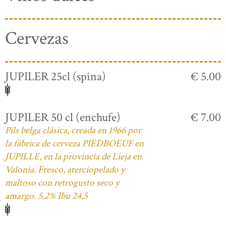
Cervezas
JUPILER 25cl (spina)
€ 5.00
JUPILER 50 cl (enchufe)
€ 7.00
Pils belga clásica, creada en 1966 por
la fábrica de cerveza PIEDBOEUF en
JUPILLE, en la provincia de Lieja en
Valonia. Fresco, aterciopelado y
maltoso con retrogusto seco y
amargo. 5,2% Ibu 24,5