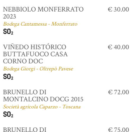
NEBBIOLO MONFERRATO
€ 30.00
2023
Bodega Cantamessa - Monferrato
VIÑEDO HISTÓRICO
€ 40.00
BUTTAFUOCO CASA
CORNO DOC
Bodega Giorgi - Oltrepò Pavese
BRUNELLO DI
€ 72.00
MONTALCINO DOCG 2015
Società agricola Caparzo - Toscana
BRUNELLO DI
€ 75.00