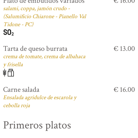
Plato de embutidos variados
€ 16.00
salami, coppa, jamón crudo -
(Salumificio Chiarone - Pianello Val
Tidone - PC)
Tarta de queso burrata
€ 13.00
crema de tomate, crema de albahaca
y frisella
Carne salada
€ 16.00
Ensalada agridulce de escarola y
cebolla roja
Primeros platos