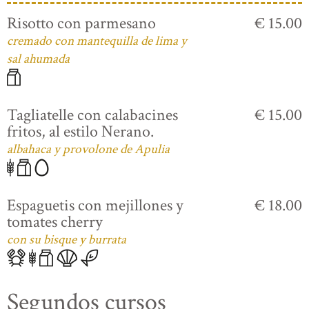
Risotto con parmesano
€ 15.00
cremado con mantequilla de lima y
sal ahumada
Tagliatelle con calabacines
€ 15.00
fritos, al estilo Nerano.
albahaca y provolone de Apulia
Espaguetis con mejillones y
€ 18.00
tomates cherry
con su bisque y burrata
Segundos cursos