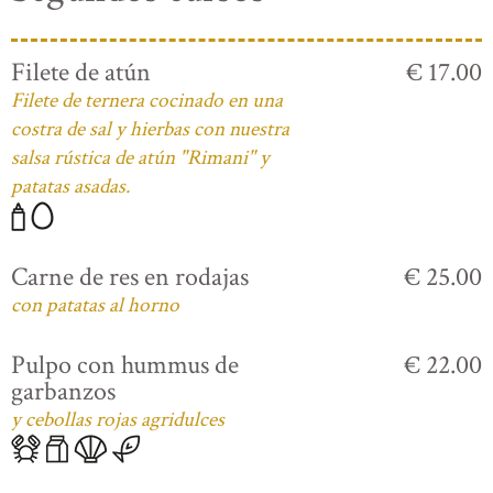
Filete de atún
€ 17.00
Filete de ternera cocinado en una
costra de sal y hierbas con nuestra
salsa rústica de atún "Rimani" y
patatas asadas.
Carne de res en rodajas
€ 25.00
con patatas al horno
Pulpo con hummus de
€ 22.00
garbanzos
y cebollas rojas agridulces