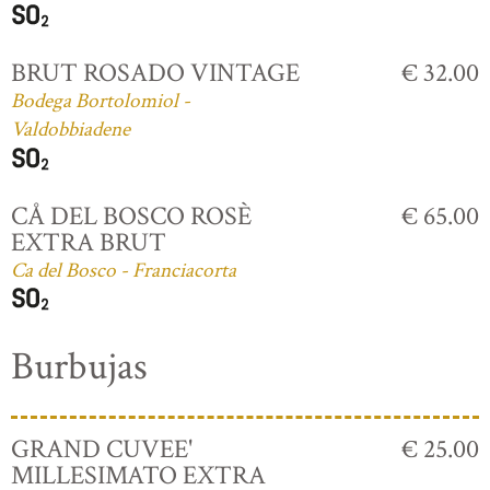
BRUT ROSADO VINTAGE
€ 32.00
Bodega Bortolomiol -
Valdobbiadene
CÅ DEL BOSCO ROSÈ
€ 65.00
EXTRA BRUT
Ca del Bosco - Franciacorta
Burbujas
GRAND CUVEE'
€ 25.00
MILLESIMATO EXTRA