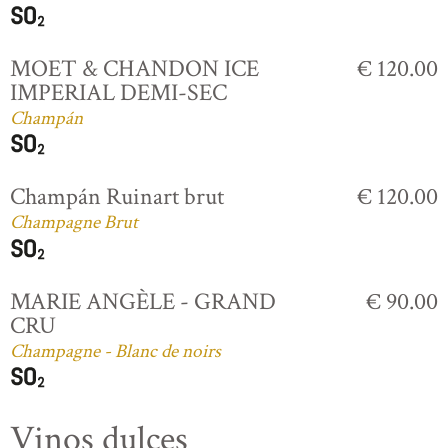
MOET & CHANDON ICE
€ 120.00
IMPERIAL DEMI-SEC
Champán
Champán Ruinart brut
€ 120.00
Champagne Brut
MARIE ANGÈLE - GRAND
€ 90.00
CRU
Champagne - Blanc de noirs
Vinos dulces