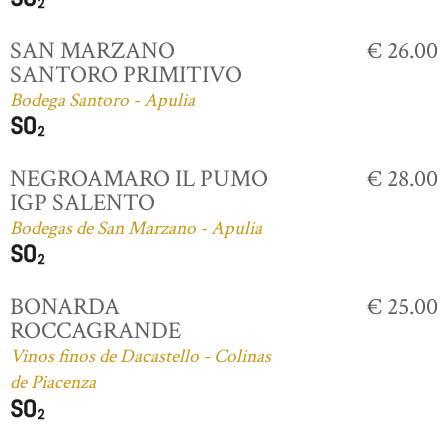
SAN MARZANO
€ 26.00
SANTORO PRIMITIVO
Bodega Santoro - Apulia
NEGROAMARO IL PUMO
€ 28.00
IGP SALENTO
Bodegas de San Marzano - Apulia
BONARDA
€ 25.00
ROCCAGRANDE
Vinos finos de Dacastello - Colinas
de Piacenza