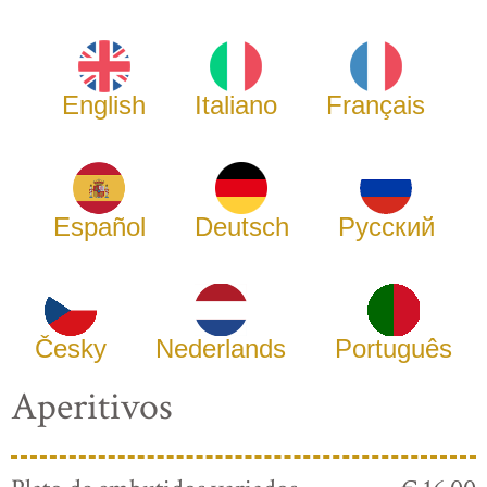
English
Italiano
Français
Español
Deutsch
Русский
Česky
Nederlands
Português
Aperitivos