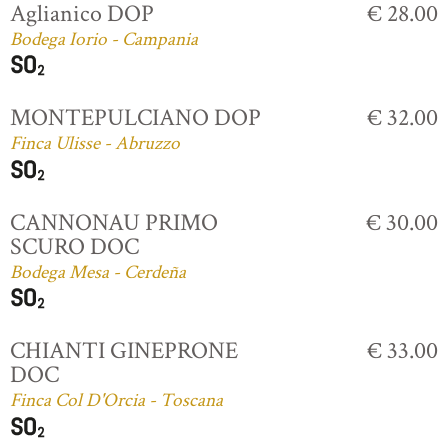
Aglianico DOP
€ 28.00
Bodega Iorio - Campania
MONTEPULCIANO DOP
€ 32.00
Finca Ulisse - Abruzzo
CANNONAU PRIMO
€ 30.00
SCURO DOC
Bodega Mesa - Cerdeña
CHIANTI GINEPRONE
€ 33.00
DOC
Finca Col D'Orcia - Toscana