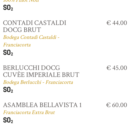
100% Pinot Noir
CONTADI CASTALDI
€ 44.00
DOCG BRUT
Bodega Contadi Castaldi -
Franciacorta
BERLUCCHI DOCG
€ 45.00
CUVÈE IMPERIALE BRUT
Bodega Berlucchi - Franciacorta
ASAMBLEA BELLAVISTA 1
€ 60.00
Franciacorta Extra Brut