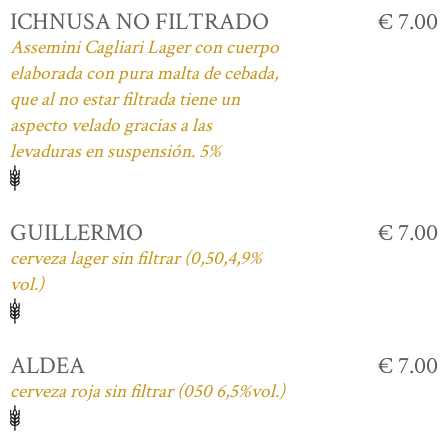
ICHNUSA NO FILTRADO
€ 7.00
Assemini Cagliari Lager con cuerpo
elaborada con pura malta de cebada,
que al no estar filtrada tiene un
aspecto velado gracias a las
levaduras en suspensión. 5%
GUILLERMO
€ 7.00
cerveza lager sin filtrar (0,50,4,9%
vol.)
ALDEA
€ 7.00
cerveza roja sin filtrar (050 6,5%vol.)