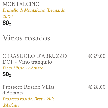
MONTALCINO
Brunello di Montalcino (Leonardo
2017)
Vinos rosados
CERASUOLO D'ABRUZZO
€ 29.00
DOP - Vino tranquilo
Finca Ulisse - Abruzzo
Prosecco Rosado Villas
€ 28.00
d'Arfanta
Prosecco rosado, Brut - Ville
d'Arfanta