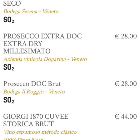
SECO
Bodega Serena - Véneto
PROSECCO EXTRA DOC
€ 28.00
EXTRA DRY
MILLESIMATO
Azienda vinicola Dogarina - Veneto
Prosecco DOC Brut
€ 28.00
Bodega Il Roggio - Véneto
GIORGI 1870 CUVEE
€ 44.00
STORICA BRUT
Vino espumoso método clásico