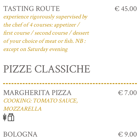
TASTING ROUTE
€ 45.00
experience rigorously supervised by
the chef of 4 courses: appetizer /
first course / second course / dessert
of your choice of meat or fish. NB :
except on Saturday evening
PIZZE CLASSICHE
MARGHERITA PIZZA
€ 7.00
COOKING: TOMATO SAUCE,
MOZZARELLA
BOLOGNA
€ 9.00