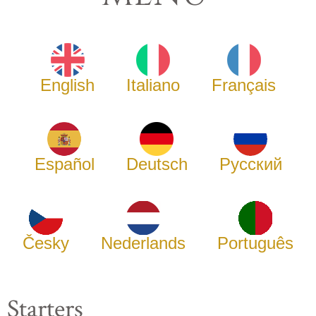
English
Italiano
Français
Español
Deutsch
Русский
Česky
Nederlands
Português
Starters