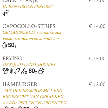
ZALM PLAKJE
€ 13.00
IN EEN GROENTEKORST
CAPOCOLLO-STRIPS
€ 14.00
GEMARINEERD, rucola, Grana
Padano, tomaten en amandelen
FRYING
€ 15.00
OF SQUIDS AND SHRIMPS
HAMBURGER
€ 12.00
VAN HEIFER 200GR MET EEN
BIJGERECHT VAN GEBAKKEN
AARDAPPELEN EN GROENTEN