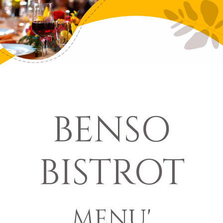
BENSO
BISTROT
MENU'