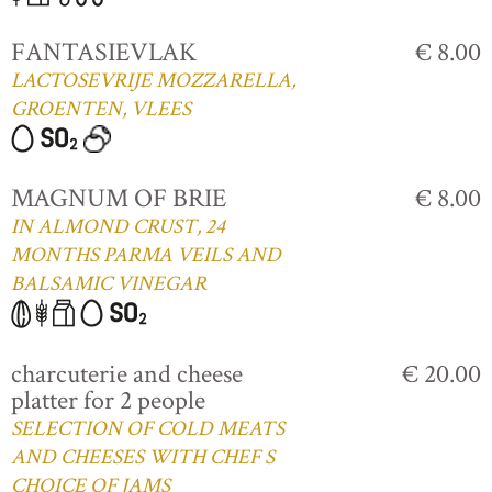
FANTASIEVLAK
€ 8.00
LACTOSEVRIJE MOZZARELLA,
GROENTEN, VLEES
MAGNUM OF BRIE
€ 8.00
IN ALMOND CRUST, 24
MONTHS PARMA VEILS AND
BALSAMIC VINEGAR
charcuterie and cheese
€ 20.00
platter for 2 people
SELECTION OF COLD MEATS
AND CHEESES WITH CHEF S
CHOICE OF JAMS