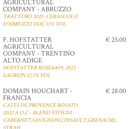
AGRICULTURAL
COMPANY - ABRUZZO
TRATTURO 2021- CERASUOLO
D'ABRUZZO DOC 13% VOL
F. HOFSTATTER
€ 25.00
AGRICULTURAL
COMPANY - TRENTINO
ALTO ADIGE
HOFSTATTER ROSE&#39; 2022 -
LAGREIN 12,5% VOL
DOMAIN HOUCHART -
€ 28.00
FRANCIA
CATES DE PROVENCE ROSATO
2022 A.O.C - BLEND VITIGNI :
CABERNET,SAVIGNON,CINSAULT,GRENACHE,
SYRAH