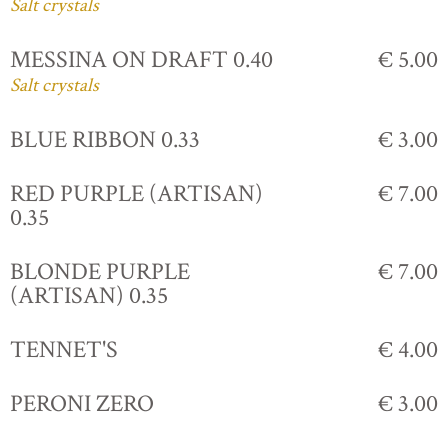
Salt crystals
MESSINA ON DRAFT 0.40
€ 5.00
Salt crystals
BLUE RIBBON 0.33
€ 3.00
RED PURPLE (ARTISAN)
€ 7.00
0.35
BLONDE PURPLE
€ 7.00
(ARTISAN) 0.35
TENNET'S
€ 4.00
PERONI ZERO
€ 3.00