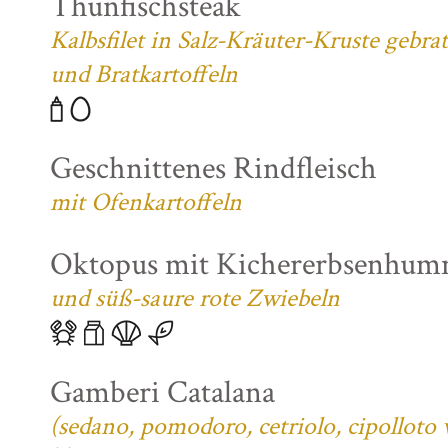
Thunfischsteak
Kalbsfilet in Salz-Kräuter-Kruste gebra
und Bratkartoffeln
Geschnittenes Rindfleisch
mit Ofenkartoffeln
Oktopus mit Kichererbsenhum
und süß-saure rote Zwiebeln
Gamberi Catalana
(sedano, pomodoro, cetriolo, cipolloto 