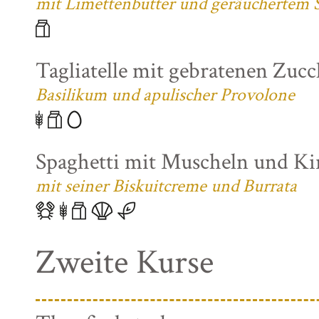
mit Limettenbutter und geräuchertem S
Tagliatelle mit gebratenen Zuc
Basilikum und apulischer Provolone
Spaghetti mit Muscheln und K
mit seiner Biskuitcreme und Burrata
Zweite Kurse