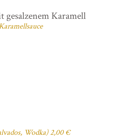
t gesalzenem Karamell
 Karamellsauce
Calvados, Wodka) 2,00 €