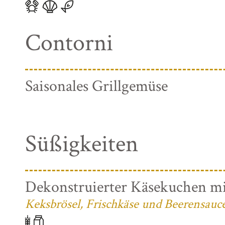
Contorni
Saisonales Grillgemüse
Süßigkeiten
Dekonstruierter Käsekuchen mi
Keksbrösel, Frischkäse und Beerensauc