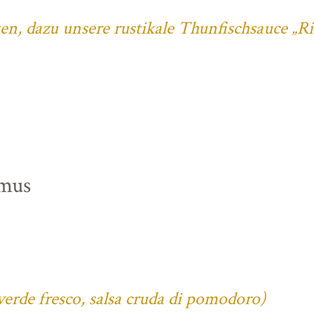
ten, dazu unsere rustikale Thunfischsauce „R
mus
verde fresco, salsa cruda di pomodoro)