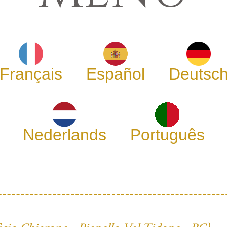
Français
Español
Deutsc
Nederlands
Português