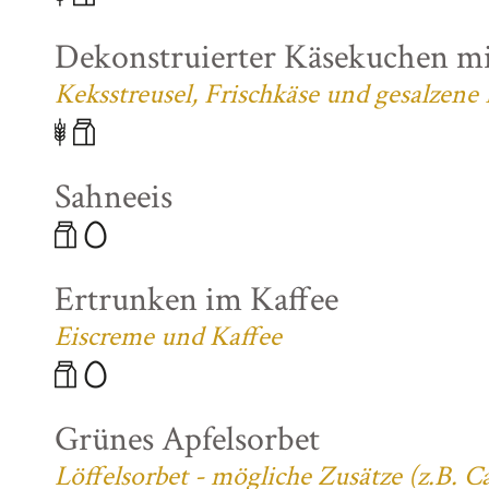
Dekonstruierter Käsekuchen mi
Keksstreusel, Frischkäse und gesalzene
Sahneeis
Ertrunken im Kaffee
Eiscreme und Kaffee
Grünes Apfelsorbet
Löffelsorbet - mögliche Zusätze (z.B. 