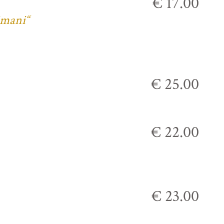
€ 17.00
imani“
€ 25.00
€ 22.00
€ 23.00