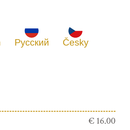
h
Русский
Česky
€ 16.00