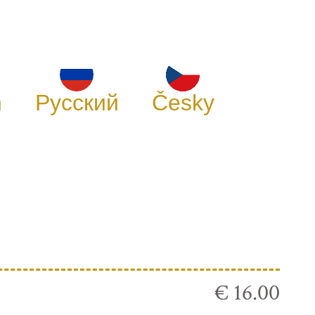
h
Русский
Česky
€ 16.00