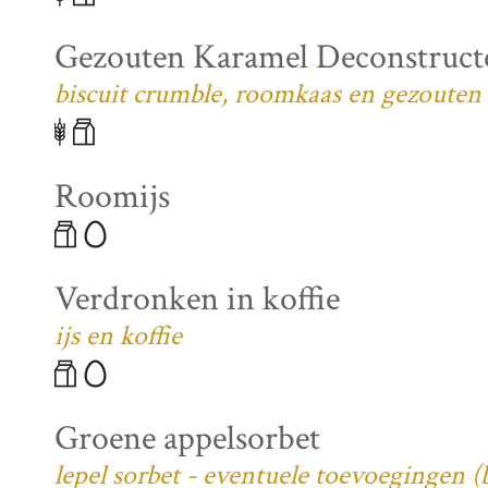
Gezouten Karamel Deconstruct
biscuit crumble, roomkaas en gezouten
Roomijs
Verdronken in koffie
ijs en koffie
Groene appelsorbet
lepel sorbet - eventuele toevoegingen 