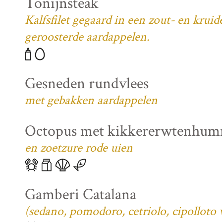
Tonijnsteak
Kalfsfilet gegaard in een zout- en krui
geroosterde aardappelen.
Gesneden rundvlees
met gebakken aardappelen
Octopus met kikkererwtenhu
en zoetzure rode uien
Gamberi Catalana
(sedano, pomodoro, cetriolo, cipolloto 