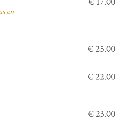
€ 17.00
us en
€ 25.00
€ 22.00
€ 23.00