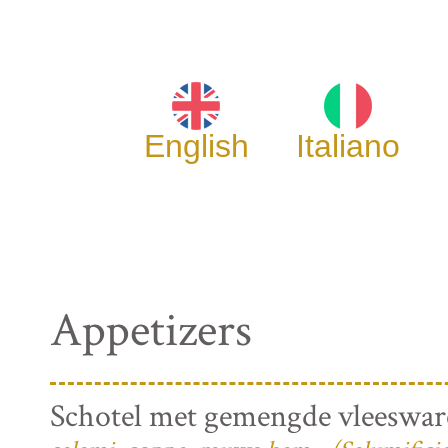
English
Italiano
Appetizers
Schotel met gemengde vleeswa