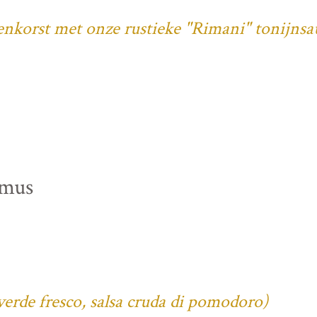
denkorst met onze rustieke "Rimani" tonijnsa
mmus
verde fresco, salsa cruda di pomodoro)