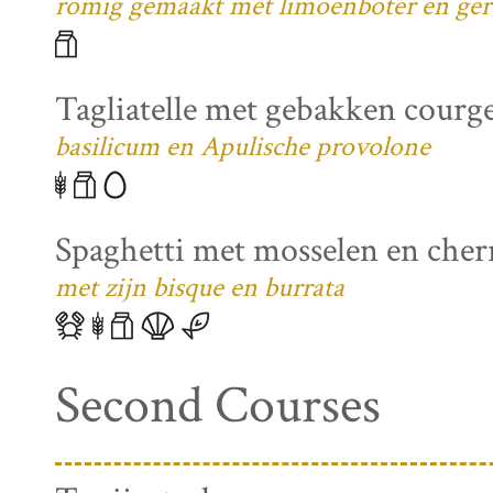
romig gemaakt met limoenboter en ger
Tagliatelle met gebakken courg
basilicum en Apulische provolone
Spaghetti met mosselen en che
met zijn bisque en burrata
Second Courses