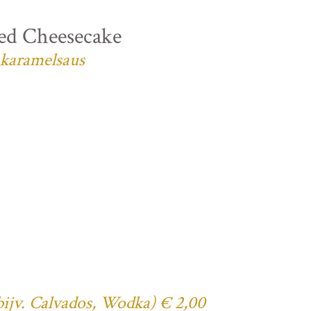
ed Cheesecake
 karamelsaus
(bijv. Calvados, Wodka) € 2,00