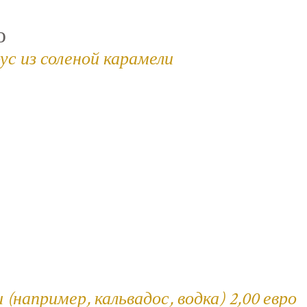
ю
ус из соленой карамели
например, кальвадос, водка) 2,00 евро