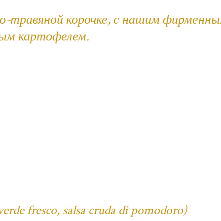
но-травяной корочке, с нашим фирменн
ным картофелем.
verde fresco, salsa cruda di pomodoro)