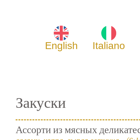
English
Italiano
Закуски
Ассорти из мясных деликате