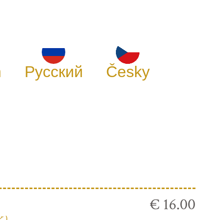
h
Русский
Česky
€ 16.00