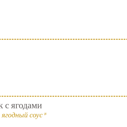
 с ягодами
 ягодный соус*