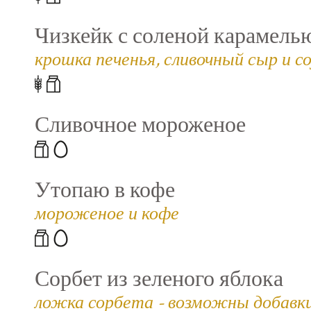
Чизкейк с соленой карамель
крошка печенья, сливочный сыр и со
Сливочное мороженое
Утопаю в кофе
мороженое и кофе
Сорбет из зеленого яблока
ложка сорбета - возможны добавки (