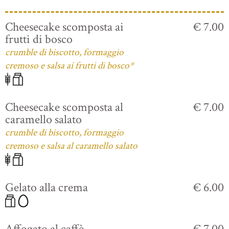
Cheesecake scomposta ai
€ 7.00
frutti di bosco
crumble di biscotto, formaggio
cremoso e salsa ai frutti di bosco*
Cheesecake scomposta al
€ 7.00
caramello salato
crumble di biscotto, formaggio
cremoso e salsa al caramello salato
Gelato alla crema
€ 6.00
Affogato al caffè
€ 7.00