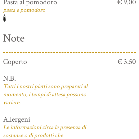
Pasta al pomodoro
€ 9.00
pasta e pomodoro
Note
Coperto
€ 3.50
N.B.
Tutti i nostri piatti sono preparati al
momento, i tempi di attesa possono
variare.
Allergeni
Le informazioni circa la presenza di
sostanze o di prodotti che