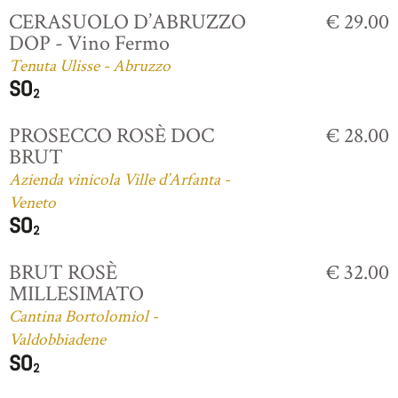
CERASUOLO D’ABRUZZO
€ 29.00
DOP - Vino Fermo
Tenuta Ulisse - Abruzzo
PROSECCO ROSÈ DOC
€ 28.00
BRUT
Azienda vinicola Ville d’Arfanta -
Veneto
BRUT ROSÈ
€ 32.00
MILLESIMATO
Cantina Bortolomiol -
Valdobbiadene