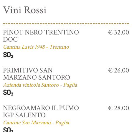
Vini Rossi
PINOT NERO TRENTINO
€ 32.00
DOC
Cantina Lavis 1948 - Trentino
PRIMITIVO SAN
€ 26.00
MARZANO SANTORO
Azienda vinicola Santoro - Puglia
NEGROAMARO IL PUMO
€ 28.00
IGP SALENTO
Cantine San Marzano - Puglia