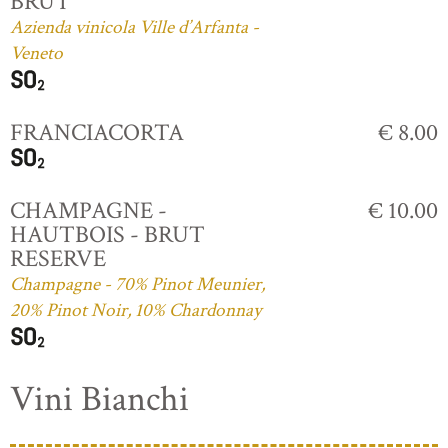
BRUT
Azienda vinicola Ville d’Arfanta -
Veneto
FRANCIACORTA
€ 8.00
CHAMPAGNE -
€ 10.00
HAUTBOIS - BRUT
RESERVE
Champagne - 70% Pinot Meunier,
20% Pinot Noir, 10% Chardonnay
Vini Bianchi