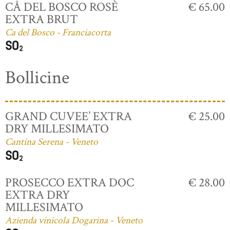
CÅ DEL BOSCO ROSÈ
€ 65.00
EXTRA BRUT
Ca del Bosco - Franciacorta
Bollicine
GRAND CUVEE’ EXTRA
€ 25.00
DRY MILLESIMATO
Cantina Serena - Veneto
PROSECCO EXTRA DOC
€ 28.00
EXTRA DRY
MILLESIMATO
Azienda vinicola Dogarina - Veneto