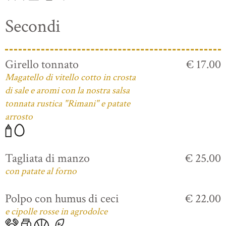
Secondi
Girello tonnato
€ 17.00
Magatello di vitello cotto in crosta
di sale e aromi con la nostra salsa
tonnata rustica "Rimani" e patate
arrosto
Tagliata di manzo
€ 25.00
con patate al forno
Polpo con humus di ceci
€ 22.00
e cipolle rosse in agrodolce