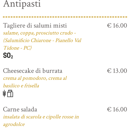
Antipasti
Tagliere di salumi misti
€ 16.00
salame, coppa, prosciutto crudo -
(Salumificio Chiarone - Pianello Val
Tidone - PC)
Cheesecake di burrata
€ 13.00
crema al pomodoro, crema al
basilico e frisella
Carne salada
€ 16.00
insalata di scarola e cipolle rosse in
agrodolce