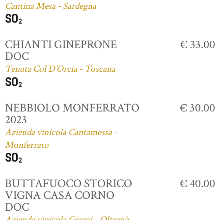
Cantina Mesa - Sardegna
CHIANTI GINEPRONE
€ 33.00
DOC
Tenuta Col D’Orcia - Toscana
NEBBIOLO MONFERRATO
€ 30.00
2023
Azienda vinicola Cantamessa -
Monferrato
BUTTAFUOCO STORICO
€ 40.00
VIGNA CASA CORNO
DOC
Azienda vinicola Giorgi - Oltrepò