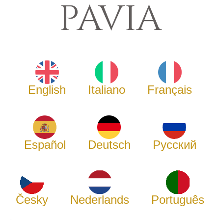
PAVIA
English
Italiano
Français
Español
Deutsch
Русский
Česky
Nederlands
Português