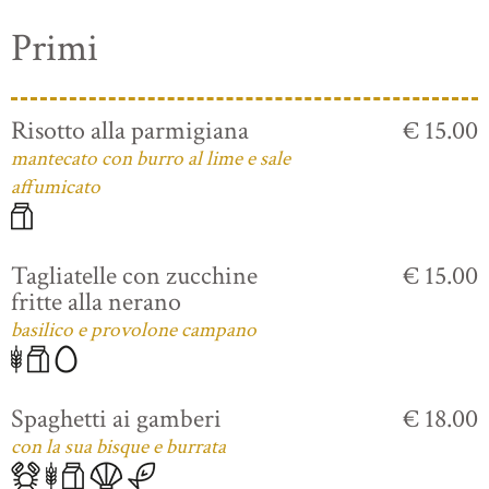
Primi
Risotto alla parmigiana
€ 15.00
mantecato con burro al lime e sale
affumicato
Tagliatelle con zucchine
€ 15.00
fritte alla nerano
basilico e provolone campano
Spaghetti ai gamberi
€ 18.00
con la sua bisque e burrata