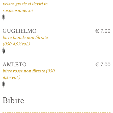
velato grazie ai lieviti in
sospensione. 5%
GUGLIELMO
€ 7.00
birra bionda non filtrata
(050,4,9%vol.)
AMLETO
€ 7.00
birra rossa non filtrata (050
6,5%vol.)
Bibite