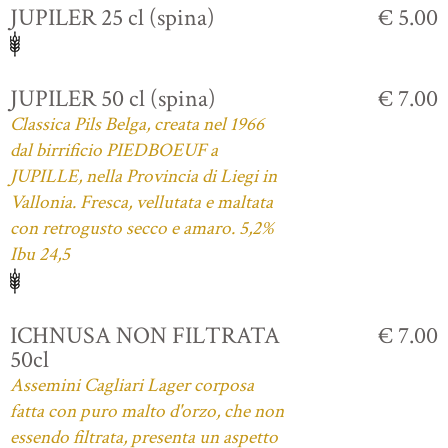
JUPILER 25 cl (spina)
€ 5.00
JUPILER 50 cl (spina)
€ 7.00
Classica Pils Belga, creata nel 1966
dal birrificio PIEDBOEUF a
JUPILLE, nella Provincia di Liegi in
Vallonia. Fresca, vellutata e maltata
con retrogusto secco e amaro. 5,2%
Ibu 24,5
ICHNUSA NON FILTRATA
€ 7.00
50cl
Assemini Cagliari Lager corposa
fatta con puro malto d'orzo, che non
essendo filtrata, presenta un aspetto