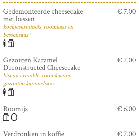
Gedemonteerde cheesecake
€ 7.00
met bessen
koekjeskruimels, roomkaas en
bessensaus*
Gezouten Karamel
€ 7.00
Deconstructed Cheesecake
biscuit crumble, roomkaas en
gezouten karamelsaus
Roomijs
€ 6.00
Verdronken in koffie
€ 7.00