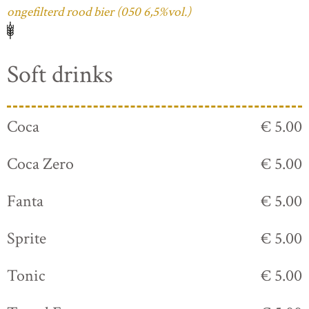
ongefilterd rood bier (050 6,5%vol.)
Soft drinks
Coca
€ 5.00
Coca Zero
€ 5.00
Fanta
€ 5.00
Sprite
€ 5.00
Tonic
€ 5.00