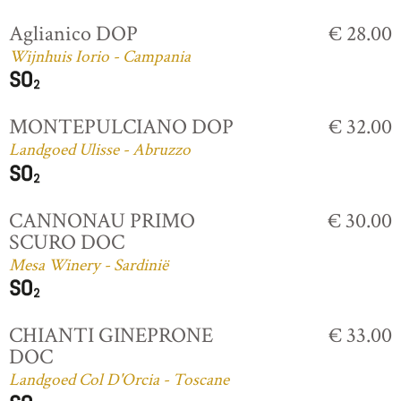
Aglianico DOP
€ 28.00
Wijnhuis Iorio - Campania
MONTEPULCIANO DOP
€ 32.00
Landgoed Ulisse - Abruzzo
CANNONAU PRIMO
€ 30.00
SCURO DOC
Mesa Winery - Sardinië
CHIANTI GINEPRONE
€ 33.00
DOC
Landgoed Col D'Orcia - Toscane