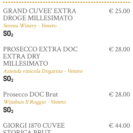
GRAND CUVEE' EXTRA
€ 25.00
DROGE MILLESIMATO
Serena Winery - Veneto
PROSECCO EXTRA DOC
€ 28.00
EXTRA DRY
MILLESIMATO
Azienda vinicola Dogarina - Veneto
Prosecco DOC Brut
€ 28.00
Wijnhuis Il Roggio - Veneto
GIORGI 1870 CUVEE
€ 44.00
STORICA BRUT