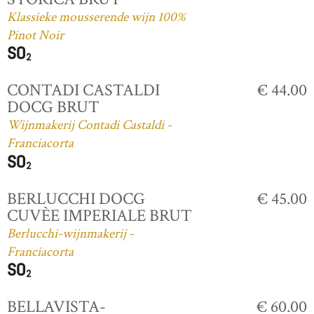
Klassieke mousserende wijn 100%
Pinot Noir
CONTADI CASTALDI
€ 44.00
DOCG BRUT
Wijnmakerij Contadi Castaldi -
Franciacorta
BERLUCCHI DOCG
€ 45.00
CUVÈE IMPERIALE BRUT
Berlucchi-wijnmakerij -
Franciacorta
BELLAVISTA-
€ 60.00