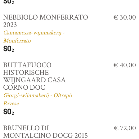
NEBBIOLO MONFERRATO
€ 30.00
2023
Cantamessa-wijnmakerij -
Monferrato
BUTTAFUOCO
€ 40.00
HISTORISCHE
WIJNGAARD CASA
CORNO DOC
Giorgi-wijnmakerij - Oltrepò
Pavese
BRUNELLO DI
€ 72.00
MONTALCINO DOCG 2015