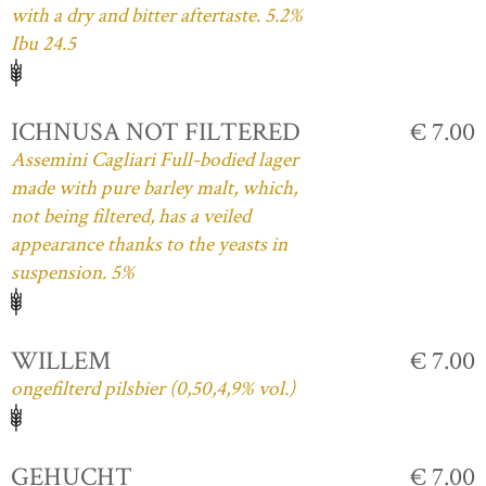
with a dry and bitter aftertaste. 5.2%
Ibu 24.5
ICHNUSA NOT FILTERED
€ 7.00
Assemini Cagliari Full-bodied lager
made with pure barley malt, which,
not being filtered, has a veiled
appearance thanks to the yeasts in
suspension. 5%
WILLEM
€ 7.00
ongefilterd pilsbier (0,50,4,9% vol.)
GEHUCHT
€ 7.00