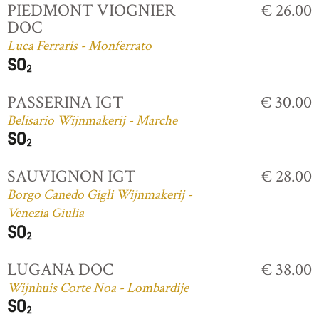
PIEDMONT VIOGNIER
€ 26.00
DOC
Luca Ferraris - Monferrato
PASSERINA IGT
€ 30.00
Belisario Wijnmakerij - Marche
SAUVIGNON IGT
€ 28.00
Borgo Canedo Gigli Wijnmakerij -
Venezia Giulia
LUGANA DOC
€ 38.00
Wijnhuis Corte Noa - Lombardije