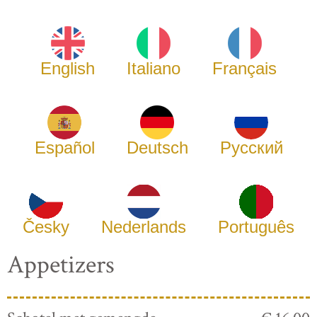
English
Italiano
Français
Español
Deutsch
Русский
Česky
Nederlands
Português
Appetizers