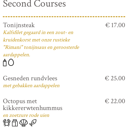
Second Courses
Tonijnsteak
€ 17.00
Kalfsfilet gegaard in een zout- en
kruidenkorst met onze rustieke
"Rimani" tonijnsaus en geroosterde
aardappelen.
Gesneden rundvlees
€ 25.00
met gebakken aardappelen
Octopus met
€ 22.00
kikkererwtenhummus
en zoetzure rode uien