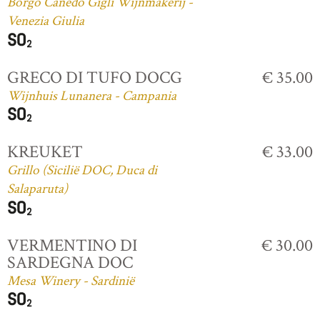
Borgo Canedo Gigli Wijnmakerij -
Venezia Giulia
GRECO DI TUFO DOCG
€ 35.00
Wijnhuis Lunanera - Campania
KREUKET
€ 33.00
Grillo (Sicilië DOC, Duca di
Salaparuta)
VERMENTINO DI
€ 30.00
SARDEGNA DOC
Mesa Winery - Sardinië