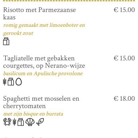
Risotto met Parmezaanse
€ 15.00
kaas
romig gemaakt met limoenboter en
gerookt zout
Tagliatelle met gebakken
€ 15.00
courgettes, op Nerano-wijze
basilicum en Apulische provolone
Spaghetti met mosselen en
€ 18.00
cherrytomaten
met zijn bisque en burrata