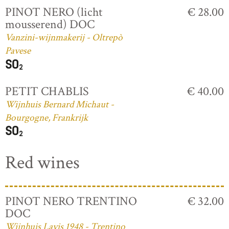
PINOT NERO (licht
€ 28.00
mousserend) DOC
Vanzini-wijnmakerij - Oltrepò
Pavese
PETIT CHABLIS
€ 40.00
Wijnhuis Bernard Michaut -
Bourgogne, Frankrijk
Red wines
PINOT NERO TRENTINO
€ 32.00
DOC
Wijnhuis Lavis 1948 - Trentino