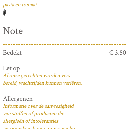
pasta en tomaat
Note
Bedekt
€ 3.50
Let op
Al onze gerechten worden vers
bereid, wachttijden kunnen variëren.
Allergenen
Informatie over de aanwezigheid
van stoffen of producten die
allergieën of intoleranties
veroorzaken, kunt u opvragen bij