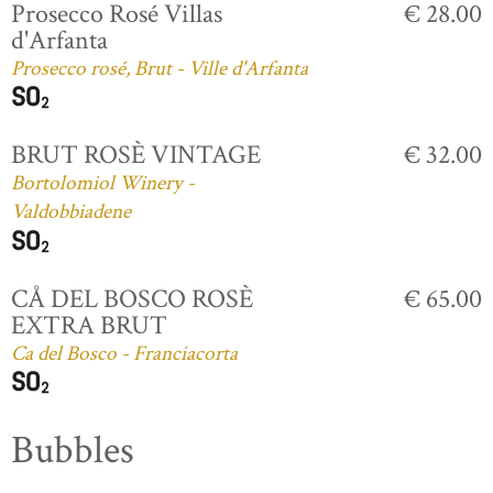
Prosecco Rosé Villas
€ 28.00
d'Arfanta
Prosecco rosé, Brut - Ville d'Arfanta
BRUT ROSÈ VINTAGE
€ 32.00
Bortolomiol Winery -
Valdobbiadene
CÅ DEL BOSCO ROSÈ
€ 65.00
EXTRA BRUT
Ca del Bosco - Franciacorta
Bubbles