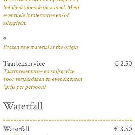
het dienstdoende personeel. Meld
eventuele intoleranties en/of
allergieën.
*
Frozen raw material at the origin
Taartenservice
€ 2.50
Taartpresentatie- en snijservice
voor verjaardagen en evenementen
(prijs per persoon)
Waterfall
Waterfall
€ 3.50