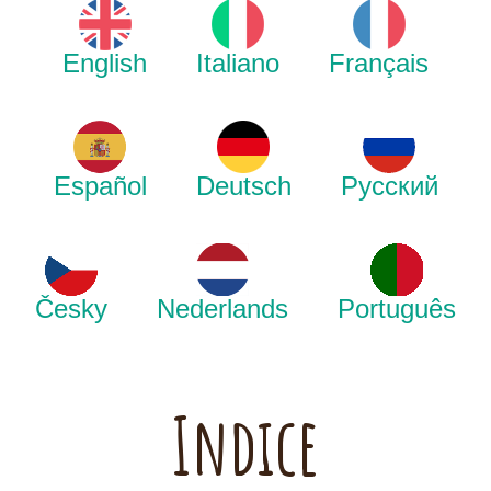
English
Italiano
Français
Español
Deutsch
Русский
Česky
Nederlands
Português
Indice