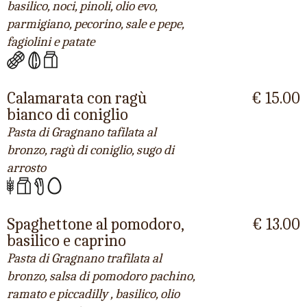
basilico, noci, pinoli, olio evo,
parmigiano, pecorino, sale e pepe,
fagiolini e patate
Calamarata con ragù
€ 15.00
bianco di coniglio
Pasta di Gragnano tafilata al
bronzo, ragù di coniglio, sugo di
arrosto
Spaghettone al pomodoro,
€ 13.00
basilico e caprino
Pasta di Gragnano trafilata al
bronzo, salsa di pomodoro pachino,
ramato e piccadilly , basilico, olio