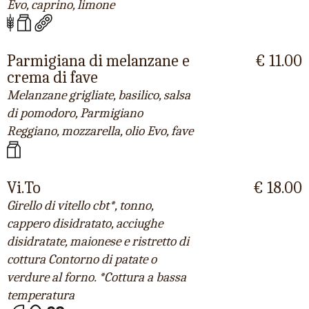
Evo, caprino, limone
Parmigiana di melanzane e
€ 11.00
crema di fave
Melanzane grigliate, basilico, salsa
di pomodoro, Parmigiano
Reggiano, mozzarella, olio Evo, fave
Vi.To
€ 18.00
Girello di vitello cbt*, tonno,
cappero disidratato, acciughe
disidratate, maionese e ristretto di
cottura Contorno di patate o
verdure al forno. *Cottura a bassa
temperatura