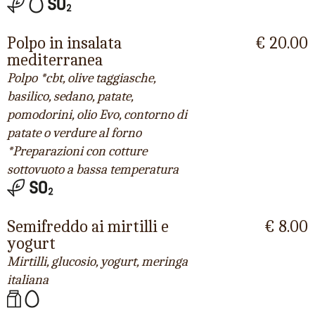
Polpo in insalata
€ 20.00
mediterranea
Polpo *cbt, olive taggiasche,
basilico, sedano, patate,
pomodorini, olio Evo, contorno di
patate o verdure al forno
*Preparazioni con cotture
sottovuoto a bassa temperatura
Semifreddo ai mirtilli e
€ 8.00
yogurt
Mirtilli, glucosio, yogurt, meringa
italiana