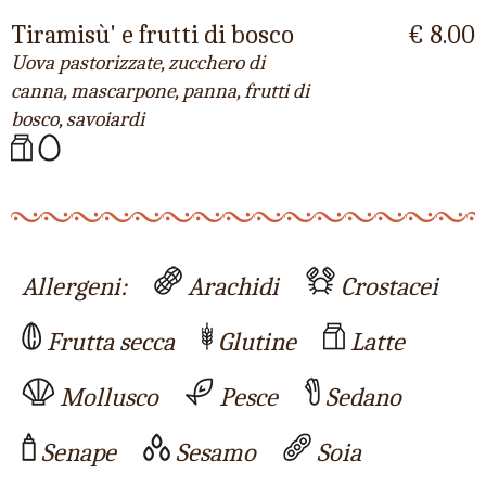
Tiramisù' e frutti di bosco
€ 8.00
Uova pastorizzate, zucchero di
canna, mascarpone, panna, frutti di
bosco, savoiardi
Allergeni:
Arachidi
Crostacei
Frutta secca
Glutine
Latte
Mollusco
Pesce
Sedano
Senape
Sesamo
Soia