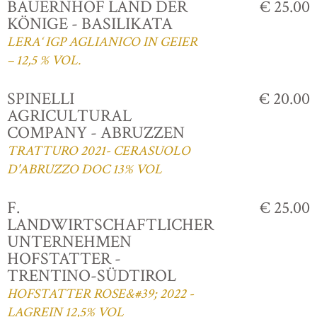
BAUERNHOF LAND DER
€ 25.00
KÖNIGE - BASILIKATA
LERA‘ IGP AGLIANICO IN GEIER
– 12,5 % VOL.
SPINELLI
€ 20.00
AGRICULTURAL
COMPANY - ABRUZZEN
TRATTURO 2021- CERASUOLO
D'ABRUZZO DOC 13% VOL
F.
€ 25.00
LANDWIRTSCHAFTLICHER
UNTERNEHMEN
HOFSTATTER -
TRENTINO-SÜDTIROL
HOFSTATTER ROSE&#39; 2022 -
LAGREIN 12,5% VOL