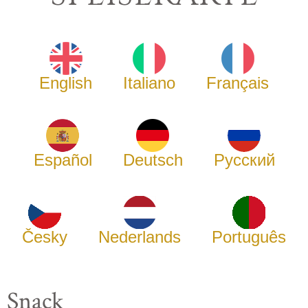
English
Italiano
Français
Español
Deutsch
Русский
Česky
Nederlands
Português
Snack