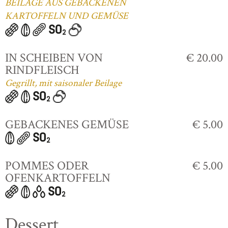
BEILAGE AUS GEBACKENEN
KARTOFFELN UND GEMÜSE
IN SCHEIBEN VON
€ 20.00
RINDFLEISCH
Gegrillt, mit saisonaler Beilage
GEBACKENES GEMÜSE
€ 5.00
POMMES ODER
€ 5.00
OFENKARTOFFELN
Dessert