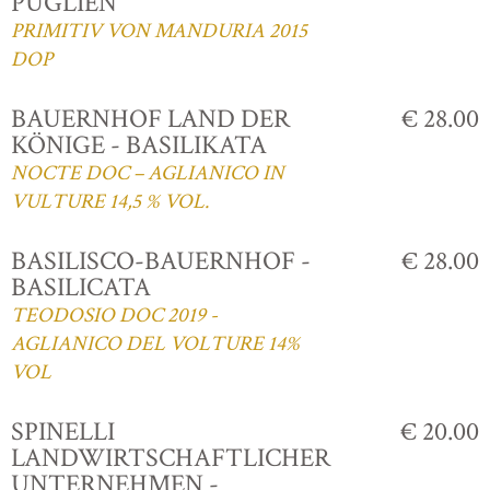
PUGLIEN
PRIMITIV VON MANDURIA 2015
DOP
BAUERNHOF LAND DER
€ 28.00
KÖNIGE - BASILIKATA
NOCTE DOC – AGLIANICO IN
VULTURE 14,5 % VOL.
BASILISCO-BAUERNHOF -
€ 28.00
BASILICATA
TEODOSIO DOC 2019 -
AGLIANICO DEL VOLTURE 14%
VOL
SPINELLI
€ 20.00
LANDWIRTSCHAFTLICHER
UNTERNEHMEN -