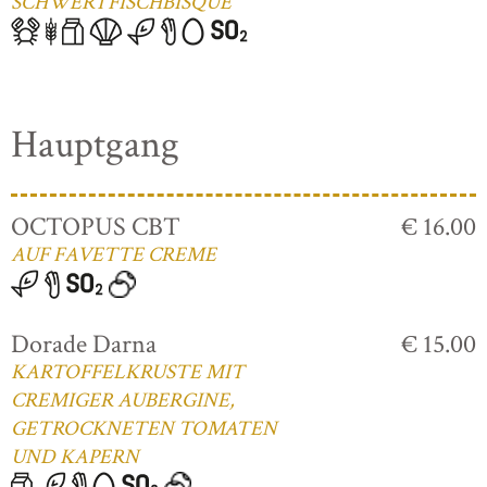
SCHWERTFISCHBISQUE
Hauptgang
OCTOPUS CBT
€ 16.00
AUF FAVETTE CREME
Dorade Darna
€ 15.00
KARTOFFELKRUSTE MIT
CREMIGER AUBERGINE,
GETROCKNETEN TOMATEN
UND KAPERN