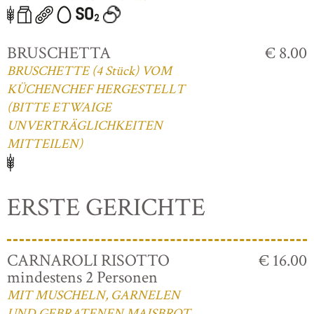
BRUSCHETTA
€ 8.00
BRUSCHETTE (4 Stück) VOM
KÜCHENCHEF HERGESTELLT
(BITTE ETWAIGE
UNVERTRÄGLICHKEITEN
MITTEILEN)
ERSTE GERICHTE
CARNAROLI RISOTTO
€ 16.00
mindestens 2 Personen
MIT MUSCHELN, GARNELEN
UND GEBRATENEN MAISBROT