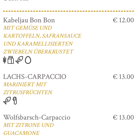
Kabeljau Bon Bon
€ 12.00
MIT GEMÜSE UND
KARTOFFELN, SAFRANSAUCE
UND KARAMELLISIERTEN
ZWIEBELN ÜBERKRUSTET
LACHS-CARPACCIO
€ 13.00
MARINIERT MIT
ZITRUSFRÜCHTEN
Wolfsbarsch-Carpaccio
€ 13.00
MIT ZITRONE UND
GUACAMONE