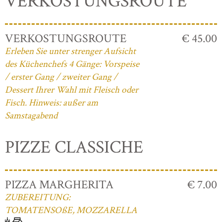
VERKOSTUNGSROUTE
VERKOSTUNGSROUTE
€ 45.00
Erleben Sie unter strenger Aufsicht
des Küchenchefs 4 Gänge: Vorspeise
/ erster Gang / zweiter Gang /
Dessert Ihrer Wahl mit Fleisch oder
Fisch. Hinweis: außer am
Samstagabend
PIZZE CLASSICHE
PIZZA MARGHERITA
€ 7.00
ZUBEREITUNG:
TOMATENSOßE, MOZZARELLA