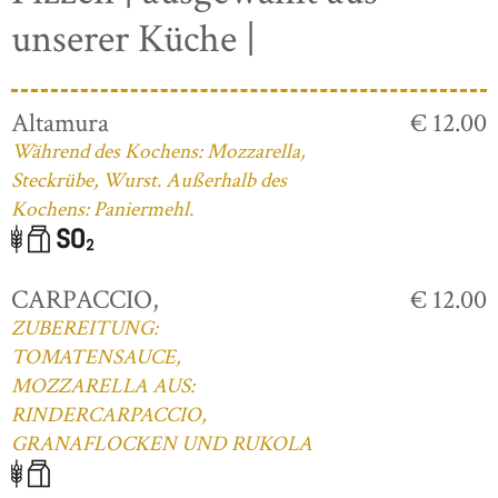
unserer Küche |
Altamura
€ 12.00
Während des Kochens: Mozzarella,
Steckrübe, Wurst. Außerhalb des
Kochens: Paniermehl.
CARPACCIO,
€ 12.00
ZUBEREITUNG:
TOMATENSAUCE,
MOZZARELLA AUS:
RINDERCARPACCIO,
GRANAFLOCKEN UND RUKOLA