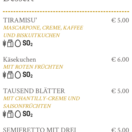
TIRAMISU'
€ 5.00
MASCARPONE, CREME, KAFFEE
UND BISKUITKUCHEN
Käsekuchen
€ 6.00
MIT ROTEN FRÜCHTEN
TAUSEND BLÄTTER
€ 5.00
MIT CHANTILLY-CREME UND
SAISONFRÜCHTEN
SEMIFRETTO MIT DREI
€ 5.00