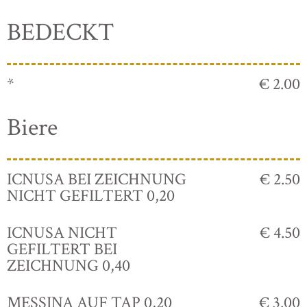
BEDECKT
*
€ 2.00
Biere
ICNUSA BEI ZEICHNUNG
€ 2.50
NICHT GEFILTERT 0,20
ICNUSA NICHT
€ 4.50
GEFILTERT BEI
ZEICHNUNG 0,40
MESSINA AUF TAP 0,20
€ 3.00