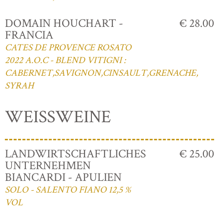
DOMAIN HOUCHART -
€ 28.00
FRANCIA
CATES DE PROVENCE ROSATO
2022 A.O.C - BLEND VITIGNI :
CABERNET,SAVIGNON,CINSAULT,GRENACHE,
SYRAH
WEISSWEINE
LANDWIRTSCHAFTLICHES
€ 25.00
UNTERNEHMEN
BIANCARDI - APULIEN
SOLO - SALENTO FIANO 12,5 %
VOL