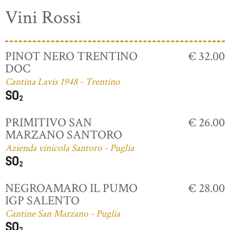
Vini Rossi
PINOT NERO TRENTINO
€ 32.00
DOC
Cantina Lavis 1948 - Trentino
PRIMITIVO SAN
€ 26.00
MARZANO SANTORO
Azienda vinicola Santoro - Puglia
NEGROAMARO IL PUMO
€ 28.00
IGP SALENTO
Cantine San Marzano - Puglia