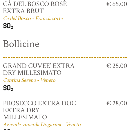
CÅ DEL BOSCO ROSÈ
€ 65.00
EXTRA BRUT
Ca del Bosco - Franciacorta
Bollicine
GRAND CUVEE’ EXTRA
€ 25.00
DRY MILLESIMATO
Cantina Serena - Veneto
PROSECCO EXTRA DOC
€ 28.00
EXTRA DRY
MILLESIMATO
Azienda vinicola Dogarina - Veneto