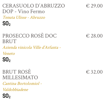
CERASUOLO D’ABRUZZO
€ 29.00
DOP - Vino Fermo
Tenuta Ulisse - Abruzzo
PROSECCO ROSÈ DOC
€ 28.00
BRUT
Azienda vinicola Ville d’Arfanta -
Veneto
BRUT ROSÈ
€ 32.00
MILLESIMATO
Cantina Bortolomiol -
Valdobbiadene