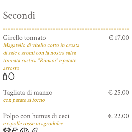
Secondi
Girello tonnato
€ 17.00
Magatello di vitello cotto in crosta
di sale e aromi con la nostra salsa
tonnata rustica "Rimani" e patate
arrosto
Tagliata di manzo
€ 25.00
con patate al forno
Polpo con humus di ceci
€ 22.00
e cipolle rosse in agrodolce