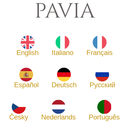
PAVIA
English
Italiano
Français
Español
Deutsch
Русский
Česky
Nederlands
Português