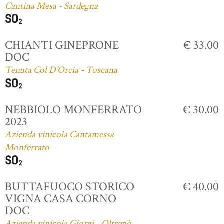
Cantina Mesa - Sardegna
CHIANTI GINEPRONE
€ 33.00
DOC
Tenuta Col D’Orcia - Toscana
NEBBIOLO MONFERRATO
€ 30.00
2023
Azienda vinicola Cantamessa -
Monferrato
BUTTAFUOCO STORICO
€ 40.00
VIGNA CASA CORNO
DOC
Azienda vinicola Giorgi - Oltrepò