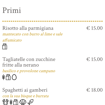
Primi
Risotto alla parmigiana
€ 15.00
mantecato con burro al lime e sale
affumicato
Tagliatelle con zucchine
€ 15.00
fritte alla nerano
basilico e provolone campano
Spaghetti ai gamberi
€ 18.00
con la sua bisque e burrata