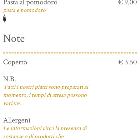
Pasta al pomodoro
€ 9.00
pasta e pomodoro
Note
Coperto
€ 3.50
N.B.
Tutti i nostri piatti sono preparati al
momento, i tempi di attesa possono
variare.
Allergeni
Le informazioni circa la presenza di
sostanze o di prodotti che