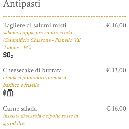
Antipasti
Tagliere di salumi misti
€ 16.00
salame, coppa, prosciutto crudo -
(Salumificio Chiarone - Pianello Val
Tidone - PC)
Cheesecake di burrata
€ 13.00
crema al pomodoro, crema al
basilico e frisella
Carne salada
€ 16.00
insalata di scarola e cipolle rosse in
agrodolce