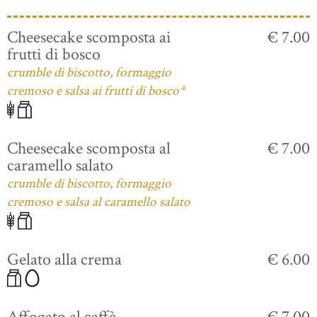
Cheesecake scomposta ai
€ 7.00
frutti di bosco
crumble di biscotto, formaggio
cremoso e salsa ai frutti di bosco*
Cheesecake scomposta al
€ 7.00
caramello salato
crumble di biscotto, formaggio
cremoso e salsa al caramello salato
Gelato alla crema
€ 6.00
Affogato al caffè
€ 7.00