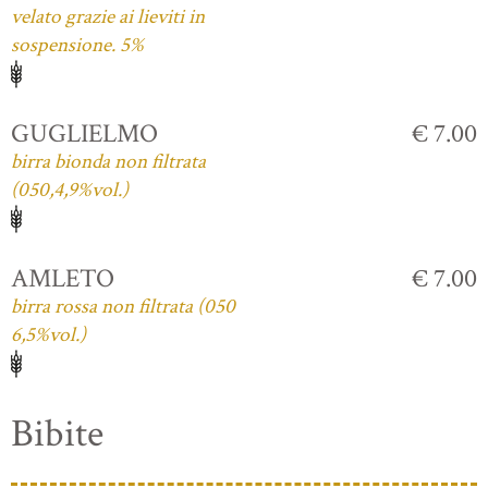
velato grazie ai lieviti in
sospensione. 5%
GUGLIELMO
€ 7.00
birra bionda non filtrata
(050,4,9%vol.)
AMLETO
€ 7.00
birra rossa non filtrata (050
6,5%vol.)
Bibite