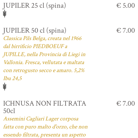
JUPILER 25 cl (spina)
€ 5.00
JUPILER 50 cl (spina)
€ 7.00
Classica Pils Belga, creata nel 1966
dal birrificio PIEDBOEUF a
JUPILLE, nella Provincia di Liegi in
Vallonia. Fresca, vellutata e maltata
con retrogusto secco e amaro. 5,2%
Ibu 24,5
ICHNUSA NON FILTRATA
€ 7.00
50cl
Assemini Cagliari Lager corposa
fatta con puro malto d'orzo, che non
essendo filtrata, presenta un aspetto