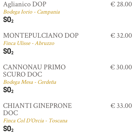
Aglianico DOP
€ 28.00
Bodega Iorio - Campania
MONTEPULCIANO DOP
€ 32.00
Finca Ulisse - Abruzzo
CANNONAU PRIMO
€ 30.00
SCURO DOC
Bodega Mesa - Cerdeña
CHIANTI GINEPRONE
€ 33.00
DOC
Finca Col D'Orcia - Toscana