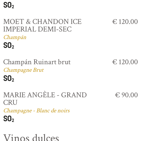
MOET & CHANDON ICE
€ 120.00
IMPERIAL DEMI-SEC
Champán
Champán Ruinart brut
€ 120.00
Champagne Brut
MARIE ANGÈLE - GRAND
€ 90.00
CRU
Champagne - Blanc de noirs
Vinos dulces