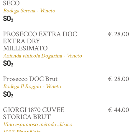
SECO
Bodega Serena - Véneto
PROSECCO EXTRA DOC
€ 28.00
EXTRA DRY
MILLESIMATO
Azienda vinicola Dogarina - Veneto
Prosecco DOC Brut
€ 28.00
Bodega Il Roggio - Véneto
GIORGI 1870 CUVEE
€ 44.00
STORICA BRUT
Vino espumoso método clásico