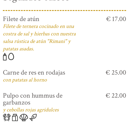
Filete de atún
€ 17.00
Filete de ternera cocinado en una
costra de sal y hierbas con nuestra
salsa rústica de atún "Rimani" y
patatas asadas.
Carne de res en rodajas
€ 25.00
con patatas al horno
Pulpo con hummus de
€ 22.00
garbanzos
y cebollas rojas agridulces