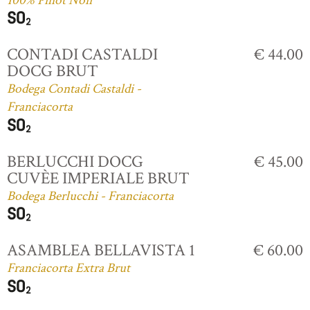
100% Pinot Noir
CONTADI CASTALDI
€ 44.00
DOCG BRUT
Bodega Contadi Castaldi -
Franciacorta
BERLUCCHI DOCG
€ 45.00
CUVÈE IMPERIALE BRUT
Bodega Berlucchi - Franciacorta
ASAMBLEA BELLAVISTA 1
€ 60.00
Franciacorta Extra Brut