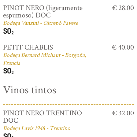
PINOT NERO (ligeramente
€ 28.00
espumoso) DOC
Bodega Vanzini - Oltrepò Pavese
PETIT CHABLIS
€ 40.00
Bodega Bernard Michaut - Borgoña,
Francia
Vinos tintos
PINOT NERO TRENTINO
€ 32.00
DOC
Bodega Lavis 1948 - Trentino