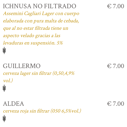
ICHNUSA NO FILTRADO
€ 7.00
Assemini Cagliari Lager con cuerpo
elaborada con pura malta de cebada,
que al no estar filtrada tiene un
aspecto velado gracias a las
levaduras en suspensión. 5%
GUILLERMO
€ 7.00
cerveza lager sin filtrar (0,50,4,9%
vol.)
ALDEA
€ 7.00
cerveza roja sin filtrar (050 6,5%vol.)