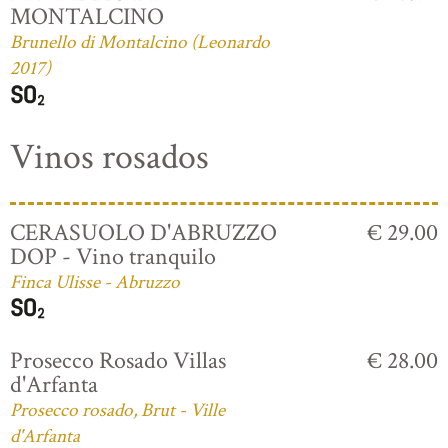
MONTALCINO
Brunello di Montalcino (Leonardo
2017)
Vinos rosados
CERASUOLO D'ABRUZZO
€ 29.00
DOP - Vino tranquilo
Finca Ulisse - Abruzzo
Prosecco Rosado Villas
€ 28.00
d'Arfanta
Prosecco rosado, Brut - Ville
d'Arfanta