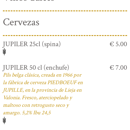
Cervezas
JUPILER 25cl (spina)
€ 5.00
JUPILER 50 cl (enchufe)
€ 7.00
Pils belga clásica, creada en 1966 por
la fábrica de cerveza PIEDBOEUF en
JUPILLE, en la provincia de Lieja en
Valonia. Fresco, aterciopelado y
maltoso con retrogusto seco y
amargo. 5,2% Ibu 24,5