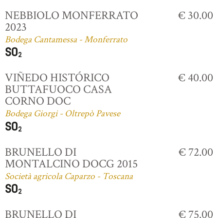
NEBBIOLO MONFERRATO
€ 30.00
2023
Bodega Cantamessa - Monferrato
VIÑEDO HISTÓRICO
€ 40.00
BUTTAFUOCO CASA
CORNO DOC
Bodega Giorgi - Oltrepò Pavese
BRUNELLO DI
€ 72.00
MONTALCINO DOCG 2015
Società agricola Caparzo - Toscana
BRUNELLO DI
€ 75.00