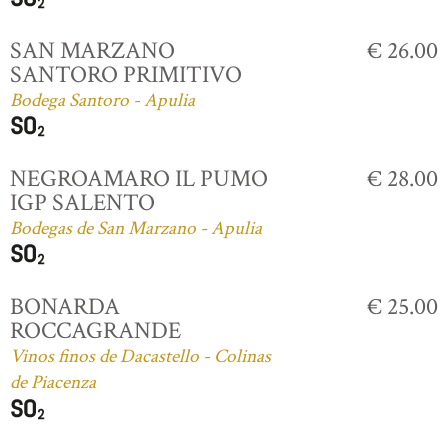
SAN MARZANO
€ 26.00
SANTORO PRIMITIVO
Bodega Santoro - Apulia
NEGROAMARO IL PUMO
€ 28.00
IGP SALENTO
Bodegas de San Marzano - Apulia
BONARDA
€ 25.00
ROCCAGRANDE
Vinos finos de Dacastello - Colinas
de Piacenza