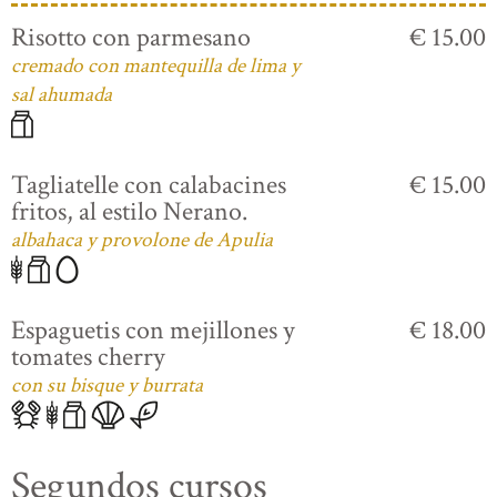
Risotto con parmesano
€ 15.00
cremado con mantequilla de lima y
sal ahumada
Tagliatelle con calabacines
€ 15.00
fritos, al estilo Nerano.
albahaca y provolone de Apulia
Espaguetis con mejillones y
€ 18.00
tomates cherry
con su bisque y burrata
Segundos cursos