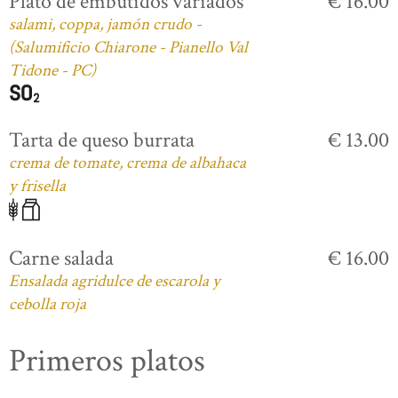
Plato de embutidos variados
€ 16.00
salami, coppa, jamón crudo -
(Salumificio Chiarone - Pianello Val
Tidone - PC)
Tarta de queso burrata
€ 13.00
crema de tomate, crema de albahaca
y frisella
Carne salada
€ 16.00
Ensalada agridulce de escarola y
cebolla roja
Primeros platos