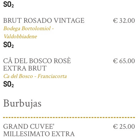
BRUT ROSADO VINTAGE
€ 32.00
Bodega Bortolomiol -
Valdobbiadene
CÅ DEL BOSCO ROSÈ
€ 65.00
EXTRA BRUT
Ca del Bosco - Franciacorta
Burbujas
GRAND CUVEE'
€ 25.00
MILLESIMATO EXTRA