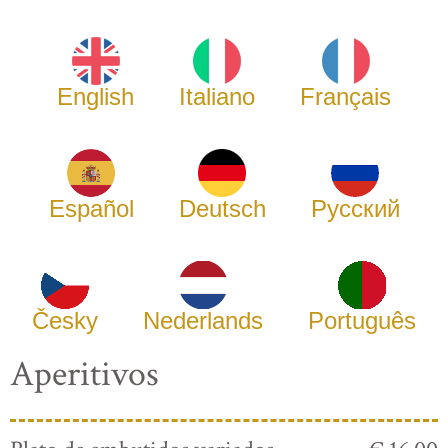
English
Italiano
Français
Español
Deutsch
Русский
Česky
Nederlands
Português
Aperitivos