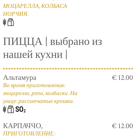
МОЦАРЕЛЛА, КОЛБАСА
НОРЧИЯ.
ПИЦЦА | выбрано из
нашей кухни |
Альтамура
€ 12.00
Во время приготовления:
моцарелла, репа, колбаски. На
улице: рассыпчатые крошки.
КАРПАЧЧО,
€ 12.00
ПРИГОТОВЛЕНИЕ: