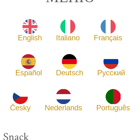
English
Italiano
Français
Español
Deutsch
Русский
Česky
Nederlands
Português
Snack