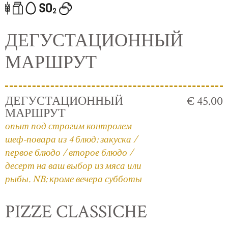
ДЕГУСТАЦИОННЫЙ
МАРШРУТ
ДЕГУСТАЦИОННЫЙ
€ 45.00
МАРШРУТ
опыт под строгим контролем
шеф-повара из 4 блюд: закуска /
первое блюдо / второе блюдо /
десерт на ваш выбор из мяса или
рыбы. NB: кроме вечера субботы
PIZZE CLASSICHE