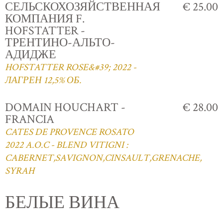
СЕЛЬСКОХОЗЯЙСТВЕННАЯ
€ 25.00
КОМПАНИЯ F.
HOFSTATTER -
ТРЕНТИНО-АЛЬТО-
АДИДЖЕ
HOFSTATTER ROSE&#39; 2022 -
ЛАГРЕН 12,5% ОБ.
DOMAIN HOUCHART -
€ 28.00
FRANCIA
CATES DE PROVENCE ROSATO
2022 A.O.C - BLEND VITIGNI :
CABERNET,SAVIGNON,CINSAULT,GRENACHE,
SYRAH
БЕЛЫЕ ВИНА