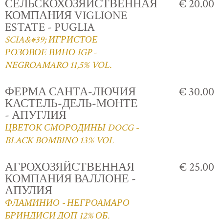
СЕЛЬСКОХОЗЯЙСТВЕННАЯ
€ 20.00
КОМПАНИЯ VIGLIONE
ESTATE - PUGLIA
SCIA&#39; ИГРИСТОЕ
РОЗОВОЕ ВИНО IGP -
NEGROAMARO 11,5% VOL.
ФЕРМА САНТА-ЛЮЧИЯ
€ 30.00
КАСТЕЛЬ-ДЕЛЬ-МОНТЕ
- АПУГЛИЯ
ЦВЕТОК СМОРОДИНЫ DOCG -
BLACK BOMBINO 13% VOL
АГРОХОЗЯЙСТВЕННАЯ
€ 25.00
КОМПАНИЯ ВАЛЛОНЕ -
АПУЛИЯ
ФЛАМИНИО - НЕГРОАМАРО
БРИНДИСИ ДОП 12% ОБ.