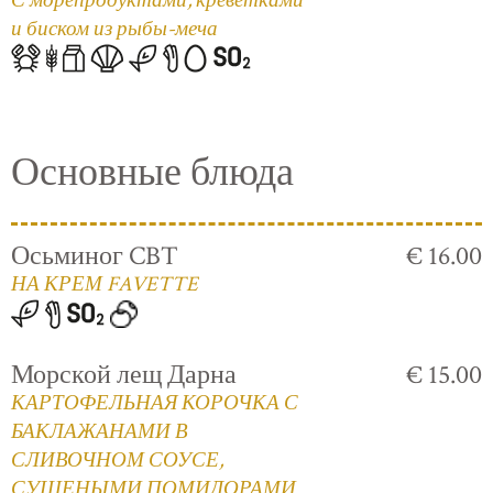
С морепродуктами, креветками
и биском из рыбы-меча
Основные блюда
Осьминог CBT
€ 16.00
НА КРЕМ FAVETTE
Морской лещ Дарна
€ 15.00
КАРТОФЕЛЬНАЯ КОРОЧКА С
БАКЛАЖАНАМИ В
СЛИВОЧНОМ СОУСЕ,
СУШЕНЫМИ ПОМИДОРАМИ