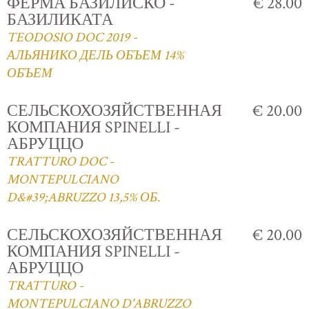
ФЕРМА БАЗИЛИСКО -
€ 28.00
БАЗИЛИКАТА
TEODOSIO DOC 2019 -
АЛЬЯНИКО ДЕЛЬ ОБЪЕМ 14%
ОБЪЕМ
СЕЛЬСКОХОЗЯЙСТВЕННАЯ
€ 20.00
КОМПАНИЯ SPINELLI -
АБРУЦЦО
TRATTURO DOC -
MONTEPULCIANO
D&#39;ABRUZZO 13,5% ОБ.
СЕЛЬСКОХОЗЯЙСТВЕННАЯ
€ 20.00
КОМПАНИЯ SPINELLI -
АБРУЦЦО
TRATTURO -
MONTEPULCIANO D'ABRUZZO