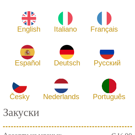
English
Italiano
Français
Español
Deutsch
Русский
Česky
Nederlands
Português
Закуски