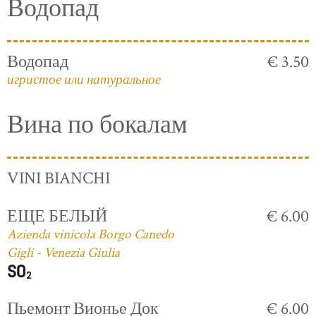
Водопад
Водопад
€ 3.50
игристое или натуральное
Вина по бокалам
VINI BIANCHI
ЕЩЕ БЕЛЫЙ
€ 6.00
Azienda vinicola Borgo Canedo
Gigli - Venezia Giulia
Пьемонт Вионье Док
€ 6.00