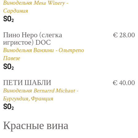
Винодельня Mesa Winery -
Сардиния
Пино Неро (слегка
€ 28.00
игристое) DOC
Винодельня Ванзини - Ольтрепо
Павезе
ПЕТИ ШАБЛИ
€ 40.00
Винодельня Bernarrd Michaut -
Бургундия, Франция
Красные вина