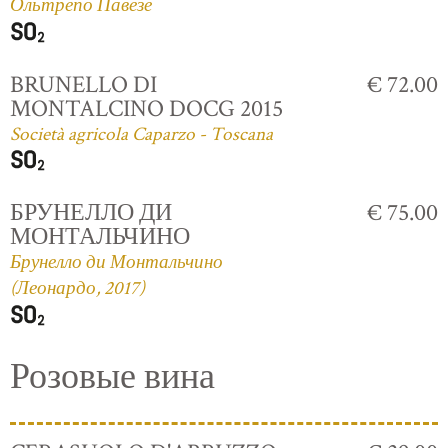
Ольтрепо Павезе
BRUNELLO DI
€ 72.00
MONTALCINO DOCG 2015
Società agricola Caparzo - Toscana
БРУНЕЛЛО ДИ
€ 75.00
МОНТАЛЬЧИНО
Брунелло ди Монтальчино
(Леонардо, 2017)
Розовые вина