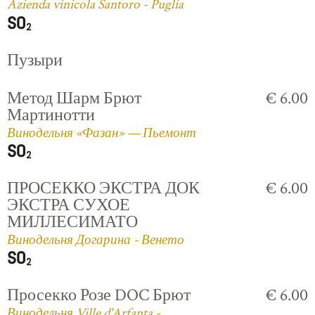
Azienda vinicola Santoro - Puglia
Пузыри
Метод Шарм Брют
€ 6.00
Мартинотти
Винодельня «Фазан» — Пьемонт
ПРОСЕККО ЭКСТРА ДОК
€ 6.00
ЭКСТРА СУХОЕ
МИЛЛЕСИМАТО
Винодельня Догарина - Венето
Просекко Розе DOC Брют
€ 6.00
Винодельня Ville d'Arfanta -