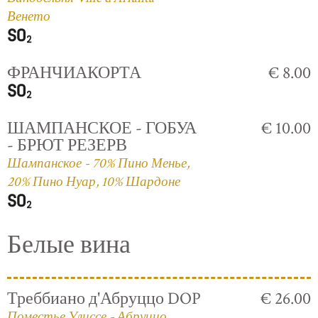
Венето
ФРАНЧИАКОРТА
€ 8.00
ШАМПАНСКОЕ - ГОБУА
€ 10.00
- БРЮТ РЕЗЕРВ
Шампанское - 70% Пино Менье,
20% Пино Нуар, 10% Шардоне
Белые вина
Треббиано д'Абруццо DOP
€ 26.00
Поместье Улиссе - Абруццо