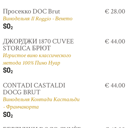
Просекко DOC Brut
€ 28.00
Винодельня Il Roggio - Венето
ДЖОРДЖИ 1870 CUVEE
€ 44.00
STORICA БРЮТ
Игристое вино классического
метода 100% Пино Нуар
CONTADI CASTALDI
€ 44.00
DOCG BRUT
Винодельня Контади Кастальди
- Франчакорта