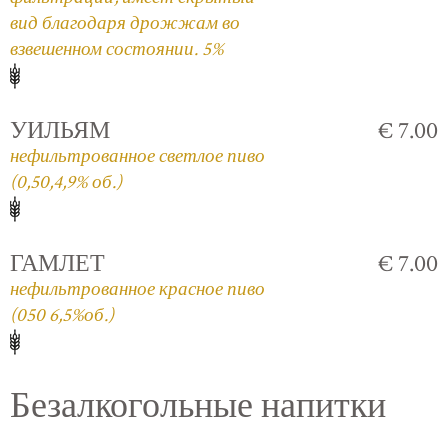
вид благодаря дрожжам во
взвешенном состоянии. 5%
УИЛЬЯМ
€ 7.00
нефильтрованное светлое пиво
(0,50,4,9% об.)
ГАМЛЕТ
€ 7.00
нефильтрованное красное пиво
(050 6,5%об.)
Безалкогольные напитки