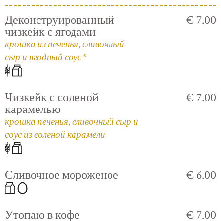
Деконструированный
€ 7.00
чизкейк с ягодами
крошка из печенья, сливочный
сыр и ягодный соус*
Чизкейк с соленой
€ 7.00
карамелью
крошка печенья, сливочный сыр и
соус из соленой карамели
Сливочное мороженое
€ 6.00
Утопаю в кофе
€ 7.00