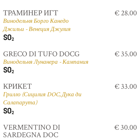
ТРАМИНЕР ИГТ
€ 28.00
Винодельня Борго Канедо
Джильи - Венеция Джулия
GRECO DI TUFO DOCG
€ 35.00
Винодельня Лунанера - Кампания
КРИКЕТ
€ 33.00
Грилло (Сицилия DOC, Дука ди
Салапарута)
VERMENTINO DI
€ 30.00
SARDEGNA DOC