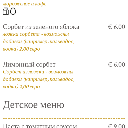
мороженое и кофе
Сорбет из зеленого яблока
€ 6.00
ложка сорбета - возможны
добавки (например, кальвадос,
водка) 2,00 евро
Лимонный сорбет
€ 6.00
Сорбет из ложки - возможны
добавки (например, кальвадос,
водка) 2,00 евро
Детское меню
Паста с томатным соусом
€ 9.00