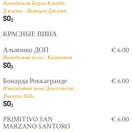
Винодельня Борго Канедо
Джильи - Венеция Джулия
КРАСНЫЕ ВИНА
Альянико ДОП
€ 6.00
Винодельня Iorio - Кампания
Бонарда Роккагранде
€ 6.00
Изысканные вина Дакастелло -
Piacenza Hills
PRIMITIVO SAN
€ 6.00
MARZANO SANTORO