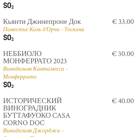
Кьянти Джинепроне Док
€ 33.00
Поместье Коль д'Орча - Тоскана
НЕББИОЛО
€ 30.00
МОНФЕРРАТО 2023
Винодельня Кантамесса -
Монферрато
ИСТОРИЧЕСКИЙ
€ 40.00
ВИНОГРАДНИК
БУТТАФУОКО CASA
CORNO DOC
Винодельня Джорджи -