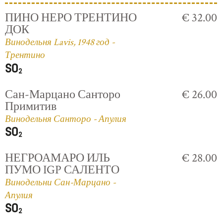
ПИНО НЕРО ТРЕНТИНО
€ 32.00
ДОК
Винодельня Lavis, 1948 год -
Трентино
Сан-Марцано Санторо
€ 26.00
Примитив
Винодельня Санторо - Апулия
НЕГРОАМАРО ИЛЬ
€ 28.00
ПУМО IGP САЛЕНТО
Винодельни Сан-Марцано -
Апулия