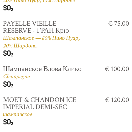
20% Пино Нуар, 10% Шардоне
PAYELLE VIEILLE
€ 75.00
RESERVE - ГРАН Крю
Шампанское — 80% Пино Нуар,
20% Шардоне.
Шампанское Вдова Клико
€ 100.00
Champagne
MOET & CHANDON ICE
€ 120.00
IMPERIAL DEMI-SEC
шампанское