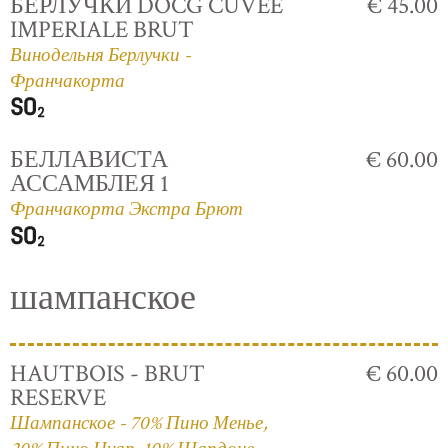
БЕРЛУЧКИ DOCG CUVÈE
€ 45.00
IMPERIALE BRUT
Винодельня Берлучки -
Франчакорта
БЕЛЛАВИСТА
€ 60.00
АССАМБЛЕЯ 1
Франчакорта Экстра Брют
шампанское
HAUTBOIS - BRUT
€ 60.00
RESERVE
Шампанское - 70% Пино Менье,