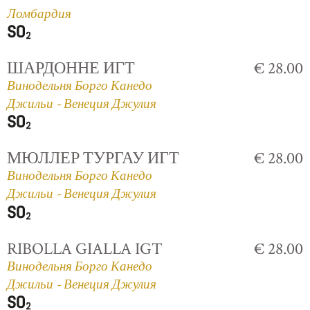
Ломбардия
ШАРДОННЕ ИГТ
€ 28.00
Винодельня Борго Канедо
Джильи - Венеция Джулия
МЮЛЛЕР ТУРГАУ ИГТ
€ 28.00
Винодельня Борго Канедо
Джильи - Венеция Джулия
RIBOLLA GIALLA IGT
€ 28.00
Винодельня Борго Канедо
Джильи - Венеция Джулия