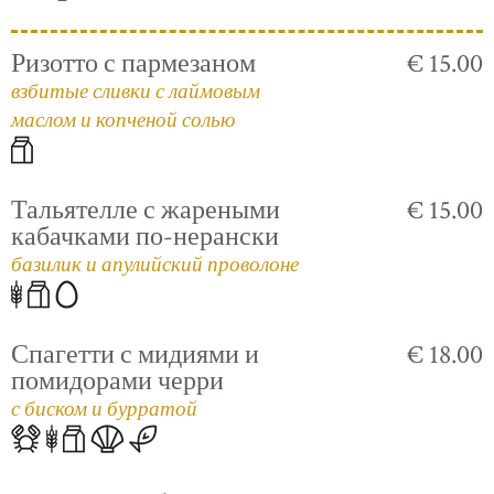
Ризотто с пармезаном
€ 15.00
взбитые сливки с лаймовым
маслом и копченой солью
Тальятелле с жареными
€ 15.00
кабачками по-нерански
базилик и апулийский проволоне
Спагетти с мидиями и
€ 18.00
помидорами черри
с биском и бурратой