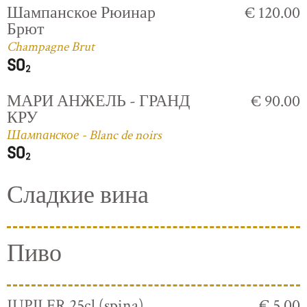
Шампанское Рюинар
€ 120.00
Брют
Champagne Brut
МАРИ АНЖЕЛЬ - ГРАНД
€ 90.00
КРУ
Шампанское - Blanc de noirs
Сладкие вина
Пиво
JUPILER 25cl (spina)
€ 5.00