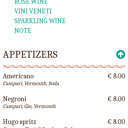
ROSÈ WINE
VINI VENETI
SPARKLING WINE
NOTE
APPETIZERS
Americano
€ 8.00
Campari, Vermouth, Soda
Negroni
€ 8.00
Campari, Gin, Vermouth
Hugo spritz
€ 8.00