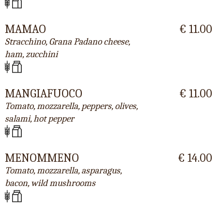
MAMAO
€ 11.00
Stracchino, Grana Padano cheese,
ham, zucchini
MANGIAFUOCO
€ 11.00
Tomato, mozzarella, peppers, olives,
salami, hot pepper
MENOMMENO
€ 14.00
Tomato, mozzarella, asparagus,
bacon, wild mushrooms