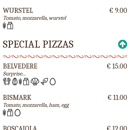
WURSTEL
€ 9.00
Tomato, mozzarella, wurstel
SPECIAL PIZZAS
BELVEDERE
€ 15.00
Surprise...
BISMARK
€ 11.00
Tomato, mozzarella, ham, egg
BOSCAIOLA
€ 12.00