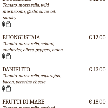
Tomato, mozzarella, wild
mushrooms, garlic olives oil,
parsley
BUONGUSTAIA
€ 12.00
Tomato, mozzarella, salami,
anchovies, olives, peppers, onion
DANIELITO
€ 13.00
Tomato, mozzarella, asparagus,
bacon, pecorino cheese
FRUTTI DI MARE
€ 18.00
Tomato, mozzarella, seafood