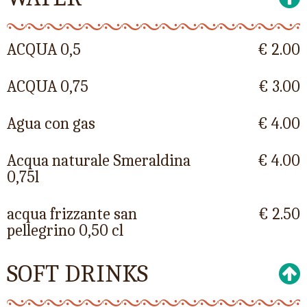
ACQUA 0,5
€ 2.00
ACQUA 0,75
€ 3.00
Agua con gas
€ 4.00
Acqua naturale Smeraldina
€ 4.00
0,75l
acqua frizzante san
€ 2.50
pellegrino 0,50 cl
SOFT DRINKS