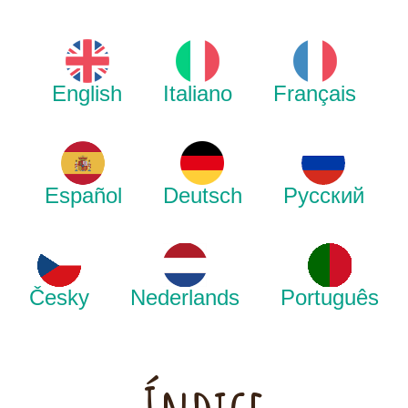
English
Italiano
Français
Español
Deutsch
Русский
Česky
Nederlands
Português