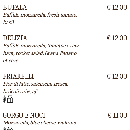
BUFALA
€ 12.00
Buffalo mozzarella, fresh tomato,
basil
DELIZIA
€ 12.00
Buffalo mozzarella, tomatoes, raw
ham, rocket salad, Grana Padano
cheese
FRIARELLI
€ 12.00
Fior di latte, salchicha fresca,
brócoli rabe, ají
GORGO E NOCI
€ 11.00
Mozzarella, blue cheese, walnuts