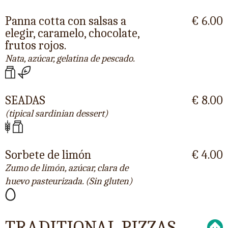
Panna cotta con salsas a
€ 6.00
elegir, caramelo, chocolate,
frutos rojos.
Nata, azúcar, gelatina de pescado.
SEADAS
€ 8.00
(tipical sardinian dessert)
Sorbete de limón
€ 4.00
Zumo de limón, azúcar, clara de
huevo pasteurizada. (Sin gluten)
TRADITIONAL PIZZAS