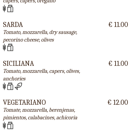
capers, capers, oregano
SARDA
€ 11.00
Tomato, mozzarella, dry sausage,
pecorino cheese, olives
SICILIANA
€ 11.00
Tomato, mozzarella, capers, olives,
anchories
VEGETARIANO
€ 12.00
Tomate, mozzarella, berenjenas,
pimientos, calabacines, achicoria