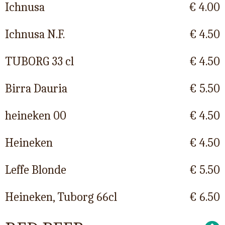
Ichnusa
€ 4.00
Ichnusa N.F.
€ 4.50
TUBORG 33 cl
€ 4.50
Birra Dauria
€ 5.50
heineken 00
€ 4.50
Heineken
€ 4.50
Leffe Blonde
€ 5.50
Heineken, Tuborg 66cl
€ 6.50