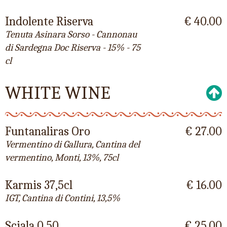
Indolente Riserva
€ 40.00
Tenuta Asinara Sorso - Cannonau
di Sardegna Doc Riserva - 15% - 75
cl
WHITE WINE
Funtanaliras Oro
€ 27.00
Vermentino di Gallura, Cantina del
vermentino, Monti, 13%, 75cl
Karmis 37,5cl
€ 16.00
IGT, Cantina di Contini, 13,5%
Sciala 0,50
€ 25.00