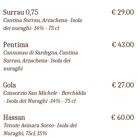
Surrau 0,75
€ 29.00
Cantina Surrau, Arzachena- Isola
dei nuraghi- 14% - 75 cl
Pentima
€ 43.00
Cannonau di Sardegna, Cantina
Surrau, Arzachena- Isola dei
nuraghi
Gola
€ 27.00
Consorzio San Michele - Berchidda
- Isola dei Nuraghi -14% - 75 cl
Hassan
€ 60.00
Tenute Asinara Sorso- Isola dei
Nuraghi, 75cl, 15%