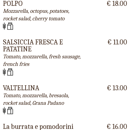
POLPO
€ 18.00
Mozzarella, octopus, potatoes,
rocket salad, cherry tomato
SALSICCIA FRESCA E
€ 11.00
PATATINE
Tomato, mozzarella, fresh sausage,
french fries
VALTELLINA
€ 13.00
Tomato, mozzarella, bresaola,
rocket salad, Grana Padano
La burrata e pomodorini
€ 16.00