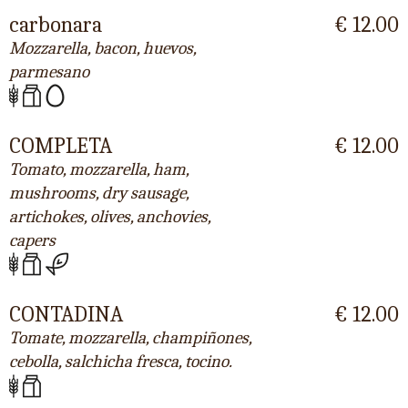
carbonara
€ 12.00
Mozzarella, bacon, huevos,
parmesano
COMPLETA
€ 12.00
Tomato, mozzarella, ham,
mushrooms, dry sausage,
artichokes, olives, anchovies,
capers
CONTADINA
€ 12.00
Tomate, mozzarella, champiñones,
cebolla, salchicha fresca, tocino.