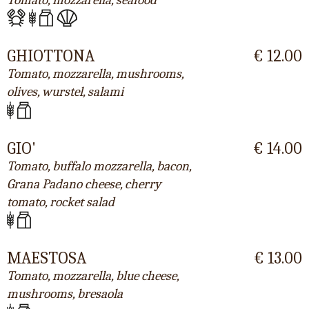
GHIOTTONA
€ 12.00
Tomato, mozzarella, mushrooms,
olives, wurstel, salami
GIO'
€ 14.00
Tomato, buffalo mozzarella, bacon,
Grana Padano cheese, cherry
tomato, rocket salad
MAESTOSA
€ 13.00
Tomato, mozzarella, blue cheese,
mushrooms, bresaola