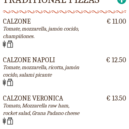
CALZONE
€ 11.00
Tomate, mozzarella, jamón cocido,
champiñones.
CALZONE NAPOLI
€ 12.50
Tomate, mozzarella, ricotta, jamón
cocido, salami picante
CALZONE VERONICA
€ 13.50
Tomato, Mozzarella raw ham,
rocket salad, Grana Padano cheese