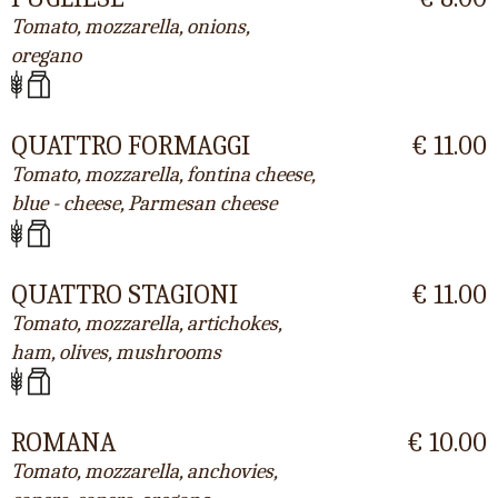
Tomato, mozzarella, onions,
oregano
QUATTRO FORMAGGI
€ 11.00
Tomato, mozzarella, fontina cheese,
blue - cheese, Parmesan cheese
QUATTRO STAGIONI
€ 11.00
Tomato, mozzarella, artichokes,
ham, olives, mushrooms
ROMANA
€ 10.00
Tomato, mozzarella, anchovies,