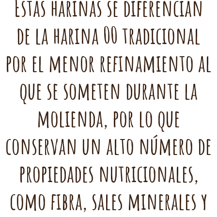
Estas harinas se diferencian
de la harina 00 tradicional
por el menor refinamiento al
que se someten durante la
molienda, por lo que
conservan un alto número de
propiedades nutricionales,
como fibra, sales minerales y