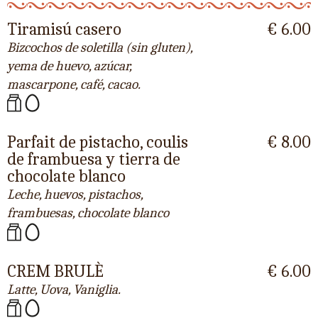
Tiramisú casero
€ 6.00
Bizcochos de soletilla (sin gluten),
yema de huevo, azúcar,
mascarpone, café, cacao.
Parfait de pistacho, coulis
€ 8.00
de frambuesa y tierra de
chocolate blanco
Leche, huevos, pistachos,
frambuesas, chocolate blanco
CREM BRULÈ
€ 6.00
Latte, Uova, Vaniglia.