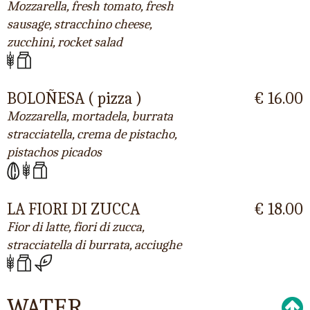
Mozzarella, fresh tomato, fresh
sausage, stracchino cheese,
zucchini, rocket salad
BOLOÑESA ( pizza )
€ 16.00
Mozzarella, mortadela, burrata
stracciatella, crema de pistacho,
pistachos picados
LA FIORI DI ZUCCA
€ 18.00
Fior di latte, fiori di zucca,
stracciatella di burrata, acciughe
WATER