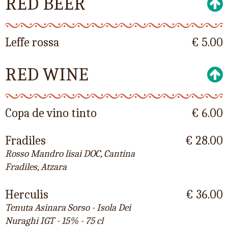
RED BEER
Leffe rossa
€ 5.00
RED WINE
Copa de vino tinto
€ 6.00
Fradiles
€ 28.00
Rosso Mandro lisai DOC, Cantina
Fradiles, Atzara
Herculis
€ 36.00
Tenuta Asinara Sorso - Isola Dei
Nuraghi IGT - 15% - 75 cl