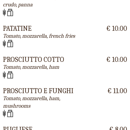
crudo, panna
PATATINE
€ 10.00
Tomato, mozzarella, french fries
PROSCIUTTO COTTO
€ 10.00
Tomato, mozzarella, ham
PROSCIUTTO E FUNGHI
€ 11.00
Tomato, mozzarella, ham,
mushrooms
PUGLIESE
€ 8.00