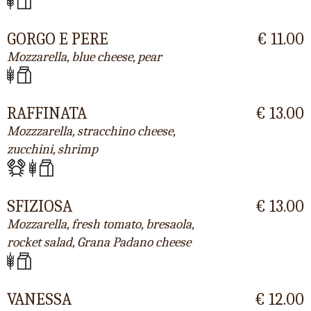
GORGO E PERE
€ 11.00
Mozzarella, blue cheese, pear
RAFFINATA
€ 13.00
Mozzzarella, stracchino cheese,
zucchini, shrimp
SFIZIOSA
€ 13.00
Mozzarella, fresh tomato, bresaola,
rocket salad, Grana Padano cheese
VANESSA
€ 12.00