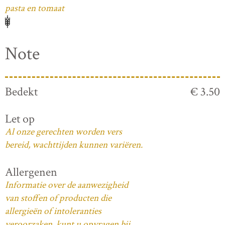
pasta en tomaat
Note
Bedekt
€ 3.50
Let op
Al onze gerechten worden vers
bereid, wachttijden kunnen variëren.
Allergenen
Informatie over de aanwezigheid
van stoffen of producten die
allergieën of intoleranties
veroorzaken, kunt u opvragen bij