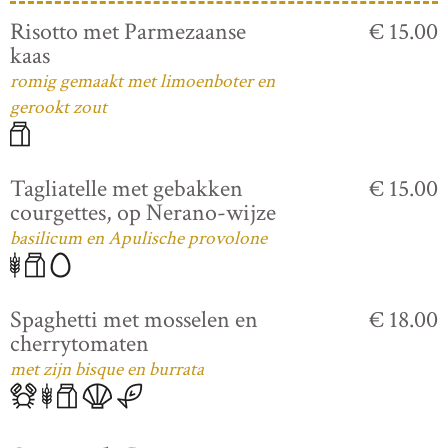
Risotto met Parmezaanse
€ 15.00
kaas
romig gemaakt met limoenboter en
gerookt zout
Tagliatelle met gebakken
€ 15.00
courgettes, op Nerano-wijze
basilicum en Apulische provolone
Spaghetti met mosselen en
€ 18.00
cherrytomaten
met zijn bisque en burrata