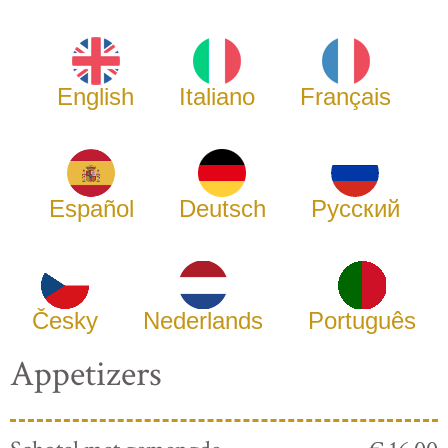
English
Italiano
Français
Español
Deutsch
Русский
Česky
Nederlands
Português
Appetizers