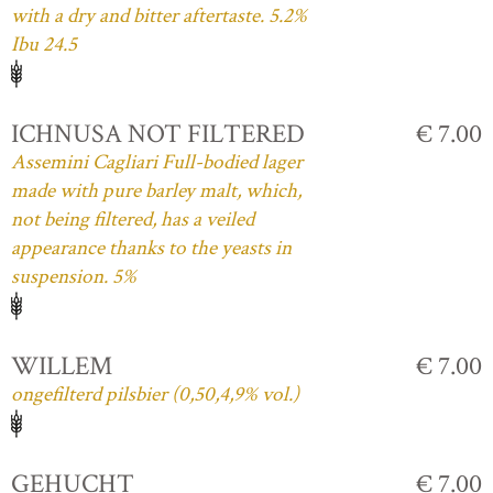
with a dry and bitter aftertaste. 5.2%
Ibu 24.5
ICHNUSA NOT FILTERED
€ 7.00
Assemini Cagliari Full-bodied lager
made with pure barley malt, which,
not being filtered, has a veiled
appearance thanks to the yeasts in
suspension. 5%
WILLEM
€ 7.00
ongefilterd pilsbier (0,50,4,9% vol.)
GEHUCHT
€ 7.00