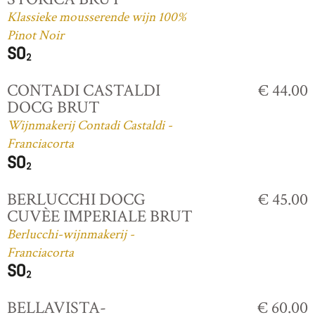
Klassieke mousserende wijn 100%
Pinot Noir
CONTADI CASTALDI
€ 44.00
DOCG BRUT
Wijnmakerij Contadi Castaldi -
Franciacorta
BERLUCCHI DOCG
€ 45.00
CUVÈE IMPERIALE BRUT
Berlucchi-wijnmakerij -
Franciacorta
BELLAVISTA-
€ 60.00