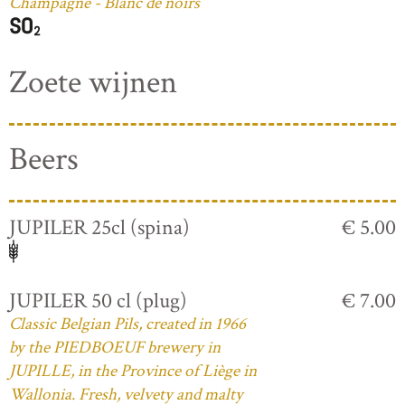
Champagne - Blanc de noirs
Zoete wijnen
Beers
JUPILER 25cl (spina)
€ 5.00
JUPILER 50 cl (plug)
€ 7.00
Classic Belgian Pils, created in 1966
by the PIEDBOEUF brewery in
JUPILLE, in the Province of Liège in
Wallonia. Fresh, velvety and malty