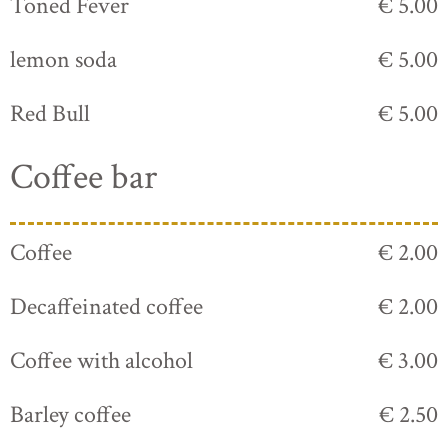
Toned Fever
€ 5.00
lemon soda
€ 5.00
Red Bull
€ 5.00
Coffee bar
Coffee
€ 2.00
Decaffeinated coffee
€ 2.00
Coffee with alcohol
€ 3.00
Barley coffee
€ 2.50