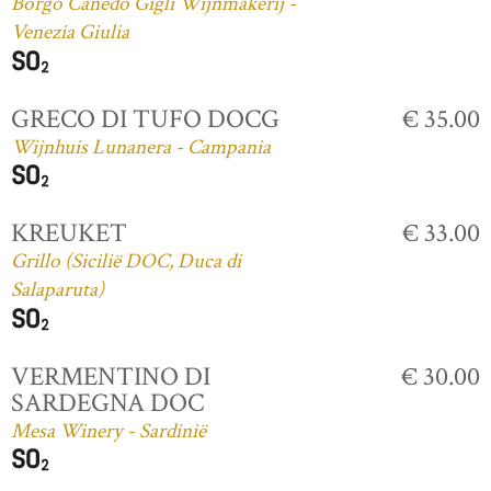
Borgo Canedo Gigli Wijnmakerij -
Venezia Giulia
GRECO DI TUFO DOCG
€ 35.00
Wijnhuis Lunanera - Campania
KREUKET
€ 33.00
Grillo (Sicilië DOC, Duca di
Salaparuta)
VERMENTINO DI
€ 30.00
SARDEGNA DOC
Mesa Winery - Sardinië