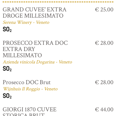
GRAND CUVEE' EXTRA
€ 25.00
DROGE MILLESIMATO
Serena Winery - Veneto
PROSECCO EXTRA DOC
€ 28.00
EXTRA DRY
MILLESIMATO
Azienda vinicola Dogarina - Veneto
Prosecco DOC Brut
€ 28.00
Wijnhuis Il Roggio - Veneto
GIORGI 1870 CUVEE
€ 44.00
STORICA BRUT