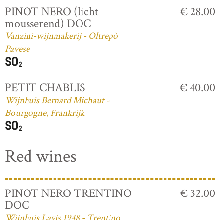
PINOT NERO (licht
€ 28.00
mousserend) DOC
Vanzini-wijnmakerij - Oltrepò
Pavese
PETIT CHABLIS
€ 40.00
Wijnhuis Bernard Michaut -
Bourgogne, Frankrijk
Red wines
PINOT NERO TRENTINO
€ 32.00
DOC
Wijnhuis Lavis 1948 - Trentino