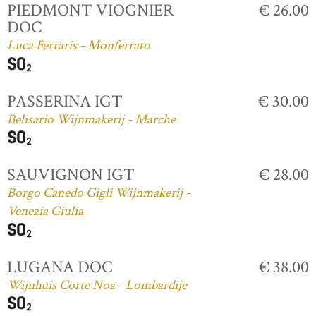
PIEDMONT VIOGNIER
€ 26.00
DOC
Luca Ferraris - Monferrato
PASSERINA IGT
€ 30.00
Belisario Wijnmakerij - Marche
SAUVIGNON IGT
€ 28.00
Borgo Canedo Gigli Wijnmakerij -
Venezia Giulia
LUGANA DOC
€ 38.00
Wijnhuis Corte Noa - Lombardije