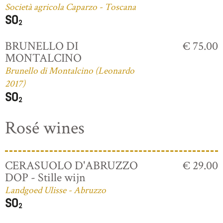
Società agricola Caparzo - Toscana
BRUNELLO DI
€ 75.00
MONTALCINO
Brunello di Montalcino (Leonardo
2017)
Rosé wines
CERASUOLO D'ABRUZZO
€ 29.00
DOP - Stille wijn
Landgoed Ulisse - Abruzzo