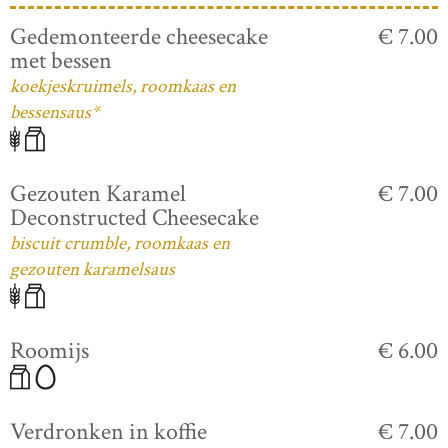
Gedemonteerde cheesecake
€ 7.00
met bessen
koekjeskruimels, roomkaas en
bessensaus*
Gezouten Karamel
€ 7.00
Deconstructed Cheesecake
biscuit crumble, roomkaas en
gezouten karamelsaus
Roomijs
€ 6.00
Verdronken in koffie
€ 7.00