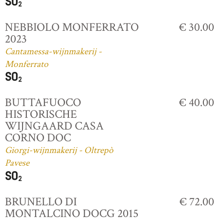
NEBBIOLO MONFERRATO
€ 30.00
2023
Cantamessa-wijnmakerij -
Monferrato
BUTTAFUOCO
€ 40.00
HISTORISCHE
WIJNGAARD CASA
CORNO DOC
Giorgi-wijnmakerij - Oltrepò
Pavese
BRUNELLO DI
€ 72.00
MONTALCINO DOCG 2015