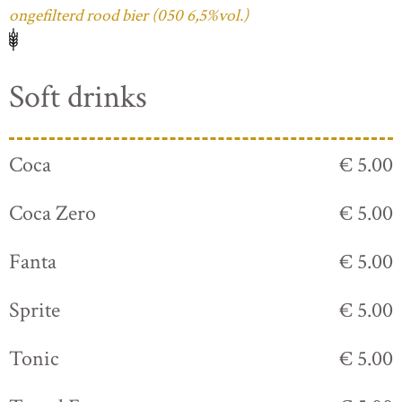
ongefilterd rood bier (050 6,5%vol.)
Soft drinks
Coca
€ 5.00
Coca Zero
€ 5.00
Fanta
€ 5.00
Sprite
€ 5.00
Tonic
€ 5.00