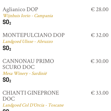
Aglianico DOP
€ 28.00
Wijnhuis Iorio - Campania
MONTEPULCIANO DOP
€ 32.00
Landgoed Ulisse - Abruzzo
CANNONAU PRIMO
€ 30.00
SCURO DOC
Mesa Winery - Sardinië
CHIANTI GINEPRONE
€ 33.00
DOC
Landgoed Col D'Orcia - Toscane