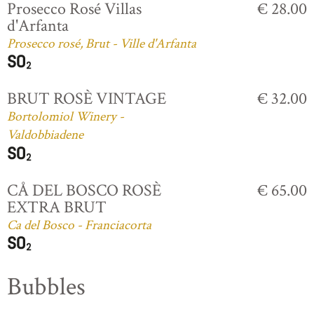
Prosecco Rosé Villas
€ 28.00
d'Arfanta
Prosecco rosé, Brut - Ville d'Arfanta
BRUT ROSÈ VINTAGE
€ 32.00
Bortolomiol Winery -
Valdobbiadene
CÅ DEL BOSCO ROSÈ
€ 65.00
EXTRA BRUT
Ca del Bosco - Franciacorta
Bubbles