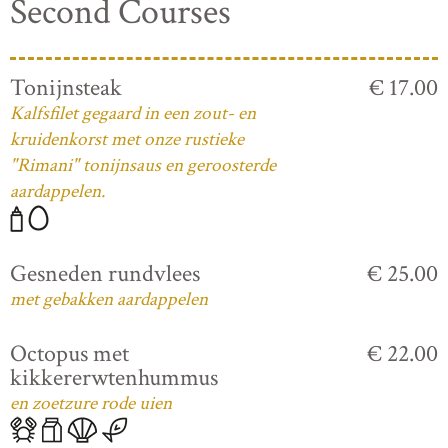
Second Courses
Tonijnsteak
€ 17.00
Kalfsfilet gegaard in een zout- en
kruidenkorst met onze rustieke
"Rimani" tonijnsaus en geroosterde
aardappelen.
Gesneden rundvlees
€ 25.00
met gebakken aardappelen
Octopus met
€ 22.00
kikkererwtenhummus
en zoetzure rode uien