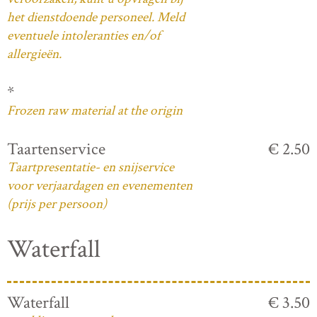
het dienstdoende personeel. Meld
eventuele intoleranties en/of
allergieën.
*
Frozen raw material at the origin
Taartenservice
€ 2.50
Taartpresentatie- en snijservice
voor verjaardagen en evenementen
(prijs per persoon)
Waterfall
Waterfall
€ 3.50