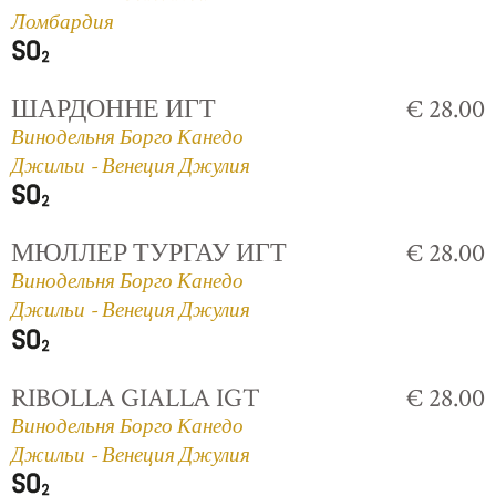
Ломбардия
ШАРДОННЕ ИГТ
€ 28.00
Винодельня Борго Канедо
Джильи - Венеция Джулия
МЮЛЛЕР ТУРГАУ ИГТ
€ 28.00
Винодельня Борго Канедо
Джильи - Венеция Джулия
RIBOLLA GIALLA IGT
€ 28.00
Винодельня Борго Канедо
Джильи - Венеция Джулия