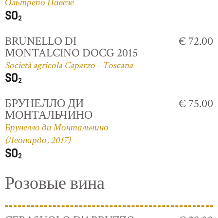
Ольтрепо Павезе
BRUNELLO DI
€ 72.00
MONTALCINO DOCG 2015
Società agricola Caparzo - Toscana
БРУНЕЛЛО ДИ
€ 75.00
МОНТАЛЬЧИНО
Брунелло ди Монтальчино
(Леонардо, 2017)
Розовые вина