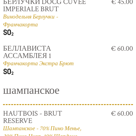
БЕРЛУЧКИ DOCG CUVÈE
€ 45.00
IMPERIALE BRUT
Винодельня Берлучки -
Франчакорта
БЕЛЛАВИСТА
€ 60.00
АССАМБЛЕЯ 1
Франчакорта Экстра Брют
шампанское
HAUTBOIS - BRUT
€ 60.00
RESERVE
Шампанское - 70% Пино Менье,