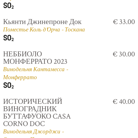
Кьянти Джинепроне Док
€ 33.00
Поместье Коль д'Орча - Тоскана
НЕББИОЛО
€ 30.00
МОНФЕРРАТО 2023
Винодельня Кантамесса -
Монферрато
ИСТОРИЧЕСКИЙ
€ 40.00
ВИНОГРАДНИК
БУТТАФУОКО CASA
CORNO DOC
Винодельня Джорджи -