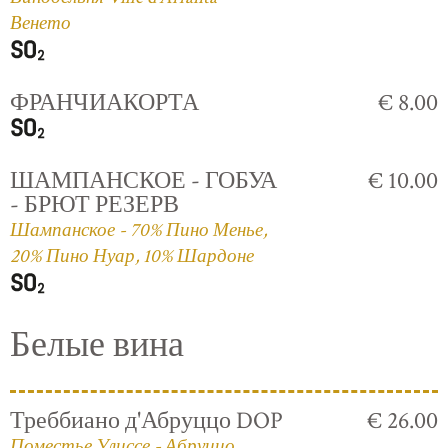
Венето
ФРАНЧИАКОРТА
€ 8.00
ШАМПАНСКОЕ - ГОБУА
€ 10.00
- БРЮТ РЕЗЕРВ
Шампанское - 70% Пино Менье,
20% Пино Нуар, 10% Шардоне
Белые вина
Треббиано д'Абруццо DOP
€ 26.00
Поместье Улиссе - Абруццо