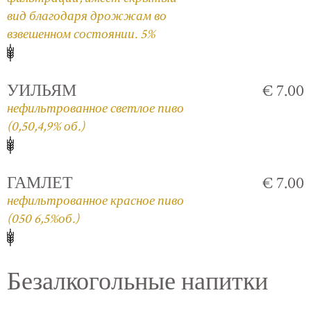
вид благодаря дрожжам во
взвешенном состоянии. 5%
УИЛЬЯМ
€ 7.00
нефильтрованное светлое пиво
(0,50,4,9% об.)
ГАМЛЕТ
€ 7.00
нефильтрованное красное пиво
(050 6,5%об.)
Безалкогольные напитки