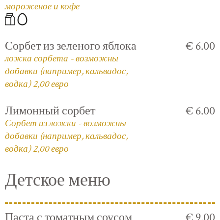
мороженое и кофе
Сорбет из зеленого яблока
€ 6.00
ложка сорбета - возможны
добавки (например, кальвадос,
водка) 2,00 евро
Лимонный сорбет
€ 6.00
Сорбет из ложки - возможны
добавки (например, кальвадос,
водка) 2,00 евро
Детское меню
Паста с томатным соусом
€ 9.00