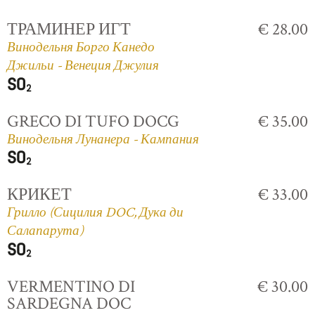
ТРАМИНЕР ИГТ
€ 28.00
Винодельня Борго Канедо
Джильи - Венеция Джулия
GRECO DI TUFO DOCG
€ 35.00
Винодельня Лунанера - Кампания
КРИКЕТ
€ 33.00
Грилло (Сицилия DOC, Дука ди
Салапарута)
VERMENTINO DI
€ 30.00
SARDEGNA DOC