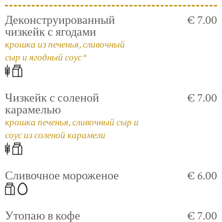
Деконструированный
€ 7.00
чизкейк с ягодами
крошка из печенья, сливочный
сыр и ягодный соус*
Чизкейк с соленой
€ 7.00
карамелью
крошка печенья, сливочный сыр и
соус из соленой карамели
Сливочное мороженое
€ 6.00
Утопаю в кофе
€ 7.00