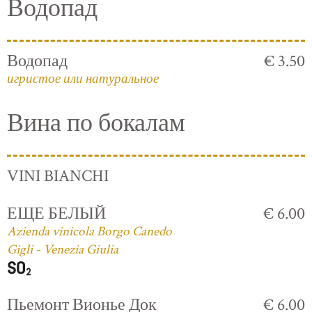
Водопад
Водопад
€ 3.50
игристое или натуральное
Вина по бокалам
VINI BIANCHI
ЕЩЕ БЕЛЫЙ
€ 6.00
Azienda vinicola Borgo Canedo
Gigli - Venezia Giulia
Пьемонт Вионье Док
€ 6.00