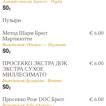
Azienda vinicola Santoro - Puglia
Пузыри
Метод Шарм Брют
€ 6.00
Мартинотти
Винодельня «Фазан» — Пьемонт
ПРОСЕККО ЭКСТРА ДОК
€ 6.00
ЭКСТРА СУХОЕ
МИЛЛЕСИМАТО
Винодельня Догарина - Венето
Просекко Розе DOC Брют
€ 6.00
Винодельня Ville d'Arfanta -