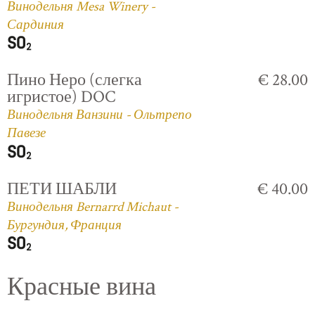
Винодельня Mesa Winery -
Сардиния
Пино Неро (слегка
€ 28.00
игристое) DOC
Винодельня Ванзини - Ольтрепо
Павезе
ПЕТИ ШАБЛИ
€ 40.00
Винодельня Bernarrd Michaut -
Бургундия, Франция
Красные вина