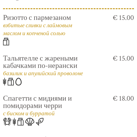
Ризотто с пармезаном
€ 15.00
взбитые сливки с лаймовым
маслом и копченой солью
Тальятелле с жареными
€ 15.00
кабачками по-нерански
базилик и апулийский проволоне
Спагетти с мидиями и
€ 18.00
помидорами черри
с биском и бурратой