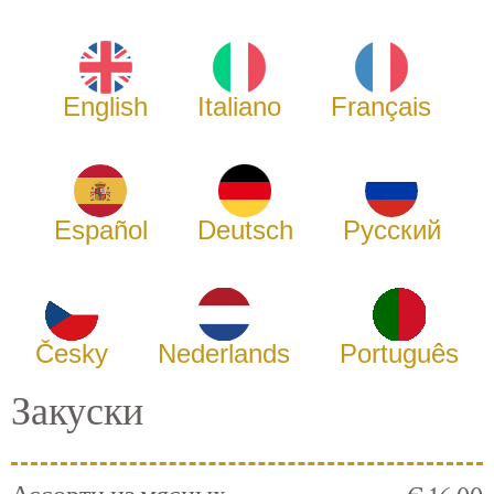
English
Italiano
Français
Español
Deutsch
Русский
Česky
Nederlands
Português
Закуски