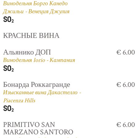
Винодельня Борго Канедо
Джильи - Венеция Джулия
КРАСНЫЕ ВИНА
Альянико ДОП
€ 6.00
Винодельня Iorio - Кампания
Бонарда Роккагранде
€ 6.00
Изысканные вина Дакастелло -
Piacenza Hills
PRIMITIVO SAN
€ 6.00
MARZANO SANTORO