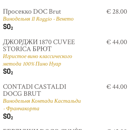
Просекко DOC Brut
€ 28.00
Винодельня Il Roggio - Венето
ДЖОРДЖИ 1870 CUVEE
€ 44.00
STORICA БРЮТ
Игристое вино классического
метода 100% Пино Нуар
CONTADI CASTALDI
€ 44.00
DOCG BRUT
Винодельня Контади Кастальди
- Франчакорта