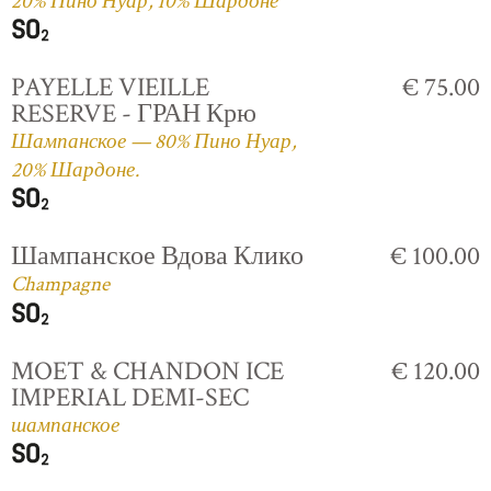
20% Пино Нуар, 10% Шардоне
PAYELLE VIEILLE
€ 75.00
RESERVE - ГРАН Крю
Шампанское — 80% Пино Нуар,
20% Шардоне.
Шампанское Вдова Клико
€ 100.00
Champagne
MOET & CHANDON ICE
€ 120.00
IMPERIAL DEMI-SEC
шампанское