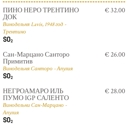
ПИНО НЕРО ТРЕНТИНО
€ 32.00
ДОК
Винодельня Lavis, 1948 год -
Трентино
Сан-Марцано Санторо
€ 26.00
Примитив
Винодельня Санторо - Апулия
НЕГРОАМАРО ИЛЬ
€ 28.00
ПУМО IGP САЛЕНТО
Винодельни Сан-Марцано -
Апулия