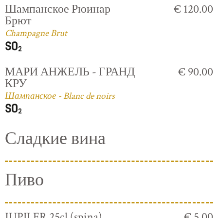
Шампанское Рюинар
€ 120.00
Брют
Champagne Brut
МАРИ АНЖЕЛЬ - ГРАНД
€ 90.00
КРУ
Шампанское - Blanc de noirs
Сладкие вина
Пиво
JUPILER 25cl (spina)
€ 5.00