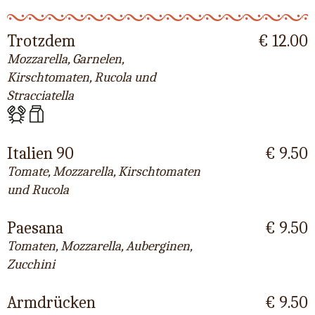
Trotzdem
€ 12.00
Mozzarella, Garnelen,
Kirschtomaten, Rucola und
Stracciatella
Italien 90
€ 9.50
Tomate, Mozzarella, Kirschtomaten
und Rucola
Paesana
€ 9.50
Tomaten, Mozzarella, Auberginen,
Zucchini
Armdrücken
€ 9.50