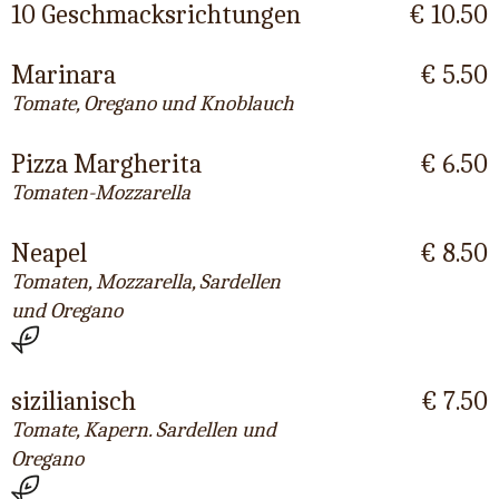
10 Geschmacksrichtungen
€ 10.50
Marinara
€ 5.50
Tomate, Oregano und Knoblauch
Pizza Margherita
€ 6.50
Tomaten-Mozzarella
Neapel
€ 8.50
Tomaten, Mozzarella, Sardellen
und Oregano
sizilianisch
€ 7.50
Tomate, Kapern. Sardellen und
Oregano