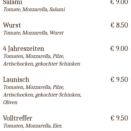
Salami
€ 9.00
Tomate, Mozzarella, Salami
Wurst
€ 8.50
Tomate, Mozzarella, Wurst
4 Jahreszeiten
€ 9.00
Tomaten, Mozzarella, Pilze,
Artischocken, gekochter Schinken
Launisch
€ 9.50
Tomaten, Mozzarella, Pilze,
Artischocken, gekochter Schinken,
Oliven
Volltreffer
€ 9.50
Tomaten, Mozzarella, Eier,