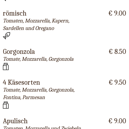
römisch
€ 9.00
Tomaten, Mozzarella, Kapern,
Sardellen und Oregano
Gorgonzola
€ 8.50
Tomate, Mozzarella, Gorgonzola
4 Käsesorten
€ 9.50
Tomate, Mozzarella, Gorgonzola,
Fontina, Parmesan
Apulisch
€ 9.00
Tomaten, Mozzarella und Zwiebeln