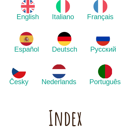
English
Italiano
Français
Español
Deutsch
Русский
Česky
Nederlands
Português
Index