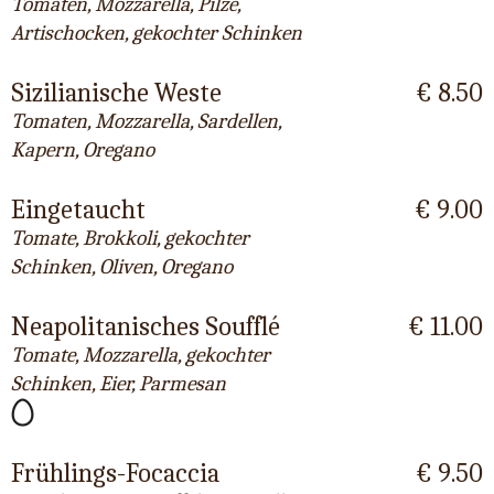
Tomaten, Mozzarella, Pilze,
Artischocken, gekochter Schinken
Sizilianische Weste
€ 8.50
Tomaten, Mozzarella, Sardellen,
Kapern, Oregano
Eingetaucht
€ 9.00
Tomate, Brokkoli, gekochter
Schinken, Oliven, Oregano
Neapolitanisches Soufflé
€ 11.00
Tomate, Mozzarella, gekochter
Schinken, Eier, Parmesan
Frühlings-Focaccia
€ 9.50