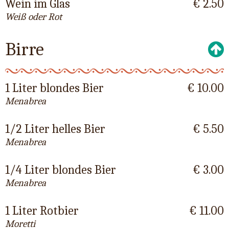
Wein im Glas
€ 2.50
Weiß oder Rot
Birre
1 Liter blondes Bier
€ 10.00
Menabrea
1/2 Liter helles Bier
€ 5.50
Menabrea
1/4 Liter blondes Bier
€ 3.00
Menabrea
1 Liter Rotbier
€ 11.00
Moretti