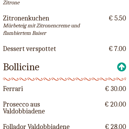
Zitrone
Zitronenkuchen
€ 5.50
Mürbeteig mit Zitronencreme und
flambiertem Baiser
Dessert verspottet
€ 7.00
Bollicine
Ferrari
€ 30.00
Prosecco aus
€ 20.00
Valdobbiadene
Follador Valdobbiadene
€ 28.00