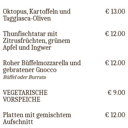
Oktopus, Kartoffeln und
€ 13.00
Taggiasca-Oliven
Thunfischtatar mit
€ 12.00
Zitrusfrüchten, grünem
Apfel und Ingwer
Roher Büffelmozzarella und
€ 12.00
gebratener Gnocco
Büffel oder Burrata
VEGETARISCHE
€ 9.00
VORSPEICHE
Platten mit gemischtem
€ 12.00
Aufschnitt