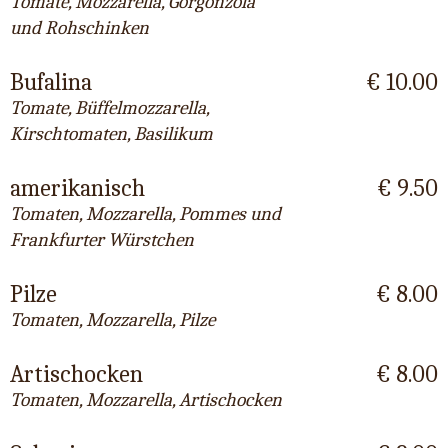
Tomate, Mozzarella, Gorgonzola
und Rohschinken
Bufalina
€ 10.00
Tomate, Büffelmozzarella,
Kirschtomaten, Basilikum
amerikanisch
€ 9.50
Tomaten, Mozzarella, Pommes und
Frankfurter Würstchen
Pilze
€ 8.00
Tomaten, Mozzarella, Pilze
Artischocken
€ 8.00
Tomaten, Mozzarella, Artischocken