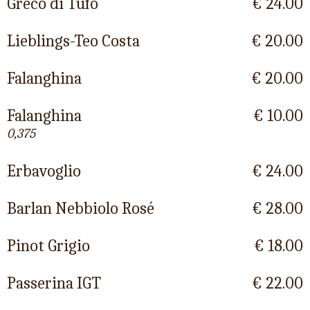
Greco di Tufo
€ 24.00
Lieblings-Teo Costa
€ 20.00
Falanghina
€ 20.00
Falanghina
€ 10.00
0,375
Erbavoglio
€ 24.00
Barlan Nebbiolo Rosé
€ 28.00
Pinot Grigio
€ 18.00
Passerina IGT
€ 22.00