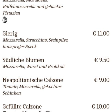
Mozzarella, Mortadella,
Büffelmozzarella und gehackte
Pistazien
Gierig
€ 11.00
Mozzarella, Stracchino, Steinpilze,
knuspriger Speck
Südliche Blumen
€ 9.50
Mozzarella, Wurst und Brokkoli
Neapolitanische Calzone
€ 9.00
Tomate, Mozzarella, gekochter
Schinken
Gefüllte Calzone
€ 10.00