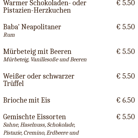
Warmer Schokoladen- oder
€ 5.50
Pistazien-Herzkuchen
Baba' Neapolitaner
€ 5.50
Rum
Mürbeteig mit Beeren
€ 5.50
Mürbeteig, Vanillesoße und Beeren
Weißer oder schwarzer
€ 5.50
Trüffel
Brioche mit Eis
€ 6.50
Gemischte Eissorten
€ 5.50
Sahne, Haselnuss, Schokolade,
Pistazie, Cremino, Erdbeere und