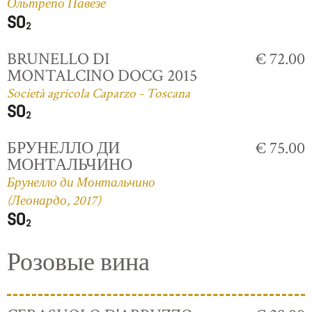
Ольтрепо Павезе
BRUNELLO DI
€ 72.00
MONTALCINO DOCG 2015
Società agricola Caparzo - Toscana
БРУНЕЛЛО ДИ
€ 75.00
МОНТАЛЬЧИНО
Брунелло ди Монтальчино
(Леонардо, 2017)
Розовые вина