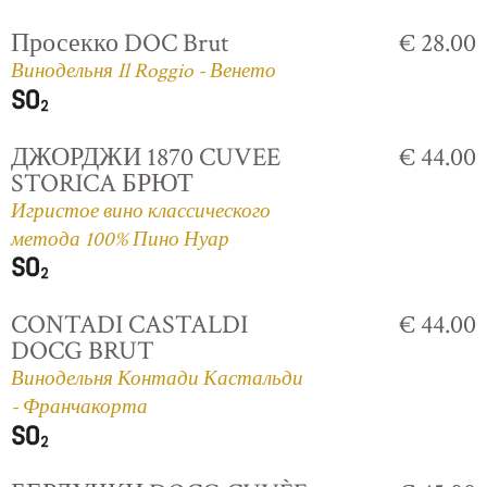
Просекко DOC Brut
€ 28.00
Винодельня Il Roggio - Венето
ДЖОРДЖИ 1870 CUVEE
€ 44.00
STORICA БРЮТ
Игристое вино классического
метода 100% Пино Нуар
CONTADI CASTALDI
€ 44.00
DOCG BRUT
Винодельня Контади Кастальди
- Франчакорта