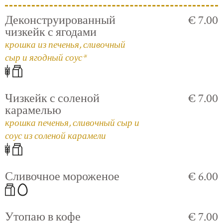
Деконструированный
€ 7.00
чизкейк с ягодами
крошка из печенья, сливочный
сыр и ягодный соус*
Чизкейк с соленой
€ 7.00
карамелью
крошка печенья, сливочный сыр и
соус из соленой карамели
Сливочное мороженое
€ 6.00
Утопаю в кофе
€ 7.00