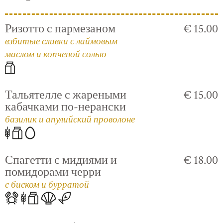
Ризотто с пармезаном
€ 15.00
взбитые сливки с лаймовым
маслом и копченой солью
Тальятелле с жареными
€ 15.00
кабачками по-нерански
базилик и апулийский проволоне
Спагетти с мидиями и
€ 18.00
помидорами черри
с биском и бурратой