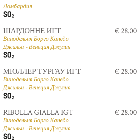
Ломбардия
ШАРДОННЕ ИГТ
€ 28.00
Винодельня Борго Канедо
Джильи - Венеция Джулия
МЮЛЛЕР ТУРГАУ ИГТ
€ 28.00
Винодельня Борго Канедо
Джильи - Венеция Джулия
RIBOLLA GIALLA IGT
€ 28.00
Винодельня Борго Канедо
Джильи - Венеция Джулия