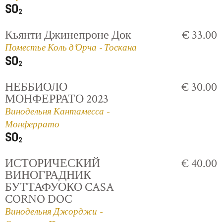
Кьянти Джинепроне Док
€ 33.00
Поместье Коль д'Орча - Тоскана
НЕББИОЛО
€ 30.00
МОНФЕРРАТО 2023
Винодельня Кантамесса -
Монферрато
ИСТОРИЧЕСКИЙ
€ 40.00
ВИНОГРАДНИК
БУТТАФУОКО CASA
CORNO DOC
Винодельня Джорджи -