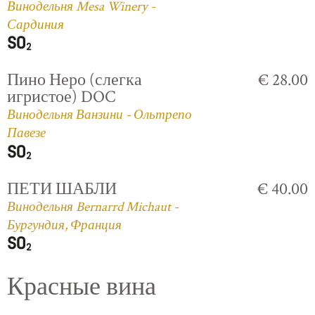
Винодельня Mesa Winery -
Сардиния
Пино Неро (слегка
€ 28.00
игристое) DOC
Винодельня Ванзини - Ольтрепо
Павезе
ПЕТИ ШАБЛИ
€ 40.00
Винодельня Bernarrd Michaut -
Бургундия, Франция
Красные вина