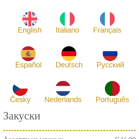
English
Italiano
Français
Español
Deutsch
Русский
Česky
Nederlands
Português
Закуски