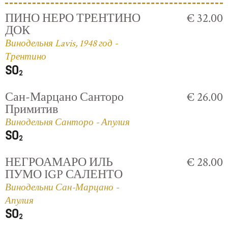
ПИНО НЕРО ТРЕНТИНО
€ 32.00
ДОК
Винодельня Lavis, 1948 год -
Трентино
Сан-Марцано Санторо
€ 26.00
Примитив
Винодельня Санторо - Апулия
НЕГРОАМАРО ИЛЬ
€ 28.00
ПУМО IGP САЛЕНТО
Винодельни Сан-Марцано -
Апулия