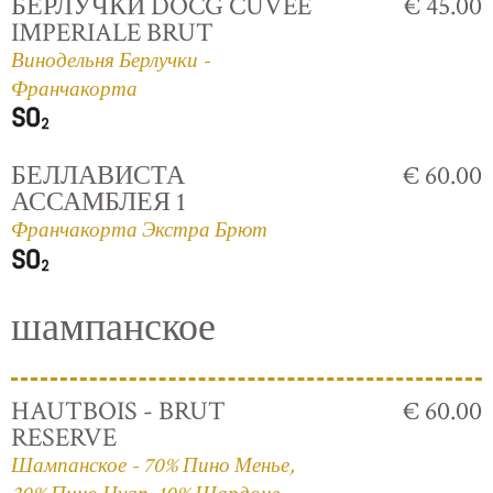
БЕРЛУЧКИ DOCG CUVÈE
€ 45.00
IMPERIALE BRUT
Винодельня Берлучки -
Франчакорта
БЕЛЛАВИСТА
€ 60.00
АССАМБЛЕЯ 1
Франчакорта Экстра Брют
шампанское
HAUTBOIS - BRUT
€ 60.00
RESERVE
Шампанское - 70% Пино Менье,