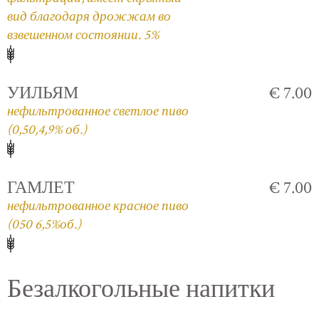
вид благодаря дрожжам во
взвешенном состоянии. 5%
УИЛЬЯМ
€ 7.00
нефильтрованное светлое пиво
(0,50,4,9% об.)
ГАМЛЕТ
€ 7.00
нефильтрованное красное пиво
(050 6,5%об.)
Безалкогольные напитки