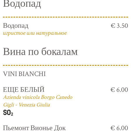
Водопад
Водопад
€ 3.50
игристое или натуральное
Вина по бокалам
VINI BIANCHI
ЕЩЕ БЕЛЫЙ
€ 6.00
Azienda vinicola Borgo Canedo
Gigli - Venezia Giulia
Пьемонт Вионье Док
€ 6.00