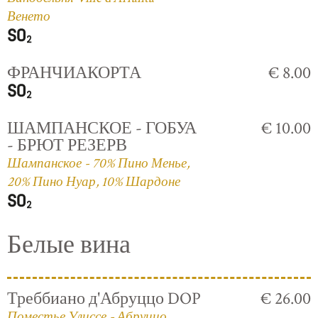
Венето
ФРАНЧИАКОРТА
€ 8.00
ШАМПАНСКОЕ - ГОБУА
€ 10.00
- БРЮТ РЕЗЕРВ
Шампанское - 70% Пино Менье,
20% Пино Нуар, 10% Шардоне
Белые вина
Треббиано д'Абруццо DOP
€ 26.00
Поместье Улиссе - Абруццо