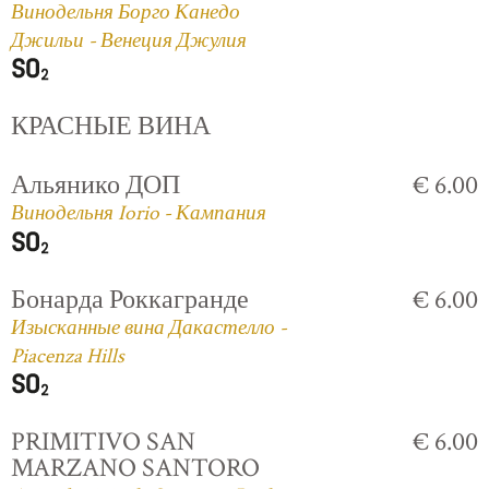
Винодельня Борго Канедо
Джильи - Венеция Джулия
КРАСНЫЕ ВИНА
Альянико ДОП
€ 6.00
Винодельня Iorio - Кампания
Бонарда Роккагранде
€ 6.00
Изысканные вина Дакастелло -
Piacenza Hills
PRIMITIVO SAN
€ 6.00
MARZANO SANTORO