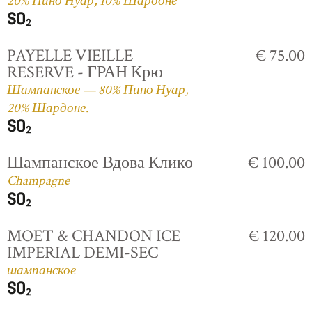
20% Пино Нуар, 10% Шардоне
PAYELLE VIEILLE
€ 75.00
RESERVE - ГРАН Крю
Шампанское — 80% Пино Нуар,
20% Шардоне.
Шампанское Вдова Клико
€ 100.00
Champagne
MOET & CHANDON ICE
€ 120.00
IMPERIAL DEMI-SEC
шампанское