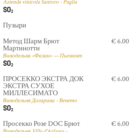
Azienda vinicola Santoro - Puglia
Пузыри
Метод Шарм Брют
€ 6.00
Мартинотти
Винодельня «Фазан» — Пьемонт
ПРОСЕККО ЭКСТРА ДОК
€ 6.00
ЭКСТРА СУХОЕ
МИЛЛЕСИМАТО
Винодельня Догарина - Венето
Просекко Розе DOC Брют
€ 6.00
Винодельня Ville d'Arfanta -