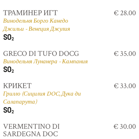
ТРАМИНЕР ИГТ
€ 28.00
Винодельня Борго Канедо
Джильи - Венеция Джулия
GRECO DI TUFO DOCG
€ 35.00
Винодельня Лунанера - Кампания
КРИКЕТ
€ 33.00
Грилло (Сицилия DOC, Дука ди
Салапарута)
VERMENTINO DI
€ 30.00
SARDEGNA DOC