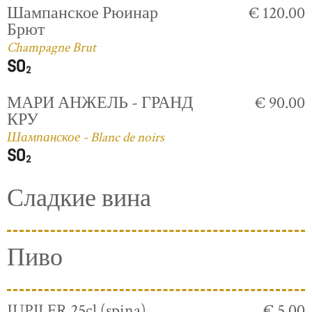
Шампанское Рюинар
€ 120.00
Брют
Champagne Brut
МАРИ АНЖЕЛЬ - ГРАНД
€ 90.00
КРУ
Шампанское - Blanc de noirs
Сладкие вина
Пиво
JUPILER 25cl (spina)
€ 5.00