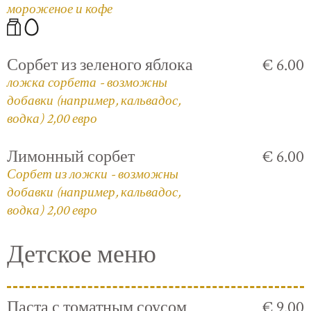
мороженое и кофе
Сорбет из зеленого яблока
€ 6.00
ложка сорбета - возможны
добавки (например, кальвадос,
водка) 2,00 евро
Лимонный сорбет
€ 6.00
Сорбет из ложки - возможны
добавки (например, кальвадос,
водка) 2,00 евро
Детское меню
Паста с томатным соусом
€ 9.00