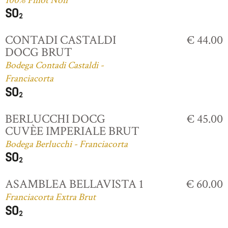
100% Pinot Noir
CONTADI CASTALDI
€ 44.00
DOCG BRUT
Bodega Contadi Castaldi -
Franciacorta
BERLUCCHI DOCG
€ 45.00
CUVÈE IMPERIALE BRUT
Bodega Berlucchi - Franciacorta
ASAMBLEA BELLAVISTA 1
€ 60.00
Franciacorta Extra Brut