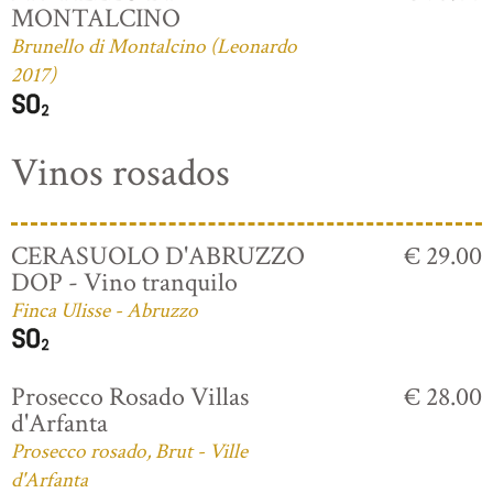
MONTALCINO
Brunello di Montalcino (Leonardo
2017)
Vinos rosados
CERASUOLO D'ABRUZZO
€ 29.00
DOP - Vino tranquilo
Finca Ulisse - Abruzzo
Prosecco Rosado Villas
€ 28.00
d'Arfanta
Prosecco rosado, Brut - Ville
d'Arfanta