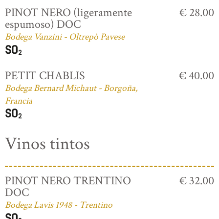
PINOT NERO (ligeramente
€ 28.00
espumoso) DOC
Bodega Vanzini - Oltrepò Pavese
PETIT CHABLIS
€ 40.00
Bodega Bernard Michaut - Borgoña,
Francia
Vinos tintos
PINOT NERO TRENTINO
€ 32.00
DOC
Bodega Lavis 1948 - Trentino