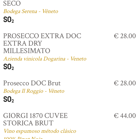
SECO
Bodega Serena - Véneto
PROSECCO EXTRA DOC
€ 28.00
EXTRA DRY
MILLESIMATO
Azienda vinicola Dogarina - Veneto
Prosecco DOC Brut
€ 28.00
Bodega Il Roggio - Véneto
GIORGI 1870 CUVEE
€ 44.00
STORICA BRUT
Vino espumoso método clásico