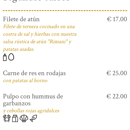
Filete de atún
€ 17.00
Filete de ternera cocinado en una
costra de sal y hierbas con nuestra
salsa rústica de atún "Rimani" y
patatas asadas.
Carne de res en rodajas
€ 25.00
con patatas al horno
Pulpo con hummus de
€ 22.00
garbanzos
y cebollas rojas agridulces