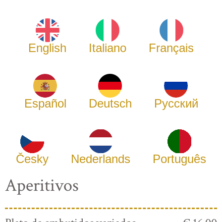
English
Italiano
Français
Español
Deutsch
Русский
Česky
Nederlands
Português
Aperitivos