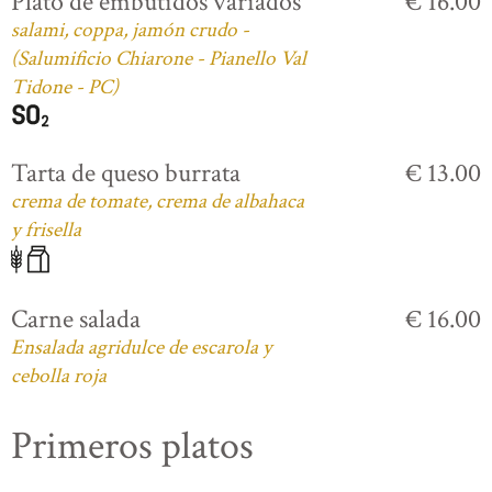
Plato de embutidos variados
€ 16.00
salami, coppa, jamón crudo -
(Salumificio Chiarone - Pianello Val
Tidone - PC)
Tarta de queso burrata
€ 13.00
crema de tomate, crema de albahaca
y frisella
Carne salada
€ 16.00
Ensalada agridulce de escarola y
cebolla roja
Primeros platos