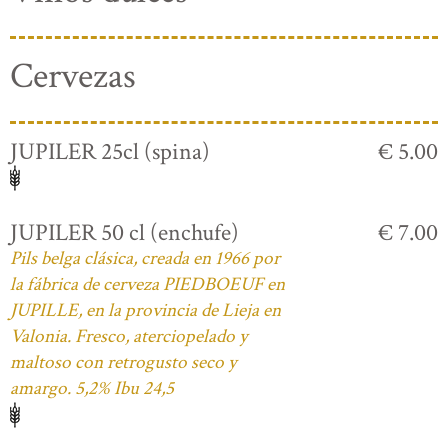
Cervezas
JUPILER 25cl (spina)
€ 5.00
JUPILER 50 cl (enchufe)
€ 7.00
Pils belga clásica, creada en 1966 por
la fábrica de cerveza PIEDBOEUF en
JUPILLE, en la provincia de Lieja en
Valonia. Fresco, aterciopelado y
maltoso con retrogusto seco y
amargo. 5,2% Ibu 24,5