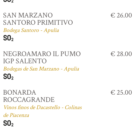
SAN MARZANO
€ 26.00
SANTORO PRIMITIVO
Bodega Santoro - Apulia
NEGROAMARO IL PUMO
€ 28.00
IGP SALENTO
Bodegas de San Marzano - Apulia
BONARDA
€ 25.00
ROCCAGRANDE
Vinos finos de Dacastello - Colinas
de Piacenza