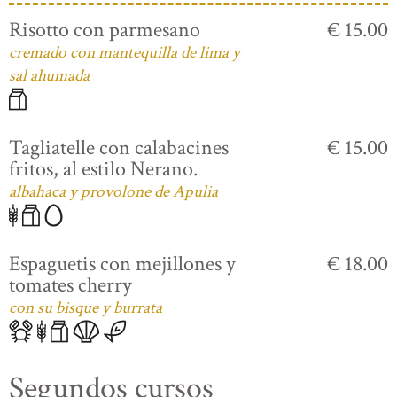
Risotto con parmesano
€ 15.00
cremado con mantequilla de lima y
sal ahumada
Tagliatelle con calabacines
€ 15.00
fritos, al estilo Nerano.
albahaca y provolone de Apulia
Espaguetis con mejillones y
€ 18.00
tomates cherry
con su bisque y burrata
Segundos cursos