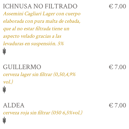
ICHNUSA NO FILTRADO
€ 7.00
Assemini Cagliari Lager con cuerpo
elaborada con pura malta de cebada,
que al no estar filtrada tiene un
aspecto velado gracias a las
levaduras en suspensión. 5%
GUILLERMO
€ 7.00
cerveza lager sin filtrar (0,50,4,9%
vol.)
ALDEA
€ 7.00
cerveza roja sin filtrar (050 6,5%vol.)