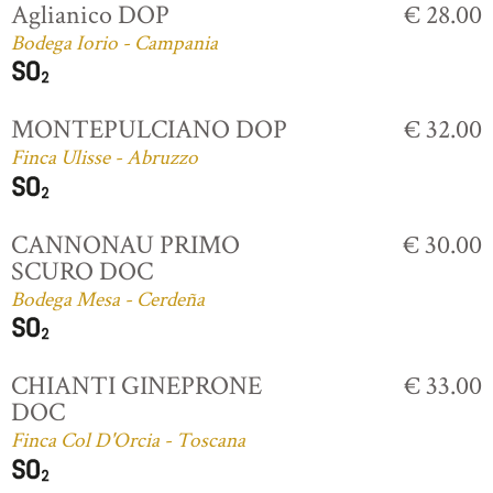
Aglianico DOP
€ 28.00
Bodega Iorio - Campania
MONTEPULCIANO DOP
€ 32.00
Finca Ulisse - Abruzzo
CANNONAU PRIMO
€ 30.00
SCURO DOC
Bodega Mesa - Cerdeña
CHIANTI GINEPRONE
€ 33.00
DOC
Finca Col D'Orcia - Toscana