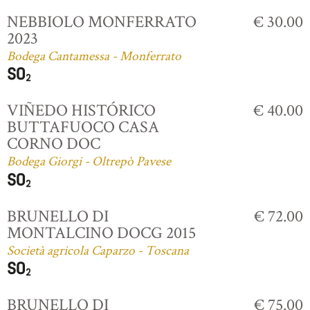
NEBBIOLO MONFERRATO
€ 30.00
2023
Bodega Cantamessa - Monferrato
VIÑEDO HISTÓRICO
€ 40.00
BUTTAFUOCO CASA
CORNO DOC
Bodega Giorgi - Oltrepò Pavese
BRUNELLO DI
€ 72.00
MONTALCINO DOCG 2015
Società agricola Caparzo - Toscana
BRUNELLO DI
€ 75.00