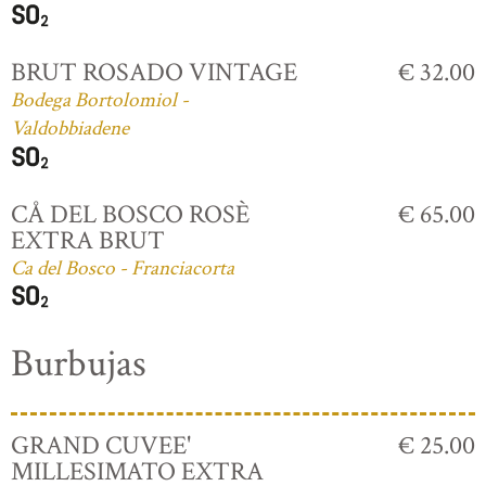
BRUT ROSADO VINTAGE
€ 32.00
Bodega Bortolomiol -
Valdobbiadene
CÅ DEL BOSCO ROSÈ
€ 65.00
EXTRA BRUT
Ca del Bosco - Franciacorta
Burbujas
GRAND CUVEE'
€ 25.00
MILLESIMATO EXTRA