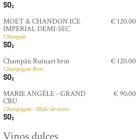
MOET & CHANDON ICE
€ 120.00
IMPERIAL DEMI-SEC
Champán
Champán Ruinart brut
€ 120.00
Champagne Brut
MARIE ANGÈLE - GRAND
€ 90.00
CRU
Champagne - Blanc de noirs
Vinos dulces