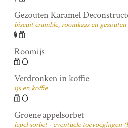
Gezouten Karamel Deconstruct
biscuit crumble, roomkaas en gezouten
Roomijs
Verdronken in koffie
ijs en koffie
Groene appelsorbet
lepel sorbet - eventuele toevoegingen 