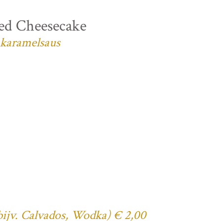
ed Cheesecake
 karamelsaus
(bijv. Calvados, Wodka) € 2,00