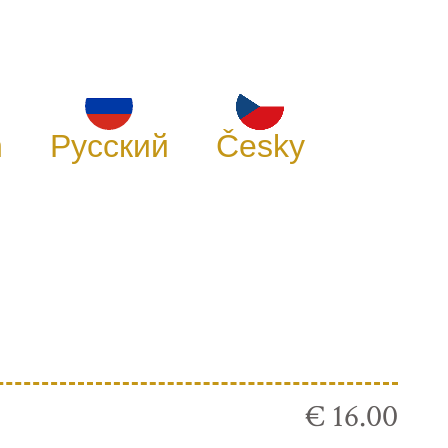
h
Русский
Česky
€ 16.00