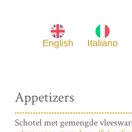
English
Italiano
Appetizers
Schotel met gemengde vleeswa