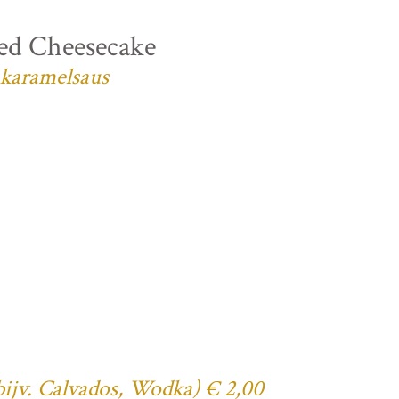
ed Cheesecake
 karamelsaus
(bijv. Calvados, Wodka) € 2,00