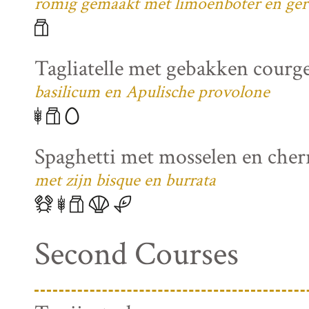
romig gemaakt met limoenboter en ger
Tagliatelle met gebakken courg
basilicum en Apulische provolone
Spaghetti met mosselen en che
met zijn bisque en burrata
Second Courses