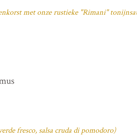
denkorst met onze rustieke "Rimani" tonijnsa
mmus
verde fresco, salsa cruda di pomodoro)