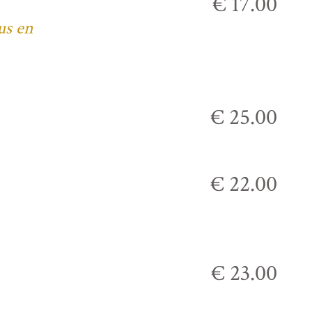
€ 17.00
us en
€ 25.00
€ 22.00
€ 23.00