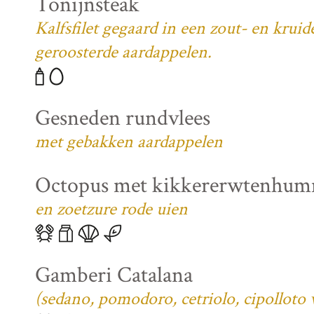
Tonijnsteak
Kalfsfilet gegaard in een zout- en krui
geroosterde aardappelen.
Gesneden rundvlees
met gebakken aardappelen
Octopus met kikkererwtenhu
en zoetzure rode uien
Gamberi Catalana
(sedano, pomodoro, cetriolo, cipolloto 