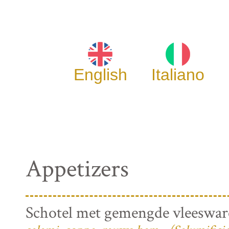
English
Italiano
Appetizers
Schotel met gemengde vleeswa