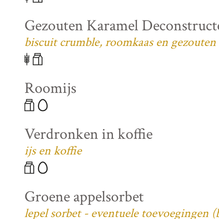
Gezouten Karamel Deconstruct
biscuit crumble, roomkaas en gezouten
Roomijs
Verdronken in koffie
ijs en koffie
Groene appelsorbet
lepel sorbet - eventuele toevoegingen 