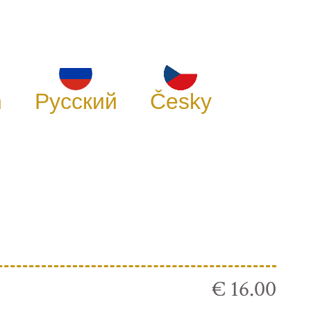
h
Русский
Česky
€ 16.00