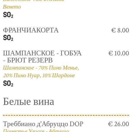
Венето
ФРАНЧИАКОРТА
€ 8.00
ШАМПАНСКОЕ - ГОБУА
€ 10.00
- БРЮТ РЕЗЕРВ
Шампанское - 70% Пино Менье,
20% Пино Нуар, 10% Шардоне
Белые вина
Треббиано д'Абруццо DOP
€ 26.00
Поместье Улиссе - Абруццо