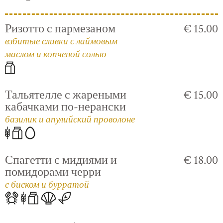
Ризотто с пармезаном
€ 15.00
взбитые сливки с лаймовым
маслом и копченой солью
Тальятелле с жареными
€ 15.00
кабачками по-нерански
базилик и апулийский проволоне
Спагетти с мидиями и
€ 18.00
помидорами черри
с биском и бурратой