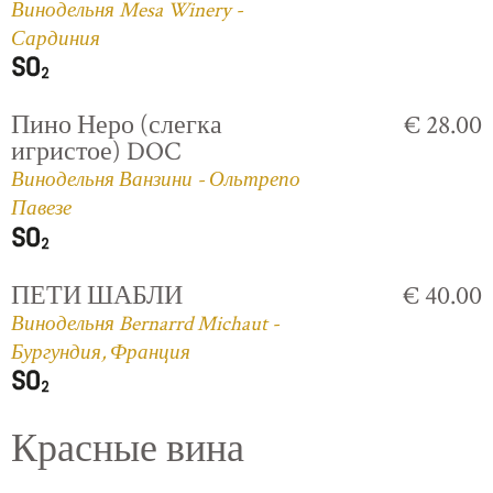
Винодельня Mesa Winery -
Сардиния
Пино Неро (слегка
€ 28.00
игристое) DOC
Винодельня Ванзини - Ольтрепо
Павезе
ПЕТИ ШАБЛИ
€ 40.00
Винодельня Bernarrd Michaut -
Бургундия, Франция
Красные вина