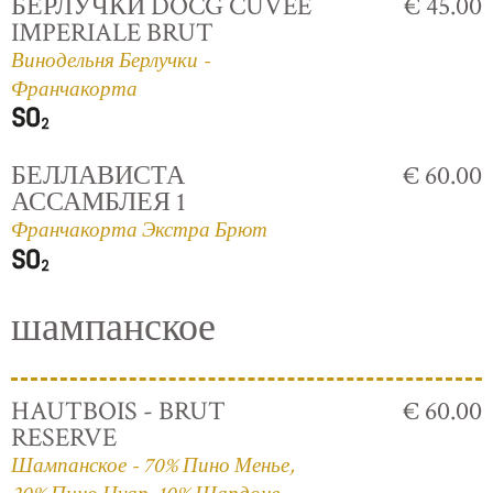
БЕРЛУЧКИ DOCG CUVÈE
€ 45.00
IMPERIALE BRUT
Винодельня Берлучки -
Франчакорта
БЕЛЛАВИСТА
€ 60.00
АССАМБЛЕЯ 1
Франчакорта Экстра Брют
шампанское
HAUTBOIS - BRUT
€ 60.00
RESERVE
Шампанское - 70% Пино Менье,