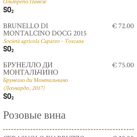
Ольтрепо Павезе
BRUNELLO DI
€ 72.00
MONTALCINO DOCG 2015
Società agricola Caparzo - Toscana
БРУНЕЛЛО ДИ
€ 75.00
МОНТАЛЬЧИНО
Брунелло ди Монтальчино
(Леонардо, 2017)
Розовые вина