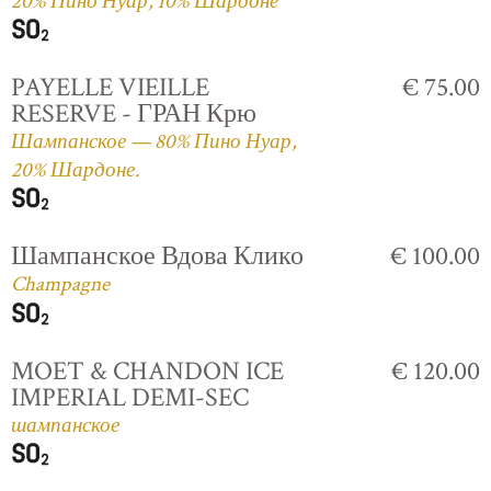
20% Пино Нуар, 10% Шардоне
PAYELLE VIEILLE
€ 75.00
RESERVE - ГРАН Крю
Шампанское — 80% Пино Нуар,
20% Шардоне.
Шампанское Вдова Клико
€ 100.00
Champagne
MOET & CHANDON ICE
€ 120.00
IMPERIAL DEMI-SEC
шампанское