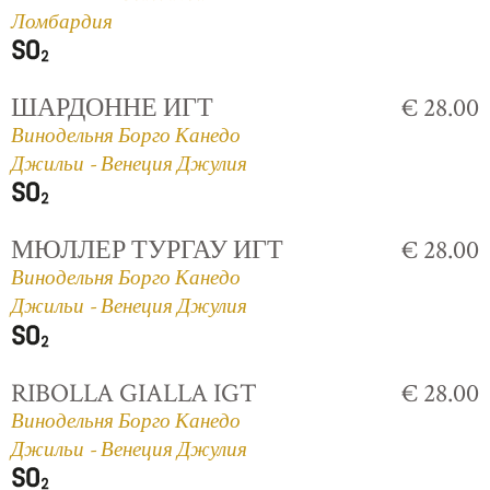
Ломбардия
ШАРДОННЕ ИГТ
€ 28.00
Винодельня Борго Канедо
Джильи - Венеция Джулия
МЮЛЛЕР ТУРГАУ ИГТ
€ 28.00
Винодельня Борго Канедо
Джильи - Венеция Джулия
RIBOLLA GIALLA IGT
€ 28.00
Винодельня Борго Канедо
Джильи - Венеция Джулия