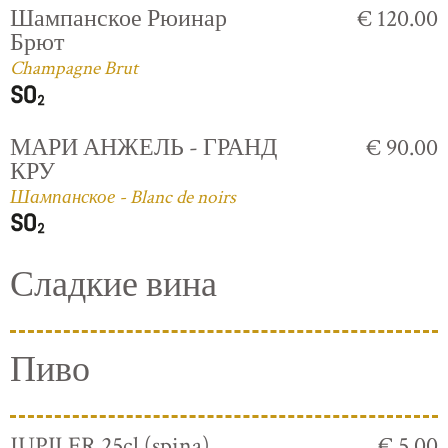
Шампанское Рюинар
€ 120.00
Брют
Champagne Brut
МАРИ АНЖЕЛЬ - ГРАНД
€ 90.00
КРУ
Шампанское - Blanc de noirs
Сладкие вина
Пиво
JUPILER 25cl (spina)
€ 5.00