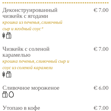
Деконструированный
€ 7.00
чизкейк с ягодами
крошка из печенья, сливочный
сыр и ягодный соус*
Чизкейк с соленой
€ 7.00
карамелью
крошка печенья, сливочный сыр и
соус из соленой карамели
Сливочное мороженое
€ 6.00
Утопаю в кофе
€ 7.00