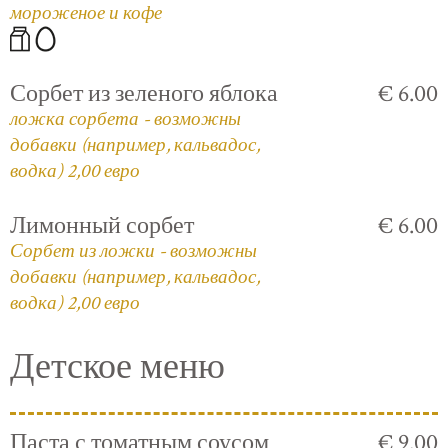
мороженое и кофе
Сорбет из зеленого яблока
€ 6.00
ложка сорбета - возможны
добавки (например, кальвадос,
водка) 2,00 евро
Лимонный сорбет
€ 6.00
Сорбет из ложки - возможны
добавки (например, кальвадос,
водка) 2,00 евро
Детское меню
Паста с томатным соусом
€ 9.00