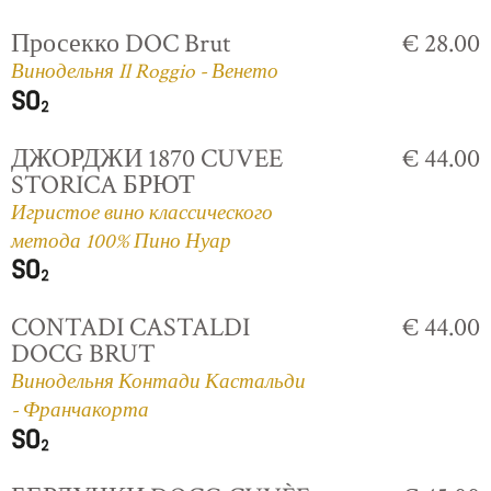
Просекко DOC Brut
€ 28.00
Винодельня Il Roggio - Венето
ДЖОРДЖИ 1870 CUVEE
€ 44.00
STORICA БРЮТ
Игристое вино классического
метода 100% Пино Нуар
CONTADI CASTALDI
€ 44.00
DOCG BRUT
Винодельня Контади Кастальди
- Франчакорта