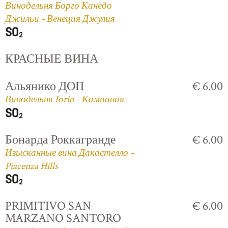
Винодельня Борго Канедо
Джильи - Венеция Джулия
КРАСНЫЕ ВИНА
Альянико ДОП
€ 6.00
Винодельня Iorio - Кампания
Бонарда Роккагранде
€ 6.00
Изысканные вина Дакастелло -
Piacenza Hills
PRIMITIVO SAN
€ 6.00
MARZANO SANTORO