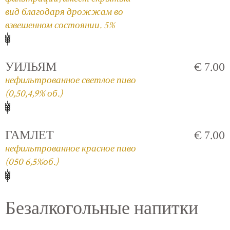
вид благодаря дрожжам во
взвешенном состоянии. 5%
УИЛЬЯМ
€ 7.00
нефильтрованное светлое пиво
(0,50,4,9% об.)
ГАМЛЕТ
€ 7.00
нефильтрованное красное пиво
(050 6,5%об.)
Безалкогольные напитки