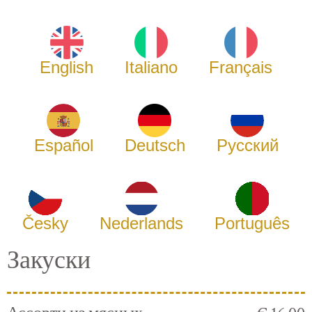
English
Italiano
Français
Español
Deutsch
Русский
Česky
Nederlands
Português
Закуски