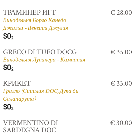
ТРАМИНЕР ИГТ
€ 28.00
Винодельня Борго Канедо
Джильи - Венеция Джулия
GRECO DI TUFO DOCG
€ 35.00
Винодельня Лунанера - Кампания
КРИКЕТ
€ 33.00
Грилло (Сицилия DOC, Дука ди
Салапарута)
VERMENTINO DI
€ 30.00
SARDEGNA DOC