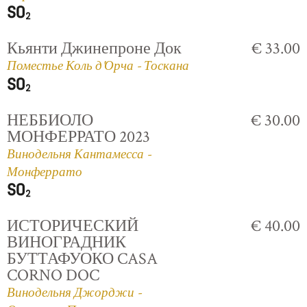
Кьянти Джинепроне Док
€ 33.00
Поместье Коль д'Орча - Тоскана
НЕББИОЛО
€ 30.00
МОНФЕРРАТО 2023
Винодельня Кантамесса -
Монферрато
ИСТОРИЧЕСКИЙ
€ 40.00
ВИНОГРАДНИК
БУТТАФУОКО CASA
CORNO DOC
Винодельня Джорджи -