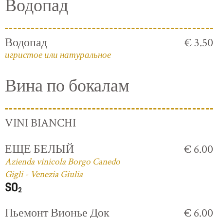
Водопад
Водопад
€ 3.50
игристое или натуральное
Вина по бокалам
VINI BIANCHI
ЕЩЕ БЕЛЫЙ
€ 6.00
Azienda vinicola Borgo Canedo
Gigli - Venezia Giulia
Пьемонт Вионье Док
€ 6.00