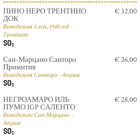
ПИНО НЕРО ТРЕНТИНО
€ 32.00
ДОК
Винодельня Lavis, 1948 год -
Трентино
Сан-Марцано Санторо
€ 26.00
Примитив
Винодельня Санторо - Апулия
НЕГРОАМАРО ИЛЬ
€ 28.00
ПУМО IGP САЛЕНТО
Винодельни Сан-Марцано -
Апулия