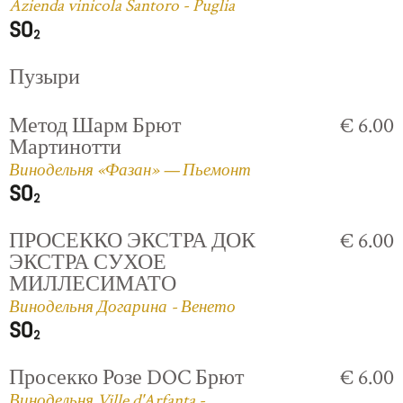
Azienda vinicola Santoro - Puglia
Пузыри
Метод Шарм Брют
€ 6.00
Мартинотти
Винодельня «Фазан» — Пьемонт
ПРОСЕККО ЭКСТРА ДОК
€ 6.00
ЭКСТРА СУХОЕ
МИЛЛЕСИМАТО
Винодельня Догарина - Венето
Просекко Розе DOC Брют
€ 6.00
Винодельня Ville d'Arfanta -