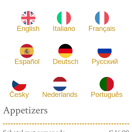
English
Italiano
Français
Español
Deutsch
Русский
Česky
Nederlands
Português
Appetizers