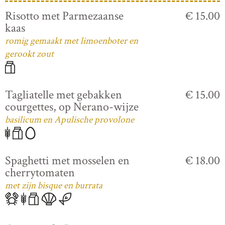
Risotto met Parmezaanse
€ 15.00
kaas
romig gemaakt met limoenboter en
gerookt zout
Tagliatelle met gebakken
€ 15.00
courgettes, op Nerano-wijze
basilicum en Apulische provolone
Spaghetti met mosselen en
€ 18.00
cherrytomaten
met zijn bisque en burrata