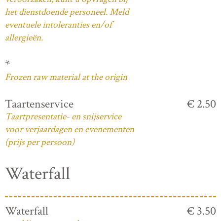
het dienstdoende personeel. Meld
eventuele intoleranties en/of
allergieën.
*
Frozen raw material at the origin
Taartenservice
€ 2.50
Taartpresentatie- en snijservice
voor verjaardagen en evenementen
(prijs per persoon)
Waterfall
Waterfall
€ 3.50