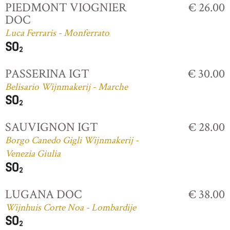
PIEDMONT VIOGNIER
€ 26.00
DOC
Luca Ferraris - Monferrato
PASSERINA IGT
€ 30.00
Belisario Wijnmakerij - Marche
SAUVIGNON IGT
€ 28.00
Borgo Canedo Gigli Wijnmakerij -
Venezia Giulia
LUGANA DOC
€ 38.00
Wijnhuis Corte Noa - Lombardije