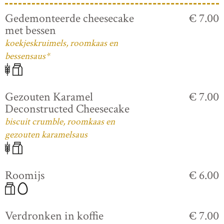
Gedemonteerde cheesecake
€ 7.00
met bessen
koekjeskruimels, roomkaas en
bessensaus*
Gezouten Karamel
€ 7.00
Deconstructed Cheesecake
biscuit crumble, roomkaas en
gezouten karamelsaus
Roomijs
€ 6.00
Verdronken in koffie
€ 7.00