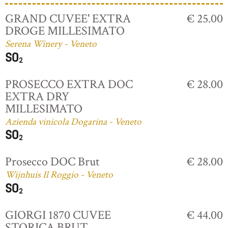
GRAND CUVEE' EXTRA
€ 25.00
DROGE MILLESIMATO
Serena Winery - Veneto
PROSECCO EXTRA DOC
€ 28.00
EXTRA DRY
MILLESIMATO
Azienda vinicola Dogarina - Veneto
Prosecco DOC Brut
€ 28.00
Wijnhuis Il Roggio - Veneto
GIORGI 1870 CUVEE
€ 44.00
STORICA BRUT