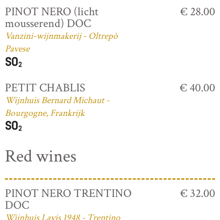
PINOT NERO (licht
€ 28.00
mousserend) DOC
Vanzini-wijnmakerij - Oltrepò
Pavese
PETIT CHABLIS
€ 40.00
Wijnhuis Bernard Michaut -
Bourgogne, Frankrijk
Red wines
PINOT NERO TRENTINO
€ 32.00
DOC
Wijnhuis Lavis 1948 - Trentino