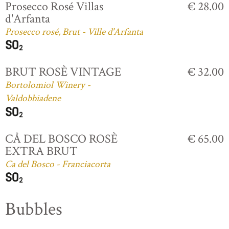
Prosecco Rosé Villas
€ 28.00
d'Arfanta
Prosecco rosé, Brut - Ville d'Arfanta
BRUT ROSÈ VINTAGE
€ 32.00
Bortolomiol Winery -
Valdobbiadene
CÅ DEL BOSCO ROSÈ
€ 65.00
EXTRA BRUT
Ca del Bosco - Franciacorta
Bubbles