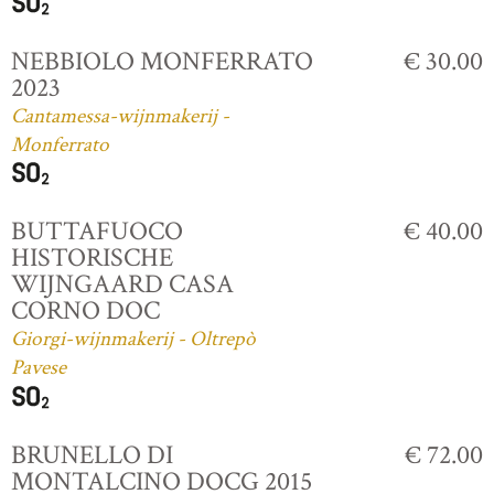
NEBBIOLO MONFERRATO
€ 30.00
2023
Cantamessa-wijnmakerij -
Monferrato
BUTTAFUOCO
€ 40.00
HISTORISCHE
WIJNGAARD CASA
CORNO DOC
Giorgi-wijnmakerij - Oltrepò
Pavese
BRUNELLO DI
€ 72.00
MONTALCINO DOCG 2015