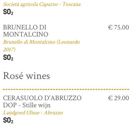
Società agricola Caparzo - Toscana
BRUNELLO DI
€ 75.00
MONTALCINO
Brunello di Montalcino (Leonardo
2017)
Rosé wines
CERASUOLO D'ABRUZZO
€ 29.00
DOP - Stille wijn
Landgoed Ulisse - Abruzzo