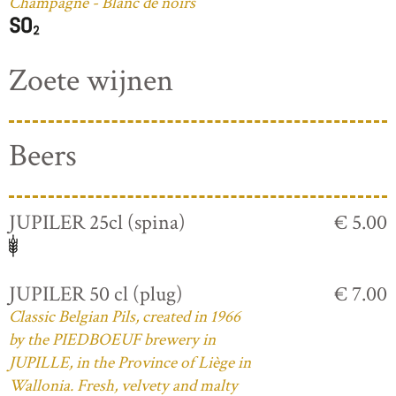
Champagne - Blanc de noirs
Zoete wijnen
Beers
JUPILER 25cl (spina)
€ 5.00
JUPILER 50 cl (plug)
€ 7.00
Classic Belgian Pils, created in 1966
by the PIEDBOEUF brewery in
JUPILLE, in the Province of Liège in
Wallonia. Fresh, velvety and malty