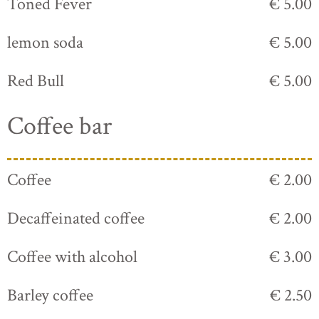
Toned Fever
€ 5.00
lemon soda
€ 5.00
Red Bull
€ 5.00
Coffee bar
Coffee
€ 2.00
Decaffeinated coffee
€ 2.00
Coffee with alcohol
€ 3.00
Barley coffee
€ 2.50