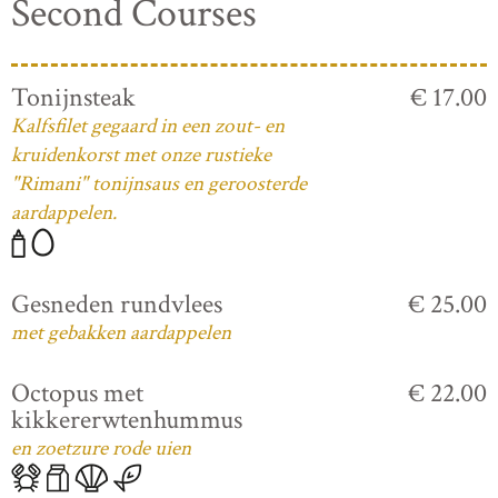
Second Courses
Tonijnsteak
€ 17.00
Kalfsfilet gegaard in een zout- en
kruidenkorst met onze rustieke
"Rimani" tonijnsaus en geroosterde
aardappelen.
Gesneden rundvlees
€ 25.00
met gebakken aardappelen
Octopus met
€ 22.00
kikkererwtenhummus
en zoetzure rode uien