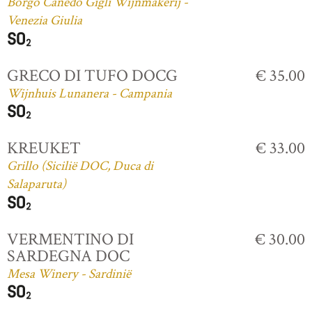
Borgo Canedo Gigli Wijnmakerij -
Venezia Giulia
GRECO DI TUFO DOCG
€ 35.00
Wijnhuis Lunanera - Campania
KREUKET
€ 33.00
Grillo (Sicilië DOC, Duca di
Salaparuta)
VERMENTINO DI
€ 30.00
SARDEGNA DOC
Mesa Winery - Sardinië