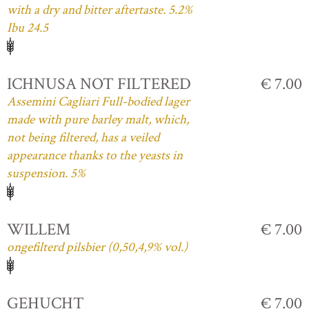
with a dry and bitter aftertaste. 5.2%
Ibu 24.5
ICHNUSA NOT FILTERED
€ 7.00
Assemini Cagliari Full-bodied lager
made with pure barley malt, which,
not being filtered, has a veiled
appearance thanks to the yeasts in
suspension. 5%
WILLEM
€ 7.00
ongefilterd pilsbier (0,50,4,9% vol.)
GEHUCHT
€ 7.00