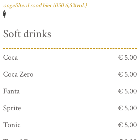
ongefilterd rood bier (050 6,5%vol.)
Soft drinks
Coca
€ 5.00
Coca Zero
€ 5.00
Fanta
€ 5.00
Sprite
€ 5.00
Tonic
€ 5.00