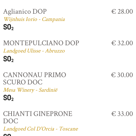
Aglianico DOP
€ 28.00
Wijnhuis Iorio - Campania
MONTEPULCIANO DOP
€ 32.00
Landgoed Ulisse - Abruzzo
CANNONAU PRIMO
€ 30.00
SCURO DOC
Mesa Winery - Sardinië
CHIANTI GINEPRONE
€ 33.00
DOC
Landgoed Col D'Orcia - Toscane