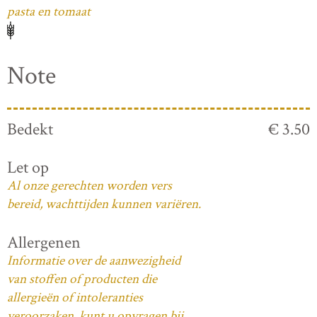
pasta en tomaat
Note
Bedekt
€ 3.50
Let op
Al onze gerechten worden vers
bereid, wachttijden kunnen variëren.
Allergenen
Informatie over de aanwezigheid
van stoffen of producten die
allergieën of intoleranties
veroorzaken, kunt u opvragen bij