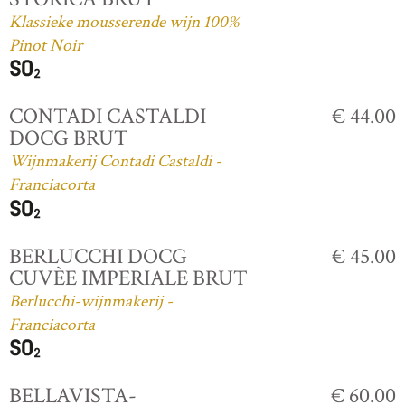
Klassieke mousserende wijn 100%
Pinot Noir
CONTADI CASTALDI
€ 44.00
DOCG BRUT
Wijnmakerij Contadi Castaldi -
Franciacorta
BERLUCCHI DOCG
€ 45.00
CUVÈE IMPERIALE BRUT
Berlucchi-wijnmakerij -
Franciacorta
BELLAVISTA-
€ 60.00