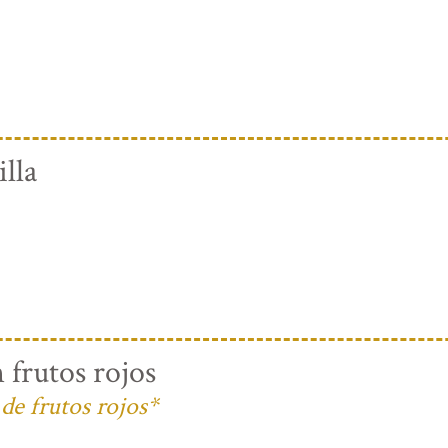
lla
 frutos rojos
de frutos rojos*