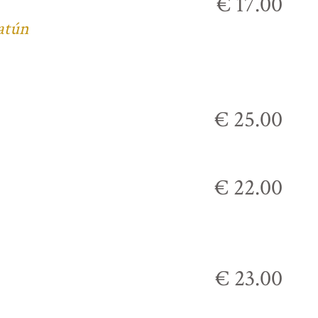
€ 17.00
 atún
€ 25.00
€ 22.00
€ 23.00