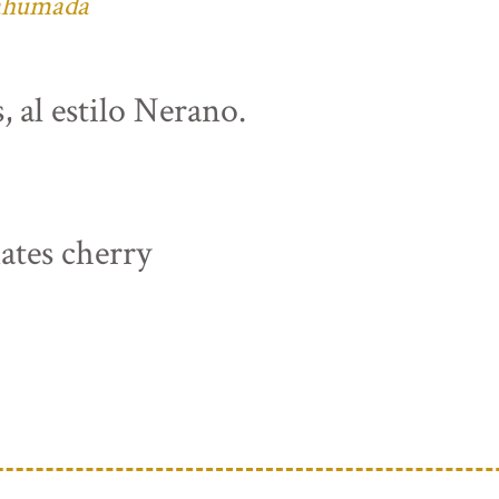
 ahumada
, al estilo Nerano.
ates cherry