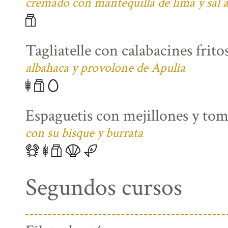
cremado con mantequilla de lima y sal
Tagliatelle con calabacines fritos
albahaca y provolone de Apulia
Espaguetis con mejillones y tom
con su bisque y burrata
Segundos cursos