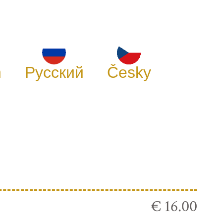
h
Русский
Česky
€ 16.00