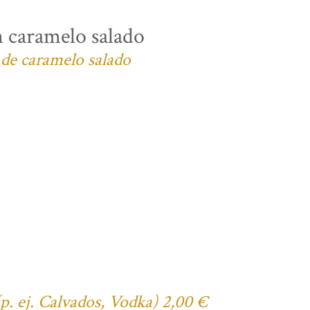
n caramelo salado
 de caramelo salado
(p. ej. Calvados, Vodka) 2,00 €