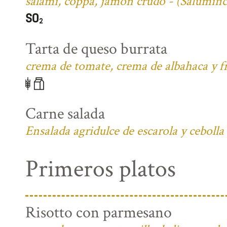
salami, coppa, jamón crudo - (Salumifi
Tarta de queso burrata
crema de tomate, crema de albahaca y fr
Carne salada
Ensalada agridulce de escarola y cebolla
Primeros platos
Risotto con parmesano