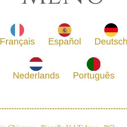
Français
Español
Deutsc
Nederlands
Português