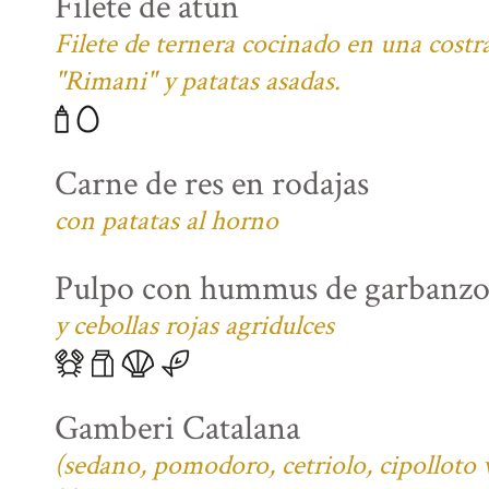
Filete de atún
Filete de ternera cocinado en una costra
"Rimani" y patatas asadas.
Carne de res en rodajas
con patatas al horno
Pulpo con hummus de garbanzo
y cebollas rojas agridulces
Gamberi Catalana
(sedano, pomodoro, cetriolo, cipolloto 