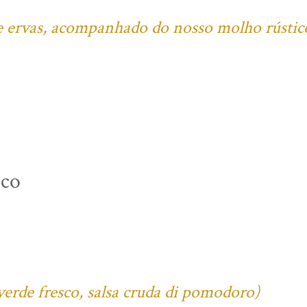
l e ervas, acompanhado do nosso molho rústic
ico
verde fresco, salsa cruda di pomodoro)