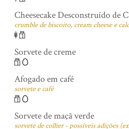
Cheesecake Desconstruído de C
crumble de biscoito, cream cheese e cal
Sorvete de creme
Afogado em café
sorvete e café
Sorvete de maçã verde
sorvete de colher - possíveis adições (e