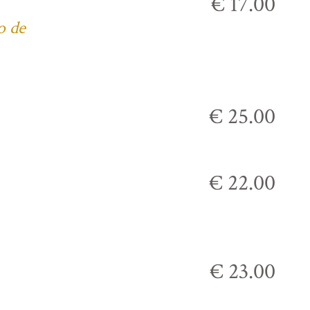
€ 17.00
o de
€ 25.00
€ 22.00
€ 23.00