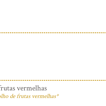
rutas vermelhas
lho de frutas vermelhas*