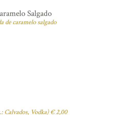
aramelo Salgado
da de caramelo salgado
x.: Calvados, Vodka) € 2,00