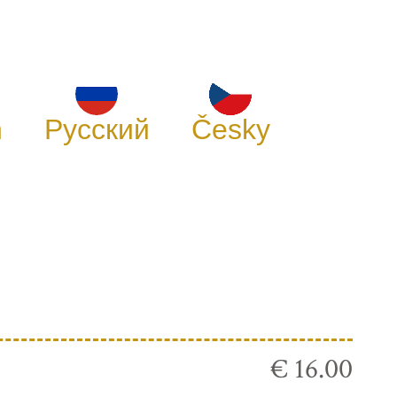
h
Русский
Česky
€ 16.00