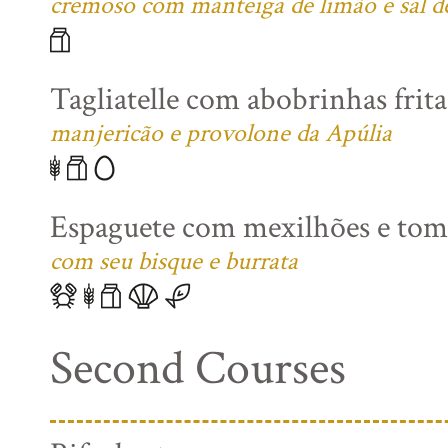
cremoso com manteiga de limão e sal 
Tagliatelle com abobrinhas frita
manjericão e provolone da Apúlia
Espaguete com mexilhões e toma
com seu bisque e burrata
Second Courses