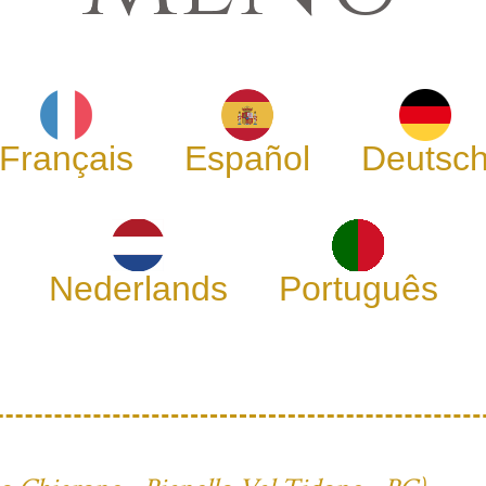
Français
Español
Deutsc
Nederlands
Português