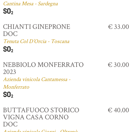
Cantina Mesa - Sardegna
CHIANTI GINEPRONE
€ 33.00
DOC
Tenuta Col D’Orcia - Toscana
NEBBIOLO MONFERRATO
€ 30.00
2023
Azienda vinicola Cantamessa -
Monferrato
BUTTAFUOCO STORICO
€ 40.00
VIGNA CASA CORNO
DOC
Azienda vinicola Giorgi - Oltrepò