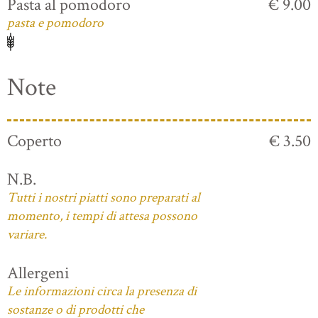
Pasta al pomodoro
€ 9.00
pasta e pomodoro
Note
Coperto
€ 3.50
N.B.
Tutti i nostri piatti sono preparati al
momento, i tempi di attesa possono
variare.
Allergeni
Le informazioni circa la presenza di
sostanze o di prodotti che