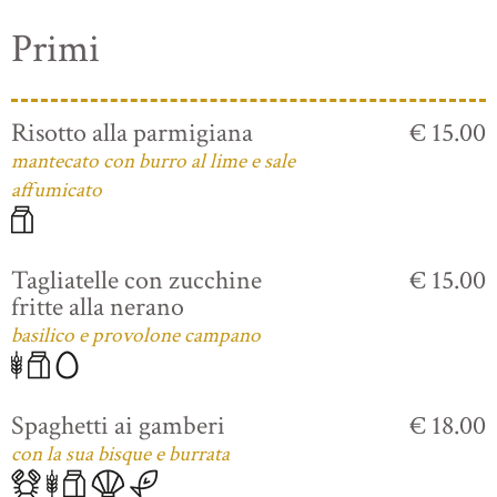
Primi
Risotto alla parmigiana
€ 15.00
mantecato con burro al lime e sale
affumicato
Tagliatelle con zucchine
€ 15.00
fritte alla nerano
basilico e provolone campano
Spaghetti ai gamberi
€ 18.00
con la sua bisque e burrata