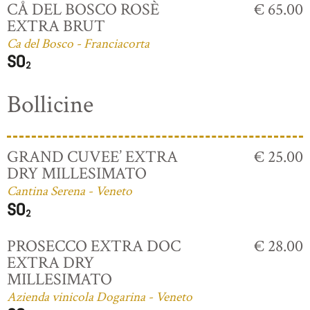
CÅ DEL BOSCO ROSÈ
€ 65.00
EXTRA BRUT
Ca del Bosco - Franciacorta
Bollicine
GRAND CUVEE’ EXTRA
€ 25.00
DRY MILLESIMATO
Cantina Serena - Veneto
PROSECCO EXTRA DOC
€ 28.00
EXTRA DRY
MILLESIMATO
Azienda vinicola Dogarina - Veneto