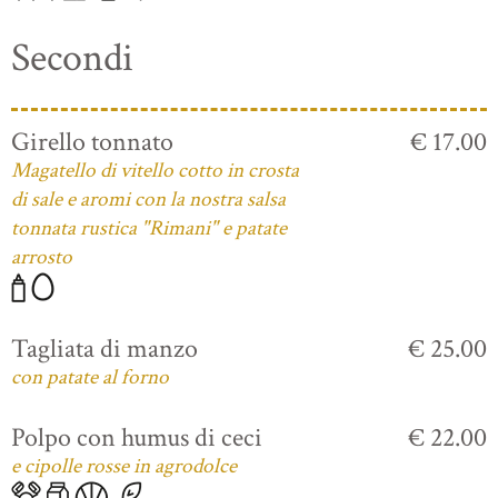
Secondi
Girello tonnato
€ 17.00
Magatello di vitello cotto in crosta
di sale e aromi con la nostra salsa
tonnata rustica "Rimani" e patate
arrosto
Tagliata di manzo
€ 25.00
con patate al forno
Polpo con humus di ceci
€ 22.00
e cipolle rosse in agrodolce