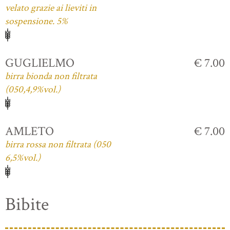
velato grazie ai lieviti in
sospensione. 5%
GUGLIELMO
€ 7.00
birra bionda non filtrata
(050,4,9%vol.)
AMLETO
€ 7.00
birra rossa non filtrata (050
6,5%vol.)
Bibite