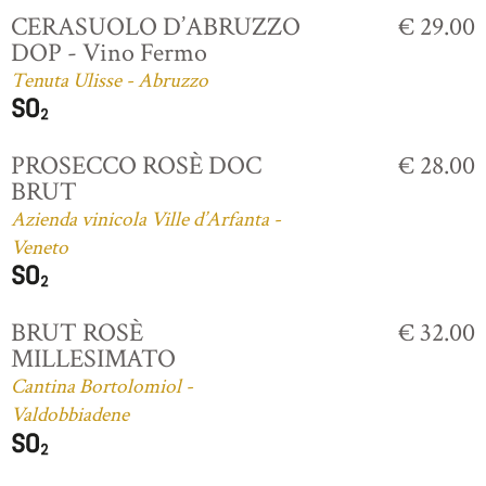
CERASUOLO D’ABRUZZO
€ 29.00
DOP - Vino Fermo
Tenuta Ulisse - Abruzzo
PROSECCO ROSÈ DOC
€ 28.00
BRUT
Azienda vinicola Ville d’Arfanta -
Veneto
BRUT ROSÈ
€ 32.00
MILLESIMATO
Cantina Bortolomiol -
Valdobbiadene