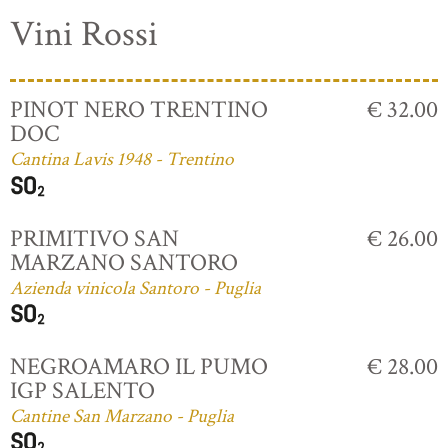
Vini Rossi
PINOT NERO TRENTINO
€ 32.00
DOC
Cantina Lavis 1948 - Trentino
PRIMITIVO SAN
€ 26.00
MARZANO SANTORO
Azienda vinicola Santoro - Puglia
NEGROAMARO IL PUMO
€ 28.00
IGP SALENTO
Cantine San Marzano - Puglia