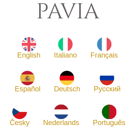
PAVIA
English
Italiano
Français
Español
Deutsch
Русский
Česky
Nederlands
Português