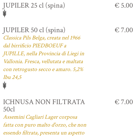
JUPILER 25 cl (spina)
€ 5.00
JUPILER 50 cl (spina)
€ 7.00
Classica Pils Belga, creata nel 1966
dal birrificio PIEDBOEUF a
JUPILLE, nella Provincia di Liegi in
Vallonia. Fresca, vellutata e maltata
con retrogusto secco e amaro. 5,2%
Ibu 24,5
ICHNUSA NON FILTRATA
€ 7.00
50cl
Assemini Cagliari Lager corposa
fatta con puro malto d'orzo, che non
essendo filtrata, presenta un aspetto