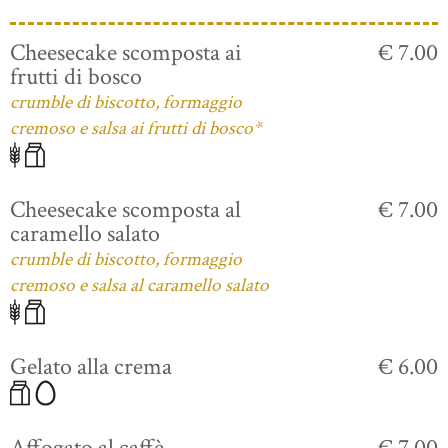
Cheesecake scomposta ai
€ 7.00
frutti di bosco
crumble di biscotto, formaggio
cremoso e salsa ai frutti di bosco*
Cheesecake scomposta al
€ 7.00
caramello salato
crumble di biscotto, formaggio
cremoso e salsa al caramello salato
Gelato alla crema
€ 6.00
Affogato al caffè
€ 7.00