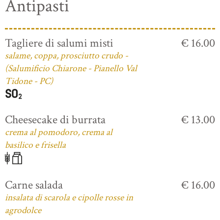
Antipasti
Tagliere di salumi misti
€ 16.00
salame, coppa, prosciutto crudo -
(Salumificio Chiarone - Pianello Val
Tidone - PC)
Cheesecake di burrata
€ 13.00
crema al pomodoro, crema al
basilico e frisella
Carne salada
€ 16.00
insalata di scarola e cipolle rosse in
agrodolce