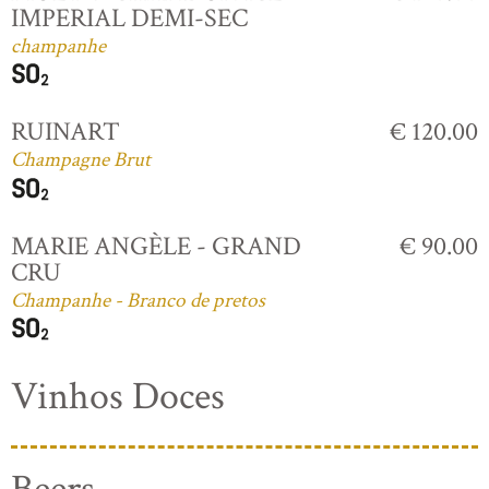
IMPERIAL DEMI-SEC
champanhe
RUINART
€ 120.00
Champagne Brut
MARIE ANGÈLE - GRAND
€ 90.00
CRU
Champanhe - Branco de pretos
Vinhos Doces