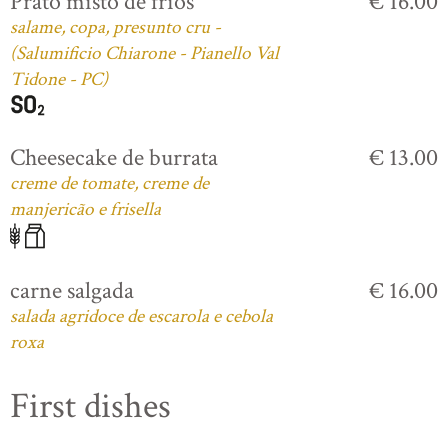
Prato misto de frios
€ 16.00
salame, copa, presunto cru -
(Salumificio Chiarone - Pianello Val
Tidone - PC)
Cheesecake de burrata
€ 13.00
creme de tomate, creme de
manjericão e frisella
carne salgada
€ 16.00
salada agridoce de escarola e cebola
roxa
First dishes