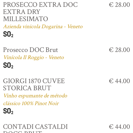
PROSECCO EXTRA DOC
€ 28.00
EXTRA DRY
MILLESIMATO
Azienda vinicola Dogarina - Veneto
Prosecco DOC Brut
€ 28.00
Vinícola Il Roggio - Veneto
GIORGI 1870 CUVEE
€ 44.00
STORICA BRUT
Vinho espumante de método
clássico 100% Pinot Noir
CONTADI CASTALDI
€ 44.00