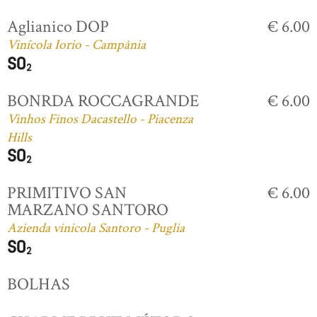
Aglianico DOP
€ 6.00
Vinícola Iorio - Campânia
BONRDA ROCCAGRANDE
€ 6.00
Vinhos Finos Dacastello - Piacenza
Hills
PRIMITIVO SAN
€ 6.00
MARZANO SANTORO
Azienda vinicola Santoro - Puglia
BOLHAS