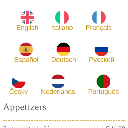
English
Italiano
Français
Español
Deutsch
Русский
Česky
Nederlands
Português
Appetizers