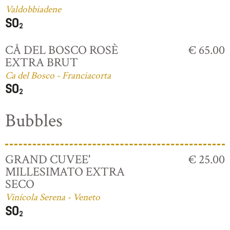
Valdobbiadene
CÅ DEL BOSCO ROSÈ
€ 65.00
EXTRA BRUT
Ca del Bosco - Franciacorta
Bubbles
GRAND CUVEE'
€ 25.00
MILLESIMATO EXTRA
SECO
Vinícola Serena - Veneto