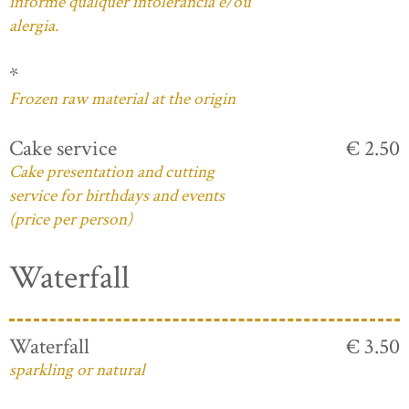
informe qualquer intolerância e/ou
alergia.
*
Frozen raw material at the origin
Cake service
€ 2.50
Cake presentation and cutting
service for birthdays and events
(price per person)
Waterfall
Waterfall
€ 3.50
sparkling or natural