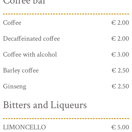
Coffee bar
Coffee
€ 2.00
Decaffeinated coffee
€ 2.00
Coffee with alcohol
€ 3.00
Barley coffee
€ 2.50
Ginseng
€ 2.50
Bitters and Liqueurs
LIMONCELLO
€ 5.00