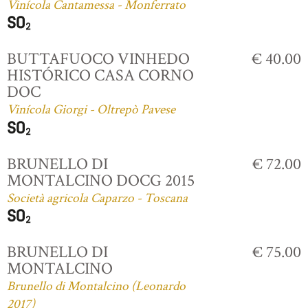
Vinícola Cantamessa - Monferrato
BUTTAFUOCO VINHEDO
€ 40.00
HISTÓRICO CASA CORNO
DOC
Vinícola Giorgi - Oltrepò Pavese
BRUNELLO DI
€ 72.00
MONTALCINO DOCG 2015
Società agricola Caparzo - Toscana
BRUNELLO DI
€ 75.00
MONTALCINO
Brunello di Montalcino (Leonardo
2017)