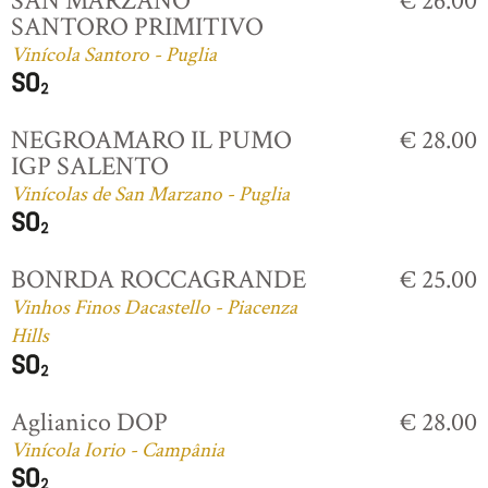
SAN MARZANO
€ 26.00
SANTORO PRIMITIVO
Vinícola Santoro - Puglia
NEGROAMARO IL PUMO
€ 28.00
IGP SALENTO
Vinícolas de San Marzano - Puglia
BONRDA ROCCAGRANDE
€ 25.00
Vinhos Finos Dacastello - Piacenza
Hills
Aglianico DOP
€ 28.00
Vinícola Iorio - Campânia