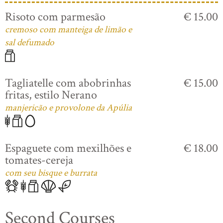
Risoto com parmesão
€ 15.00
cremoso com manteiga de limão e
sal defumado
Tagliatelle com abobrinhas
€ 15.00
fritas, estilo Nerano
manjericão e provolone da Apúlia
Espaguete com mexilhões e
€ 18.00
tomates-cereja
com seu bisque e burrata
Second Courses