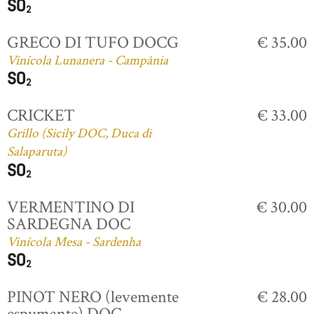
GRECO DI TUFO DOCG
€ 35.00
Vinícola Lunanera - Campânia
CRICKET
€ 33.00
Grillo (Sicily DOC, Duca di
Salaparuta)
VERMENTINO DI
€ 30.00
SARDEGNA DOC
Vinícola Mesa - Sardenha
PINOT NERO (levemente
€ 28.00
espumante) DOC