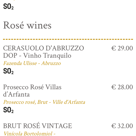
Rosé wines
CERASUOLO D'ABRUZZO
€ 29.00
DOP - Vinho Tranquilo
Fazenda Ulisse - Abruzzo
Prosecco Rosé Villas
€ 28.00
d’Arfanta
Prosecco rosé, Brut - Ville d'Arfanta
BRUT ROSÉ VINTAGE
€ 32.00
Vinícola Bortolomiol -