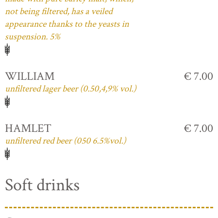
not being filtered, has a veiled
appearance thanks to the yeasts in
suspension. 5%
WILLIAM
€ 7.00
unfiltered lager beer (0.50,4,9% vol.)
HAMLET
€ 7.00
unfiltered red beer (050 6.5%vol.)
Soft drinks