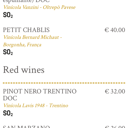
Vinícola Vanzini - Oltrepò Pavese
PETIT CHABLIS
€ 40.00
Vinícola Bernard Michaut -
Borgonha, França
Red wines
PINOT NERO TRENTINO
€ 32.00
DOC
Vinícola Lavis 1948 - Trentino