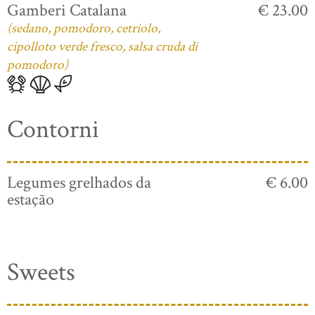
Gamberi Catalana
€ 23.00
(sedano, pomodoro, cetriolo,
cipolloto verde fresco, salsa cruda di
pomodoro)
Contorni
Legumes grelhados da
€ 6.00
estação
Sweets