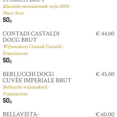
Klassieke mousserende wijn 100%
Pinot Noir
CONTADI CASTALDI
€ 44.00
DOCG BRUT
Wijnmakerij Contadi Castaldi -
Franciacorta
BERLUCCHI DOCG
€ 45.00
CUVÈE IMPERIALE BRUT
Berlucchi-wijnmakerij -
Franciacorta
BELLAVISTA-
€ 60.00