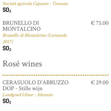
Società agricola Caparzo - Toscana
BRUNELLO DI
€ 75.00
MONTALCINO
Brunello di Montalcino (Leonardo
2017)
Rosé wines
CERASUOLO D'ABRUZZO
€ 29.00
DOP - Stille wijn
Landgoed Ulisse - Abruzzo