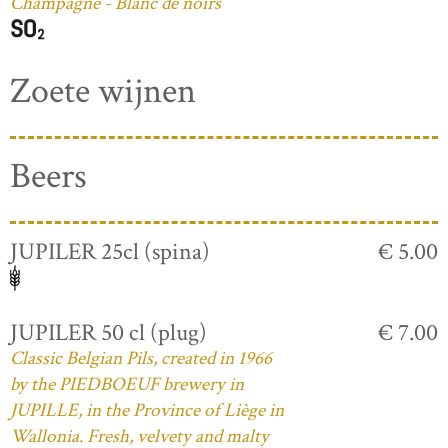
Champagne - Blanc de noirs
Zoete wijnen
Beers
JUPILER 25cl (spina)
€ 5.00
JUPILER 50 cl (plug)
€ 7.00
Classic Belgian Pils, created in 1966
by the PIEDBOEUF brewery in
JUPILLE, in the Province of Liège in
Wallonia. Fresh, velvety and malty