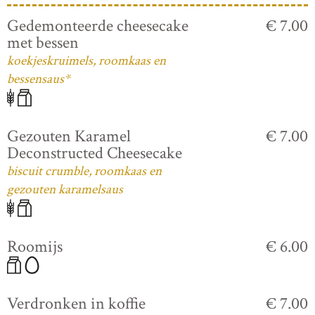
Gedemonteerde cheesecake
€ 7.00
met bessen
koekjeskruimels, roomkaas en
bessensaus*
Gezouten Karamel
€ 7.00
Deconstructed Cheesecake
biscuit crumble, roomkaas en
gezouten karamelsaus
Roomijs
€ 6.00
Verdronken in koffie
€ 7.00