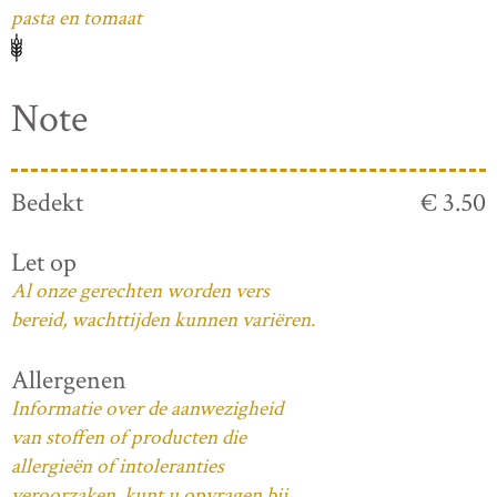
pasta en tomaat
Note
Bedekt
€ 3.50
Let op
Al onze gerechten worden vers
bereid, wachttijden kunnen variëren.
Allergenen
Informatie over de aanwezigheid
van stoffen of producten die
allergieën of intoleranties
veroorzaken, kunt u opvragen bij