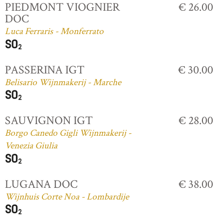
PIEDMONT VIOGNIER
€ 26.00
DOC
Luca Ferraris - Monferrato
PASSERINA IGT
€ 30.00
Belisario Wijnmakerij - Marche
SAUVIGNON IGT
€ 28.00
Borgo Canedo Gigli Wijnmakerij -
Venezia Giulia
LUGANA DOC
€ 38.00
Wijnhuis Corte Noa - Lombardije