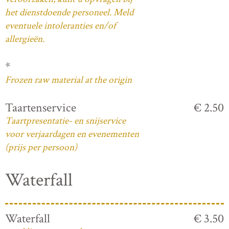
het dienstdoende personeel. Meld
eventuele intoleranties en/of
allergieën.
*
Frozen raw material at the origin
Taartenservice
€ 2.50
Taartpresentatie- en snijservice
voor verjaardagen en evenementen
(prijs per persoon)
Waterfall
Waterfall
€ 3.50