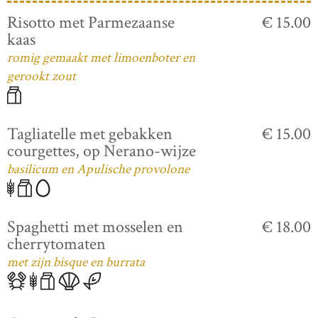
Risotto met Parmezaanse
€ 15.00
kaas
romig gemaakt met limoenboter en
gerookt zout
Tagliatelle met gebakken
€ 15.00
courgettes, op Nerano-wijze
basilicum en Apulische provolone
Spaghetti met mosselen en
€ 18.00
cherrytomaten
met zijn bisque en burrata