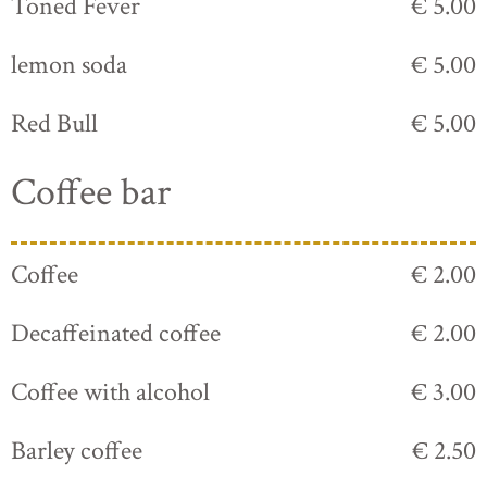
Toned Fever
€ 5.00
lemon soda
€ 5.00
Red Bull
€ 5.00
Coffee bar
Coffee
€ 2.00
Decaffeinated coffee
€ 2.00
Coffee with alcohol
€ 3.00
Barley coffee
€ 2.50