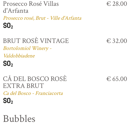
Prosecco Rosé Villas
€ 28.00
d'Arfanta
Prosecco rosé, Brut - Ville d'Arfanta
BRUT ROSÈ VINTAGE
€ 32.00
Bortolomiol Winery -
Valdobbiadene
CÅ DEL BOSCO ROSÈ
€ 65.00
EXTRA BRUT
Ca del Bosco - Franciacorta
Bubbles