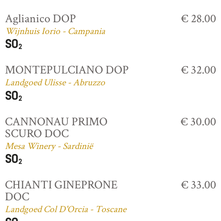
Aglianico DOP
€ 28.00
Wijnhuis Iorio - Campania
MONTEPULCIANO DOP
€ 32.00
Landgoed Ulisse - Abruzzo
CANNONAU PRIMO
€ 30.00
SCURO DOC
Mesa Winery - Sardinië
CHIANTI GINEPRONE
€ 33.00
DOC
Landgoed Col D'Orcia - Toscane