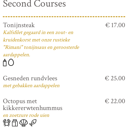
Second Courses
Tonijnsteak
€ 17.00
Kalfsfilet gegaard in een zout- en
kruidenkorst met onze rustieke
"Rimani" tonijnsaus en geroosterde
aardappelen.
Gesneden rundvlees
€ 25.00
met gebakken aardappelen
Octopus met
€ 22.00
kikkererwtenhummus
en zoetzure rode uien