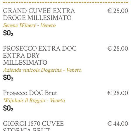
GRAND CUVEE' EXTRA
€ 25.00
DROGE MILLESIMATO
Serena Winery - Veneto
PROSECCO EXTRA DOC
€ 28.00
EXTRA DRY
MILLESIMATO
Azienda vinicola Dogarina - Veneto
Prosecco DOC Brut
€ 28.00
Wijnhuis Il Roggio - Veneto
GIORGI 1870 CUVEE
€ 44.00
STORICA BRUT