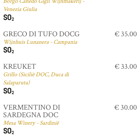
Borgo Canedo Gigli Wijnmakerij -
Venezia Giulia
GRECO DI TUFO DOCG
€ 35.00
Wijnhuis Lunanera - Campania
KREUKET
€ 33.00
Grillo (Sicilië DOC, Duca di
Salaparuta)
VERMENTINO DI
€ 30.00
SARDEGNA DOC
Mesa Winery - Sardinië