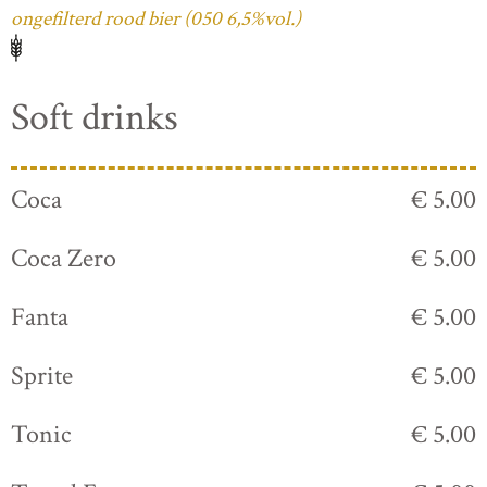
ongefilterd rood bier (050 6,5%vol.)
Soft drinks
Coca
€ 5.00
Coca Zero
€ 5.00
Fanta
€ 5.00
Sprite
€ 5.00
Tonic
€ 5.00