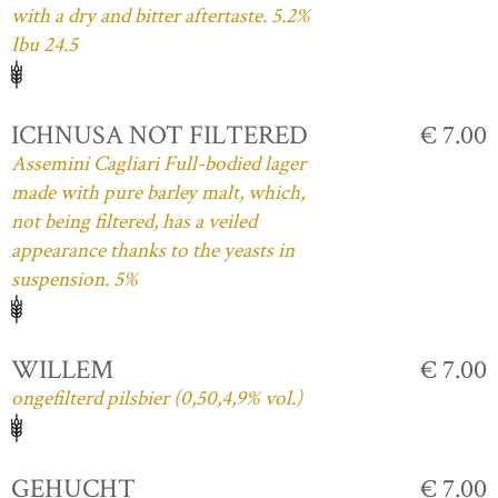
with a dry and bitter aftertaste. 5.2%
Ibu 24.5
ICHNUSA NOT FILTERED
€ 7.00
Assemini Cagliari Full-bodied lager
made with pure barley malt, which,
not being filtered, has a veiled
appearance thanks to the yeasts in
suspension. 5%
WILLEM
€ 7.00
ongefilterd pilsbier (0,50,4,9% vol.)
GEHUCHT
€ 7.00