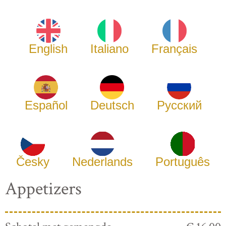
English
Italiano
Français
Español
Deutsch
Русский
Česky
Nederlands
Português
Appetizers