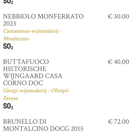
NEBBIOLO MONFERRATO
€ 30.00
2023
Cantamessa-wijnmakerij -
Monferrato
BUTTAFUOCO
€ 40.00
HISTORISCHE
WIJNGAARD CASA
CORNO DOC
Giorgi-wijnmakerij - Oltrepò
Pavese
BRUNELLO DI
€ 72.00
MONTALCINO DOCG 2015