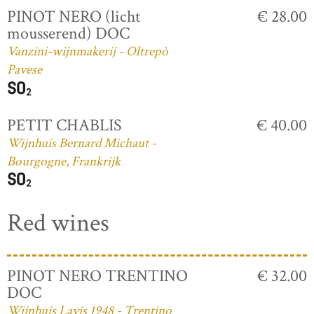
PINOT NERO (licht
€ 28.00
mousserend) DOC
Vanzini-wijnmakerij - Oltrepò
Pavese
PETIT CHABLIS
€ 40.00
Wijnhuis Bernard Michaut -
Bourgogne, Frankrijk
Red wines
PINOT NERO TRENTINO
€ 32.00
DOC
Wijnhuis Lavis 1948 - Trentino