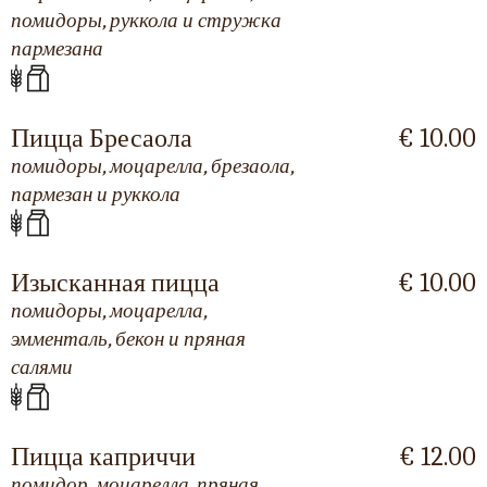
помидоры, руккола и стружка
пармезана
Пицца Бресаола
€ 10.00
помидоры, моцарелла, брезаола,
пармезан и руккола
Изысканная пицца
€ 10.00
помидоры, моцарелла,
эмменталь, бекон и пряная
салями
Пицца каприччи
€ 12.00
помидор, моцарелла, пряная