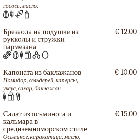
лосось, масло.
Брезаола на подушке из
€ 12.00
рукколы и стружки
пармезана
Капоната из баклажанов
€ 10.00
Помидор, сельдерей, каперсы,
уксус, сахар, баклажан
Салат из осьминога и
€ 15.00
кальмара в
средиземноморском стиле
Осьминог, каракатица, масло,