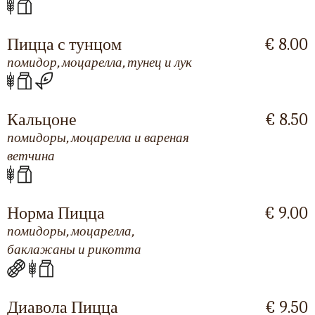
Пицца с тунцом
€ 8.00
помидор, моцарелла, тунец и лук
Кальцоне
€ 8.50
помидоры, моцарелла и вареная
ветчина
Норма Пицца
€ 9.00
помидоры, моцарелла,
баклажаны и рикотта
Диавола Пицца
€ 9.50