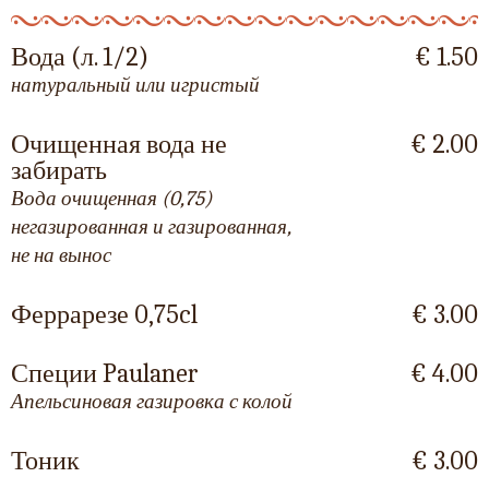
Вода (л. 1/2)
€ 1.50
натуральный или игристый
Очищенная вода не
€ 2.00
забирать
Вода очищенная (0,75)
негазированная и газированная,
не на вынос
Феррарезе 0,75cl
€ 3.00
Специи Paulaner
€ 4.00
Апельсиновая газировка с колой
Тоник
€ 3.00