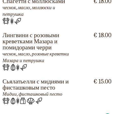
Спагетти с моллюсками
€ 18.00
чеснок, масло, моллюски и
петрушка
Лингвини с розовыми
€ 18.00
креветками Мазара и
помидорами черри
чеснок, масло, розовые креветки
Мазара и петрушка
Сьялатьелли с мидиями и
€ 15.00
фисташковым песто
Мидии, фисташковый песто