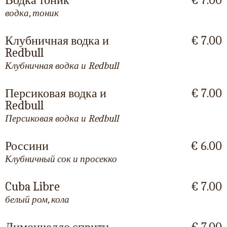
Водка тоник
€ 7.00
водка, тоник
Клубничная водка и
€ 7.00
Redbull
Клубничная водка и Redbull
Персиковая водка и
€ 7.00
Redbull
Персиковая водка и Redbull
Россини
€ 6.00
Клубничный сок и просекко
Cuba Libre
€ 7.00
белый ром, кола