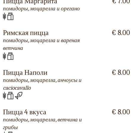
Пицца Маргарита
€ 7.00
помидоры, моцарелла и орегано
Римская пицца
€ 8.00
помидоры, моцарелла и вареная
ветчина
Пицца Наполи
€ 8.00
помидоры, моцарелла, анчоусы и
caciocavallo
Пицца 4 вкуса
€ 8.00
помидоры, моцарелла, ветчина и
грибы