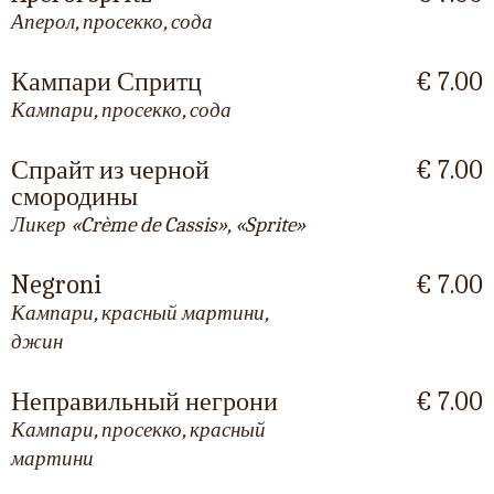
Аперол, просекко, сода
Кампари Спритц
€ 7.00
Кампари, просекко, сода
Спрайт из черной
€ 7.00
смородины
Ликер «Crème de Cassis», «Sprite»
Negroni
€ 7.00
Кампари, красный мартини,
джин
Неправильный негрони
€ 7.00
Кампари, просекко, красный
мартини