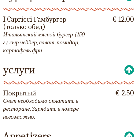
I Capricci Гамбургер
€ 12.00
(только обед)
Итальянский мясной бургер (150
г), сыр чеддер, салат, помидор,
картофель фри.
услуги
Покрытый
€ 2.50
Счет необходимо оплатить в
ресторане. Зарядить в номере
невозможно.
Appetizers