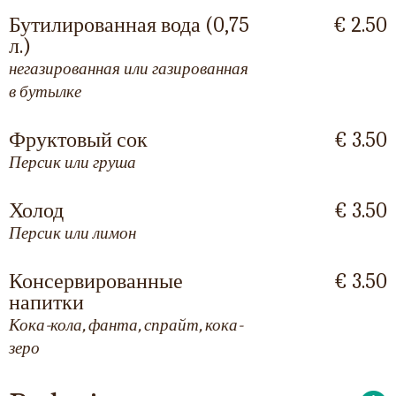
Бутилированная вода (0,75
€ 2.50
л.)
негазированная или газированная
в бутылке
Фруктовый сок
€ 3.50
Персик или груша
Холод
€ 3.50
Персик или лимон
Консервированные
€ 3.50
напитки
Кока-кола, фанта, спрайт, кока-
зеро