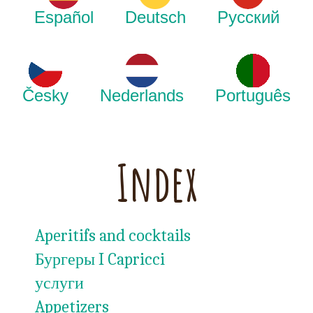
Español
Deutsch
Русский
Česky
Nederlands
Português
Index
Aperitifs and cocktails
Бургеры I Capricci
услуги
Appetizers