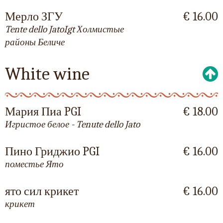
Мерло ЗГУ
€ 16.00
Tente dello JatoIgt Холмистые
районы Беличе
White wine
Мария Пиа PGI
€ 18.00
Игристое белое - Tenute dello Jato
Пино Гриджио PGI
€ 16.00
поместье Ято
ято сил крикет
€ 16.00
крикет