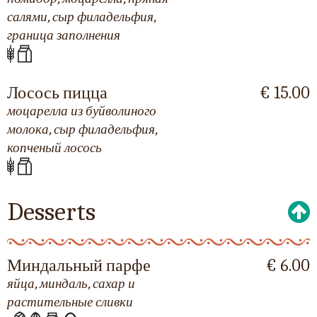
салями, сыр филадельфия,
граница заполнения
Лосось пицца
€ 15.00
моцарелла из буйволиного
молока, сыр филадельфия,
копченый лосось
Desserts
Миндальный парфе
€ 6.00
яйца, миндаль, сахар и
растительные сливки