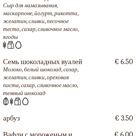
Сыр для намазывания,
маскарпоне, йогурт, рикотта,
желатин, сливки, песочное
тесто, сахар, сливочное масло,
ягоды
Семь шоколадных вуалей
€ 6.50
Молоко, белый шоколад, сахар,
желатин, сливки, ореховая
паста, сахар, сливочное масло,
темный шоколад
арбуз
€ 3.50
Вафли с мороженым и
€ 6.00