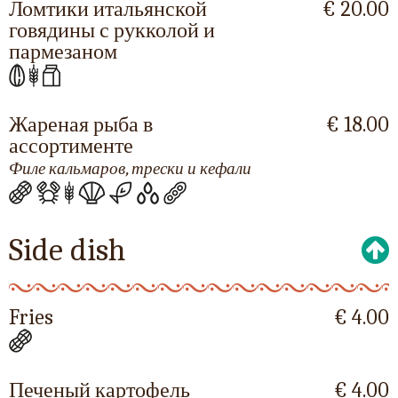
Ломтики итальянской
€ 20.00
говядины с рукколой и
пармезаном
Жареная рыба в
€ 18.00
ассортименте
Филе кальмаров, трески и кефали
Side dish
Fries
€ 4.00
Печеный картофель
€ 4.00