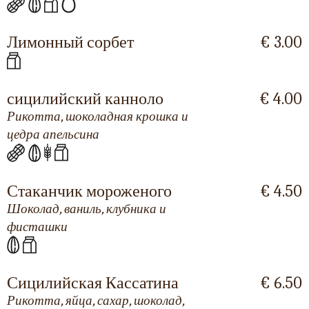
Лимонный сорбет
€ 3.00
сицилийский канноло
€ 4.00
Рикотта, шоколадная крошка и
цедра апельсина
Стаканчик мороженого
€ 4.50
Шоколад, ваниль, клубника и
фисташки
Сицилийская Кассатина
€ 6.50
Рикотта, яйца, сахар, шоколад,