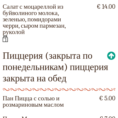
Салат с моцареллой из
€ 14.00
буйволиного молока,
зеленью, помидорами
черри, сыром пармезан,
руколой
Пиццерия (закрыта по
понедельникам) пиццерия
закрыта на обед
Пан Пицца с солью и
€ 5.00
розмариновым маслом