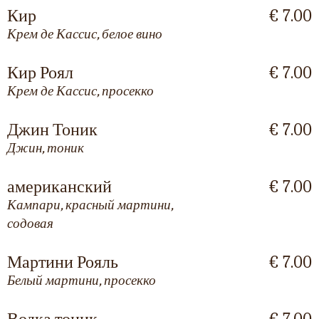
Кир
€ 7.00
Крем де Кассис, белое вино
Кир Роял
€ 7.00
Крем де Кассис, просекко
Джин Тоник
€ 7.00
Джин, тоник
американский
€ 7.00
Кампари, красный мартини,
содовая
Мартини Рояль
€ 7.00
Белый мартини, просекко