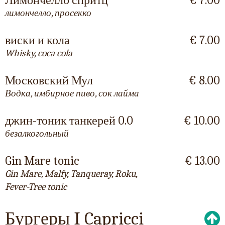
Лимончелло спритц
€ 7.00
лимончелло, просекко
виски и кола
€ 7.00
Whisky, coca cola
Московский Мул
€ 8.00
Водка, имбирное пиво, сок лайма
джин-тоник танкерей 0.0
€ 10.00
безалкогольный
Gin Mare tonic
€ 13.00
Gin Mare, Malfy, Tanqueray, Roku,
Fever-Tree tonic
Бургеры I Capricci