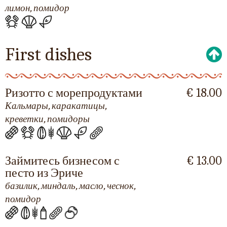
лимон, помидор
First dishes
Ризотто с морепродуктами
€ 18.00
Кальмары, каракатицы,
креветки, помидоры
Займитесь бизнесом с
€ 13.00
песто из Эриче
базилик, миндаль, масло, чеснок,
помидор