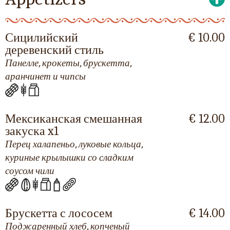
Сицилийский
€ 10.00
деревенский стиль
Панелле, крокеты, брускетта,
аранчинет и чипсы
Мексиканская смешанная
€ 12.00
закуска x1
Перец халапеньо, луковые кольца,
куриные крылышки со сладким
соусом чили
Брускетта с лососем
€ 14.00
Поджаренный хлеб, копченый