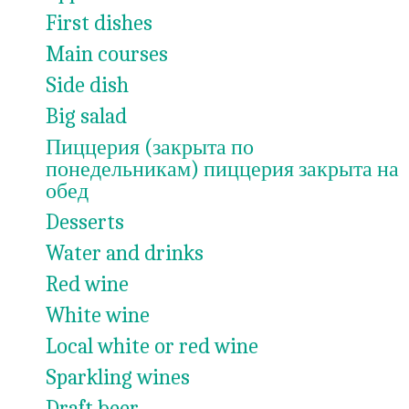
First dishes
Main courses
Side dish
Big salad
Пиццерия (закрыта по
понедельникам) пиццерия закрыта на
обед
Desserts
Water and drinks
Red wine
White wine
Local white or red wine
Sparkling wines
Draft beer