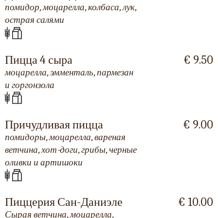
помидор, моцарелла, колбаса, лук,
острая салями
Пицца 4 сыра
€ 9.50
моцарелла, эмменталь, пармезан
и горгонзола
Причудливая пицца
€ 9.00
помидоры, моцарелла, вареная
ветчина, хот-доги, грибы, черные
оливки и артишоки
Пиццерия Сан-Даниэле
€ 10.00
Сырая ветчина, моцарелла,