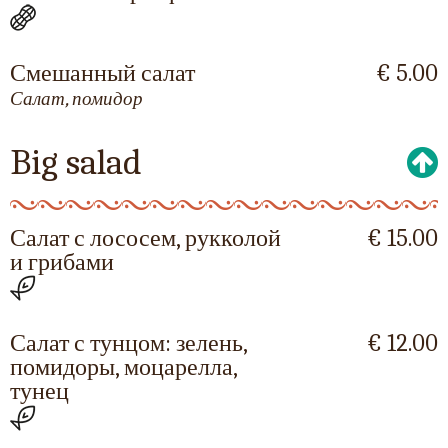
Смешанный салат
€ 5.00
Салат, помидор
Big salad
Салат с лососем, рукколой
€ 15.00
и грибами
Салат с тунцом: зелень,
€ 12.00
помидоры, моцарелла,
тунец