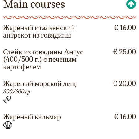
Main courses
Жареный итальянский
€ 16.00
антрекот из говядины
Стейк из говядины Ангус
€ 25.00
(400/500 г.) с печеным
картофелем
Жареный морской лещ
€ 20.00
300/400 гр.
Жареный кальмар
€ 16.00