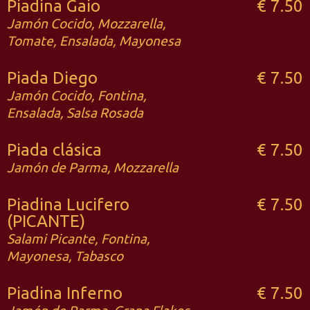
Piadina Gaio
€ 7.50
Jamón Cocido, Mozzarella,
Tomate, Ensalada, Mayonesa
Piada Diego
€ 7.50
Jamón Cocido, Fontina,
Ensalada, Salsa Rosada
Piada clásica
€ 7.50
Jamón de Parma, Mozzarella
Piadina Lucifero
€ 7.50
(PICANTE)
Salami Picante, Fontina,
Mayonesa, Tabasco
Piadina Inferno
€ 7.50