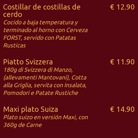
Costillar de costillas de
€ 12.90
cerdo
Cocido a baja temperatura y
terminado al horno con Cerveza
FORST, servido con Patatas
Rusticas
Piatto Svizzera
€ 11.90
180g di Svizzera di Manzo,
(allevamenti Mantovani), Cotta
alla Griglia, servita con Insalata,
Pomodori e Patate Rustiche
Maxi plato Suiza
€ 14.90
Plato suizo en versión Maxi, con
360g de Carne