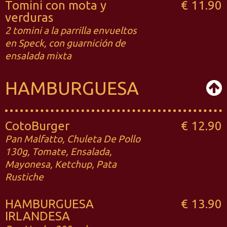
Tomini con mota y
€ 11.90
verduras
2 tomini a la parrilla envueltos
en Speck, con guarnición de
ensalada mixta
HAMBURGUESA
CotoBurger
€ 12.90
Pan Malfatto, Chuleta De Pollo
130g, Tomate, Ensalada,
Mayonesa, Ketchup, Pata
Rustiche
HAMBURGUESA
€ 13.90
IRLANDESA