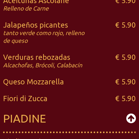
Aceitunas Ascolane
€ 5.90
Relleno de Carne
Jalapeños picantes
€ 5.90
tanto verde como rojo, relleno
de queso
Verduras rebozadas
€ 5.90
Alcachofas, Brócoli, Calabacín
Queso Mozzarella
€ 5.90
Fiori di Zucca
€ 5.90
PIADINE