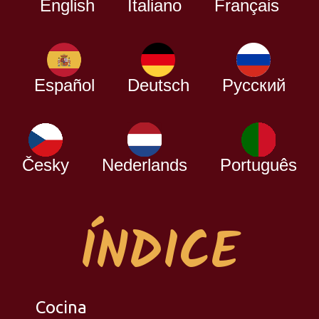
English
Italiano
Français
Español
Deutsch
Русский
Česky
Nederlands
Português
ÍNDICE
Cocina