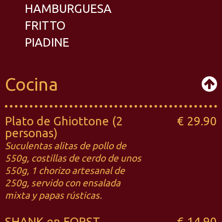
HAMBURGUESA
FRITTO
PIADINE
Cocina
Plato de Ghiottone (2
€ 29.90
personas)
Suculentas alitas de pollo de
550g, costillas de cerdo de unos
550g, 1 chorizo artesanal de
250g, servido con ensalada
mixta y papas rústicas.
SHANK en FORST
€ 14.90