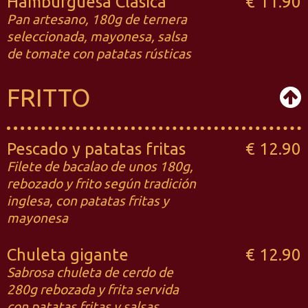
Hamburguesa Clásica
€ 11.90
Pan artesano, 180g de ternera
seleccionada, mayonesa, salsa
de tomate con patatas rústicas
FRITTO
Pescado y patatas fritas
€ 12.90
Filete de bacalao de unos 180g,
rebozado y frito según tradición
inglesa, con patatas fritas y
mayonesa
Chuleta gigante
€ 12.90
Sabrosa chuleta de cerdo de
280g rebozada y frita servida
con patatas fritas y salsas