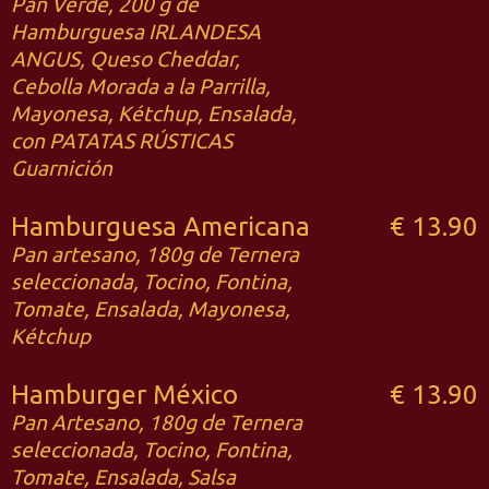
Pan Verde, 200 g de
Hamburguesa IRLANDESA
ANGUS, Queso Cheddar,
Cebolla Morada a la Parrilla,
Mayonesa, Kétchup, Ensalada,
con PATATAS RÚSTICAS
Guarnición
Hamburguesa Americana
€ 13.90
Pan artesano, 180g de Ternera
seleccionada, Tocino, Fontina,
Tomate, Ensalada, Mayonesa,
Kétchup
Hamburger México
€ 13.90
Pan Artesano, 180g de Ternera
seleccionada, Tocino, Fontina,
Tomate, Ensalada, Salsa