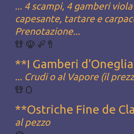
... 4 scampi, 4 gamberi viola
capesante, tartare e carpacc
Prenotazione...
**I Gamberi d'Oneglia.
... Crudi o al Vapore (il prez
**Ostriche Fine de Cla
al pezzo