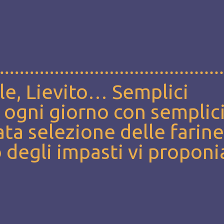
ale, Lievito… Semplici
 ogni giorno con semplic
ata selezione delle farine
 degli impasti vi propon