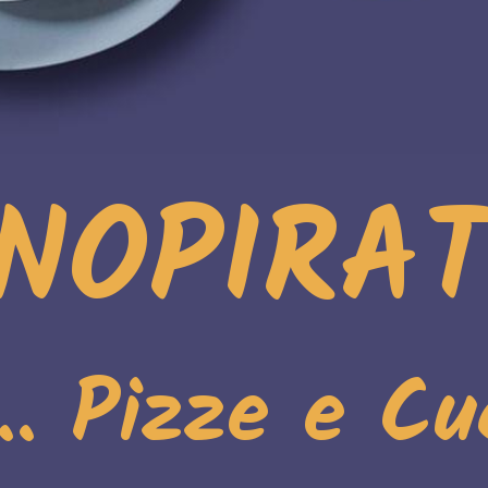
NOPIRA
i.. Pizze e Cu