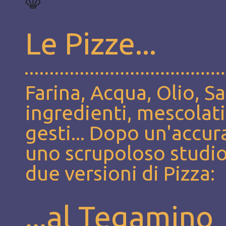
Le Pizze...
Farina, Acqua, Olio, S
ingredienti, mescolati
gesti... Dopo un'accur
uno scrupoloso studio
due versioni di Pizza:
...al Tegamino