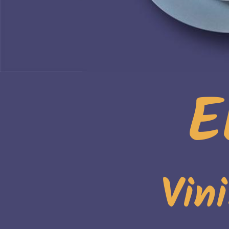
E
Vin