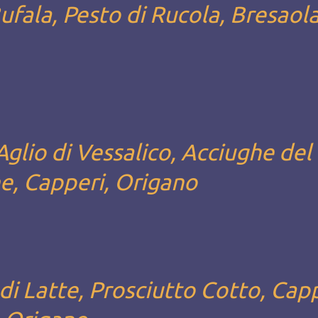
ufala, Pesto di Rucola, Bresaol
glio di Vessalico, Acciughe del
e, Capperi, Origano
i Latte, Prosciutto Cotto, Capp