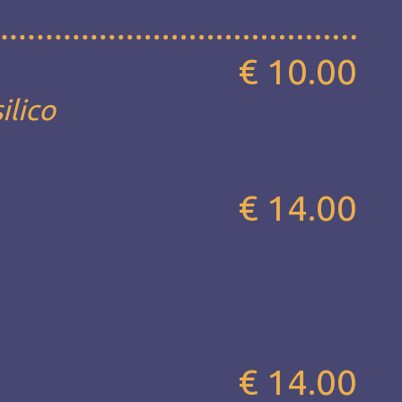
€ 10.00
ilico
€ 14.00
€ 14.00