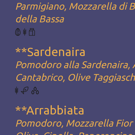
Parmigiano, Mozzarella di B
della Bassa
**Sardenaira
Pomodoro alla Sardenaira, A
Cantabrico, Olive Taggiasch
**Arrabbiata
Pomodoro, Mozzarella Fior d