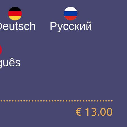
Deutsch
Русский
guês
€ 13.00