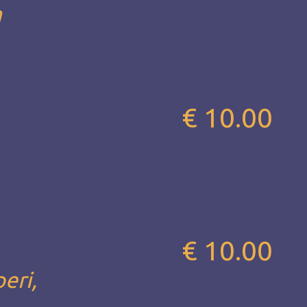
a
€ 10.00
€ 10.00
eri,