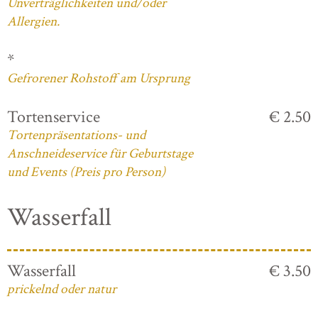
Unverträglichkeiten und/oder
Allergien.
*
Gefrorener Rohstoff am Ursprung
Tortenservice
€ 2.50
Tortenpräsentations- und
Anschneideservice für Geburtstage
und Events (Preis pro Person)
Wasserfall
Wasserfall
€ 3.50
prickelnd oder natur