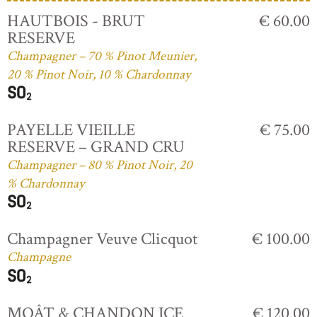
HAUTBOIS - BRUT
€ 60.00
RESERVE
Champagner – 70 % Pinot Meunier,
20 % Pinot Noir, 10 % Chardonnay
PAYELLE VIEILLE
€ 75.00
RESERVE – GRAND CRU
Champagner – 80 % Pinot Noir, 20
% Chardonnay
Champagner Veuve Clicquot
€ 100.00
Champagne
MOÂT & CHANDON ICE
€ 120.00