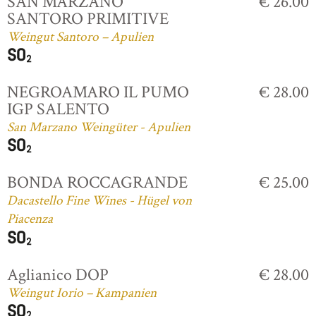
SAN MARZANO
€ 26.00
SANTORO PRIMITIVE
Weingut Santoro – Apulien
NEGROAMARO IL PUMO
€ 28.00
IGP SALENTO
San Marzano Weingüter - Apulien
BONDA ROCCAGRANDE
€ 25.00
Dacastello Fine Wines - Hügel von
Piacenza
Aglianico DOP
€ 28.00
Weingut Iorio – Kampanien