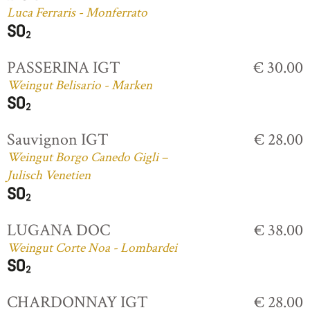
Luca Ferraris - Monferrato
PASSERINA IGT
€ 30.00
Weingut Belisario - Marken
Sauvignon IGT
€ 28.00
Weingut Borgo Canedo Gigli –
Julisch Venetien
LUGANA DOC
€ 38.00
Weingut Corte Noa - Lombardei
CHARDONNAY IGT
€ 28.00