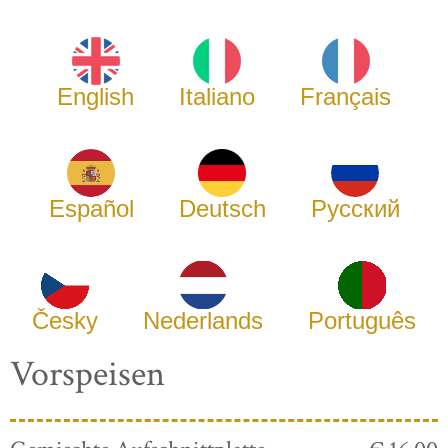
English
Italiano
Français
Español
Deutsch
Русский
Česky
Nederlands
Português
Vorspeisen