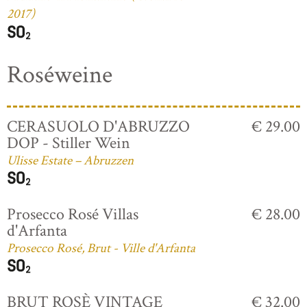
2017)
Roséweine
CERASUOLO D'ABRUZZO
€ 29.00
DOP - Stiller Wein
Ulisse Estate – Abruzzen
Prosecco Rosé Villas
€ 28.00
d'Arfanta
Prosecco Rosé, Brut - Ville d'Arfanta
BRUT ROSÈ VINTAGE
€ 32.00