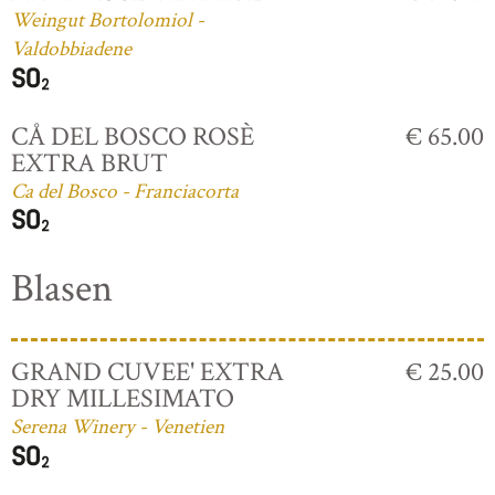
Weingut Bortolomiol -
Valdobbiadene
CÅ DEL BOSCO ROSÈ
€ 65.00
EXTRA BRUT
Ca del Bosco - Franciacorta
Blasen
GRAND CUVEE' EXTRA
€ 25.00
DRY MILLESIMATO
Serena Winery - Venetien