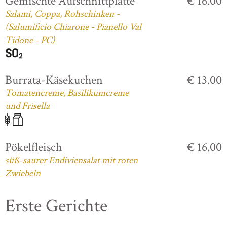
Gemischte Aufschnittplatte
€ 16.00
Salami, Coppa, Rohschinken -
(Salumificio Chiarone - Pianello Val
Tidone - PC)
Burrata-Käsekuchen
€ 13.00
Tomatencreme, Basilikumcreme
und Frisella
Pökelfleisch
€ 16.00
süß-saurer Endiviensalat mit roten
Zwiebeln
Erste Gerichte