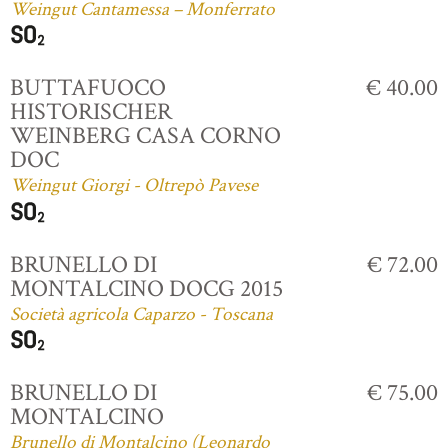
Weingut Cantamessa – Monferrato
BUTTAFUOCO
€ 40.00
HISTORISCHER
WEINBERG CASA CORNO
DOC
Weingut Giorgi - Oltrepò Pavese
BRUNELLO DI
€ 72.00
MONTALCINO DOCG 2015
Società agricola Caparzo - Toscana
BRUNELLO DI
€ 75.00
MONTALCINO
Brunello di Montalcino (Leonardo