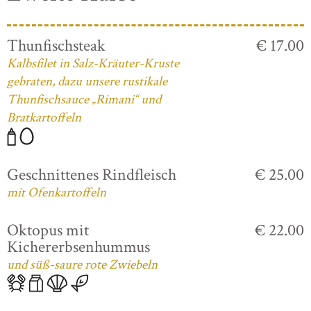
Thunfischsteak
€ 17.00
Kalbsfilet in Salz-Kräuter-Kruste
gebraten, dazu unsere rustikale
Thunfischsauce „Rimani“ und
Bratkartoffeln
Geschnittenes Rindfleisch
€ 25.00
mit Ofenkartoffeln
Oktopus mit
€ 22.00
Kichererbsenhummus
und süß-saure rote Zwiebeln