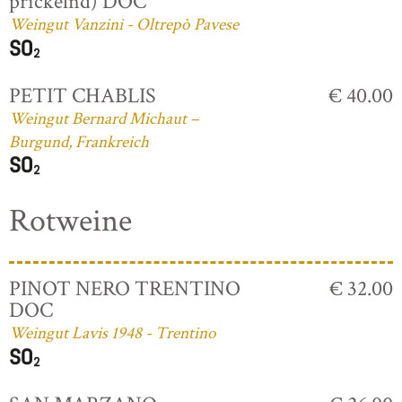
prickelnd) DOC
Weingut Vanzini - Oltrepò Pavese
PETIT CHABLIS
€ 40.00
Weingut Bernard Michaut –
Burgund, Frankreich
Rotweine
PINOT NERO TRENTINO
€ 32.00
DOC
Weingut Lavis 1948 - Trentino