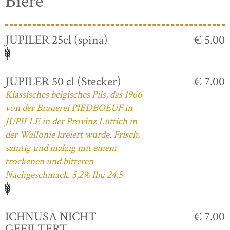
Biere
JUPILER 25cl (spina)
€ 5.00
JUPILER 50 cl (Stecker)
€ 7.00
Klassisches belgisches Pils, das 1966
von der Brauerei PIEDBOEUF in
JUPILLE in der Provinz Lüttich in
der Wallonie kreiert wurde. Frisch,
samtig und malzig mit einem
trockenen und bitteren
Nachgeschmack. 5,2% Ibu 24,5
ICHNUSA NICHT
€ 7.00
GEFILTERT