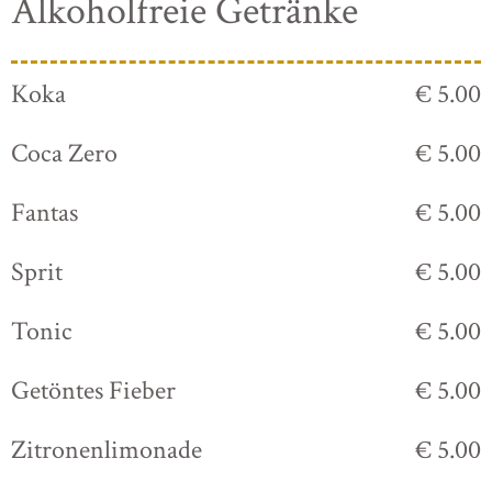
Alkoholfreie Getränke
Koka
€ 5.00
Coca Zero
€ 5.00
Fantas
€ 5.00
Sprit
€ 5.00
Tonic
€ 5.00
Getöntes Fieber
€ 5.00
Zitronenlimonade
€ 5.00