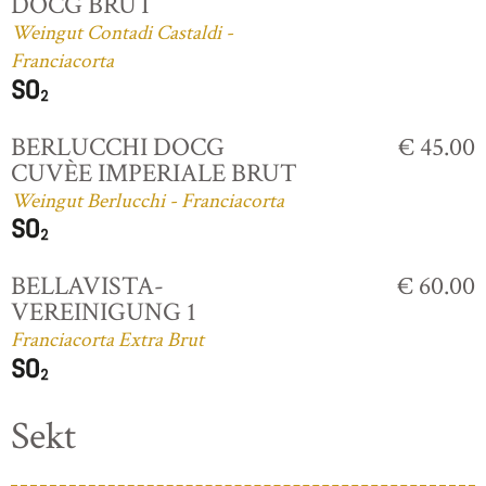
DOCG BRUT
Weingut Contadi Castaldi -
Franciacorta
BERLUCCHI DOCG
€ 45.00
CUVÈE IMPERIALE BRUT
Weingut Berlucchi - Franciacorta
BELLAVISTA-
€ 60.00
VEREINIGUNG 1
Franciacorta Extra Brut
Sekt