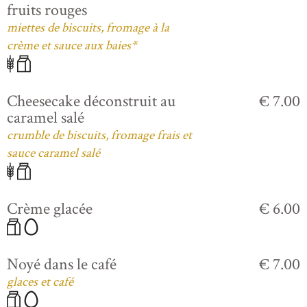
fruits rouges
miettes de biscuits, fromage à la
crème et sauce aux baies*
Cheesecake déconstruit au
€ 7.00
caramel salé
crumble de biscuits, fromage frais et
sauce caramel salé
Crème glacée
€ 6.00
Noyé dans le café
€ 7.00
glaces et café