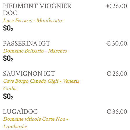
PIEDMONT VIOGNIER
€ 26.00
DOC
Luca Ferraris - Monferrato
PASSERINA IGT
€ 30.00
Domaine Belisario - Marches
SAUVIGNON IGT
€ 28.00
Cave Borgo Canedo Gigli - Venezia
Giulia
LUGAÏDOC
€ 38.00
Domaine viticole Corte Noa -
Lombardie