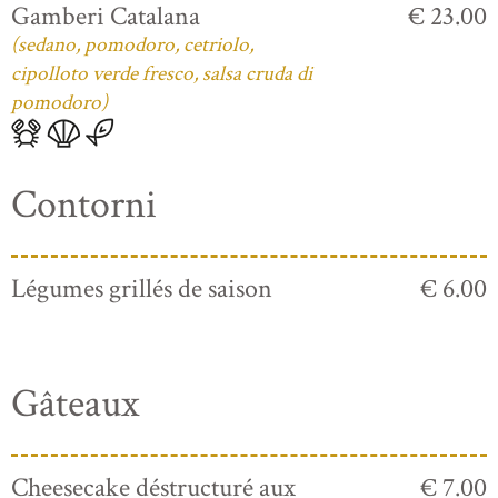
Gamberi Catalana
€ 23.00
(sedano, pomodoro, cetriolo,
cipolloto verde fresco, salsa cruda di
pomodoro)
Contorni
Légumes grillés de saison
€ 6.00
Gâteaux
Cheesecake déstructuré aux
€ 7.00