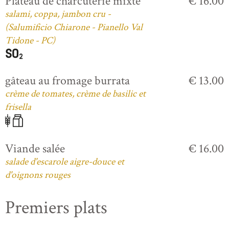
Plateau de charcuterie mixte
€ 16.00
salami, coppa, jambon cru -
(Salumificio Chiarone - Pianello Val
Tidone - PC)
gâteau au fromage burrata
€ 13.00
crème de tomates, crème de basilic et
frisella
Viande salée
€ 16.00
salade d'escarole aigre-douce et
d'oignons rouges
Premiers plats