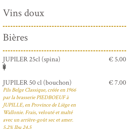
Vins doux
Bières
JUPILER 25cl (spina)
€ 5.00
JUPILER 50 cl (bouchon)
€ 7.00
Pils Belge Classique, créée en 1966
par la brasserie PIEDBOEUF à
JUPILLE, en Province de Liège en
Wallonie. Frais, velouté et malté
avec un arrière-goût sec et amer.
5,2% Ibu 24,5