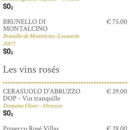
BRUNELLO DI
€ 75.00
MONTALCINO
Brunello de Montalcino (Leonardo
2017)
Les vins rosés
CERASUOLO D'ABRUZZO
€ 29.00
DOP - Vin tranquille
Domaine Ulisse - Abruzzes
Prosecco Rosé Villas
€ 28.00