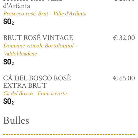
d'Arfanta
Prosecco rosé, Brut - Ville d'Arfanta
BRUT ROSÉ VINTAGE
€ 32.00
Domaine viticole Bortolomiol -
Valdobbiadene
CÅ DEL BOSCO ROSÈ
€ 65.00
EXTRA BRUT
Ca del Bosco - Franciacorta
Bulles