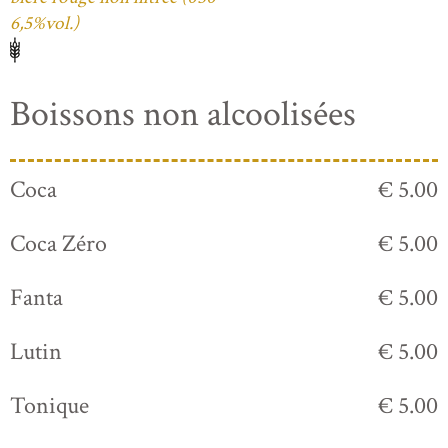
6,5%vol.)
Boissons non alcoolisées
Coca
€ 5.00
Coca Zéro
€ 5.00
Fanta
€ 5.00
Lutin
€ 5.00
Tonique
€ 5.00