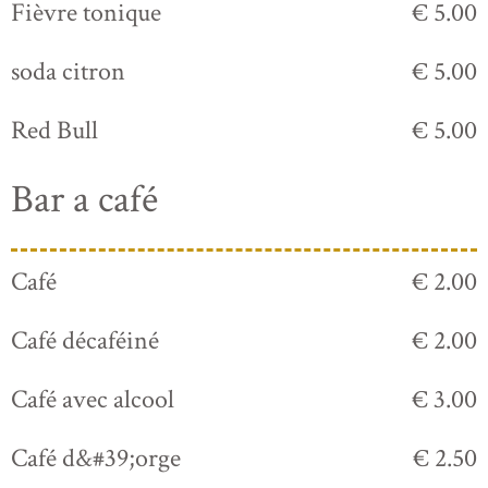
Fièvre tonique
€ 5.00
soda citron
€ 5.00
Red Bull
€ 5.00
Bar a café
Café
€ 2.00
Café décaféiné
€ 2.00
Café avec alcool
€ 3.00
Café d&#39;orge
€ 2.50