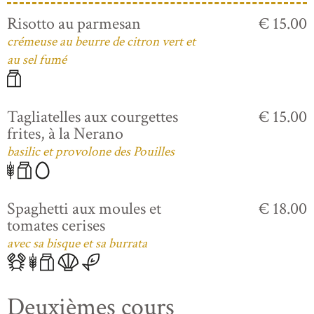
Risotto au parmesan
€ 15.00
crémeuse au beurre de citron vert et
au sel fumé
Tagliatelles aux courgettes
€ 15.00
frites, à la Nerano
basilic et provolone des Pouilles
Spaghetti aux moules et
€ 18.00
tomates cerises
avec sa bisque et sa burrata
Deuxièmes cours