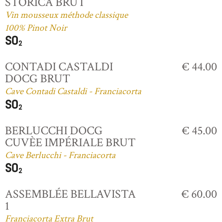
STORICA BRUT
Vin mousseux méthode classique
100% Pinot Noir
CONTADI CASTALDI
€ 44.00
DOCG BRUT
Cave Contadi Castaldi - Franciacorta
BERLUCCHI DOCG
€ 45.00
CUVÈE IMPÉRIALE BRUT
Cave Berlucchi - Franciacorta
ASSEMBLÉE BELLAVISTA
€ 60.00
1
Franciacorta Extra Brut