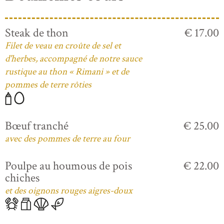
Steak de thon
€ 17.00
Filet de veau en croûte de sel et
d'herbes, accompagné de notre sauce
rustique au thon « Rimani » et de
pommes de terre rôties
Bœuf tranché
€ 25.00
avec des pommes de terre au four
Poulpe au houmous de pois
€ 22.00
chiches
et des oignons rouges aigres-doux