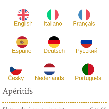
English
Italiano
Français
Español
Deutsch
Русский
Česky
Nederlands
Português
Apéritifs