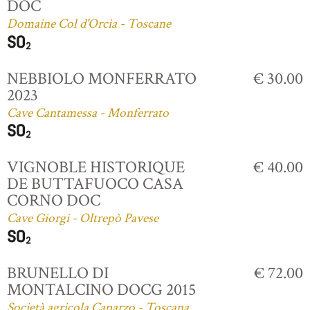
DOC
Domaine Col d'Orcia - Toscane
NEBBIOLO MONFERRATO
€ 30.00
2023
Cave Cantamessa - Monferrato
VIGNOBLE HISTORIQUE
€ 40.00
DE BUTTAFUOCO CASA
CORNO DOC
Cave Giorgi - Oltrepò Pavese
BRUNELLO DI
€ 72.00
MONTALCINO DOCG 2015
Società agricola Caparzo - Toscana