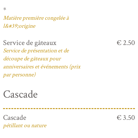
*
Matière première congelée à
l&#39;origine
Service de gâteaux
€ 2.50
Service de présentation et de
découpe de gâteaux pour
anniversaires et événements (prix
par personne)
Cascade
Cascade
€ 3.50
pétillant ou nature