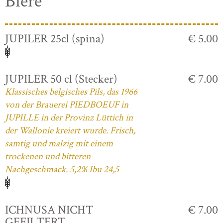
Biere
JUPILER 25cl (spina)
€ 5.00
JUPILER 50 cl (Stecker)
€ 7.00
Klassisches belgisches Pils, das 1966
von der Brauerei PIEDBOEUF in
JUPILLE in der Provinz Lüttich in
der Wallonie kreiert wurde. Frisch,
samtig und malzig mit einem
trockenen und bitteren
Nachgeschmack. 5,2% Ibu 24,5
ICHNUSA NICHT
€ 7.00
GEFILTERT