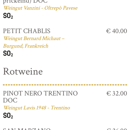
prickelnd) DOC
Weingut Vanzini - Oltrepò Pavese
PETIT CHABLIS
€ 40.00
Weingut Bernard Michaut –
Burgund, Frankreich
Rotweine
PINOT NERO TRENTINO
€ 32.00
DOC
Weingut Lavis 1948 - Trentino