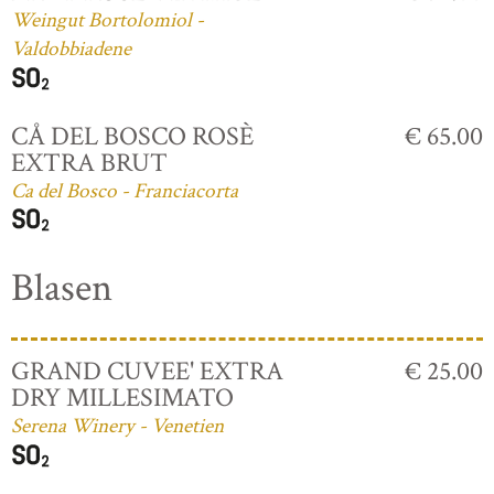
Weingut Bortolomiol -
Valdobbiadene
CÅ DEL BOSCO ROSÈ
€ 65.00
EXTRA BRUT
Ca del Bosco - Franciacorta
Blasen
GRAND CUVEE' EXTRA
€ 25.00
DRY MILLESIMATO
Serena Winery - Venetien