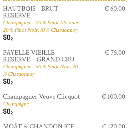
HAUTBOIS - BRUT
€ 60.00
RESERVE
Champagner – 70 % Pinot Meunier,
20 % Pinot Noir, 10 % Chardonnay
PAYELLE VIEILLE
€ 75.00
RESERVE – GRAND CRU
Champagner – 80 % Pinot Noir, 20
% Chardonnay
Champagner Veuve Clicquot
€ 100.00
Champagne
MOÂT & CHANDON ICE
€ 120.00