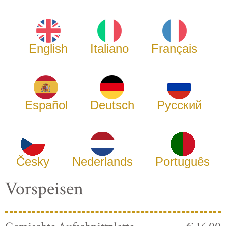
English
Italiano
Français
Español
Deutsch
Русский
Česky
Nederlands
Português
Vorspeisen