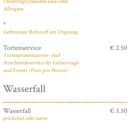
Unverträglichkeiten und/oder
Allergien.
*
Gefrorener Rohstoff am Ursprung
Tortenservice
€ 2.50
Tortenpräsentations- und
Anschneideservice für Geburtstage
und Events (Preis pro Person)
Wasserfall
Wasserfall
€ 3.50
prickelnd oder natur