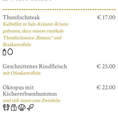
Thunfischsteak
€ 17.00
Kalbsfilet in Salz-Kräuter-Kruste
gebraten, dazu unsere rustikale
Thunfischsauce „Rimani“ und
Bratkartoffeln
Geschnittenes Rindfleisch
€ 25.00
mit Ofenkartoffeln
Oktopus mit
€ 22.00
Kichererbsenhummus
und süß-saure rote Zwiebeln