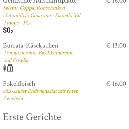
Gemischte Aufschnittplatte
€ 16.00
Salami, Coppa, Rohschinken -
(Salumificio Chiarone - Pianello Val
Tidone - PC)
Burrata-Käsekuchen
€ 13.00
Tomatencreme, Basilikumcreme
und Frisella
Pökelfleisch
€ 16.00
süß-saurer Endiviensalat mit roten
Zwiebeln
Erste Gerichte