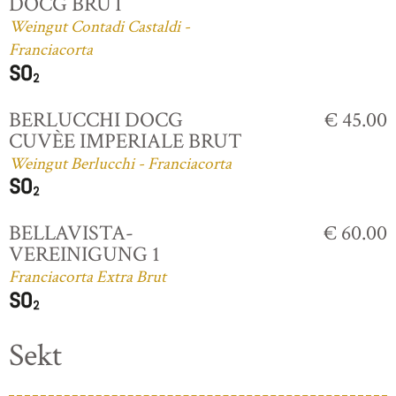
DOCG BRUT
Weingut Contadi Castaldi -
Franciacorta
BERLUCCHI DOCG
€ 45.00
CUVÈE IMPERIALE BRUT
Weingut Berlucchi - Franciacorta
BELLAVISTA-
€ 60.00
VEREINIGUNG 1
Franciacorta Extra Brut
Sekt