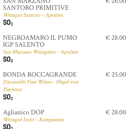
SAN MARZANO
€ 26.00
SANTORO PRIMITIVE
Weingut Santoro – Apulien
NEGROAMARO IL PUMO
€ 28.00
IGP SALENTO
San Marzano Weingüter - Apulien
BONDA ROCCAGRANDE
€ 25.00
Dacastello Fine Wines - Hügel von
Piacenza
Aglianico DOP
€ 28.00
Weingut Iorio – Kampanien