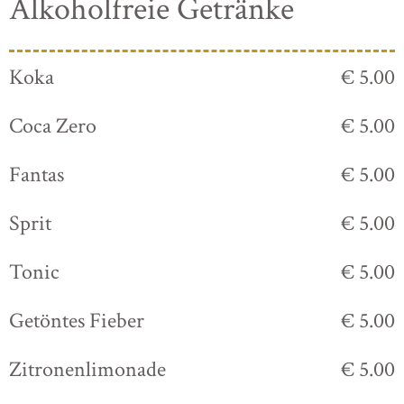
Alkoholfreie Getränke
Koka
€ 5.00
Coca Zero
€ 5.00
Fantas
€ 5.00
Sprit
€ 5.00
Tonic
€ 5.00
Getöntes Fieber
€ 5.00
Zitronenlimonade
€ 5.00