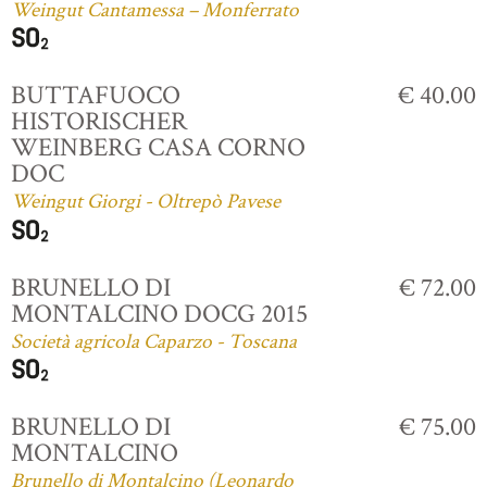
Weingut Cantamessa – Monferrato
BUTTAFUOCO
€ 40.00
HISTORISCHER
WEINBERG CASA CORNO
DOC
Weingut Giorgi - Oltrepò Pavese
BRUNELLO DI
€ 72.00
MONTALCINO DOCG 2015
Società agricola Caparzo - Toscana
BRUNELLO DI
€ 75.00
MONTALCINO
Brunello di Montalcino (Leonardo