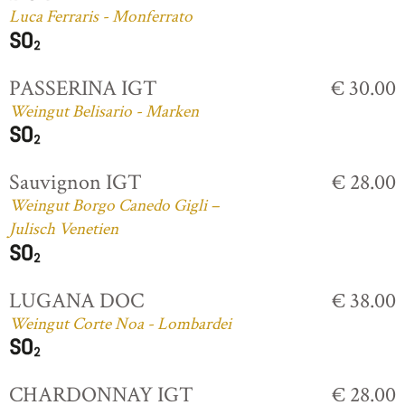
Luca Ferraris - Monferrato
PASSERINA IGT
€ 30.00
Weingut Belisario - Marken
Sauvignon IGT
€ 28.00
Weingut Borgo Canedo Gigli –
Julisch Venetien
LUGANA DOC
€ 38.00
Weingut Corte Noa - Lombardei
CHARDONNAY IGT
€ 28.00