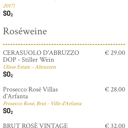
2017)
Roséweine
CERASUOLO D'ABRUZZO
€ 29.00
DOP - Stiller Wein
Ulisse Estate – Abruzzen
Prosecco Rosé Villas
€ 28.00
d'Arfanta
Prosecco Rosé, Brut - Ville d'Arfanta
BRUT ROSÈ VINTAGE
€ 32.00