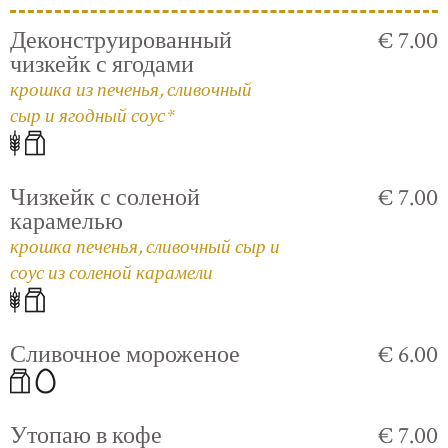
Деконструированный
€ 7.00
чизкейк с ягодами
крошка из печенья, сливочный
сыр и ягодный соус*
Чизкейк с соленой
€ 7.00
карамелью
крошка печенья, сливочный сыр и
соус из соленой карамели
Сливочное мороженое
€ 6.00
Утопаю в кофе
€ 7.00