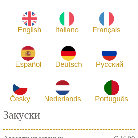
English
Italiano
Français
Español
Deutsch
Русский
Česky
Nederlands
Português
Закуски