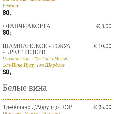
Венето
ФРАНЧИАКОРТА
€ 8.00
ШАМПАНСКОЕ - ГОБУА
€ 10.00
- БРЮТ РЕЗЕРВ
Шампанское - 70% Пино Менье,
20% Пино Нуар, 10% Шардоне
Белые вина
Треббиано д'Абруццо DOP
€ 26.00
Поместье Улиссе - Абруццо