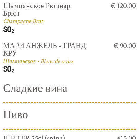
Шампанское Рюинар
€ 120.00
Брют
Champagne Brut
МАРИ АНЖЕЛЬ - ГРАНД
€ 90.00
КРУ
Шампанское - Blanc de noirs
Сладкие вина
Пиво
JUPILER 25cl (spina)
€ 5.00