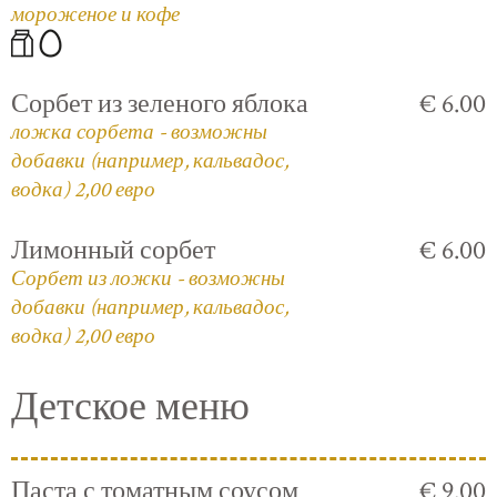
мороженое и кофе
Сорбет из зеленого яблока
€ 6.00
ложка сорбета - возможны
добавки (например, кальвадос,
водка) 2,00 евро
Лимонный сорбет
€ 6.00
Сорбет из ложки - возможны
добавки (например, кальвадос,
водка) 2,00 евро
Детское меню
Паста с томатным соусом
€ 9.00