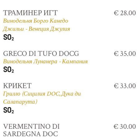
ТРАМИНЕР ИГТ
€ 28.00
Винодельня Борго Канедо
Джильи - Венеция Джулия
GRECO DI TUFO DOCG
€ 35.00
Винодельня Лунанера - Кампания
КРИКЕТ
€ 33.00
Грилло (Сицилия DOC, Дука ди
Салапарута)
VERMENTINO DI
€ 30.00
SARDEGNA DOC