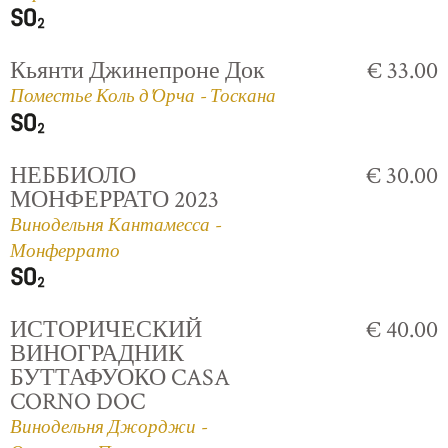
Кьянти Джинепроне Док
€ 33.00
Поместье Коль д'Орча - Тоскана
НЕББИОЛО
€ 30.00
МОНФЕРРАТО 2023
Винодельня Кантамесса -
Монферрато
ИСТОРИЧЕСКИЙ
€ 40.00
ВИНОГРАДНИК
БУТТАФУОКО CASA
CORNO DOC
Винодельня Джорджи -