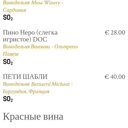
Винодельня Mesa Winery -
Сардиния
Пино Неро (слегка
€ 28.00
игристое) DOC
Винодельня Ванзини - Ольтрепо
Павезе
ПЕТИ ШАБЛИ
€ 40.00
Винодельня Bernarrd Michaut -
Бургундия, Франция
Красные вина