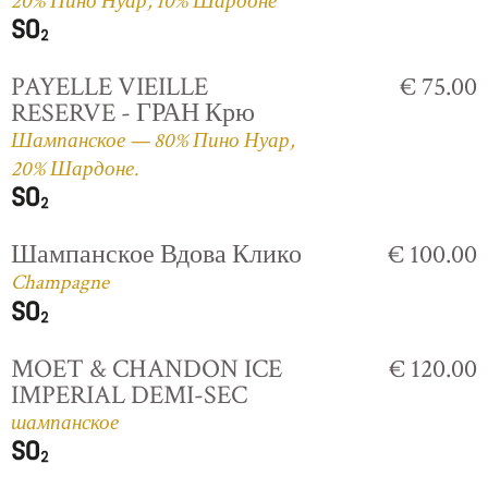
20% Пино Нуар, 10% Шардоне
PAYELLE VIEILLE
€ 75.00
RESERVE - ГРАН Крю
Шампанское — 80% Пино Нуар,
20% Шардоне.
Шампанское Вдова Клико
€ 100.00
Champagne
MOET & CHANDON ICE
€ 120.00
IMPERIAL DEMI-SEC
шампанское