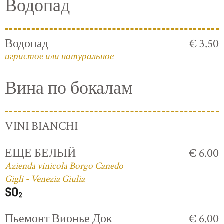
Водопад
Водопад
€ 3.50
игристое или натуральное
Вина по бокалам
VINI BIANCHI
ЕЩЕ БЕЛЫЙ
€ 6.00
Azienda vinicola Borgo Canedo
Gigli - Venezia Giulia
Пьемонт Вионье Док
€ 6.00