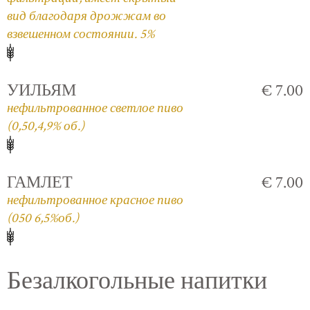
вид благодаря дрожжам во
взвешенном состоянии. 5%
УИЛЬЯМ
€ 7.00
нефильтрованное светлое пиво
(0,50,4,9% об.)
ГАМЛЕТ
€ 7.00
нефильтрованное красное пиво
(050 6,5%об.)
Безалкогольные напитки