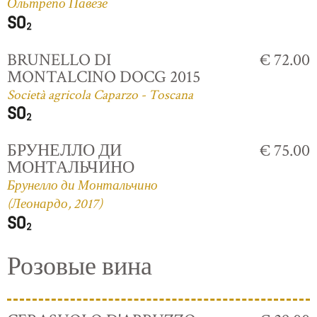
Ольтрепо Павезе
BRUNELLO DI
€ 72.00
MONTALCINO DOCG 2015
Società agricola Caparzo - Toscana
БРУНЕЛЛО ДИ
€ 75.00
МОНТАЛЬЧИНО
Брунелло ди Монтальчино
(Леонардо, 2017)
Розовые вина