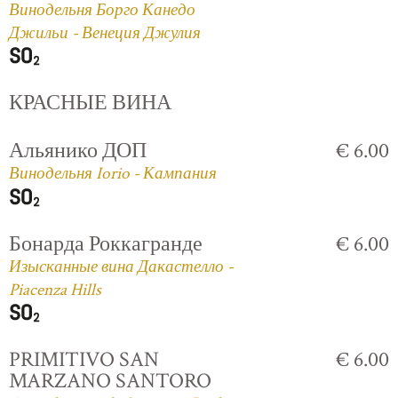
Винодельня Борго Канедо
Джильи - Венеция Джулия
КРАСНЫЕ ВИНА
Альянико ДОП
€ 6.00
Винодельня Iorio - Кампания
Бонарда Роккагранде
€ 6.00
Изысканные вина Дакастелло -
Piacenza Hills
PRIMITIVO SAN
€ 6.00
MARZANO SANTORO