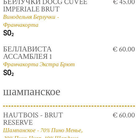
БЕРЛУЧКИ DOCG CUVÈE
€ 45.00
IMPERIALE BRUT
Винодельня Берлучки -
Франчакорта
БЕЛЛАВИСТА
€ 60.00
АССАМБЛЕЯ 1
Франчакорта Экстра Брют
шампанское
HAUTBOIS - BRUT
€ 60.00
RESERVE
Шампанское - 70% Пино Менье,