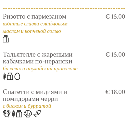
Ризотто с пармезаном
€ 15.00
взбитые сливки с лаймовым
маслом и копченой солью
Тальятелле с жареными
€ 15.00
кабачками по-нерански
базилик и апулийский проволоне
Спагетти с мидиями и
€ 18.00
помидорами черри
с биском и бурратой