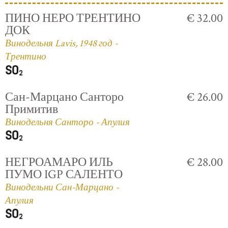
ПИНО НЕРО ТРЕНТИНО
€ 32.00
ДОК
Винодельня Lavis, 1948 год -
Трентино
Сан-Марцано Санторо
€ 26.00
Примитив
Винодельня Санторо - Апулия
НЕГРОАМАРО ИЛЬ
€ 28.00
ПУМО IGP САЛЕНТО
Винодельни Сан-Марцано -
Апулия