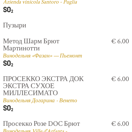
Azienda vinicola Santoro - Puglia
Пузыри
Метод Шарм Брют
€ 6.00
Мартинотти
Винодельня «Фазан» — Пьемонт
ПРОСЕККО ЭКСТРА ДОК
€ 6.00
ЭКСТРА СУХОЕ
МИЛЛЕСИМАТО
Винодельня Догарина - Венето
Просекко Розе DOC Брют
€ 6.00
Винодельня Ville d'Arfanta -