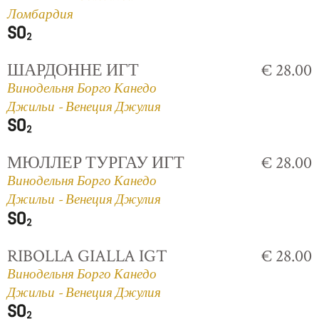
Ломбардия
ШАРДОННЕ ИГТ
€ 28.00
Винодельня Борго Канедо
Джильи - Венеция Джулия
МЮЛЛЕР ТУРГАУ ИГТ
€ 28.00
Винодельня Борго Канедо
Джильи - Венеция Джулия
RIBOLLA GIALLA IGT
€ 28.00
Винодельня Борго Канедо
Джильи - Венеция Джулия