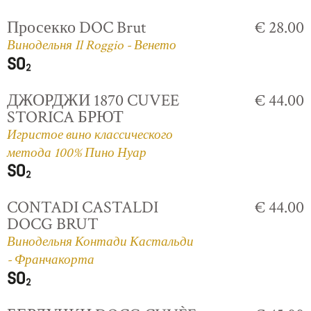
Просекко DOC Brut
€ 28.00
Винодельня Il Roggio - Венето
ДЖОРДЖИ 1870 CUVEE
€ 44.00
STORICA БРЮТ
Игристое вино классического
метода 100% Пино Нуар
CONTADI CASTALDI
€ 44.00
DOCG BRUT
Винодельня Контади Кастальди
- Франчакорта