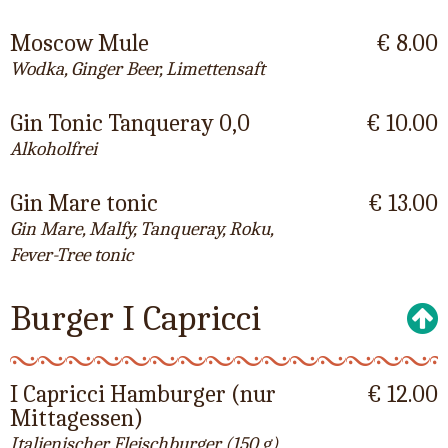
Moscow Mule
€ 8.00
Wodka, Ginger Beer, Limettensaft
Gin Tonic Tanqueray 0,0
€ 10.00
Alkoholfrei
Gin Mare tonic
€ 13.00
Gin Mare, Malfy, Tanqueray, Roku,
Fever-Tree tonic
Burger I Capricci
I Capricci Hamburger (nur
€ 12.00
Mittagessen)
Italienischer Fleischburger (150 g),