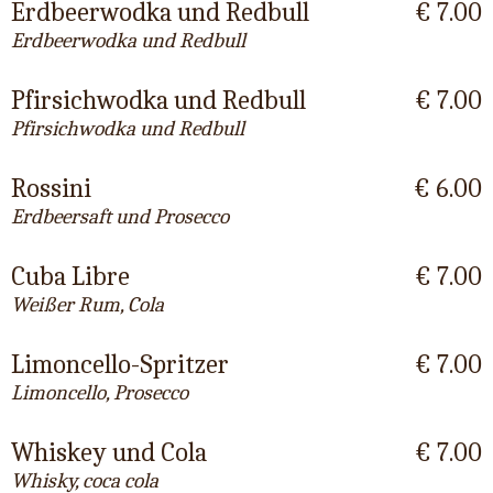
Erdbeerwodka und Redbull
€ 7.00
Erdbeerwodka und Redbull
Pfirsichwodka und Redbull
€ 7.00
Pfirsichwodka und Redbull
Rossini
€ 6.00
Erdbeersaft und Prosecco
Cuba Libre
€ 7.00
Weißer Rum, Cola
Limoncello-Spritzer
€ 7.00
Limoncello, Prosecco
Whiskey und Cola
€ 7.00
Whisky, coca cola