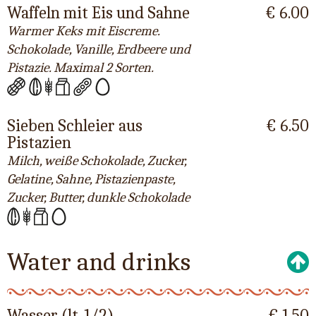
Waffeln mit Eis und Sahne
€ 6.00
Warmer Keks mit Eiscreme.
Schokolade, Vanille, Erdbeere und
Pistazie. Maximal 2 Sorten.
Sieben Schleier aus
€ 6.50
Pistazien
Milch, weiße Schokolade, Zucker,
Gelatine, Sahne, Pistazienpaste,
Zucker, Butter, dunkle Schokolade
Water and drinks
Wasser (lt. 1/2)
€ 1.50