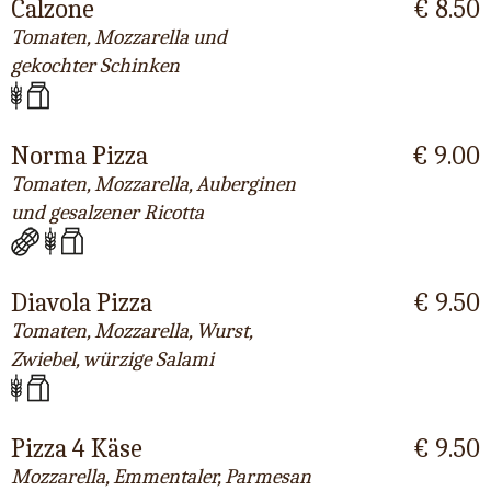
Calzone
€ 8.50
Tomaten, Mozzarella und
gekochter Schinken
Norma Pizza
€ 9.00
Tomaten, Mozzarella, Auberginen
und gesalzener Ricotta
Diavola Pizza
€ 9.50
Tomaten, Mozzarella, Wurst,
Zwiebel, würzige Salami
Pizza 4 Käse
€ 9.50
Mozzarella, Emmentaler, Parmesan