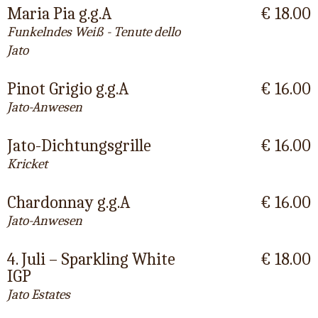
Maria Pia g.g.A
€ 18.00
Funkelndes Weiß - Tenute dello
Jato
Pinot Grigio g.g.A
€ 16.00
Jato-Anwesen
Jato-Dichtungsgrille
€ 16.00
Kricket
Chardonnay g.g.A
€ 16.00
Jato-Anwesen
4. Juli – Sparkling White
€ 18.00
IGP
Jato Estates