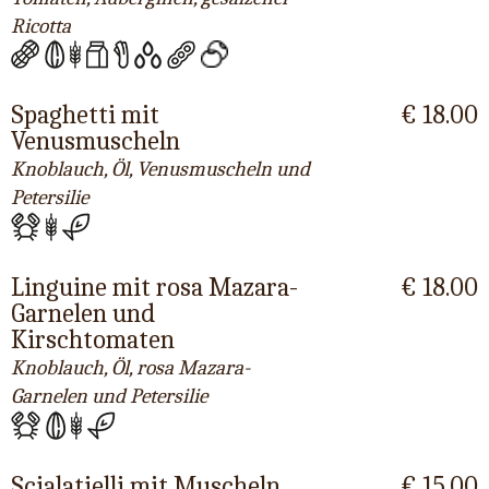
Ricotta
Spaghetti mit
€ 18.00
Venusmuscheln
Knoblauch, Öl, Venusmuscheln und
Petersilie
Linguine mit rosa Mazara-
€ 18.00
Garnelen und
Kirschtomaten
Knoblauch, Öl, rosa Mazara-
Garnelen und Petersilie
Scialatielli mit Muscheln
€ 15.00