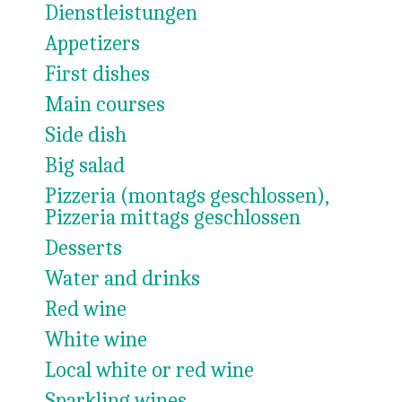
Dienstleistungen
Appetizers
First dishes
Main courses
Side dish
Big salad
Pizzeria (montags geschlossen),
Pizzeria mittags geschlossen
Desserts
Water and drinks
Red wine
White wine
Local white or red wine
Sparkling wines