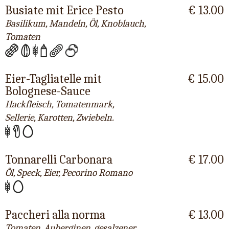
Busiate mit Erice Pesto
€ 13.00
Basilikum, Mandeln, Öl, Knoblauch,
Tomaten
Eier-Tagliatelle mit
€ 15.00
Bolognese-Sauce
Hackfleisch, Tomatenmark,
Sellerie, Karotten, Zwiebeln.
Tonnarelli Carbonara
€ 17.00
Öl, Speck, Eier, Pecorino Romano
Paccheri alla norma
€ 13.00
Tomaten, Auberginen, gesalzener