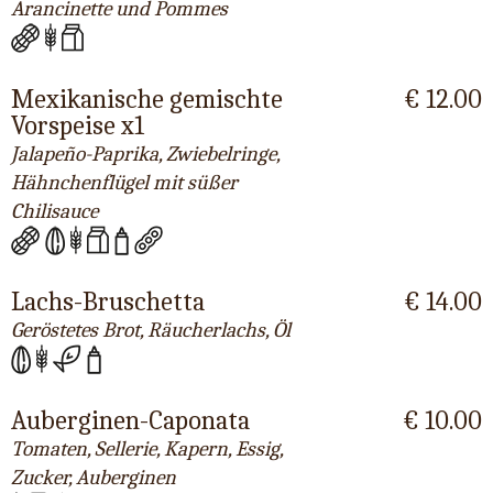
Arancinette und Pommes
Mexikanische gemischte
€ 12.00
Vorspeise x1
Jalapeño-Paprika, Zwiebelringe,
Hähnchenflügel mit süßer
Chilisauce
Lachs-Bruschetta
€ 14.00
Geröstetes Brot, Räucherlachs, Öl
Auberginen-Caponata
€ 10.00
Tomaten, Sellerie, Kapern, Essig,
Zucker, Auberginen