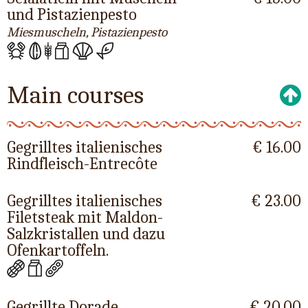
und Pistazienpesto
Miesmuscheln, Pistazienpesto
Main courses
Gegrilltes italienisches
€ 16.00
Rindfleisch-Entrecôte
Gegrilltes italienisches
€ 23.00
Filetsteak mit Maldon-
Salzkristallen und dazu
Ofenkartoffeln.
Gegrillte Dorade
€ 20.00