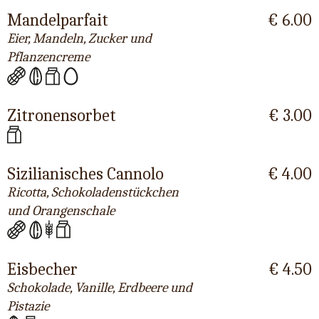
Mandelparfait
€ 6.00
Eier, Mandeln, Zucker und
Pflanzencreme
Zitronensorbet
€ 3.00
Sizilianisches Cannolo
€ 4.00
Ricotta, Schokoladenstückchen
und Orangenschale
Eisbecher
€ 4.50
Schokolade, Vanille, Erdbeere und
Pistazie