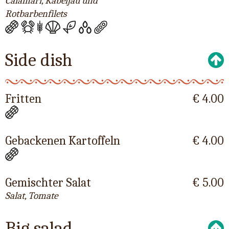
Calamari, Kabeljau und
Rotbarbenfilets
Side dish
Fritten
€ 4.00
Gebackenen Kartoffeln
€ 4.00
Gemischter Salat
€ 5.00
Salat, Tomate
Big salad