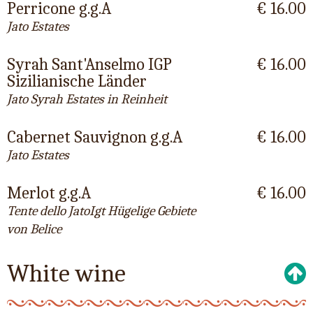
Perricone g.g.A
€ 16.00
Jato Estates
Syrah Sant'Anselmo IGP
€ 16.00
Sizilianische Länder
Jato Syrah Estates in Reinheit
Cabernet Sauvignon g.g.A
€ 16.00
Jato Estates
Merlot g.g.A
€ 16.00
Tente dello JatoIgt Hügelige Gebiete
von Belice
White wine