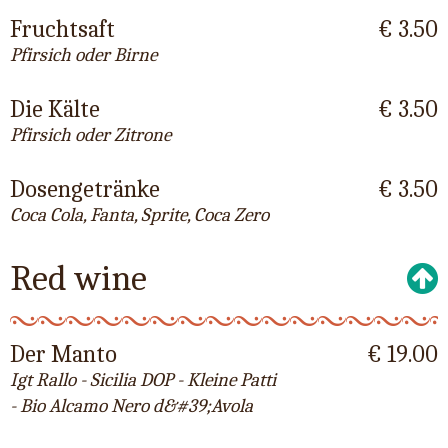
Fruchtsaft
€ 3.50
Pfirsich oder Birne
Die Kälte
€ 3.50
Pfirsich oder Zitrone
Dosengetränke
€ 3.50
Coca Cola, Fanta, Sprite, Coca Zero
Red wine
Der Manto
€ 19.00
Igt Rallo - Sicilia DOP - Kleine Patti
- Bio Alcamo Nero d&#39;Avola